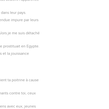
 dans leur pays.
 rendue impure par leurs
Alors je me suis détaché
se prostituait en Egypte.
s et la jouissance
ent ta poitrine à cause
amants contre toi, ceux
iens avec eux, jeunes