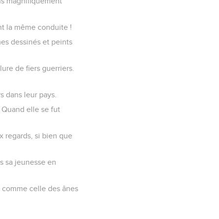
sins magnifiquement
ent la même conduite !
es dessinés et peints
lure de fiers guerriers.
s dans leur pays.
. Quand elle se fut
x regards, si bien que
ns sa jeunesse en
ée comme celle des ânes