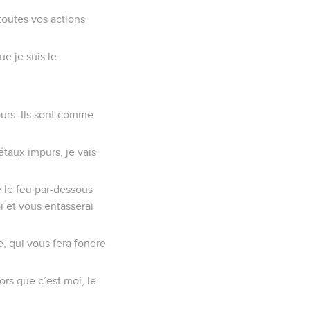
toutes vos actions
e je suis le
purs. Ils sont comme
taux impurs, je vais
se le feu par-dessous
i et vous entasserai
, qui vous fera fondre
rs que c’est moi, le