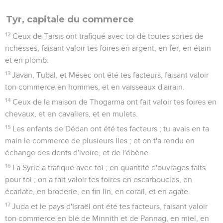
Tyr, capitale du commerce
12
Ceux de Tarsis ont trafiqué avec toi de toutes sortes de
richesses, faisant valoir tes foires en argent, en fer, en étain
et en plomb.
13
Javan, Tubal, et Mésec ont été tes facteurs, faisant valoir
ton commerce en hommes, et en vaisseaux d'airain.
14
Ceux de la maison de Thogarma ont fait valoir tes foires en
chevaux, et en cavaliers, et en mulets.
15
Les enfants de Dédan ont été tes facteurs ; tu avais en ta
main le commerce de plusieurs Iles ; et on t'a rendu en
échange des dents d'ivoire, et de l'ébène.
16
La Syrie a trafiqué avec toi ; en quantité d'ouvrages faits
pour toi ; on a fait valoir tes foires en escarboucles, en
écarlate, en broderie, en fin lin, en corail, et en agate.
17
Juda et le pays d'Israël ont été tes facteurs, faisant valoir
ton commerce en blé de Minnith et de Pannag, en miel, en