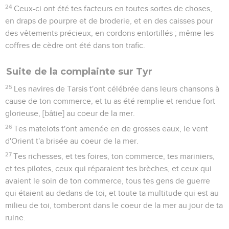
24
Ceux-ci ont été tes facteurs en toutes sortes de choses,
en draps de pourpre et de broderie, et en des caisses pour
des vêtements précieux, en cordons entortillés ; même les
coffres de cèdre ont été dans ton trafic.
Suite de la complainte sur Tyr
25
Les navires de Tarsis t'ont célébrée dans leurs chansons à
cause de ton commerce, et tu as été remplie et rendue fort
glorieuse, [bâtie] au coeur de la mer.
26
Tes matelots t'ont amenée en de grosses eaux, le vent
d'Orient t'a brisée au coeur de la mer.
27
Tes richesses, et tes foires, ton commerce, tes mariniers,
et tes pilotes, ceux qui réparaient tes brèches, et ceux qui
avaient le soin de ton commerce, tous tes gens de guerre
qui étaient au dedans de toi, et toute ta multitude qui est au
milieu de toi, tomberont dans le coeur de la mer au jour de ta
ruine.