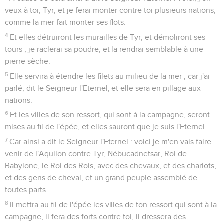
veux à toi, Tyr, et je ferai monter contre toi plusieurs nations,
comme la mer fait monter ses flots.
4
Et elles détruiront les murailles de Tyr, et démoliront ses
tours ; je raclerai sa poudre, et la rendrai semblable à une
pierre sèche.
5
Elle servira à étendre les filets au milieu de la mer ; car j'ai
parlé, dit le Seigneur l'Eternel, et elle sera en pillage aux
nations.
6
Et les villes de son ressort, qui sont à la campagne, seront
mises au fil de l'épée, et elles sauront que je suis l'Eternel.
7
Car ainsi a dit le Seigneur l'Eternel : voici je m'en vais faire
venir de l'Aquilon contre Tyr, Nébucadnetsar, Roi de
Babylone, le Roi des Rois, avec des chevaux, et des chariots,
et des gens de cheval, et un grand peuple assemblé de
toutes parts.
8
Il mettra au fil de l'épée les villes de ton ressort qui sont à la
campagne, il fera des forts contre toi, il dressera des