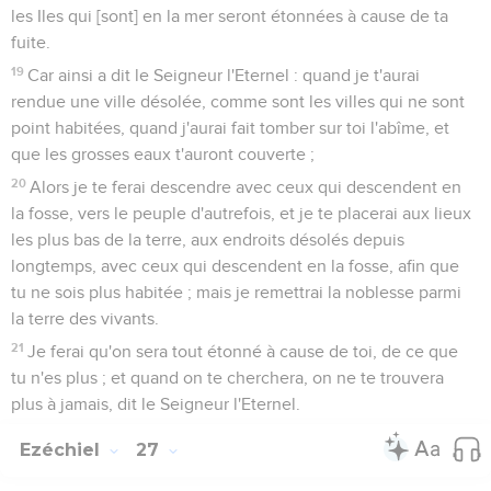
les Iles qui [sont] en la mer seront étonnées à cause de ta
fuite.
19
Car ainsi a dit le Seigneur l'Eternel : quand je t'aurai
rendue une ville désolée, comme sont les villes qui ne sont
point habitées, quand j'aurai fait tomber sur toi l'abîme, et
que les grosses eaux t'auront couverte ;
20
Alors je te ferai descendre avec ceux qui descendent en
la fosse, vers le peuple d'autrefois, et je te placerai aux lieux
les plus bas de la terre, aux endroits désolés depuis
longtemps, avec ceux qui descendent en la fosse, afin que
tu ne sois plus habitée ; mais je remettrai la noblesse parmi
la terre des vivants.
21
Je ferai qu'on sera tout étonné à cause de toi, de ce que
tu n'es plus ; et quand on te cherchera, on ne te trouvera
plus à jamais, dit le Seigneur l'Eternel.
Ezéchiel
27