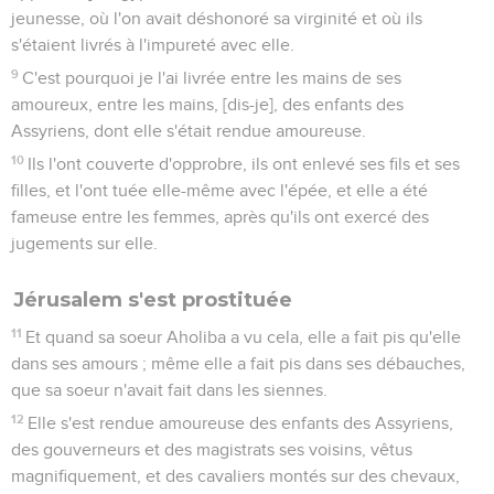
jeunesse, où l'on avait déshonoré sa virginité et où ils
s'étaient livrés à l'impureté avec elle.
9
C'est pourquoi je l'ai livrée entre les mains de ses
amoureux, entre les mains, [dis-je], des enfants des
Assyriens, dont elle s'était rendue amoureuse.
10
Ils l'ont couverte d'opprobre, ils ont enlevé ses fils et ses
filles, et l'ont tuée elle-même avec l'épée, et elle a été
fameuse entre les femmes, après qu'ils ont exercé des
jugements sur elle.
Jérusalem s'est prostituée
11
Et quand sa soeur Aholiba a vu cela, elle a fait pis qu'elle
dans ses amours ; même elle a fait pis dans ses débauches,
que sa soeur n'avait fait dans les siennes.
12
Elle s'est rendue amoureuse des enfants des Assyriens,
des gouverneurs et des magistrats ses voisins, vêtus
magnifiquement, et des cavaliers montés sur des chevaux,