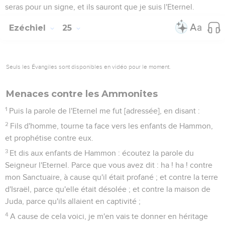
seras pour un signe, et ils sauront que je suis l'Eternel.
Ezéchiel
25
Seuls les Évangiles sont disponibles en vidéo pour le moment.
Menaces contre les Ammonites
1
Puis la parole de l'Eternel me fut [adressée], en disant :
2
Fils d'homme, tourne ta face vers les enfants de Hammon,
et prophétise contre eux.
3
Et dis aux enfants de Hammon : écoutez la parole du
Seigneur l'Eternel. Parce que vous avez dit : ha ! ha ! contre
mon Sanctuaire, à cause qu'il était profané ; et contre la terre
d'Israël, parce qu'elle était désolée ; et contre la maison de
Juda, parce qu'ils allaient en captivité ;
4
A cause de cela voici, je m'en vais te donner en héritage