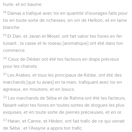
huile, et en baume.
18
Damas a trafiqué avec toi en quantité d'ouvrages faits pour
toi en toute sorte de richesses, en vin de Helbon, et en laine
blanche.
19
Et Dan, et Javan et Mosel, ont fait valoir tes foires en fer
luisant ; la casse et le roseau [aromatique] ont été dans ton
commerce.
20
Ceux de Dédan ont été tes facteurs en draps précieux
pour les chariots.
21
Les Arabes, et tous les principaux de Kédar, ont été des
marchands [que tu avais] en ta main, trafiquant avec toi en
agneaux, en moutons, et en boucs.
22
Les marchands de Séba et de Rahma ont été tes facteurs,
faisant valoir tes foires en toutes sortes de drogues les plus
exquises, et en toute sorte de pierres précieuses, et en or.
23
Haran, et Canne, et Héden, ont fait trafic de ce qui venait
de Séba ; et l'Assyrie a appris ton trafic.