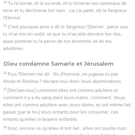
34
Tu la boiras, et la suceras, et tu briseras ses vaisseaux de
terre et tu déchireras ton sein : car j'ai parlé, dit le Seigneur
l'Eternel.
35
C'est pourquoi ainsi a dit le Seigneur l'Eternel : parce que
tu m'as mis en oubli, et que tu m'as jeté derrière ton dos,
aussi porteras-tu la peine de ton énormité, et de tes
adultères.
Dieu condamne Samarie et Jérusalem
36
Puis l'Eternel me dit : fils d'homme, ne jugeras-tu pas
Ahola et Aholiba ? déclare-leur donc leurs abominations.
37
[Déclare-leur] comment elles ont commis adultère et
comment il y a du sang dans leurs mains ; comment, dis-je,
elles ont commis adultère avec leurs idoles, et ont même fait
passer [par le feu] leurs enfants pour les consumer, ces
enfants qu'elles m'avaient enfantés.
38
Voici encore ce qu'elles m'ont fait ; elles ont souillé mon