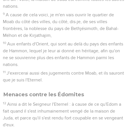
nations.
9
A cause de cela voici, je m'en vais ouvrir le quartier de
Moab du côté des villes, du côté, dis-je, de ses villes
frontières, la noblesse du pays de Bethjésimoth, de Bahal-
Méhon et de Kirjathajim,
10
Aux enfants d'Orient, qui sont au delà du pays des enfants
de Hammon, lequel je leur ai donné en héritage, afin qu'on
ne se souvienne plus des enfants de Hammon parmi les
nations.
11
J'exercerai aussi des jugements contre Moab, et ils sauront
que je suis l'Eternel.
Menaces contre les Édomites
12
Ainsi a dit le Seigneur l'Eternel : à cause de ce qu'Edom a
fait quand il s'est inhumainement vengé de la maison de
Juda, et parce qu'il s'est rendu fort coupable en se vengeant
d'eux.