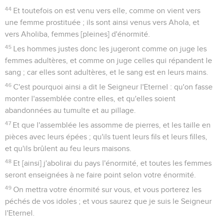
44
Et toutefois on est venu vers elle, comme on vient vers
une femme prostituée ; ils sont ainsi venus vers Ahola, et
vers Aholiba, femmes [pleines] d'énormité.
45
Les hommes justes donc les jugeront comme on juge les
femmes adultères, et comme on juge celles qui répandent le
sang ; car elles sont adultères, et le sang est en leurs mains.
46
C'est pourquoi ainsi a dit le Seigneur l'Eternel : qu'on fasse
monter l'assemblée contre elles, et qu'elles soient
abandonnées au tumulte et au pillage.
47
Et que l'assemblée les assomme de pierres, et les taille en
pièces avec leurs épées ; qu'ils tuent leurs fils et leurs filles,
et qu'ils brûlent au feu leurs maisons.
48
Et [ainsi] j'abolirai du pays l'énormité, et toutes les femmes
seront enseignées à ne faire point selon votre énormité.
49
On mettra votre énormité sur vous, et vous porterez les
péchés de vos idoles ; et vous saurez que je suis le Seigneur
l'Eternel.