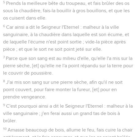
5
Prends la meilleure bête du troupeau, et fais brûler des os
sous la chaudière, fais-la bouillir à gros bouillons, et que les
os cuisent dans elle.
6
Car ainsi a dit le Seigneur l'Eternel : malheur à la ville
sanguinaire, à la chaudière dans laquelle est son écume, et
de laquelle l'écume n'est point sortie ; vide-la pièce après
pièce ; et que le sort ne soit point jeté sur elle.
7
Parce que son sang est au milieu d'elle, qu'elle l'a mis sur la
pierre sèche, [et] qu'elle ne l'a point répandu sur la terre pour
le couvrir de poussière.
8
J'ai mis son sang sur une pierre sèche, afin qu'il ne soit
point couvert, pour faire monter la fureur, [et] pour en
prendre vengeance.
9
C'est pourquoi ainsi a dit le Seigneur l'Eternel : malheur à la
ville sanguinaire ; j'en ferai aussi un grand tas de bois à
brûler.
10
Amasse beaucoup de bois, allume le feu, fais cuire la chair