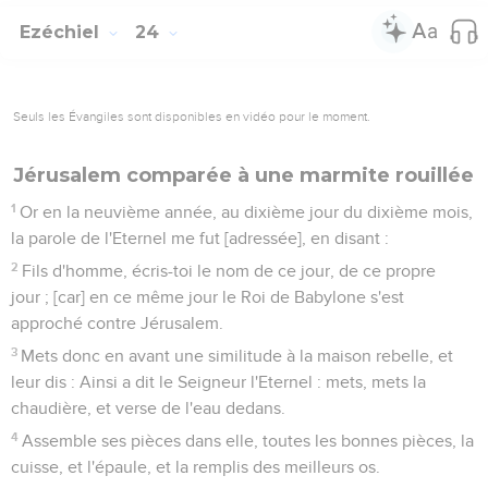
Ezéchiel
24
Seuls les Évangiles sont disponibles en vidéo pour le moment.
Jérusalem comparée à une marmite rouillée
1
Or en la neuvième année, au dixième jour du dixième mois,
la parole de l'Eternel me fut [adressée], en disant :
2
Fils d'homme, écris-toi le nom de ce jour, de ce propre
jour ; [car] en ce même jour le Roi de Babylone s'est
approché contre Jérusalem.
3
Mets donc en avant une similitude à la maison rebelle, et
leur dis : Ainsi a dit le Seigneur l'Eternel : mets, mets la
chaudière, et verse de l'eau dedans.
4
Assemble ses pièces dans elle, toutes les bonnes pièces, la
cuisse, et l'épaule, et la remplis des meilleurs os.