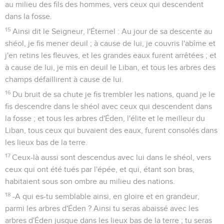
au milieu des fils des hommes, vers ceux qui descendent
dans la fosse.
15
Ainsi dit le Seigneur, l'Éternel : Au jour de sa descente au
shéol, je fis mener deuil ; à cause de lui, je couvris l'abîme et
j'en retins les fleuves, et les grandes eaux furent arrêtées ; et
à cause de lui, je mis en deuil le Liban, et tous les arbres des
champs défaillirent à cause de lui.
16
Du bruit de sa chute je fis trembler les nations, quand je le
fis descendre dans le shéol avec ceux qui descendent dans
la fosse ; et tous les arbres d'Éden, l'élite et le meilleur du
Liban, tous ceux qui buvaient des eaux, furent consolés dans
les lieux bas de la terre.
17
Ceux-là aussi sont descendus avec lui dans le shéol, vers
ceux qui ont été tués par l'épée, et qui, étant son bras,
habitaient sous son ombre au milieu des nations.
18
-A qui es-tu semblable ainsi, en gloire et en grandeur,
parmi les arbres d'Éden ? Ainsi tu seras abaissé avec les
arbres d'Éden jusque dans les lieux bas de la terre ; tu seras