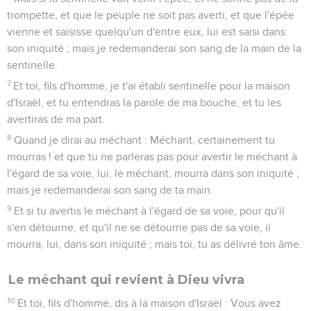
trompette, et que le peuple ne soit pas averti, et que l'épée
vienne et saisisse quelqu'un d'entre eux, lui est saisi dans
son iniquité ; mais je redemanderai son sang de la main de la
sentinelle.
7
Et toi, fils d'homme, je t'ai établi sentinelle pour la maison
d'Israël, et tu entendras la parole de ma bouche, et tu les
avertiras de ma part.
8
Quand je dirai au méchant : Méchant, certainement tu
mourras ! et que tu ne parleras pas pour avertir le méchant à
l'égard de sa voie, lui, le méchant, mourra dans son iniquité ;
mais je redemanderai son sang de ta main.
9
Et si tu avertis le méchant à l'égard de sa voie, pour qu'il
s'en détourne, et qu'il ne se détourne pas de sa voie, il
mourra, lui, dans son iniquité ; mais toi, tu as délivré ton âme.
Le méchant qui revient à Dieu vivra
10
Et toi, fils d'homme, dis à la maison d'Israël : Vous avez