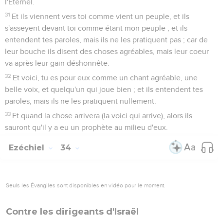
l'Éternel.
31
Et ils viennent vers toi comme vient un peuple, et ils
s'asseyent devant toi comme étant mon peuple ; et ils
entendent tes paroles, mais ils ne les pratiquent pas ; car de
leur bouche ils disent des choses agréables, mais leur coeur
va après leur gain déshonnête.
32
Et voici, tu es pour eux comme un chant agréable, une
belle voix, et quelqu'un qui joue bien ; et ils entendent tes
paroles, mais ils ne les pratiquent nullement.
33
Et quand la chose arrivera (la voici qui arrive), alors ils
sauront qu'il y a eu un prophète au milieu d'eux.
Ezéchiel
34
Seuls les Évangiles sont disponibles en vidéo pour le moment.
Contre les dirigeants d'Israël