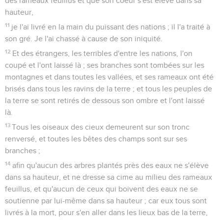
des rameaux feuillus et que son coeur s'est élevé dans sa
hauteur,
11
je l'ai livré en la main du puissant des nations ; il l'a traité à
son gré. Je l'ai chassé à cause de son iniquité.
12
Et des étrangers, les terribles d'entre les nations, l'on
coupé et l'ont laissé là ; ses branches sont tombées sur les
montagnes et dans toutes les vallées, et ses rameaux ont été
brisés dans tous les ravins de la terre ; et tous les peuples de
la terre se sont retirés de dessous son ombre et l'ont laissé
là.
13
Tous les oiseaux des cieux demeurent sur son tronc
renversé, et toutes les bêtes des champs sont sur ses
branches ;
14
afin qu'aucun des arbres plantés près des eaux ne s'élève
dans sa hauteur, et ne dresse sa cime au milieu des rameaux
feuillus, et qu'aucun de ceux qui boivent des eaux ne se
soutienne par lui-même dans sa hauteur ; car eux tous sont
livrés à la mort, pour s'en aller dans les lieux bas de la terre,