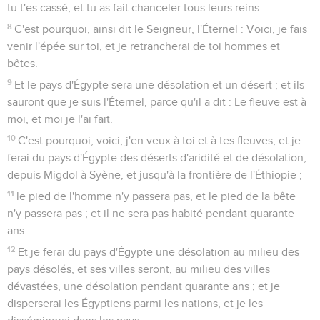
tu t'es cassé, et tu as fait chanceler tous leurs reins.
8
C'est pourquoi, ainsi dit le Seigneur, l'Éternel : Voici, je fais
venir l'épée sur toi, et je retrancherai de toi hommes et
bêtes.
9
Et le pays d'Égypte sera une désolation et un désert ; et ils
sauront que je suis l'Éternel, parce qu'il a dit : Le fleuve est à
moi, et moi je l'ai fait.
10
C'est pourquoi, voici, j'en veux à toi et à tes fleuves, et je
ferai du pays d'Égypte des déserts d'aridité et de désolation,
depuis Migdol à Syène, et jusqu'à la frontière de l'Éthiopie ;
11
le pied de l'homme n'y passera pas, et le pied de la bête
n'y passera pas ; et il ne sera pas habité pendant quarante
ans.
12
Et je ferai du pays d'Égypte une désolation au milieu des
pays désolés, et ses villes seront, au milieu des villes
dévastées, une désolation pendant quarante ans ; et je
disperserai les Égyptiens parmi les nations, et je les