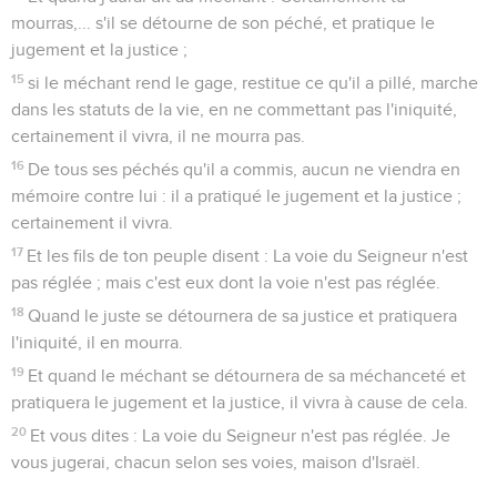
mourras,... s'il se détourne de son péché, et pratique le
jugement et la justice ;
15
si le méchant rend le gage, restitue ce qu'il a pillé, marche
dans les statuts de la vie, en ne commettant pas l'iniquité,
certainement il vivra, il ne mourra pas.
16
De tous ses péchés qu'il a commis, aucun ne viendra en
mémoire contre lui : il a pratiqué le jugement et la justice ;
certainement il vivra.
17
Et les fils de ton peuple disent : La voie du Seigneur n'est
pas réglée ; mais c'est eux dont la voie n'est pas réglée.
18
Quand le juste se détournera de sa justice et pratiquera
l'iniquité, il en mourra.
19
Et quand le méchant se détournera de sa méchanceté et
pratiquera le jugement et la justice, il vivra à cause de cela.
20
Et vous dites : La voie du Seigneur n'est pas réglée. Je
vous jugerai, chacun selon ses voies, maison d'Israël.