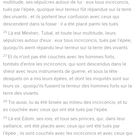
multitude, ses sépulcres autour de lui : eux tous incirconcis,
tués par l'épée, quoique leur terreur fût répandue sur la terre
des vivants ; et ils portent leur confusion avec ceux qui
descendent dans la fosse : il a été placé parmi les tués.
26
Là est Méshec, Tubal, et toute leur multitude, leurs
sépulcres autour d'eux : eux tous incirconcis, tués par l'épée,
quoiqu'ils aient répandu leur terreur sur la terre des vivants.
27
Et ils n'ont pas été couchés avec les hommes forts,
tombés d'entre les incirconcis, qui sont descendus dans le
shéol avec leurs instruments de guerre, et sous la tête
desquels on a mis leurs épées, et dont les iniquités sont sur
leurs os ; quoiqu'ils fussent la terreur des hommes forts sur la
terre des vivants.
28
Toi aussi, tu as été brisée au milieu des incirconcis, et tu
es couchée avec ceux qui ont été tués par l'épée.
29
Là est Édom, ses rois, et tous ses princes, qui, dans leur
vaillance, ont été placés avec ceux qui ont été tués par
l'épée ; ils sont couchés avec les incirconcis et avec ceux qui