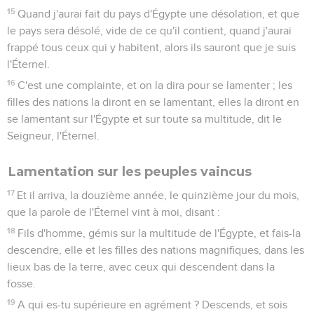
15
Quand j'aurai fait du pays d'Égypte une désolation, et que
le pays sera désolé, vide de ce qu'il contient, quand j'aurai
frappé tous ceux qui y habitent, alors ils sauront que je suis
l'Éternel.
16
C'est une complainte, et on la dira pour se lamenter ; les
filles des nations la diront en se lamentant, elles la diront en
se lamentant sur l'Égypte et sur toute sa multitude, dit le
Seigneur, l'Éternel.
Lamentation sur les peuples vaincus
17
Et il arriva, la douzième année, le quinzième jour du mois,
que la parole de l'Éternel vint à moi, disant :
18
Fils d'homme, gémis sur la multitude de l'Égypte, et fais-la
descendre, elle et les filles des nations magnifiques, dans les
lieux bas de la terre, avec ceux qui descendent dans la
fosse.
19
A qui es-tu supérieure en agrément ? Descends, et sois