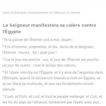
Seuls les Évangiles sont disponibles en vidéo pour le moment.
Le Seigneur manifestera sa colère contre
l'Égypte
1
Et la parole de l'Éternel vint à moi, disant :
2
Fils d'homme, prophétise, et dis : Ainsi dit le Seigneur,
l'Éternel : Hurlez : Ah ! quel jour !
3
Car le jour est proche ; oui, le jour de l'Éternel est proche,
un jour de nuées : c'est le temps des nations.
4
Et l'épée viendra sur l'Égypte, et il y aura de l'angoisse dans
l'Éthiopie, quand ils tomberont blessés à mort en Égypte, et
qu'on ôtera sa multitude, et que ses fondements seront
détruits.
5
Cush, et Puth, et Lud, et tout le peuple mélangé, et Cub, et
les fils du pays de l'alliance, tomberont par l'épée avec eux.