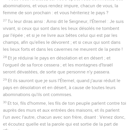
abominations, et vous rendez impure, chacun de vous, la
femme de son prochain : et vous hériteriez le pays ?
27
Tu leur diras ainsi : Ainsi dit le Seigneur, l'Éternel : Je suis
vivant, si ceux qui sont dans les lieux désolés ne tombent
par l'épée ; et si je ne livre aux bêtes celui qui est par les
champs, afin qu'elles le dévorent ; et si ceux qui sont dans
les lieux forts et dans les cavernes ne meurent de la peste !
28
Et je réduirai le pays en désolation et en désert ; et
l'orgueil de sa force cessera ; et les montagnes d'Israël
seront dévastées, de sorte que personne n'y passera.
29
Et ils sauront que je suis l'Éternel, quand j'aurai réduit le
pays en désolation et en désert, à cause de toutes leurs
abominations qu'ils ont commises.
30
Et toi, fils d'homme, les fils de ton peuple parlent contre toi
auprès des murs et aux entrées des maisons, et ils parlent
l'un avec l'autre, chacun avec son frère, disant : Venez donc,
et écoutez quelle est la parole qui est sortie de la part de