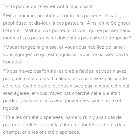
1
Et la parole de l'Éternel vint à moi, disant :
2
Fils d'homme, prophétise contre les pasteurs d'Israël ;
prophétise, et dis-leur, à ces pasteurs : Ainsi dit le Seigneur,
l'Éternel : Malheur aux pasteurs d'Israël, qui se paissent eux-
mêmes ! Les pasteurs ne doivent-ils pas paître le troupeau ?
3
Vous mangez la graisse, et vous vous habillez de laine ;
vous égorgez ce qui est engraissé ; vous ne paissez pas le
troupeau.
4
Vous n'avez pas fortifié les brebis faibles, et vous n'avez
pas guéri celle qui était malade, et vous n'avez pas bandé
celle qui était blessée, et vous n'avez pas ramené celle qui
était égarée, et vous n'avez pas cherché celle qui était
perdue ; mais vous les avez gouvernées avec dureté et
rigueur.
5
Et elles ont été dispersées, parce qu'il n'y avait pas de
pasteur, et elles étaient la pâture de toutes les bêtes des
champs, et elles ont été dispersées.