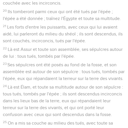
couchée avec les incirconcis.
20
Ils tomberont parmi ceux qui ont été tués par l'épée ;
l'épée a été donnée ; traînez l'Égypte et toute sa multitude.
21
Les forts d'entre les puissants, avec ceux qui lui avaient
aidé, lui parleront du milieu du shéol ; ils sont descendus, ils
sont couchés, incirconcis, tués par l'épée.
22
Là est Assur et toute son assemblée, ses sépulcres autour
de lui : tous tués, tombés par l'épée.
23
Ses sépulcres ont été posés au fond de la fosse, et son
assemblée est autour de son sépulcre : tous tués, tombés par
l'épée, eux qui répandaient la terreur sur la terre des vivants.
24
Là est Élam, et toute sa multitude autour de son sépulcre :
tous tués, tombés par l'épée ; ils sont descendus incirconcis
dans les lieux bas de la terre, eux qui répandaient leur
terreur sur la terre des vivants, et qui ont porté leur
confusion avec ceux qui sont descendus dans la fosse.
25
On a mis sa couche au milieu des tués, avec toute sa