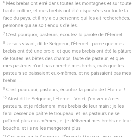
6
Mes brebis ont erré dans toutes les montagnes et sur toute
haute colline, et mes brebis ont été dispersées sur toute la
face du pays, et il n'y a eu personne qui les ait recherchées,
personne qui se soit enquis d'elles.
7
C'est pourquoi, pasteurs, écoutez la parole de l'Éternel :
8
Je suis vivant, dit le Seigneur, l'Éternel : parce que mes
brebis ont été une proie, et que mes brebis ont été la pâture
de toutes les bêtes des champs, faute de pasteur, et que
mes pasteurs n'ont pas cherché mes brebis, mais que les
pasteurs se paissaient eux-mêmes, et ne paissaient pas mes
brebis !...
9
C'est pourquoi, pasteurs, écoutez la parole de l'Éternel !
10
Ainsi dit le Seigneur, l'Éternel : Voici, j'en veux à ces
pasteurs, et je réclamerai mes brebis de leur main ; je les
ferai cesser de paître le troupeau, et les pasteurs ne se
paîtront plus eux-mêmes ; et je délivrerai mes brebis de leur
bouche, et ils ne les mangeront plus.
11