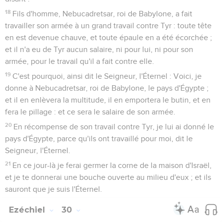
18
Fils d'homme, Nebucadretsar, roi de Babylone, a fait
travailler son armée à un grand travail contre Tyr : toute tête
en est devenue chauve, et toute épaule en a été écorchée ;
et il n'a eu de Tyr aucun salaire, ni pour lui, ni pour son
armée, pour le travail qu'il a fait contre elle.
19
C'est pourquoi, ainsi dit le Seigneur, l'Éternel : Voici, je
donne à Nebucadretsar, roi de Babylone, le pays d'Égypte ;
et il en enlèvera la multitude, il en emportera le butin, et en
fera le pillage : et ce sera le salaire de son armée.
20
En récompense de son travail contre Tyr, je lui ai donné le
pays d'Égypte, parce qu'ils ont travaillé pour moi, dit le
Seigneur, l'Éternel.
21
En ce jour-là je ferai germer la corne de la maison d'Israël,
et je te donnerai une bouche ouverte au milieu d'eux ; et ils
sauront que je suis l'Éternel.
Ezéchiel
30