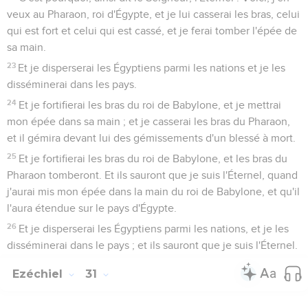
veux au Pharaon, roi d'Égypte, et je lui casserai les bras, celui
qui est fort et celui qui est cassé, et je ferai tomber l'épée de
sa main.
23
Et je disperserai les Égyptiens parmi les nations et je les
disséminerai dans les pays.
24
Et je fortifierai les bras du roi de Babylone, et je mettrai
mon épée dans sa main ; et je casserai les bras du Pharaon,
et il gémira devant lui des gémissements d'un blessé à mort.
25
Et je fortifierai les bras du roi de Babylone, et les bras du
Pharaon tomberont. Et ils sauront que je suis l'Éternel, quand
j'aurai mis mon épée dans la main du roi de Babylone, et qu'il
l'aura étendue sur le pays d'Égypte.
26
Et je disperserai les Égyptiens parmi les nations, et je les
disséminerai dans le pays ; et ils sauront que je suis l'Éternel.
Ezéchiel
31