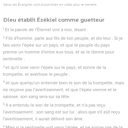
Seuls les Évangiles sont disponibles en vidéo pour le moment.
Dieu établit Ézékiel comme guetteur
1
Et la parole de l'Éternel vint à moi, disant :
2
Fils d'homme, parle aux fils de ton peuple, et dis-leur : Si je
fais venir l'épée sur un pays, et que le peuple du pays
prenne un homme d'entre eux tous, et se le donne pour
sentinelle ;
3
et qu'il voie venir l'épée sur le pays, et sonne de la
trompette, et avertisse le peuple ;
4
et que quelqu'un entende bien le son de la trompette, mais
ne reçoive pas l'avertissement, et que l'épée vienne et le
saisisse, son sang sera sur sa tête.
5
Il a entendu le son de la trompette, et n'a pas reçu
l'avertissement : son sang est sur lui ; alors que s'il eût reçu
l'avertissement, il aurait délivré son âme.
6
Mais si la sentinelle voit venir l'épée, et ne sonne pas de la