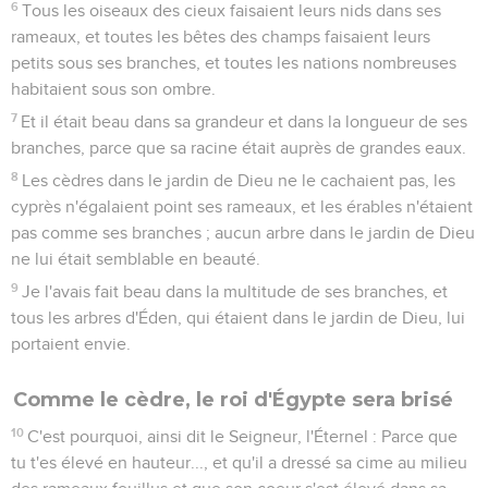
6
Tous les oiseaux des cieux faisaient leurs nids dans ses
rameaux, et toutes les bêtes des champs faisaient leurs
petits sous ses branches, et toutes les nations nombreuses
habitaient sous son ombre.
7
Et il était beau dans sa grandeur et dans la longueur de ses
branches, parce que sa racine était auprès de grandes eaux.
8
Les cèdres dans le jardin de Dieu ne le cachaient pas, les
cyprès n'égalaient point ses rameaux, et les érables n'étaient
pas comme ses branches ; aucun arbre dans le jardin de Dieu
ne lui était semblable en beauté.
9
Je l'avais fait beau dans la multitude de ses branches, et
tous les arbres d'Éden, qui étaient dans le jardin de Dieu, lui
portaient envie.
Comme le cèdre, le roi d'Égypte sera brisé
10
C'est pourquoi, ainsi dit le Seigneur, l'Éternel : Parce que
tu t'es élevé en hauteur..., et qu'il a dressé sa cime au milieu