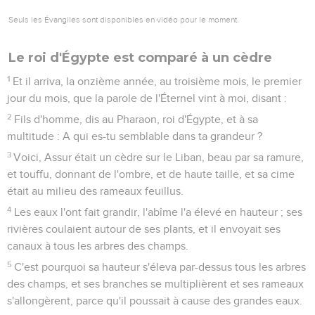
Seuls les Évangiles sont disponibles en vidéo pour le moment.
Le roi d'Égypte est comparé à un cèdre
1
Et il arriva, la onzième année, au troisième mois, le premier
jour du mois, que la parole de l'Éternel vint à moi, disant :
2
Fils d'homme, dis au Pharaon, roi d'Égypte, et à sa
multitude : A qui es-tu semblable dans ta grandeur ?
3
Voici, Assur était un cèdre sur le Liban, beau par sa ramure,
et touffu, donnant de l'ombre, et de haute taille, et sa cime
était au milieu des rameaux feuillus.
4
Les eaux l'ont fait grandir, l'abîme l'a élevé en hauteur ; ses
rivières coulaient autour de ses plants, et il envoyait ses
canaux à tous les arbres des champs.
5
C'est pourquoi sa hauteur s'éleva par-dessus tous les arbres
des champs, et ses branches se multiplièrent et ses rameaux
s'allongèrent, parce qu'il poussait à cause des grandes eaux.