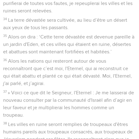
purifierai de toutes vos fautes, je repeuplerai les villes et les
ruines seront relevées.
34
La terre dévastée sera cultivée, au lieu d’être un désert
aux yeux de tous les passants.
35
Alors on dira : ‘Cette terre dévastée est devenue pareille à
un jardin d'Eden, et ces villes qui étaient en ruine, désertes
et abattues sont maintenant fortifiées et habitées.’
36
Alors les nations qui resteront autour de vous
reconnaîtront que c’est moi, l'Eternel, qui ai reconstruit ce
qui était abattu et planté ce qui était dévasté. Moi, l'Eternel,
j'ai parlé, et j’agirai.
37
» Voici ce que dit le Seigneur, l'Eternel : Je me laisserai de
nouveau consulter par la communauté d'Israël afin d’agir en
leur faveur et je multiplierai les hommes comme un
troupeau.
38
Les villes en ruine seront remplies de troupeaux d'êtres
humains pareils aux troupeaux consacrés, aux troupeaux de