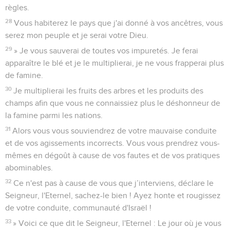
règles.
28
Vous habiterez le pays que j'ai donné à vos ancêtres, vous
serez mon peuple et je serai votre Dieu.
29
» Je vous sauverai de toutes vos impuretés. Je ferai
apparaître le blé et je le multiplierai, je ne vous frapperai plus
de famine.
30
Je multiplierai les fruits des arbres et les produits des
champs afin que vous ne connaissiez plus le déshonneur de
la famine parmi les nations.
31
Alors vous vous souviendrez de votre mauvaise conduite
et de vos agissements incorrects. Vous vous prendrez vous-
mêmes en dégoût à cause de vos fautes et de vos pratiques
abominables.
32
Ce n'est pas à cause de vous que j’interviens, déclare le
Seigneur, l'Eternel, sachez-le bien ! Ayez honte et rougissez
de votre conduite, communauté d'Israël !
33
» Voici ce que dit le Seigneur, l'Eternel : Le jour où je vous