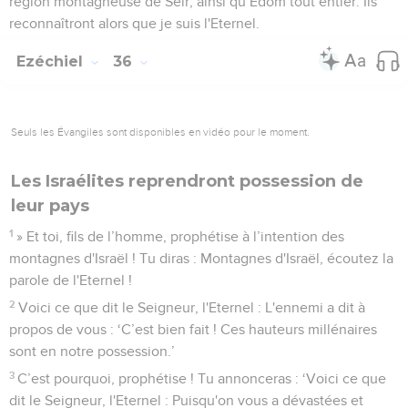
région montagneuse de Séir, ainsi qu’Edom tout entier. Ils
reconnaîtront alors que je suis l'Eternel.
Ezéchiel
36
Seuls les Évangiles sont disponibles en vidéo pour le moment.
Les Israélites reprendront possession de
leur pays
1
» Et toi, fils de l’homme, prophétise à l’intention des
montagnes d'Israël ! Tu diras : Montagnes d'Israël, écoutez la
parole de l'Eternel !
2
Voici ce que dit le Seigneur, l'Eternel : L'ennemi a dit à
propos de vous : ‘C’est bien fait ! Ces hauteurs millénaires
sont en notre possession.’
3
C’est pourquoi, prophétise ! Tu annonceras : ‘Voici ce que
dit le Seigneur, l'Eternel : Puisqu'on vous a dévastées et