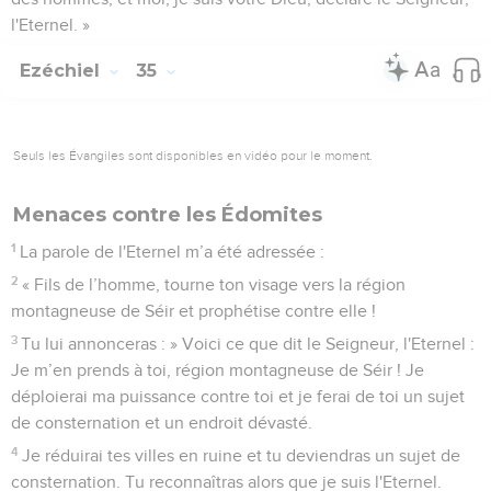
l'Eternel. »
Ezéchiel
35
Seuls les Évangiles sont disponibles en vidéo pour le moment.
Menaces contre les Édomites
1
La parole de l'Eternel m’a été adressée :
2
« Fils de l’homme, tourne ton visage vers la région
montagneuse de Séir et prophétise contre elle !
3
Tu lui annonceras : » Voici ce que dit le Seigneur, l'Eternel :
Je m’en prends à toi, région montagneuse de Séir ! Je
déploierai ma puissance contre toi et je ferai de toi un sujet
de consternation et un endroit dévasté.
4
Je réduirai tes villes en ruine et tu deviendras un sujet de
consternation. Tu reconnaîtras alors que je suis l'Eternel.