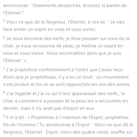
annonceras : ‘Ossements desséchés, écoutez la parole de
l'Eternel !’
5
Voici ce que dit le Seigneur, l'Eternel, à ces os : ‘Je vais
faire entrer un esprit en vous et vous vivrez.
6
Je vous donnerai des nerfs, je ferai pousser sur vous de la
chair, je vous recouvrirai de peau, je mettrai un esprit en
vous et vous vivrez. Vous reconnaîtrez alors que je suis
l'Eternel.’ »
7
J’ai prophétisé conformément à l'ordre que j'avais reçu.
Alors que je prophétisais, il y a eu un bruit : un mouvement
s’est produit et les os se sont rapprochés les uns des autres.
8
J’ai regardé et j’ai vu qu’il leur apparaissait des nerfs ; la
chair a commencé à pousser et la peau les a recouverts en
dernier, mais il n'y avait pas d'esprit en eux.
9
Il m’a dit : « Prophétise à l’intention de l'Esprit, prophétise,
fils de l’homme ! Tu annonceras à l'Esprit : ‘Voici ce que dit le
Seigneur, l'Eternel : Esprit, viens des quatre vents, souffle sur