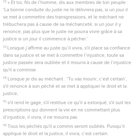
12
» Et toi, fils de l’homme, dis aux membres de ton peuple :
‘La bonne conduite du juste ne le délivrera pas, si un jour il
se met à commettre des transgressions, et le méchant ne
trébuchera pas à cause de sa méchanceté, si un jour il y
renonce, pas plus que le juste ne pourra vivre grâce à sa
justice si un jour il commence à pécher.’
13
Lorsque j’affirme au juste qu’il vivra, s'il place sa confiance
dans sa justice et se met à commettre l’injustice, toute sa
justice passée sera oubliée et il mourra à cause de l’injustice
qu'il a commise.
14
Lorsque je dis au méchant : ‘Tu vas mourir, c’est certain’,
s'il renonce à son péché et se met à appliquer le droit et la
justice,
15
s'il rend le gage, s'il restitue ce qu'il a extorqué, s'il suit les
prescriptions qui donnent la vie en ne commettant plus
d’injustice, il vivra, il ne mourra pas.
16
Tous les péchés qu'il a commis seront oubliés. Puisqu’il
applique le droit et la justice, il vivra, c’est certain.