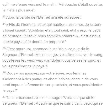
qu’il ne vienne vers moi le matin. Ma bouche s’était ouverte,
je n'étais plus muet.
23
Alors la parole de l'Eternel m’a été adressée :
24
« Fils de l’homme, ceux qui habitent les ruines de la terre
d'Israël disent : ‘Abraham était tout seul, et il a reçu le pays
en héritage. Puisque nous sommes nombreux, c’est à nous
que le pays a été donné en propriété.’
25
C'est pourquoi, annonce-leur : ‘Voici ce que dit le
Seigneur, l'Eternel : Vous mangez vos aliments avec le sang,
vous levez les yeux vers vos idoles, vous versez le sang, et
vous posséderiez le pays ?
26
Vous vous appuyez sur votre épée, vos femmes
s’adonnent à des pratiques abominables, chacun de vous
rend impure la femme de son prochain, et vous posséderiez
le pays ?’
27
Tu leur transmettras ce message : ‘Voici ce que dit le
Seigneur, l'Eternel : Aussi vrai que je suis vivant, ceux qui se