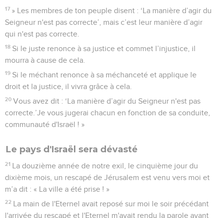
17
» Les membres de ton peuple disent : ‘La manière d’agir du
Seigneur n'est pas correcte’, mais c’est leur manière d’agir
qui n'est pas correcte.
18
Si le juste renonce à sa justice et commet l’injustice, il
mourra à cause de cela.
19
Si le méchant renonce à sa méchanceté et applique le
droit et la justice, il vivra grâce à cela.
20
Vous avez dit : ‘La manière d’agir du Seigneur n'est pas
correcte.’Je vous jugerai chacun en fonction de sa conduite,
communauté d'Israël ! »
Le pays d'Israël sera dévasté
21
La douzième année de notre exil, le cinquième jour du
dixième mois, un rescapé de Jérusalem est venu vers moi et
m’a dit : « La ville a été prise ! »
22
La main de l'Eternel avait reposé sur moi le soir précédant
l'arrivée du rescapé et l'Eternel m'avait rendu la parole avant