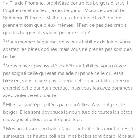
2
« Fils de l’homme, prophétise contre les bergers d'Israël !
Prophétise et dis-leur, à ces bergers : ‘Voici ce que dit le
Seigneur, l'Eternel : Malheur aux bergers d'Israël qui ne
prennent soin que d’eux-mêmes ! N’est-ce pas des brebis
que les bergers devraient prendre soin ?
3
Vous mangez la graisse, vous vous habillez de laine, vous
abattez les bêtes dodues, mais vous ne prenez pas soin des
brebis.
4
Vous n’avez pas assisté les bêtes affaiblies, vous n’avez
pas soigné celle qui était malade ni pansé celle qui était
blessée, vous n'avez pas ramené celle qui s’était égarée ni
cherché celle qui était perdue, mais vous les avez dominées
avec violence et cruauté.
5
Elles se sont éparpillées parce qu'elles n'avaient pas de
berger. Elles sont devenues la nourriture de toutes les bêtes
sauvages et elles se sont éparpillées.
6
Mes brebis sont en train d’errer sur toutes les montagnes et
sur toutes les hautes collines, mes brebis sont éparpillées sur