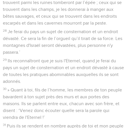
trouvent parmi les ruines tomberont par l’épée ; ceux qui se
trouvent dans les champs, je les donnerai à manger aux
bêtes sauvages, et ceux qui se trouvent dans les endroits
escarpés et dans les cavernes mourront par la peste.
28
Je ferai du pays un sujet de consternation et un endroit
dévasté. Ce sera la fin de l’orgueil qu’il tirait de sa force. Les
montagnes d'Israël seront dévastées, plus personne n'y
passera.’
29
Ils reconnaîtront que je suis l'Eternel, quand je ferai du
pays un sujet de consternation et un endroit dévasté à cause
de toutes les pratiques abominables auxquelles ils se sont
adonnés.
30
» Quant à toi, fils de l’homme, les membres de ton peuple
bavardent à ton sujet près des murs et aux portes des
maisons. Ils se parlent entre eux, chacun avec son frère, et
disent : ‘Venez donc écouter quelle sera la parole qui
viendra de l'Eternel !’
31
Puis ils se rendent en nombre auprès de toi et mon peuple