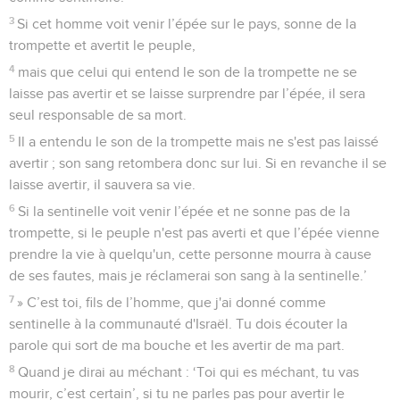
3
Si cet homme voit venir l’épée sur le pays, sonne de la
trompette et avertit le peuple,
4
mais que celui qui entend le son de la trompette ne se
laisse pas avertir et se laisse surprendre par l’épée, il sera
seul responsable de sa mort.
5
Il a entendu le son de la trompette mais ne s'est pas laissé
avertir ; son sang retombera donc sur lui. Si en revanche il se
laisse avertir, il sauvera sa vie.
6
Si la sentinelle voit venir l’épée et ne sonne pas de la
trompette, si le peuple n'est pas averti et que l’épée vienne
prendre la vie à quelqu'un, cette personne mourra à cause
de ses fautes, mais je réclamerai son sang à la sentinelle.’
7
» C’est toi, fils de l’homme, que j'ai donné comme
sentinelle à la communauté d'Israël. Tu dois écouter la
parole qui sort de ma bouche et les avertir de ma part.
8
Quand je dirai au méchant : ‘Toi qui es méchant, tu vas
mourir, c’est certain’, si tu ne parles pas pour avertir le