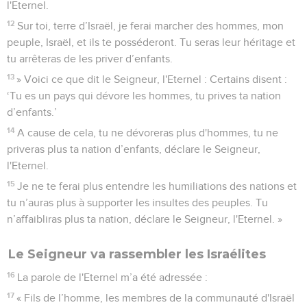
l'Eternel.
12
Sur toi, terre d’Israël, je ferai marcher des hommes, mon
peuple, Israël, et ils te posséderont. Tu seras leur héritage et
tu arrêteras de les priver d’enfants.
13
» Voici ce que dit le Seigneur, l'Eternel : Certains disent :
‘Tu es un pays qui dévore les hommes, tu prives ta nation
d’enfants.’
14
A cause de cela, tu ne dévoreras plus d'hommes, tu ne
priveras plus ta nation d’enfants, déclare le Seigneur,
l'Eternel.
15
Je ne te ferai plus entendre les humiliations des nations et
tu n’auras plus à supporter les insultes des peuples. Tu
n’affaibliras plus ta nation, déclare le Seigneur, l'Eternel. »
Le Seigneur va rassembler les Israélites
16
La parole de l'Eternel m’a été adressée :
17
« Fils de l’homme, les membres de la communauté d'Israël