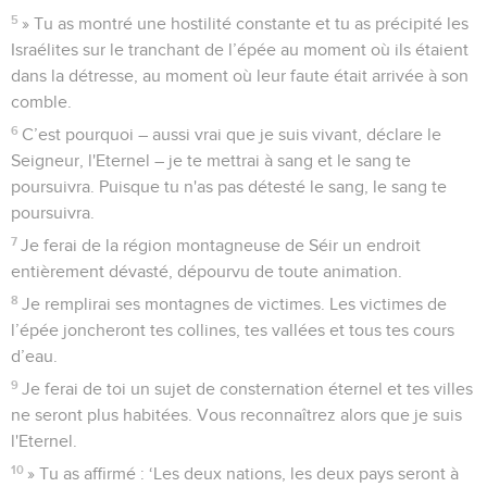
5
» Tu as montré une hostilité constante et tu as précipité les
Israélites sur le tranchant de l’épée au moment où ils étaient
dans la détresse, au moment où leur faute était arrivée à son
comble.
6
C’est pourquoi – aussi vrai que je suis vivant, déclare le
Seigneur, l'Eternel – je te mettrai à sang et le sang te
poursuivra. Puisque tu n'as pas détesté le sang, le sang te
poursuivra.
7
Je ferai de la région montagneuse de Séir un endroit
entièrement dévasté, dépourvu de toute animation.
8
Je remplirai ses montagnes de victimes. Les victimes de
l’épée joncheront tes collines, tes vallées et tous tes cours
d’eau.
9
Je ferai de toi un sujet de consternation éternel et tes villes
ne seront plus habitées. Vous reconnaîtrez alors que je suis
l'Eternel.
10
» Tu as affirmé : ‘Les deux nations, les deux pays seront à