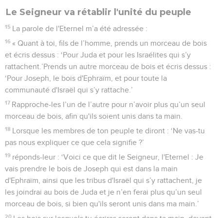
Le Seigneur va rétablir l'unité du peuple
15
La parole de l'Eternel m’a été adressée :
16
« Quant à toi, fils de l’homme, prends un morceau de bois
et écris dessus : ‘Pour Juda et pour les Israélites qui s’y
rattachent.’Prends un autre morceau de bois et écris dessus :
‘Pour Joseph, le bois d'Ephraïm, et pour toute la
communauté d'Israël qui s’y rattache.’
17
Rapproche-les l’un de l’autre pour n’avoir plus qu’un seul
morceau de bois, afin qu'ils soient unis dans ta main.
18
Lorsque les membres de ton peuple te diront : ‘Ne vas-tu
pas nous expliquer ce que cela signifie ?’
19
réponds-leur : ‘Voici ce que dit le Seigneur, l'Eternel : Je
vais prendre le bois de Joseph qui est dans la main
d'Ephraïm, ainsi que les tribus d'Israël qui s’y rattachent, je
les joindrai au bois de Juda et je n’en ferai plus qu’un seul
morceau de bois, si bien qu'ils seront unis dans ma main.’
20