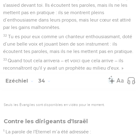
s'assied devant toi. Ils écoutent tes paroles, mais ils ne les
mettent pas en pratique : ils se montrent pleins
d’enthousiasme dans leurs propos, mais leur cœur est attiré
par les gains malhonnêtes.
32
Tu es pour eux comme un chanteur enthousiasmant, doté
d’une belle voix et jouant bien de son instrument : ils
écoutent tes paroles, mais ils ne les mettent pas en pratique.
33
Quand tout cela arrivera – et voici que cela arrive – ils
reconnaîtront qu'il y avait un prophète au milieu d'eux. »
Ezéchiel
34
Seuls les Évangiles sont disponibles en vidéo pour le moment.
Contre les dirigeants d'Israël
1
La parole de l'Eternel m’a été adressée :