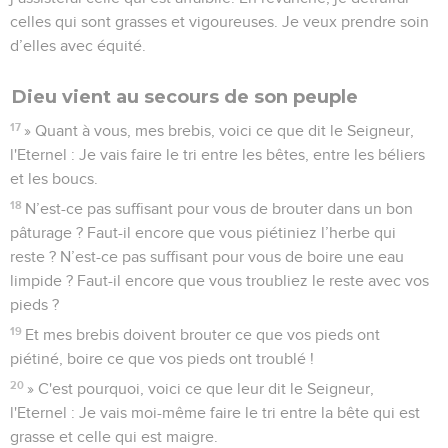
celles qui sont grasses et vigoureuses. Je veux prendre soin
d’elles avec équité.
Dieu vient au secours de son peuple
17
» Quant à vous, mes brebis, voici ce que dit le Seigneur,
l'Eternel : Je vais faire le tri entre les bêtes, entre les béliers
et les boucs.
18
N’est-ce pas suffisant pour vous de brouter dans un bon
pâturage ? Faut-il encore que vous piétiniez l’herbe qui
reste ? N’est-ce pas suffisant pour vous de boire une eau
limpide ? Faut-il encore que vous troubliez le reste avec vos
pieds ?
19
Et mes brebis doivent brouter ce que vos pieds ont
piétiné, boire ce que vos pieds ont troublé !
20
» C'est pourquoi, voici ce que leur dit le Seigneur,
l'Eternel : Je vais moi-même faire le tri entre la bête qui est
grasse et celle qui est maigre.