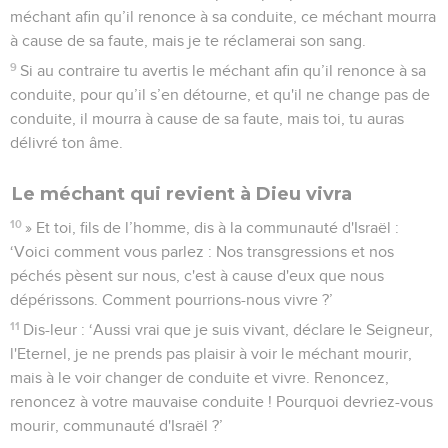
méchant afin qu’il renonce à sa conduite, ce méchant mourra
à cause de sa faute, mais je te réclamerai son sang.
9
Si au contraire tu avertis le méchant afin qu’il renonce à sa
conduite, pour qu’il s’en détourne, et qu'il ne change pas de
conduite, il mourra à cause de sa faute, mais toi, tu auras
délivré ton âme.
Le méchant qui revient à Dieu vivra
10
» Et toi, fils de l’homme, dis à la communauté d'Israël :
‘Voici comment vous parlez : Nos transgressions et nos
péchés pèsent sur nous, c'est à cause d'eux que nous
dépérissons. Comment pourrions-nous vivre ?’
11
Dis-leur : ‘Aussi vrai que je suis vivant, déclare le Seigneur,
l'Eternel, je ne prends pas plaisir à voir le méchant mourir,
mais à le voir changer de conduite et vivre. Renoncez,
renoncez à votre mauvaise conduite ! Pourquoi devriez-vous
mourir, communauté d'Israël ?’