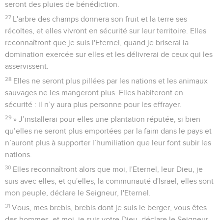
seront des pluies de bénédiction.
27
L'arbre des champs donnera son fruit et la terre ses
récoltes, et elles vivront en sécurité sur leur territoire. Elles
reconnaîtront que je suis l'Eternel, quand je briserai la
domination exercée sur elles et les délivrerai de ceux qui les
asservissent.
28
Elles ne seront plus pillées par les nations et les animaux
sauvages ne les mangeront plus. Elles habiteront en
sécurité : il n’y aura plus personne pour les effrayer.
29
» J’installerai pour elles une plantation réputée, si bien
qu’elles ne seront plus emportées par la faim dans le pays et
n’auront plus à supporter l’humiliation que leur font subir les
nations.
30
Elles reconnaîtront alors que moi, l'Eternel, leur Dieu, je
suis avec elles, et qu'elles, la communauté d'Israël, elles sont
mon peuple, déclare le Seigneur, l'Eternel.
31
Vous, mes brebis, brebis dont je suis le berger, vous êtes
des hommes, et moi, je suis votre Dieu, déclare le Seigneur,