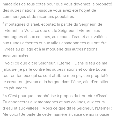
harcelées de tous côtés pour que vous deveniez la propriété
des autres nations, puisque vous avez été l'objet de
commérages et de racontars populaires,
4
montagnes d'Israël, écoutez la parole du Seigneur, de
l'Eternel !’ » Voici ce que dit le Seigneur, l'Eternel, aux
montagnes et aux collines, aux cours d’eau et aux vallées,
aux ruines désertes et aux villes abandonnées qui ont été
livrées au pillage et à la moquerie des autres nations
environnantes,
5
voici ce que dit le Seigneur, l'Eternel : Dans le feu de ma
jalousie, je parle contre les autres nations et contre Edom
tout entier, eux qui se sont attribué mon pays en propriété,
le cœur tout joyeux et la hargne dans l’âme, afin d'en piller
les pâturages.
6
» C'est pourquoi, prophétise à propos du territoire d'Israël !
Tu annonceras aux montagnes et aux collines, aux cours
d’eau et aux vallées : ‘Voici ce que dit le Seigneur, l'Eternel :
Me voici ! Je parle de cette manière à cause de ma jalousie