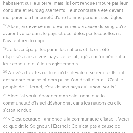
habitaient sur leur terre, mais ils l'ont rendue impure par leur
conduite et leurs agissements. Leur conduite a été devant
moi pareille à l’impureté d'une femme pendant ses règles.
18
Alors j'ai déversé ma fureur sur eux à cause du sang qu'ils
avaient versé dans le pays et des idoles par lesquelles ils
l’avaient rendu impur.
19
Je les ai éparpillés parmi les nations et ils ont été
dispersés dans divers pays. Je les ai jugés conformément à
leur conduite et à leurs agissements.
20
Arrivés chez les nations où ils devaient se rendre, ils ont
déshonoré mon saint nom puisqu'on disait d'eux : ‘C'est le
peuple de l'Eternel, c'est de son pays qu'ils sont sortis.’
21
Alors j'ai voulu épargner mon saint nom, que la
communauté d'Israël déshonorait dans les nations où elle
s’était rendue.
22
» C'est pourquoi, annonce à la communauté d'Israël : Voici
ce que dit le Seigneur, l'Eternel : Ce n'est pas à cause de