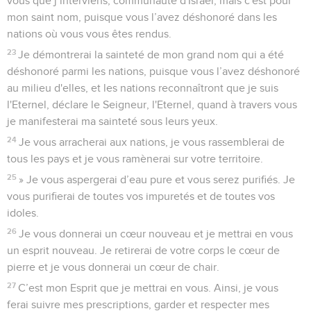
vous que j’interviens, communauté d'Israël, mais c'est pour
mon saint nom, puisque vous l’avez déshonoré dans les
nations où vous vous êtes rendus.
23
Je démontrerai la sainteté de mon grand nom qui a été
déshonoré parmi les nations, puisque vous l’avez déshonoré
au milieu d'elles, et les nations reconnaîtront que je suis
l'Eternel, déclare le Seigneur, l'Eternel, quand à travers vous
je manifesterai ma sainteté sous leurs yeux.
24
Je vous arracherai aux nations, je vous rassemblerai de
tous les pays et je vous ramènerai sur votre territoire.
25
» Je vous aspergerai d’eau pure et vous serez purifiés. Je
vous purifierai de toutes vos impuretés et de toutes vos
idoles.
26
Je vous donnerai un cœur nouveau et je mettrai en vous
un esprit nouveau. Je retirerai de votre corps le cœur de
pierre et je vous donnerai un cœur de chair.
27
C’est mon Esprit que je mettrai en vous. Ainsi, je vous
ferai suivre mes prescriptions, garder et respecter mes