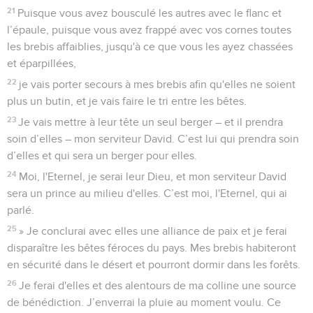
21
Puisque vous avez bousculé les autres avec le flanc et
l’épaule, puisque vous avez frappé avec vos cornes toutes
les brebis affaiblies, jusqu'à ce que vous les ayez chassées
et éparpillées,
22
je vais porter secours à mes brebis afin qu'elles ne soient
plus un butin, et je vais faire le tri entre les bêtes.
23
Je vais mettre à leur tête un seul berger – et il prendra
soin d’elles – mon serviteur David. C’est lui qui prendra soin
d’elles et qui sera un berger pour elles.
24
Moi, l'Eternel, je serai leur Dieu, et mon serviteur David
sera un prince au milieu d'elles. C’est moi, l'Eternel, qui ai
parlé.
25
» Je conclurai avec elles une alliance de paix et je ferai
disparaître les bêtes féroces du pays. Mes brebis habiteront
en sécurité dans le désert et pourront dormir dans les forêts.
26
Je ferai d'elles et des alentours de ma colline une source
de bénédiction. J’enverrai la pluie au moment voulu. Ce