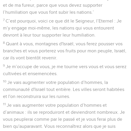
et de ma fureur, parce que vous devez supporter
l’humiliation que vous font subir les nations.’
7
C’est pourquoi, voici ce que dit le Seigneur, l’Eternel : Je
m’y engage moi-même, les nations qui vous entourent
devront à leur tour supporter leur humiliation.
8
Quant à vous, montagnes d'Israël, vous ferez pousser vos
branches et vous porterez vos fruits pour mon peuple, Israël,
car ils vont bientôt revenir.
9
Je m’occupe de vous, je me tourne vers vous et vous serez
cultivées et ensemencées.
10
Je vais augmenter votre population d’hommes, la
communauté d'Israël tout entière. Les villes seront habitées
et l'on reconstruira sur les ruines.
11
Je vais augmenter votre population d’hommes et
d’animaux : ils se reproduiront et deviendront nombreux. Je
vous peuplerai comme par le passé et je vous ferai plus de
bien qu'auparavant. Vous reconnaîtrez alors que je suis