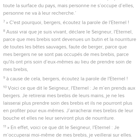
toute la surface du pays, mais personne ne s’occupe d’elles,
personne ne va à leur recherche.’
7
» C'est pourquoi, bergers, écoutez la parole de l'Eternel !
8
Aussi vrai que je suis vivant, déclare le Seigneur, l'Eternel,
parce que mes brebis sont devenues un butin et la nourriture
de toutes les bêtes sauvages, faute de berger, parce que
mes bergers ne se sont pas occupés de mes brebis, parce
qu'ils ont pris soin d’eux-mêmes au lieu de prendre soin de
mes brebis,
9
à cause de cela, bergers, écoutez la parole de l'Eternel !
10
Voici ce que dit le Seigneur, l'Eternel : Je m’en prends aux
bergers. Je retirerai mes brebis de leurs mains, je ne les
laisserai plus prendre soin des brebis et ils ne pourront plus
en profiter pour eux-mêmes. J’arracherai mes brebis de leur
bouche et elles ne leur serviront plus de nourriture.
11
» En effet, voici ce que dit le Seigneur, l'Eternel : Je
m’occuperai moi-même de mes brebis, je veillerai sur elles.