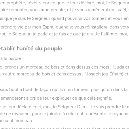
 en prophète, révèle-leur ce que je leur déclare, moi, le Seigneur 
aire remonter, vous mon peuple, et je vous ramènerai en Israël, v
 que je suis le Seigneur quand j’ouvrirai vos tombes et vous en
eprendre vie par mon Esprit, quand je vous réinstallerai dans votr
, le Seigneur, je parle et je fais ce que je dis. Je l’affirme, moi,
tablir l'unité du peuple
 la parole :
e, prends un morceau de bois et écris dessus ces mots : “Juda et 
n autre morceau de bois et écris dessus : “Joseph (ou Éfraïm) et 
aux bout à bout de façon qu’ils n’en forment plus qu’un dans ta
emanderont alors de leur expliquer ce que cela signifie.
 je leur déclare ceci, moi, le Seigneur Dieu : Je vais prendre l
s de ce royaume, pour le joindre à celui qui représente le royau
 un seul morceau.