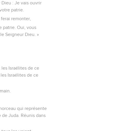
Dieu : Je vais ouvrir
otre patrie.
 ferai remonter,
e patrie. Oui, vous
 le Seigneur Dieu. »
les Israélites de ce
les Israélites de ce
 main.
e morceau qui représente
me de Juda. Réunis dans