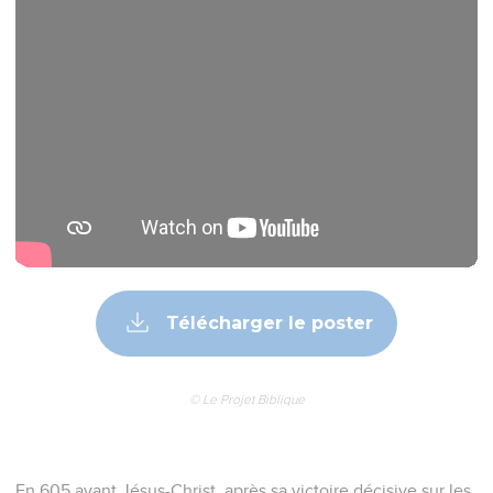
Télécharger le poster
© Le Projet Biblique
En 605 avant Jésus-Christ, après sa victoire décisive sur les