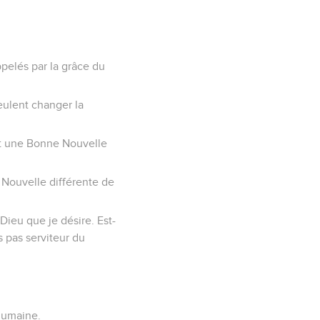
ppelés par la grâce du
veulent changer la
it une Bonne Nouvelle
 Nouvelle différente de
Dieu que je désire. Est-
s pas serviteur du
 humaine.