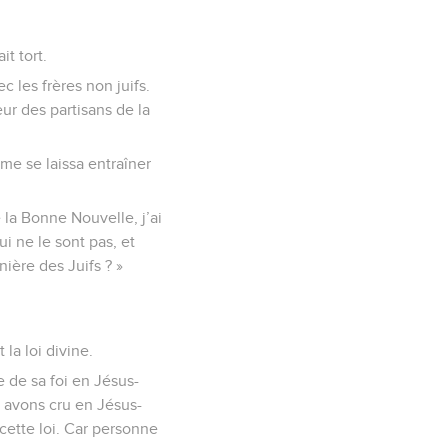
t tort.
 les frères non juifs.
eur des partisans de la
me se laissa entraîner
 la Bonne Nouvelle, j’ai
ui ne le sont pas, et
nière des Juifs ? »
la loi divine.
de sa foi en Jésus-
s avons cru en Jésus-
 cette loi. Car personne