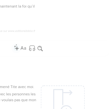
intenant la foi qu’il
us sur www.editionsbiblio.fr
mmené Tite avec moi.
avec les personnes les
ne voulais pas que mon