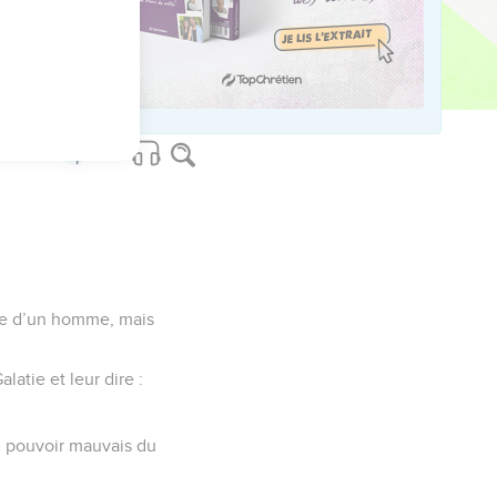
ved worldwide.
ire d’un homme, mais
latie et leur dire :
u pouvoir mauvais du