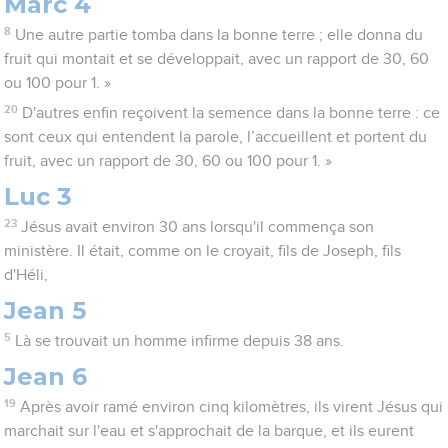
Marc 4
8
Une autre partie tomba dans la bonne terre ; elle donna du
fruit qui montait et se développait, avec un rapport de 30, 60
ou 100 pour 1. »
20
D'autres enfin reçoivent la semence dans la bonne terre : ce
sont ceux qui entendent la parole, l’accueillent et portent du
fruit, avec un rapport de 30, 60 ou 100 pour 1. »
Luc 3
23
Jésus avait environ 30 ans lorsqu'il commença son
ministère. Il était, comme on le croyait, fils de Joseph, fils
d'Héli,
Jean 5
5
Là se trouvait un homme infirme depuis 38 ans.
Jean 6
19
Après avoir ramé environ cinq kilomètres, ils virent Jésus qui
marchait sur l'eau et s'approchait de la barque, et ils eurent