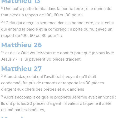
Matthieu 13
8
Une autre partie tomba dans la bonne terre ; elle donna du
fruit avec un rapport de 100, 60 ou 30 pour 1.
23
Celui qui a reçu la semence dans la bonne terre, c'est celui
qui entend la parole et la comprend ; il porte du fruit avec un
rapport de 100, 60 ou 30 pour 1. »
Matthieu 26
15
et dit : « Que voulez-vous me donner pour que je vous livre
Jésus ? » Ils lui payèrent 30 pièces d'argent.
Matthieu 27
3
Alors Judas, celui qui l'avait trahi, voyant qu'il était
condamné, fut pris de remords et rapporta les 30 pièces
d'argent aux chefs des prêtres et aux anciens
9
Alors s'accomplit ce que le prophète Jérémie avait annoncé :
Ils ont pris les 30 pièces d'argent, la valeur à laquelle il a été
estimé par les Israélites,