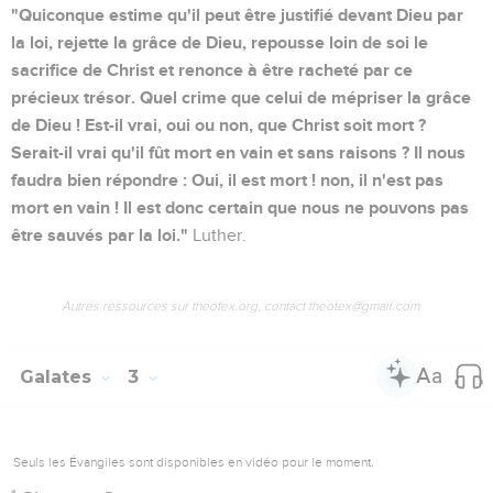
"Quiconque estime qu'il peut être justifié devant Dieu par
la loi, rejette la grâce de Dieu, repousse loin de soi le
sacrifice de Christ et renonce à être racheté par ce
précieux trésor. Quel crime que celui de mépriser la grâce
de Dieu ! Est-il vrai, oui ou non, que Christ soit mort ?
Serait-il vrai qu'il fût mort en vain et sans raisons ? Il nous
faudra bien répondre : Oui, il est mort ! non, il n'est pas
mort en vain ! Il est donc certain que nous ne pouvons pas
être sauvés par la loi."
Luther.
Autres ressources sur theotex.org, contact theotex@gmail.com
Galates
3
Seuls les Évangiles sont disponibles en vidéo pour le moment.