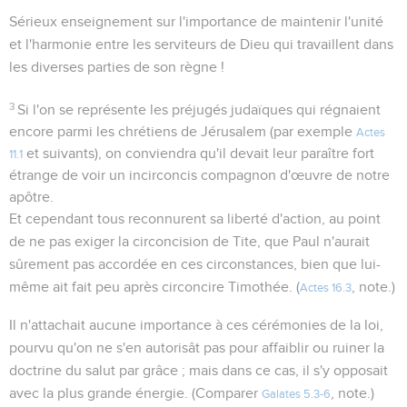
Sérieux enseignement sur l'importance de maintenir l'unité
et l'harmonie entre les serviteurs de Dieu qui travaillent dans
les diverses parties de son règne !
3
Si l'on se représente les préjugés judaïques qui régnaient
encore parmi les chrétiens de Jérusalem (par exemple
Actes
et suivants), on conviendra qu'il devait leur paraître fort
11.1
étrange de voir un incirconcis compagnon d'œuvre de notre
apôtre.
Et cependant tous reconnurent sa liberté d'action, au point
de ne pas exiger la circoncision de Tite, que Paul n'aurait
sûrement pas accordée en ces circonstances, bien que lui-
même ait fait peu après circoncire Timothée. (
, note.)
Actes 16.3
Il n'attachait aucune importance à ces cérémonies de la loi,
pourvu qu'on ne s'en autorisât pas pour affaiblir ou ruiner la
doctrine du salut par grâce ; mais dans ce cas, il s'y opposait
avec la plus grande énergie. (Comparer
, note.)
Galates 5.3-6