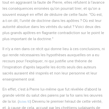
tout en aggravant la faute de Pierre, elles réfutent à l'avance
les conséquences erronées qu'on pourrait tirer, et qu'on a
souvent essayé en effet de déduire de cette faute. "Où est,
a-t-on dit, l'unité de doctrine dans les apôtres ? Où est leur
autorité absolue dans les vérités du salut ? Voici deux des
plus grands apôtres en flagrante contradiction sur le point le
plus important de la doctrine."
Il n'y a rien dans ce récit qui donne lieu à ces conclusions, ni
qui rende nécessaires les hypothèses auxquelles on a eu
recours pour l'expliquer, ni qui justifie une théorie de
l'inspiration d'après laquelle les écrits seuls des auteurs
sacrés auraient été inspirés et non leur personne et leur
enseignement oral.
En effet, c'est à Pierre lui-même que fut révélée d'abord la
grande vérité du salut des païens par la foi sans les œuvres
de la loi. (
) Devenu le premier héraut de cette vérité,
Actes 10
et, à cause de cela, accusé par les chrétiens judaïsants de