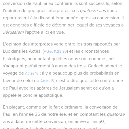
conversion de Paul. Si au contraire ils sont successifs, selon
l'opinion de quelques interprètes, ces
quatorze ans
nous
reporteraient à la dix-septième année après sa conversion. Il
est donc très difficile de déterminer lequel de ses voyages à
Jérusalem
l'apôtre a ici en vue.
L'opinion des interprètes varie entre les trois rapportés par
Luc dans les Actes, (
) et les circonstances
Actes 11.29,30
historiques, pour autant qu'elles nous sont connues, ne
s'adaptent parfaitement à aucun des trois. Gerlach admet le
voyage de
; il y a beaucoup plus de probabilités en
Actes 18
faveur de celui de
, c'est-à-dire que cette conférence
Actes 15
de Paul avec les apôtres de Jérusalem serait ce qu'on a
appelé le concile apostolique.
En plaçant, comme on le fait d'ordinaire, la conversion de
Paul en l'année 36 de notre ère, et en comptant les
quatorze
ans
à dater de cette conversion, on arrive à l'an 50,
généralement admis comme l'époque du concile