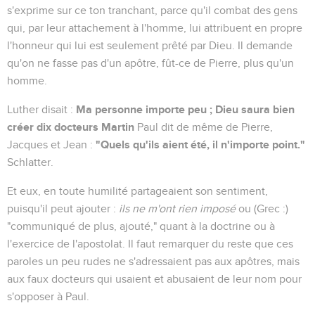
s'exprime sur ce ton tranchant, parce qu'il combat des gens
qui, par leur attachement à l'homme, lui attribuent en propre
l'honneur qui lui est seulement prêté par Dieu. Il demande
qu'on ne fasse pas d'un apôtre, fût-ce de Pierre, plus qu'un
homme.
Ma personne importe peu ; Dieu saura bien
Luther disait :
créer dix docteurs Martin
Paul dit de même de Pierre,
"Quels qu'ils aient été, il n'importe point."
Jacques et Jean :
Schlatter.
Et eux, en toute humilité partageaient son sentiment,
puisqu'il peut ajouter :
ils ne m'ont rien imposé
ou (Grec :)
"communiqué de plus, ajouté," quant à la doctrine ou à
l'exercice de l'apostolat. Il faut remarquer du reste que ces
paroles un peu rudes ne s'adressaient pas aux apôtres, mais
aux faux docteurs qui usaient et abusaient de leur nom pour
s'opposer à Paul.