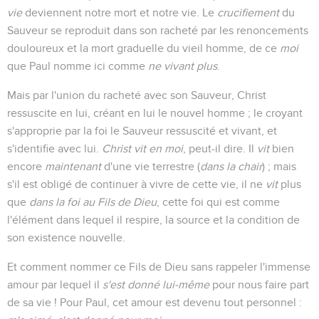
vie
deviennent notre mort et notre vie. Le
crucifiement
du
Sauveur se reproduit dans son racheté par les renoncements
douloureux et la mort graduelle du vieil homme, de ce
moi
que Paul nomme ici comme
ne vivant plus
.
Mais par l'union du racheté avec son Sauveur, Christ
ressuscite en lui, créant en lui le nouvel homme ; le croyant
s'approprie par la foi le Sauveur ressuscité et vivant, et
s'identifie avec lui.
Christ vit en moi
, peut-il dire. Il
vit
bien
encore
maintenant
d'une vie terrestre (
dans la chair
) ; mais
s'il est obligé de continuer à vivre de cette vie, il ne
vit
plus
que
dans la foi au Fils de Dieu
, cette foi qui est comme
l'élément dans lequel il respire, la source et la condition de
son existence nouvelle.
Et comment nommer ce Fils de Dieu sans rappeler l'immense
amour par lequel il
s'est donné lui-même
pour nous faire part
de sa vie ! Pour Paul, cet amour est devenu tout personnel :