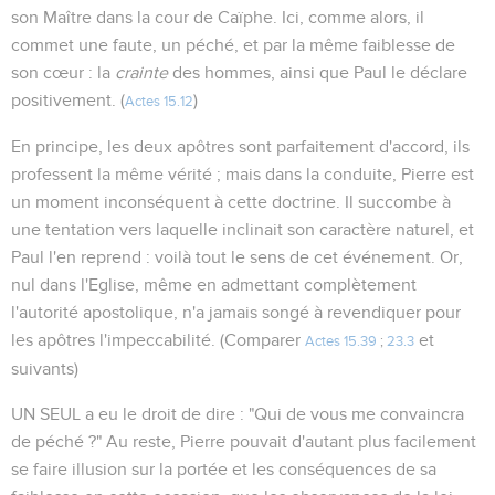
son Maître dans la cour de Caïphe. Ici, comme alors, il
commet une faute, un péché, et par la même faiblesse de
son cœur : la
crainte
des hommes, ainsi que Paul le déclare
positivement. (
)
Actes 15.12
En principe, les deux apôtres sont parfaitement d'accord, ils
professent la même vérité ; mais dans la conduite, Pierre est
un moment inconséquent à cette doctrine. Il succombe à
une tentation vers laquelle inclinait son caractère naturel, et
Paul l'en reprend : voilà tout le sens de cet événement. Or,
nul dans l'Eglise, même en admettant complètement
l'autorité apostolique, n'a jamais songé à revendiquer pour
les apôtres l'impeccabilité. (Comparer
et
Actes 15.39
;
23.3
suivants)
UN SEUL a eu le droit de dire : "Qui de vous me convaincra
de péché ?" Au reste, Pierre pouvait d'autant plus facilement
se faire illusion sur la portée et les conséquences de sa