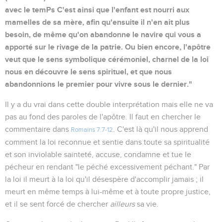
avec le temPs C'est ainsi que l'enfant est nourri aux
mamelles de sa mère, afin qu'ensuite il n'en ait plus
besoin, de même qu'on abandonne le navire qui vous a
apporté sur le rivage de la patrie. Ou bien encore, l'apôtre
veut que le sens symbolique cérémoniel, charnel de la loi
nous en découvre le sens spirituel, et que nous
abandonnions le premier pour vivre sous le dernier."
Il y a du vrai dans cette double interprétation mais elle ne va
pas au fond des paroles de l'apôtre. Il faut en chercher le
commentaire dans
. C'est là qu'il nous apprend
Romains 7.7-12
comment la loi reconnue et sentie dans toute sa spiritualité
et son inviolable sainteté, accuse, condamne et tue le
pécheur en rendant "le péché excessivement péchant." Par
la loi il meurt à la loi qu'il désespère d'accomplir jamais ; il
meurt en même temps à lui-même et à toute propre justice,
et il se sent forcé de chercher
ailleurs
sa vie.