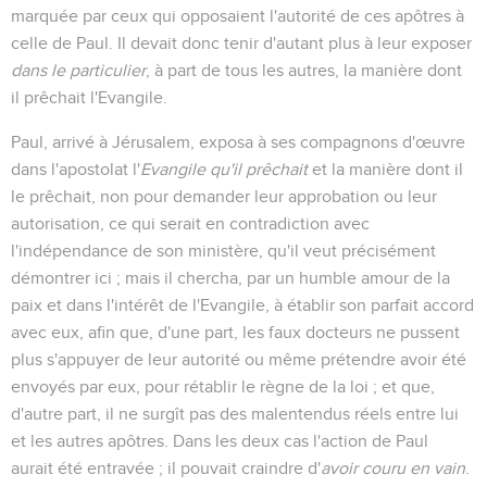
marquée par ceux qui opposaient l'autorité de ces apôtres à
celle de Paul. Il devait donc tenir d'autant plus à leur exposer
dans le particulier
, à part de tous les autres, la manière dont
il prêchait l'Evangile.
Paul, arrivé à Jérusalem, exposa à ses compagnons d'œuvre
dans l'apostolat l'
Evangile qu'il prêchait
et la manière dont il
le prêchait, non pour demander leur approbation ou leur
autorisation, ce qui serait en contradiction avec
l'indépendance de son ministère, qu'il veut précisément
démontrer ici ; mais il chercha, par un humble amour de la
paix et dans l'intérêt de l'Evangile, à établir son parfait accord
avec eux, afin que, d'une part, les faux docteurs ne pussent
plus s'appuyer de leur autorité ou même prétendre avoir été
envoyés par eux, pour rétablir le règne de la loi ; et que,
d'autre part, il ne surgît pas des malentendus réels entre lui
et les autres apôtres. Dans les deux cas l'action de Paul
aurait été entravée ; il pouvait craindre d'
avoir couru en vain
.