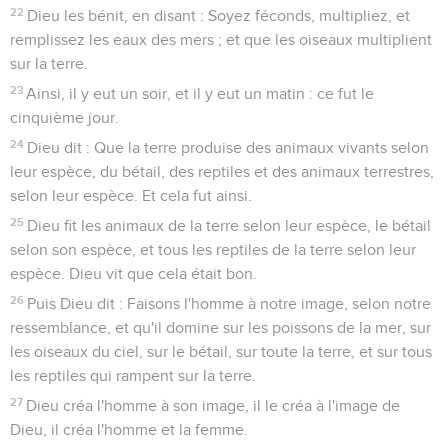
22
Dieu les bénit, en disant : Soyez féconds, multipliez, et
remplissez les eaux des mers ; et que les oiseaux multiplient
sur la terre.
23
Ainsi, il y eut un soir, et il y eut un matin : ce fut le
cinquième jour.
24
Dieu dit : Que la terre produise des animaux vivants selon
leur espèce, du bétail, des reptiles et des animaux terrestres,
selon leur espèce. Et cela fut ainsi.
25
Dieu fit les animaux de la terre selon leur espèce, le bétail
selon son espèce, et tous les reptiles de la terre selon leur
espèce. Dieu vit que cela était bon.
26
Puis Dieu dit : Faisons l'homme à notre image, selon notre
ressemblance, et qu'il domine sur les poissons de la mer, sur
les oiseaux du ciel, sur le bétail, sur toute la terre, et sur tous
les reptiles qui rampent sur la terre.
27
Dieu créa l'homme à son image, il le créa à l'image de
Dieu, il créa l'homme et la femme.