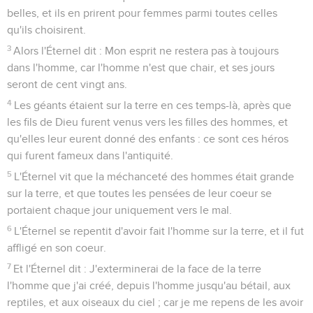
belles, et ils en prirent pour femmes parmi toutes celles
qu'ils choisirent.
3
Alors l'Éternel dit : Mon esprit ne restera pas à toujours
dans l'homme, car l'homme n'est que chair, et ses jours
seront de cent vingt ans.
4
Les géants étaient sur la terre en ces temps-là, après que
les fils de Dieu furent venus vers les filles des hommes, et
qu'elles leur eurent donné des enfants : ce sont ces héros
qui furent fameux dans l'antiquité.
5
L'Éternel vit que la méchanceté des hommes était grande
sur la terre, et que toutes les pensées de leur coeur se
portaient chaque jour uniquement vers le mal.
6
L'Éternel se repentit d'avoir fait l'homme sur la terre, et il fut
affligé en son coeur.
7
Et l'Éternel dit : J'exterminerai de la face de la terre
l'homme que j'ai créé, depuis l'homme jusqu'au bétail, aux
reptiles, et aux oiseaux du ciel ; car je me repens de les avoir