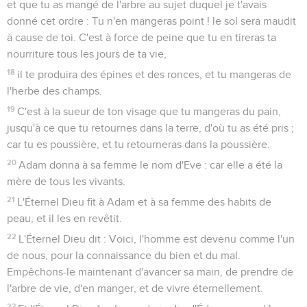
et que tu as mangé de l'arbre au sujet duquel je t'avais
donné cet ordre : Tu n'en mangeras point ! le sol sera maudit
à cause de toi. C'est à force de peine que tu en tireras ta
nourriture tous les jours de ta vie,
18
il te produira des épines et des ronces, et tu mangeras de
l'herbe des champs.
19
C'est à la sueur de ton visage que tu mangeras du pain,
jusqu'à ce que tu retournes dans la terre, d'où tu as été pris ;
car tu es poussière, et tu retourneras dans la poussière.
20
Adam donna à sa femme le nom d'Eve : car elle a été la
mère de tous les vivants.
21
L'Éternel Dieu fit à Adam et à sa femme des habits de
peau, et il les en revêtit.
22
L'Éternel Dieu dit : Voici, l'homme est devenu comme l'un
de nous, pour la connaissance du bien et du mal.
Empêchons-le maintenant d'avancer sa main, de prendre de
l'arbre de vie, d'en manger, et de vivre éternellement.
23