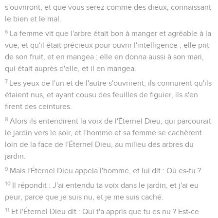
s'ouvriront, et que vous serez comme des dieux, connaissant
le bien et le mal.
6
La femme vit que l'arbre était bon à manger et agréable à la
vue, et qu'il était précieux pour ouvrir l'intelligence ; elle prit
de son fruit, et en mangea ; elle en donna aussi à son mari,
qui était auprès d'elle, et il en mangea.
7
Les yeux de l'un et de l'autre s'ouvrirent, ils connurent qu'ils
étaient nus, et ayant cousu des feuilles de figuier, ils s'en
firent des ceintures.
8
Alors ils entendirent la voix de l'Éternel Dieu, qui parcourait
le jardin vers le soir, et l'homme et sa femme se cachèrent
loin de la face de l'Éternel Dieu, au milieu des arbres du
jardin.
9
Mais l'Éternel Dieu appela l'homme, et lui dit : Où es-tu ?
10
Il répondit : J'ai entendu ta voix dans le jardin, et j'ai eu
peur, parce que je suis nu, et je me suis caché.
11
Et l'Éternel Dieu dit : Qui t'a appris que tu es nu ? Est-ce