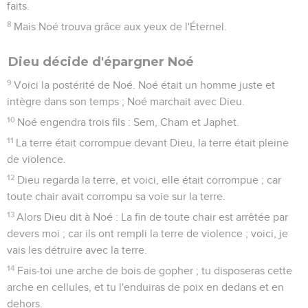
faits.
8
Mais Noé trouva grâce aux yeux de l'Éternel.
Dieu décide d'épargner Noé
9
Voici la postérité de Noé. Noé était un homme juste et
intègre dans son temps ; Noé marchait avec Dieu.
10
Noé engendra trois fils : Sem, Cham et Japhet.
11
La terre était corrompue devant Dieu, la terre était pleine
de violence.
12
Dieu regarda la terre, et voici, elle était corrompue ; car
toute chair avait corrompu sa voie sur la terre.
13
Alors Dieu dit à Noé : La fin de toute chair est arrêtée par
devers moi ; car ils ont rempli la terre de violence ; voici, je
vais les détruire avec la terre.
14
Fais-toi une arche de bois de gopher ; tu disposeras cette
arche en cellules, et tu l'enduiras de poix en dedans et en
dehors.