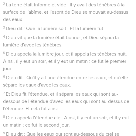
2
La terre était informe et vide : il y avait des ténèbres à la
surface de l'abîme, et l'esprit de Dieu se mouvait au-dessus
des eaux.
3
Dieu dit : Que la lumière soit ! Et la lumière fut.
4
Dieu vit que la lumière était bonne ; et Dieu sépara la
lumière d'avec les ténèbres.
5
Dieu appela la lumière jour, et il appela les ténèbres nuit.
Ainsi, il y eut un soir, et il y eut un matin : ce fut le premier
jour.
6
Dieu dit : Qu'il y ait une étendue entre les eaux, et qu'elle
sépare les eaux d'avec les eaux.
7
Et Dieu fit l'étendue, et il sépara les eaux qui sont au-
dessous de l'étendue d'avec les eaux qui sont au-dessus de
l'étendue. Et cela fut ainsi.
8
Dieu appela l'étendue ciel. Ainsi, il y eut un soir, et il y eut
un matin : ce fut le second jour.
9
Dieu dit : Que les eaux qui sont au-dessous du ciel se