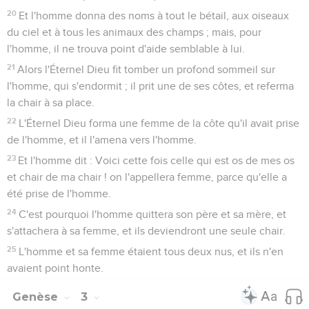
20
Et l'homme donna des noms à tout le bétail, aux oiseaux
du ciel et à tous les animaux des champs ; mais, pour
l'homme, il ne trouva point d'aide semblable à lui.
21
Alors l'Éternel Dieu fit tomber un profond sommeil sur
l'homme, qui s'endormit ; il prit une de ses côtes, et referma
la chair à sa place.
22
L'Éternel Dieu forma une femme de la côte qu'il avait prise
de l'homme, et il l'amena vers l'homme.
23
Et l'homme dit : Voici cette fois celle qui est os de mes os
et chair de ma chair ! on l'appellera femme, parce qu'elle a
été prise de l'homme.
24
C'est pourquoi l'homme quittera son père et sa mère, et
s'attachera à sa femme, et ils deviendront une seule chair.
25
L'homme et sa femme étaient tous deux nus, et ils n'en
avaient point honte.
Genèse
3