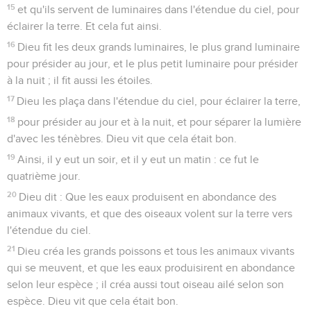
15
et qu'ils servent de luminaires dans l'étendue du ciel, pour
éclairer la terre. Et cela fut ainsi.
16
Dieu fit les deux grands luminaires, le plus grand luminaire
pour présider au jour, et le plus petit luminaire pour présider
à la nuit ; il fit aussi les étoiles.
17
Dieu les plaça dans l'étendue du ciel, pour éclairer la terre,
18
pour présider au jour et à la nuit, et pour séparer la lumière
d'avec les ténèbres. Dieu vit que cela était bon.
19
Ainsi, il y eut un soir, et il y eut un matin : ce fut le
quatrième jour.
20
Dieu dit : Que les eaux produisent en abondance des
animaux vivants, et que des oiseaux volent sur la terre vers
l'étendue du ciel.
21
Dieu créa les grands poissons et tous les animaux vivants
qui se meuvent, et que les eaux produisirent en abondance
selon leur espèce ; il créa aussi tout oiseau ailé selon son
espèce. Dieu vit que cela était bon.