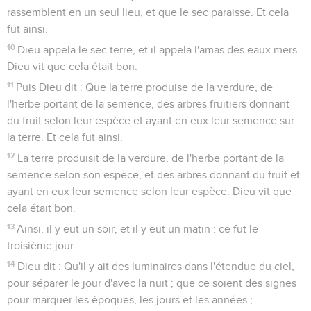
rassemblent en un seul lieu, et que le sec paraisse. Et cela
fut ainsi.
10
Dieu appela le sec terre, et il appela l'amas des eaux mers.
Dieu vit que cela était bon.
11
Puis Dieu dit : Que la terre produise de la verdure, de
l'herbe portant de la semence, des arbres fruitiers donnant
du fruit selon leur espèce et ayant en eux leur semence sur
la terre. Et cela fut ainsi.
12
La terre produisit de la verdure, de l'herbe portant de la
semence selon son espèce, et des arbres donnant du fruit et
ayant en eux leur semence selon leur espèce. Dieu vit que
cela était bon.
13
Ainsi, il y eut un soir, et il y eut un matin : ce fut le
troisième jour.
14
Dieu dit : Qu'il y ait des luminaires dans l'étendue du ciel,
pour séparer le jour d'avec la nuit ; que ce soient des signes
pour marquer les époques, les jours et les années ;