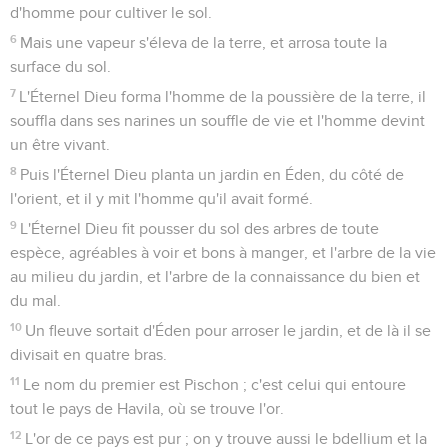
d'homme pour cultiver le sol.
6
Mais une vapeur s'éleva de la terre, et arrosa toute la
surface du sol.
7
L'Éternel Dieu forma l'homme de la poussière de la terre, il
souffla dans ses narines un souffle de vie et l'homme devint
un être vivant.
8
Puis l'Éternel Dieu planta un jardin en Éden, du côté de
l'orient, et il y mit l'homme qu'il avait formé.
9
L'Éternel Dieu fit pousser du sol des arbres de toute
espèce, agréables à voir et bons à manger, et l'arbre de la vie
au milieu du jardin, et l'arbre de la connaissance du bien et
du mal.
10
Un fleuve sortait d'Éden pour arroser le jardin, et de là il se
divisait en quatre bras.
11
Le nom du premier est Pischon ; c'est celui qui entoure
tout le pays de Havila, où se trouve l'or.
12
L'or de ce pays est pur ; on y trouve aussi le bdellium et la