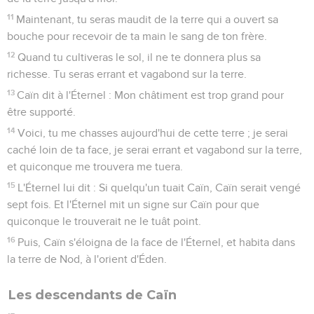
11
Maintenant, tu seras maudit de la terre qui a ouvert sa
bouche pour recevoir de ta main le sang de ton frère.
12
Quand tu cultiveras le sol, il ne te donnera plus sa
richesse. Tu seras errant et vagabond sur la terre.
13
Caïn dit à l'Éternel : Mon châtiment est trop grand pour
être supporté.
14
Voici, tu me chasses aujourd'hui de cette terre ; je serai
caché loin de ta face, je serai errant et vagabond sur la terre,
et quiconque me trouvera me tuera.
15
L'Éternel lui dit : Si quelqu'un tuait Caïn, Caïn serait vengé
sept fois. Et l'Éternel mit un signe sur Caïn pour que
quiconque le trouverait ne le tuât point.
16
Puis, Caïn s'éloigna de la face de l'Éternel, et habita dans
la terre de Nod, à l'orient d'Éden.
Les descendants de Caïn