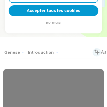
deviennent vos tremplins. Que vous guidiez un ministère, une
équipe, un groupe ou une famille, leur expérience est faite
Accepter tous les cookies
pour vous.
Tout refuser
Je découvre l’événement
Genèse
Introduction