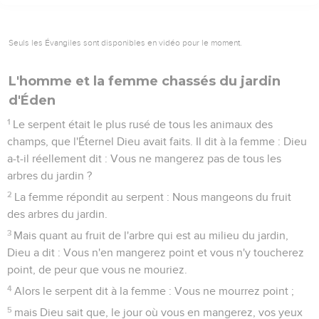
Seuls les Évangiles sont disponibles en vidéo pour le moment.
L'homme et la femme chassés du jardin
d'Éden
1
Le serpent était le plus rusé de tous les animaux des
champs, que l'Éternel Dieu avait faits. Il dit à la femme : Dieu
a-t-il réellement dit : Vous ne mangerez pas de tous les
arbres du jardin ?
2
La femme répondit au serpent : Nous mangeons du fruit
des arbres du jardin.
3
Mais quant au fruit de l'arbre qui est au milieu du jardin,
Dieu a dit : Vous n'en mangerez point et vous n'y toucherez
point, de peur que vous ne mouriez.
4
Alors le serpent dit à la femme : Vous ne mourrez point ;
5
mais Dieu sait que, le jour où vous en mangerez, vos yeux