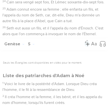
24
Caïn sera vengé sept fois, Et Lémec soixante-dix-sept fois.
25
Adam connut encore sa femme ; elle enfanta un fils, et
l'appela du nom de Seth, car, dit-elle, Dieu m'a donnée un
autre fils à la place d'Abel, que Caïn a tué.
26
Seth eut aussi un fils, et il l'appela du nom d'Énosch. C'est
alors que l'on commença à invoquer le nom de l'Éternel.
Genèse
5
Seuls les Évangiles sont disponibles en vidéo pour le moment.
Liste des patriarches d'Adam à Noé
1
Voici le livre de la postérité d'Adam. Lorsque Dieu créa
l'homme, il le fit à la ressemblance de Dieu.
2
Il créa l'homme et la femme, il les bénit, et il les appela du
nom d'homme, lorsqu'ils furent créés.