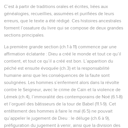
C’est à partir de traditions orales et écrites, liées aux
généalogies, recueillies, assumées et purifiées de leurs
erreurs, que le texte a été rédigé. Ces histoires ancestrales
forment l’ossature du livre qui se compose de deux grandes
sections principales.
La première grande section (ch.1 à 11) commence par une
affirmation éclatante : Dieu a créé le monde et tout ce qu’il
contient, et tout ce qu’il a créé est bon. L’apparition du
péché est ensuite évoquée (ch.3) et la responsabilité
humaine ainsi que les conséquences de la faute sont
soulignées. Les hommes s’enferment alors dans la révolte
contre le Seigneur, avec le crime de Caïn et la violence de
Lémek (ch.4), l’immoralité des contemporains de Noé (6.1-8)
et l’orgueil des bâtisseurs de la tour de Babel (11.1-9). Cet
entêtement des hommes à faire le mal (6.5) ne pouvait
qu’appeler le jugement de Dieu : le déluge (ch.6 à 9),
préfiguration du jugement à venir, ainsi que la division des