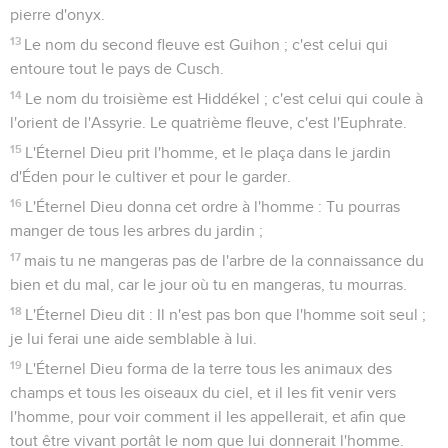
pierre d'onyx.
13
Le nom du second fleuve est Guihon ; c'est celui qui
entoure tout le pays de Cusch.
14
Le nom du troisième est Hiddékel ; c'est celui qui coule à
l'orient de l'Assyrie. Le quatrième fleuve, c'est l'Euphrate.
15
L'Éternel Dieu prit l'homme, et le plaça dans le jardin
d'Éden pour le cultiver et pour le garder.
16
L'Éternel Dieu donna cet ordre à l'homme : Tu pourras
manger de tous les arbres du jardin ;
17
mais tu ne mangeras pas de l'arbre de la connaissance du
bien et du mal, car le jour où tu en mangeras, tu mourras.
18
L'Éternel Dieu dit : Il n'est pas bon que l'homme soit seul ;
je lui ferai une aide semblable à lui.
19
L'Éternel Dieu forma de la terre tous les animaux des
champs et tous les oiseaux du ciel, et il les fit venir vers
l'homme, pour voir comment il les appellerait, et afin que
tout être vivant portât le nom que lui donnerait l'homme.