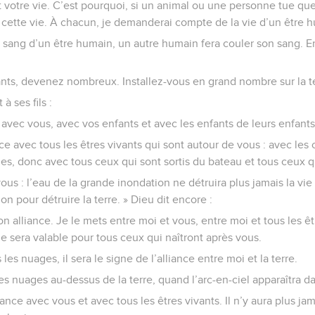
t votre vie. C’est pourquoi, si un animal ou une personne tue quel
ette vie. À chacun, je demanderai compte de la vie d’un être 
le sang d’un être humain, un autre humain fera couler son sang. En
nts, devenez nombreux. Installez-vous en grand nombre sur la ter
à ses fils :
ce avec vous, avec vos enfants et avec les enfants de leurs enfants
nce avec tous les êtres vivants qui sont autour de vous : avec les
, donc avec tous ceux qui sont sortis du bateau et tous ceux qui 
ous : l’eau de la grande inondation ne détruira plus jamais la vie su
n pour détruire la terre. » Dieu dit encore :
on alliance. Je le mets entre moi et vous, entre moi et tous les êt
e sera valable pour tous ceux qui naîtront après vous.
es nuages, il sera le signe de l’alliance entre moi et la terre.
les nuages au-dessus de la terre, quand l’arc-en-ciel apparaîtra d
iance avec vous et avec tous les êtres vivants. Il n’y aura plus j