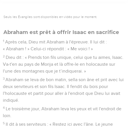
Seuls les Évangiles sont disponibles en vidéo pour le moment.
Abraham est prêt à offrir Isaac en sacrifice
1
Après cela, Dieu mit Abraham à l'épreuve. Il lui dit :
« Abraham ! » Celui-ci répondit : « Me voici ! »
2
Dieu dit : « Prends ton fils unique, celui que tu aimes, Isaac.
Va-t'en au pays de Morija et là offre-le en holocauste sur
l'une des montagnes que je t’indiquerai. »
3
Abraham se leva de bon matin, sella son âne et prit avec lui
deux serviteurs et son fils Isaac. Il fendit du bois pour
l'holocauste et partit pour aller à l'endroit que Dieu lui avait
indiqué.
4
Le troisième jour, Abraham leva les yeux et vit l'endroit de
loin.
5
Il dit à ses serviteurs : « Restez ici avec l'âne. Le jeune