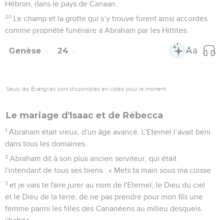
Hébron, dans le pays de Canaan.
20
Le champ et la grotte qui s’y trouve furent ainsi accordés
comme propriété funéraire à Abraham par les Hittites.
Genèse
24
Seuls les Évangiles sont disponibles en vidéo pour le moment.
Le mariage d'Isaac et de Rébecca
1
Abraham était vieux, d'un âge avancé. L'Eternel l’avait béni
dans tous les domaines.
2
Abraham dit à son plus ancien serviteur, qui était
l'intendant de tous ses biens : « Mets ta main sous ma cuisse
3
et je vais te faire jurer au nom de l'Eternel, le Dieu du ciel
et le Dieu de la terre, de ne pas prendre pour mon fils une
femme parmi les filles des Cananéens au milieu desquels