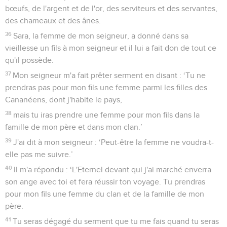
bœufs, de l'argent et de l'or, des serviteurs et des servantes,
des chameaux et des ânes.
36
Sara, la femme de mon seigneur, a donné dans sa
vieillesse un fils à mon seigneur et il lui a fait don de tout ce
qu'il possède.
37
Mon seigneur m'a fait prêter serment en disant : ‘Tu ne
prendras pas pour mon fils une femme parmi les filles des
Cananéens, dont j'habite le pays,
38
mais tu iras prendre une femme pour mon fils dans la
famille de mon père et dans mon clan.’
39
J'ai dit à mon seigneur : ‘Peut-être la femme ne voudra-t-
elle pas me suivre.’
40
Il m'a répondu : ‘L'Eternel devant qui j'ai marché enverra
son ange avec toi et fera réussir ton voyage. Tu prendras
pour mon fils une femme du clan et de la famille de mon
père.
41
Tu seras dégagé du serment que tu me fais quand tu seras