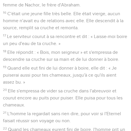
femme de Nachor, le frère d'Abraham.
16
C'était une jeune fille très belle. Elle était vierge, aucun
homme n'avait eu de relations avec elle. Elle descendit à la
source, remplit sa cruche et remonta.
17
Le serviteur courut à sa rencontre et dit : « Laisse-moi boire
un peu d'eau de ta cruche. »
18
Elle répondit : « Bois, mon seigneur » et s'empressa de
descendre sa cruche sur sa main et de lui donner à boire.
19
Quand elle eut fini de lui donner à boire, elle dit : « Je
puiserai aussi pour tes chameaux, jusqu'à ce qu'ils aient
assez bu. »
20
Elle s'empressa de vider sa cruche dans l'abreuvoir et
courut encore au puits pour puiser. Elle puisa pour tous les
chameaux.
21
L'homme la regardait sans rien dire, pour voir si l'Eternel
faisait réussir son voyage ou non.
22
Quand les chameaux eurent fini de boire, l'homme prit un