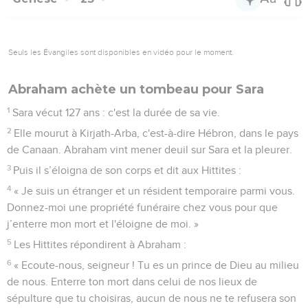
Seuls les Évangiles sont disponibles en vidéo pour le moment.
Abraham achète un tombeau pour Sara
1
Sara vécut 127 ans : c'est la durée de sa vie.
2
Elle mourut à Kirjath-Arba, c'est-à-dire Hébron, dans le pays
de Canaan. Abraham vint mener deuil sur Sara et la pleurer.
3
Puis il s’éloigna de son corps et dit aux Hittites :
4
« Je suis un étranger et un résident temporaire parmi vous.
Donnez-moi une propriété funéraire chez vous pour que
j’enterre mon mort et l'éloigne de moi. »
5
Les Hittites répondirent à Abraham :
6
« Ecoute-nous, seigneur ! Tu es un prince de Dieu au milieu
de nous. Enterre ton mort dans celui de nos lieux de
sépulture que tu choisiras, aucun de nous ne te refusera son