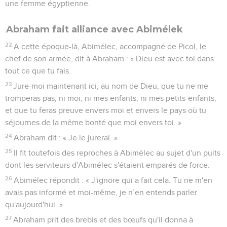
une femme égyptienne.
Abraham fait alliance avec Abimélek
22
A cette époque-là, Abimélec, accompagné de Picol, le
chef de son armée, dit à Abraham : « Dieu est avec toi dans
tout ce que tu fais.
23
Jure-moi maintenant ici, au nom de Dieu, que tu ne me
tromperas pas, ni moi, ni mes enfants, ni mes petits-enfants,
et que tu feras preuve envers moi et envers le pays où tu
séjournes de la même bonté que moi envers toi. »
24
Abraham dit : « Je le jurerai. »
25
Il fit toutefois des reproches à Abimélec au sujet d'un puits
dont les serviteurs d'Abimélec s'étaient emparés de force.
26
Abimélec répondit : « J'ignore qui a fait cela. Tu ne m'en
avais pas informé et moi-même, je n’en entends parler
qu'aujourd'hui. »
27
Abraham prit des brebis et des bœufs qu'il donna à