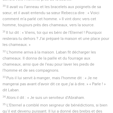
30
Il avait vu l'anneau et les bracelets aux poignets de sa
sœur, et il avait entendu sa sœur Rebecca dire : « Voici
comment m'a parlé cet homme. » Il vint donc vers cet
homme, toujours près des chameaux, vers la source.
31
Il lui dit : « Viens, toi qui es béni de l'Eternel ! Pourquoi
resterais-tu dehors ? J'ai préparé la maison et une place pour
les chameaux. »
32
L'homme arriva à la maison. Laban fit décharger les
chameaux. Il donna de la paille et du fourrage aux
chameaux, ainsi que de l'eau pour laver les pieds de
l'homme et de ses compagnons.
33
Puis il lui servit à manger, mais l'homme dit : « Je ne
mangerai pas avant d'avoir dit ce que j'ai à dire. » « Parle ! »
dit Laban.
34
Alors il dit : « Je suis un serviteur d'Abraham.
35
L'Eternel a comblé mon seigneur de bénédictions, si bien
qu’il est devenu puissant. Il lui a donné des brebis et des