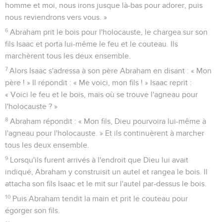
homme et moi, nous irons jusque là-bas pour adorer, puis
nous reviendrons vers vous. »
6
Abraham prit le bois pour l'holocauste, le chargea sur son
fils Isaac et porta lui-même le feu et le couteau. Ils
marchèrent tous les deux ensemble.
7
Alors Isaac s'adressa à son père Abraham en disant : « Mon
père ! » Il répondit : « Me voici, mon fils ! » Isaac reprit :
« Voici le feu et le bois, mais où se trouve l'agneau pour
l'holocauste ? »
8
Abraham répondit : « Mon fils, Dieu pourvoira lui-même à
l'agneau pour l'holocauste. » Et ils continuèrent à marcher
tous les deux ensemble.
9
Lorsqu'ils furent arrivés à l'endroit que Dieu lui avait
indiqué, Abraham y construisit un autel et rangea le bois. Il
attacha son fils Isaac et le mit sur l'autel par-dessus le bois.
10
Puis Abraham tendit la main et prit le couteau pour
égorger son fils.