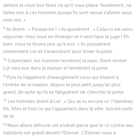
dehors et vous leur ferez ce qu'il vous plaira. Seulement, ne
faites rien à ces hommes puisqu'ils sont venus s'abriter sous
mon toit. »
9
Ils dirent : « Pousse-toi ! » Ils ajoutèrent : « Celui-ci est venu
séjourner chez nous en étranger et il veut faire le juge ! Eh
bien, nous te ferons pire qu'à eux. » Ils poussèrent
violemment Lot et s'avancèrent pour briser la porte.
10
Cependant, les hommes tendirent la main, firent rentrer
Lot vers eux dans la maison et fermèrent la porte.
11
Puis ils frappèrent d'aveuglement ceux qui étaient à
l'entrée de la maison, depuis le plus petit jusqu'au plus
grand, de sorte qu'ils se fatiguèrent de chercher la porte.
12
Les hommes dirent à Lot : « Qui as-tu encore ici ? Gendres,
fils, filles et tout ce qui t'appartient dans la ville, fais-les sortir
de là.
13
Nous allons détruire cet endroit parce que le cri contre ses
habitants est grand devant l'Eternel. L'Eternel nous a