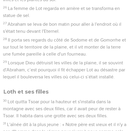
26
La femme de Lot regarda en arrière et se transforma en
statue de sel.
27
Abraham se leva de bon matin pour aller à l'endroit où il
s'était tenu devant l'Eternel.
28
Il porta ses regards du côté de Sodome et de Gomorrhe et
sur tout le territoire de la plaine, et il vit monter de la terre
une fumée pareille à celle d'un fourneau.
29
Lorsque Dieu détruisit les villes de la plaine, il se souvint
d'Abraham, c’est pourquoi il fit échapper Lot au désastre par
lequel il bouleversa les villes où celui-ci s’était installé.
Loth et ses filles
30
Lot quitta Tsoar pour la hauteur et s'installa dans la
montagne avec ses deux filles, car il avait peur de rester à
Tsoar. Il habita dans une grotte avec ses deux filles.
31
L'aînée dit à la plus jeune : « Notre père est vieux et il n'y a