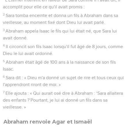
accomplit pour elle ce qu'il avait promis :
2
Sara tomba enceinte et donna un fils à Abraham dans sa
vieillesse, au moment fixé dont Dieu lui avait parlé.
3
Abraham appela Isaac le fils qui lui était né, que Sara lui
avait donné.
4
Il circoncit son fils Isaac lorsqu'il fut âgé de 8 jours, comme
Dieu le lui avait ordonné.
5
Abraham était âgé de 100 ans à la naissance de son fils
Isaac.
6
Sara dit : « Dieu m'a donné un sujet de rire et tous ceux qui
l'apprendront riront de moi. »
7
Elle ajouta : « Qui aurait osé dire à Abraham : ‘Sara allaitera
des enfants ?’Pourtant, je lui ai donné un fils dans sa
vieillesse. »
Abraham renvoie Agar et Ismaël