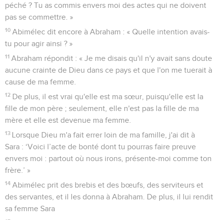
péché ? Tu as commis envers moi des actes qui ne doivent
pas se commettre. »
10
Abimélec dit encore à Abraham : « Quelle intention avais-
tu pour agir ainsi ? »
11
Abraham répondit : « Je me disais qu'il n'y avait sans doute
aucune crainte de Dieu dans ce pays et que l'on me tuerait à
cause de ma femme.
12
De plus, il est vrai qu'elle est ma sœur, puisqu'elle est la
fille de mon père ; seulement, elle n'est pas la fille de ma
mère et elle est devenue ma femme.
13
Lorsque Dieu m'a fait errer loin de ma famille, j'ai dit à
Sara : ‘Voici l’acte de bonté dont tu pourras faire preuve
envers moi : partout où nous irons, présente-moi comme ton
frère.’ »
14
Abimélec prit des brebis et des bœufs, des serviteurs et
des servantes, et il les donna à Abraham. De plus, il lui rendit
sa femme Sara