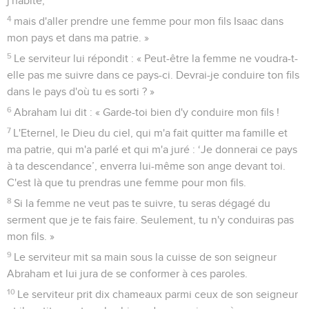
j'habite,
4
mais d'aller prendre une femme pour mon fils Isaac dans
mon pays et dans ma patrie. »
5
Le serviteur lui répondit : « Peut-être la femme ne voudra-t-
elle pas me suivre dans ce pays-ci. Devrai-je conduire ton fils
dans le pays d'où tu es sorti ? »
6
Abraham lui dit : « Garde-toi bien d'y conduire mon fils !
7
L'Eternel, le Dieu du ciel, qui m'a fait quitter ma famille et
ma patrie, qui m'a parlé et qui m'a juré : ‘Je donnerai ce pays
à ta descendance’, enverra lui-même son ange devant toi.
C'est là que tu prendras une femme pour mon fils.
8
Si la femme ne veut pas te suivre, tu seras dégagé du
serment que je te fais faire. Seulement, tu n'y conduiras pas
mon fils. »
9
Le serviteur mit sa main sous la cuisse de son seigneur
Abraham et lui jura de se conformer à ces paroles.
10
Le serviteur prit dix chameaux parmi ceux de son seigneur