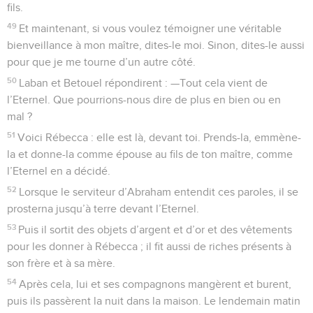
fils.
49
Et maintenant, si vous voulez témoigner une véritable
bienveillance à mon maître, dites-le moi. Sinon, dites-le aussi
pour que je me tourne d’un autre côté.
50
Laban et Betouel répondirent : —Tout cela vient de
l’Eternel. Que pourrions-nous dire de plus en bien ou en
mal ?
51
Voici Rébecca : elle est là, devant toi. Prends-la, emmène-
la et donne-la comme épouse au fils de ton maître, comme
l’Eternel en a décidé.
52
Lorsque le serviteur d’Abraham entendit ces paroles, il se
prosterna jusqu’à terre devant l’Eternel.
53
Puis il sortit des objets d’argent et d’or et des vêtements
pour les donner à Rébecca ; il fit aussi de riches présents à
son frère et à sa mère.
54
Après cela, lui et ses compagnons mangèrent et burent,
puis ils passèrent la nuit dans la maison. Le lendemain matin