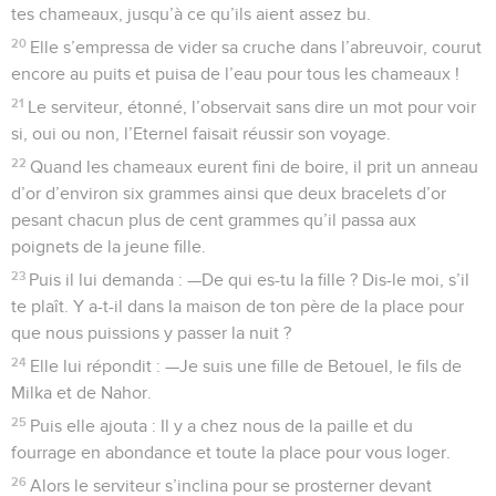
tes chameaux, jusqu’à ce qu’ils aient assez bu.
20
Elle s’empressa de vider sa cruche dans l’abreuvoir, courut
encore au puits et puisa de l’eau pour tous les chameaux !
21
Le serviteur, étonné, l’observait sans dire un mot pour voir
si, oui ou non, l’Eternel faisait réussir son voyage.
22
Quand les chameaux eurent fini de boire, il prit un anneau
d’or d’environ six grammes ainsi que deux bracelets d’or
pesant chacun plus de cent grammes qu’il passa aux
poignets de la jeune fille.
23
Puis il lui demanda : —De qui es-tu la fille ? Dis-le moi, s’il
te plaît. Y a-t-il dans la maison de ton père de la place pour
que nous puissions y passer la nuit ?
24
Elle lui répondit : —Je suis une fille de Betouel, le fils de
Milka et de Nahor.
25
Puis elle ajouta : Il y a chez nous de la paille et du
fourrage en abondance et toute la place pour vous loger.
26
Alors le serviteur s’inclina pour se prosterner devant