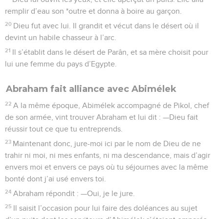
remplir d’eau son *outre et donna à boire au garçon.
20
Dieu fut avec lui. Il grandit et vécut dans le désert où il
devint un habile chasseur à l’arc.
21
Il s’établit dans le désert de Parân, et sa mère choisit pour
lui une femme du pays d’Egypte.
Abraham fait alliance avec Abimélek
22
A la même époque, Abimélek accompagné de Pikol, chef
de son armée, vint trouver Abraham et lui dit : —Dieu fait
réussir tout ce que tu entreprends.
23
Maintenant donc, jure-moi ici par le nom de Dieu de ne
trahir ni moi, ni mes enfants, ni ma descendance, mais d’agir
envers moi et envers ce pays où tu séjournes avec la même
bonté dont j’ai usé envers toi.
24
Abraham répondit : —Oui, je le jure.
25
Il saisit l’occasion pour lui faire des doléances au sujet