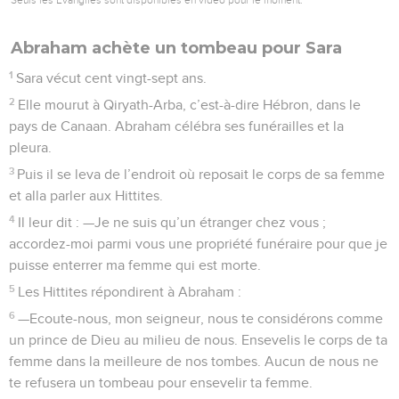
Abraham achète un tombeau pour Sara
1
Sara vécut cent vingt-sept ans.
2
Elle mourut à Qiryath-Arba, c’est-à-dire Hébron, dans le
pays de Canaan. Abraham célébra ses funérailles et la
pleura.
3
Puis il se leva de l’endroit où reposait le corps de sa femme
et alla parler aux Hittites.
4
Il leur dit : —Je ne suis qu’un étranger chez vous ;
accordez-moi parmi vous une propriété funéraire pour que je
puisse enterrer ma femme qui est morte.
5
Les Hittites répondirent à Abraham :
6
—Ecoute-nous, mon seigneur, nous te considérons comme
un prince de Dieu au milieu de nous. Ensevelis le corps de ta
femme dans la meilleure de nos tombes. Aucun de nous ne
te refusera un tombeau pour ensevelir ta femme.