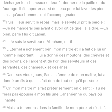
décharger les chameaux et leur fit donner de la paille et du
fourrage. Il fit apporter aussi de l’eau pour lui laver les pieds
ainsi qu’aux hommes qui l’accompagnaient.
33
Puis il leur servit le repas, mais le serviteur prit la parole :
—Je ne mangerai pas avant d’avoir dit ce que j’ai à dire. —Eh
bien, parle ! lui dit Laban.
34
—Je suis le serviteur d’Abraham, dit-il.
35
L’Eternel a richement béni mon maître et il a fait de lui un
homme important. Il lui a donné des moutons, des chèvres et
des bovins, de l’argent et de l’or, des serviteurs et des
servantes, des chameaux et des ânes.
36
Dans ses vieux jours, Sara, la femme de mon maître, lui a
donné un fils à qui il a fait don de tout ce qu’il possède.
37
Or, mon maître m’a fait prêter serment en disant : « Tu ne
feras pas épouser à mon fils une Cananéenne du pays où
j’habite.
38
Mais tu te rendras dans la famille de mon père, et c’est là