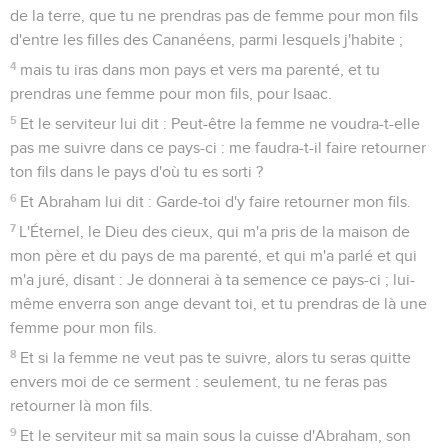
de la terre, que tu ne prendras pas de femme pour mon fils
d'entre les filles des Cananéens, parmi lesquels j'habite ;
4
mais tu iras dans mon pays et vers ma parenté, et tu
prendras une femme pour mon fils, pour Isaac.
5
Et le serviteur lui dit : Peut-être la femme ne voudra-t-elle
pas me suivre dans ce pays-ci : me faudra-t-il faire retourner
ton fils dans le pays d'où tu es sorti ?
6
Et Abraham lui dit : Garde-toi d'y faire retourner mon fils.
7
L'Éternel, le Dieu des cieux, qui m'a pris de la maison de
mon père et du pays de ma parenté, et qui m'a parlé et qui
m'a juré, disant : Je donnerai à ta semence ce pays-ci ; lui-
même enverra son ange devant toi, et tu prendras de là une
femme pour mon fils.
8
Et si la femme ne veut pas te suivre, alors tu seras quitte
envers moi de ce serment : seulement, tu ne feras pas
retourner là mon fils.
9
Et le serviteur mit sa main sous la cuisse d'Abraham, son