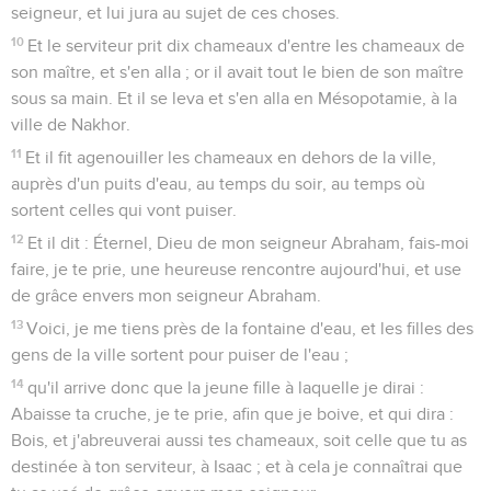
seigneur, et lui jura au sujet de ces choses.
10
Et le serviteur prit dix chameaux d'entre les chameaux de
son maître, et s'en alla ; or il avait tout le bien de son maître
sous sa main. Et il se leva et s'en alla en Mésopotamie, à la
ville de Nakhor.
11
Et il fit agenouiller les chameaux en dehors de la ville,
auprès d'un puits d'eau, au temps du soir, au temps où
sortent celles qui vont puiser.
12
Et il dit : Éternel, Dieu de mon seigneur Abraham, fais-moi
faire, je te prie, une heureuse rencontre aujourd'hui, et use
de grâce envers mon seigneur Abraham.
13
Voici, je me tiens près de la fontaine d'eau, et les filles des
gens de la ville sortent pour puiser de l'eau ;
14
qu'il arrive donc que la jeune fille à laquelle je dirai :
Abaisse ta cruche, je te prie, afin que je boive, et qui dira :
Bois, et j'abreuverai aussi tes chameaux, soit celle que tu as
destinée à ton serviteur, à Isaac ; et à cela je connaîtrai que