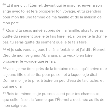
40
Et il me dit : l'Éternel, devant qui je marche, enverra son
ange avec toi et fera prospérer ton voyage, et tu prendras
pour mon fils une femme de ma famille et de la maison de
mon père.
41
Quand tu seras arrivé auprès de ma famille, alors tu seras
quitte du serment que je te fais faire ; et, si on ne te la donne
pas, tu seras quitte du serment que je te fais faire.
42
Et je suis venu aujourd'hui à la fontaine, et j'ai dit : Éternel,
Dieu de mon seigneur Abraham, si tu veux bien faire
prospérer le voyage que je fais,
43
voici, je me tiens près de la fontaine d'eau : qu'il arrive que
la jeune fille qui sortira pour puiser, et à laquelle je dirai :
Donne-moi, je te prie, à boire un peu d'eau de ta cruche, et
qui me dira :
44
Bois toi-même, et je puiserai aussi pour tes chameaux,
que celle-là soit la femme que l'Éternel a destinée au fils de
mon seigneur.