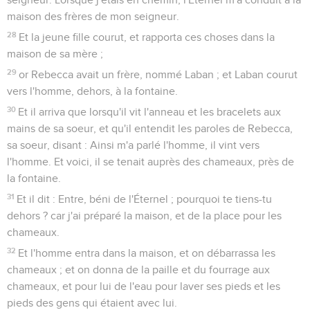
maison des frères de mon seigneur.
28
Et la jeune fille courut, et rapporta ces choses dans la
maison de sa mère ;
29
or Rebecca avait un frère, nommé Laban ; et Laban courut
vers l'homme, dehors, à la fontaine.
30
Et il arriva que lorsqu'il vit l'anneau et les bracelets aux
mains de sa soeur, et qu'il entendit les paroles de Rebecca,
sa soeur, disant : Ainsi m'a parlé l'homme, il vint vers
l'homme. Et voici, il se tenait auprès des chameaux, près de
la fontaine.
31
Et il dit : Entre, béni de l'Éternel ; pourquoi te tiens-tu
dehors ? car j'ai préparé la maison, et de la place pour les
chameaux.
32
Et l'homme entra dans la maison, et on débarrassa les
chameaux ; et on donna de la paille et du fourrage aux
chameaux, et pour lui de l'eau pour laver ses pieds et les
pieds des gens qui étaient avec lui.