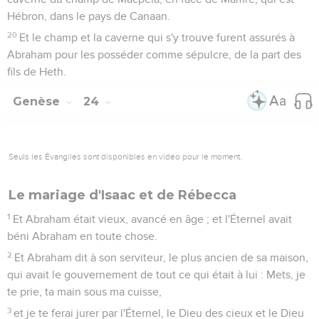
Hébron, dans le pays de Canaan.
20
Et le champ et la caverne qui s'y trouve furent assurés à
Abraham pour les posséder comme sépulcre, de la part des
fils de Heth.
Genèse
24
Seuls les Évangiles sont disponibles en vidéo pour le moment.
Le mariage d'Isaac et de Rébecca
1
Et Abraham était vieux, avancé en âge ; et l'Éternel avait
béni Abraham en toute chose.
2
Et Abraham dit à son serviteur, le plus ancien de sa maison,
qui avait le gouvernement de tout ce qui était à lui : Mets, je
te prie, ta main sous ma cuisse,
3
et je te ferai jurer par l'Éternel, le Dieu des cieux et le Dieu