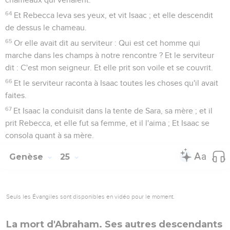
64
Et Rebecca leva ses yeux, et vit Isaac ; et elle descendit
de dessus le chameau.
65
Or elle avait dit au serviteur : Qui est cet homme qui
marche dans les champs à notre rencontre ? Et le serviteur
dit : C'est mon seigneur. Et elle prit son voile et se couvrit.
66
Et le serviteur raconta à Isaac toutes les choses qu'il avait
faites.
67
Et Isaac la conduisit dans la tente de Sara, sa mère ; et il
prit Rebecca, et elle fut sa femme, et il l'aima ; Et Isaac se
consola quant à sa mère.
Genèse
25
Seuls les Évangiles sont disponibles en vidéo pour le moment.
La mort d'Abraham. Ses autres descendants