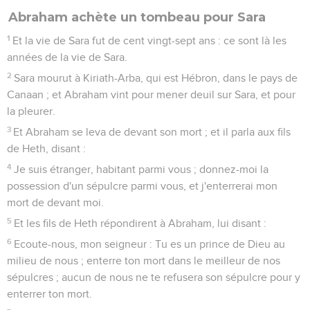
Abraham achète un tombeau pour Sara
1
Et la vie de Sara fut de cent vingt-sept ans : ce sont là les
années de la vie de Sara.
2
Sara mourut à Kiriath-Arba, qui est Hébron, dans le pays de
Canaan ; et Abraham vint pour mener deuil sur Sara, et pour
la pleurer.
3
Et Abraham se leva de devant son mort ; et il parla aux fils
de Heth, disant :
4
Je suis étranger, habitant parmi vous ; donnez-moi la
possession d'un sépulcre parmi vous, et j'enterrerai mon
mort de devant moi.
5
Et les fils de Heth répondirent à Abraham, lui disant :
6
Ecoute-nous, mon seigneur : Tu es un prince de Dieu au
milieu de nous ; enterre ton mort dans le meilleur de nos
sépulcres ; aucun de nous ne te refusera son sépulcre pour y
enterrer ton mort.