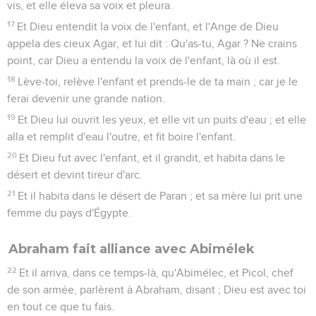
vis, et elle éleva sa voix et pleura.
17
Et Dieu entendit la voix de l'enfant, et l'Ange de Dieu
appela des cieux Agar, et lui dit : Qu'as-tu, Agar ? Ne crains
point, car Dieu a entendu la voix de l'enfant, là où il est.
18
Lève-toi, relève l'enfant et prends-le de ta main ; car je le
ferai devenir une grande nation.
19
Et Dieu lui ouvrit les yeux, et elle vit un puits d'eau ; et elle
alla et remplit d'eau l'outre, et fit boire l'enfant.
20
Et Dieu fut avec l'enfant, et il grandit, et habita dans le
désert et devint tireur d'arc.
21
Et il habita dans le désert de Paran ; et sa mère lui prit une
femme du pays d'Égypte.
Abraham fait alliance avec Abimélek
22
Et il arriva, dans ce temps-là, qu'Abimélec, et Picol, chef
de son armée, parlèrent à Abraham, disant ; Dieu est avec toi
en tout ce que tu fais.