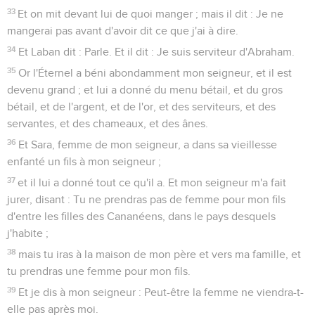
33
Et on mit devant lui de quoi manger ; mais il dit : Je ne
mangerai pas avant d'avoir dit ce que j'ai à dire.
34
Et Laban dit : Parle. Et il dit : Je suis serviteur d'Abraham.
35
Or l'Éternel a béni abondamment mon seigneur, et il est
devenu grand ; et lui a donné du menu bétail, et du gros
bétail, et de l'argent, et de l'or, et des serviteurs, et des
servantes, et des chameaux, et des ânes.
36
Et Sara, femme de mon seigneur, a dans sa vieillesse
enfanté un fils à mon seigneur ;
37
et il lui a donné tout ce qu'il a. Et mon seigneur m'a fait
jurer, disant : Tu ne prendras pas de femme pour mon fils
d'entre les filles des Cananéens, dans le pays desquels
j'habite ;
38
mais tu iras à la maison de mon père et vers ma famille, et
tu prendras une femme pour mon fils.
39
Et je dis à mon seigneur : Peut-être la femme ne viendra-t-
elle pas après moi.