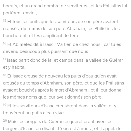
boeufs, et un grand nombre de serviteurs ; et les Philistins lui
portèrent envie ;
15
Et tous les puits que les serviteurs de son père avaient
creusés, du temps de son père Abraham, les Philistins les
bouchèrent, et les remplirent de terre.
16
Et Abimélec dit à Isaac : Va-t'en de chez nous ; car tu es
devenu beaucoup plus puissant que nous.
17
Isaac partit donc de là, et campa dans la vallée de Guérar
et y habita.
18
Et Isaac creusa de nouveau les puits d'eau qu'on avait
creusés du temps d'Abraham, son père, et que les Philistins
avaient bouchés après la mort d'Abraham ; et il leur donna
les mêmes noms que leur avait donnés son père.
19
Et les serviteurs d'Isaac creusèrent dans la vallée, et y
trouvèrent un puits d'eau vive.
20
Mais les bergers de Guérar se querellèrent avec les
bergers d'Isaac, en disant : L'eau est à nous ; et il appela le