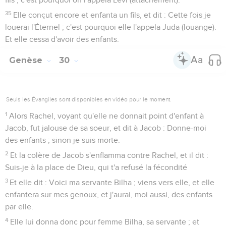
35
Elle conçut encore et enfanta un fils, et dit : Cette fois je
louerai l'Éternel ; c'est pourquoi elle l'appela Juda (louange).
Et elle cessa d'avoir des enfants.
Genèse
30
Seuls les Évangiles sont disponibles en vidéo pour le moment.
1
Alors Rachel, voyant qu'elle ne donnait point d'enfant à
Jacob, fut jalouse de sa soeur, et dit à Jacob : Donne-moi
des enfants ; sinon je suis morte.
2
Et la colère de Jacob s'enflamma contre Rachel, et il dit :
Suis-je à la place de Dieu, qui t'a refusé la fécondité
3
Et elle dit : Voici ma servante Bilha ; viens vers elle, et elle
enfantera sur mes genoux, et j'aurai, moi aussi, des enfants
par elle.
4
Elle lui donna donc pour femme Bilha, sa servante ; et