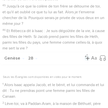
45
Jusqu'à ce que la colère de ton frère se détourne de toi,
et qu'il ait oublié ce que tu lui as fait. Alors je t'enverrai
chercher de là. Pourquoi serais-je privée de vous deux en un
même jour ?
46
Et Rébecca dit à Isaac : Je suis dégoûtée de la vie, à cause
des filles de Heth. Si Jacob prend parmi les filles de Heth,
parmi les filles du pays, une femme comme celles-là, à quoi
me sert la vie ?
Genèse
28
Seuls les Évangiles sont disponibles en vidéo pour le moment.
1
Alors Isaac appela Jacob, et le bénit, et lui commanda et lui
dit : Tu ne prendras point une femme parmi les filles de
Canaan.
2
Lève-toi, va à Paddan-Aram, à la maison de Béthuël, père