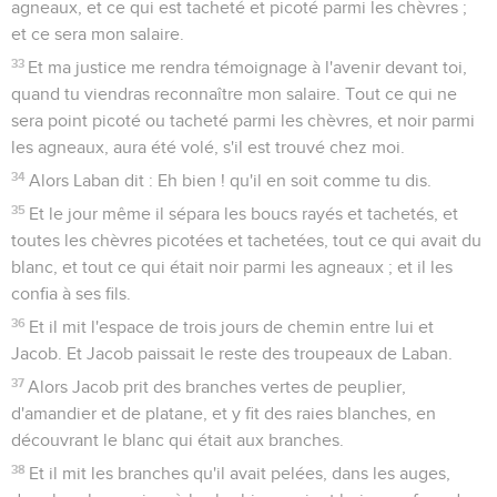
agneaux, et ce qui est tacheté et picoté parmi les chèvres ;
et ce sera mon salaire.
33
Et ma justice me rendra témoignage à l'avenir devant toi,
quand tu viendras reconnaître mon salaire. Tout ce qui ne
sera point picoté ou tacheté parmi les chèvres, et noir parmi
les agneaux, aura été volé, s'il est trouvé chez moi.
34
Alors Laban dit : Eh bien ! qu'il en soit comme tu dis.
35
Et le jour même il sépara les boucs rayés et tachetés, et
toutes les chèvres picotées et tachetées, tout ce qui avait du
blanc, et tout ce qui était noir parmi les agneaux ; et il les
confia à ses fils.
36
Et il mit l'espace de trois jours de chemin entre lui et
Jacob. Et Jacob paissait le reste des troupeaux de Laban.
37
Alors Jacob prit des branches vertes de peuplier,
d'amandier et de platane, et y fit des raies blanches, en
découvrant le blanc qui était aux branches.
38
Et il mit les branches qu'il avait pelées, dans les auges,