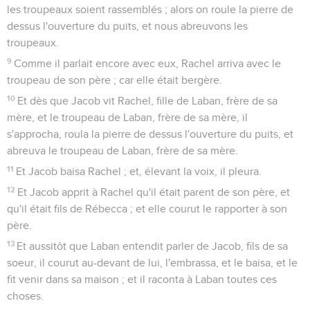
les troupeaux soient rassemblés ; alors on roule la pierre de
dessus l'ouverture du puits, et nous abreuvons les
troupeaux.
9
Comme il parlait encore avec eux, Rachel arriva avec le
troupeau de son père ; car elle était bergère.
10
Et dès que Jacob vit Rachel, fille de Laban, frère de sa
mère, et le troupeau de Laban, frère de sa mère, il
s'approcha, roula la pierre de dessus l'ouverture du puits, et
abreuva le troupeau de Laban, frère de sa mère.
11
Et Jacob baisa Rachel ; et, élevant la voix, il pleura.
12
Et Jacob apprit à Rachel qu'il était parent de son père, et
qu'il était fils de Rébecca ; et elle courut le rapporter à son
père.
13
Et aussitôt que Laban entendit parler de Jacob, fils de sa
soeur, il courut au-devant de lui, l'embrassa, et le baisa, et le
fit venir dans sa maison ; et il raconta à Laban toutes ces
choses.