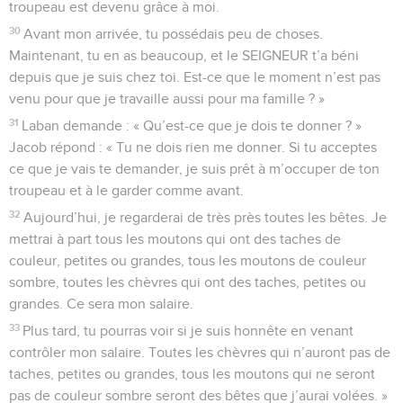
troupeau est devenu grâce à moi.
30
Avant mon arrivée, tu possédais peu de choses.
Maintenant, tu en as beaucoup, et le SEIGNEUR t’a béni
depuis que je suis chez toi. Est-ce que le moment n’est pas
venu pour que je travaille aussi pour ma famille ? »
31
Laban demande : « Qu’est-ce que je dois te donner ? »
Jacob répond : « Tu ne dois rien me donner. Si tu acceptes
ce que je vais te demander, je suis prêt à m’occuper de ton
troupeau et à le garder comme avant.
32
Aujourd’hui, je regarderai de très près toutes les bêtes. Je
mettrai à part tous les moutons qui ont des taches de
couleur, petites ou grandes, tous les moutons de couleur
sombre, toutes les chèvres qui ont des taches, petites ou
grandes. Ce sera mon salaire.
33
Plus tard, tu pourras voir si je suis honnête en venant
contrôler mon salaire. Toutes les chèvres qui n’auront pas de
taches, petites ou grandes, tous les moutons qui ne seront
pas de couleur sombre seront des bêtes que j’aurai volées. »