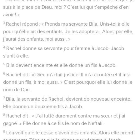
suis à la place de Dieu, moi ? C’est lui qui t’empêche d’en
avoir ! »
3
Rachel répond : « Prends ma servante Bila. Unis-toi à elle
pour qu’elle ait des enfants. Je les adopterai. Alors, par elle,
j’aurai des enfants, moi aussi. »
4
Rachel donne sa servante pour femme à Jacob. Jacob
s’unit à elle.
5
Bila devient enceinte et elle donne un fils à Jacob.
6
Rachel dit : « Dieu m’a fait justice. Il m’a écoutée et il m’a
donné un fils, à moi aussi. » C’est pourquoi elle lui donne le
nom de Dan.
7
Bila, la servante de Rachel, devient de nouveau enceinte.
Elle donne un deuxième fils à Jacob.
8
Rachel dit : « J’ai lutté durement contre ma sœur et j’ai
gagné. » Elle donne à ce fils le nom de Neftali.
9
Léa voit qu’elle cesse d’avoir des enfants. Alors elle prend