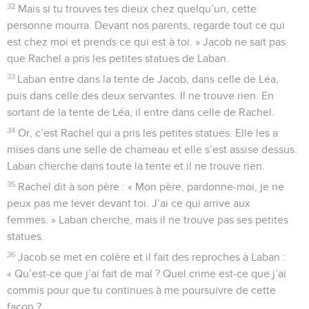
32
Mais si tu trouves tes dieux chez quelqu’un, cette
personne mourra. Devant nos parents, regarde tout ce qui
est chez moi et prends ce qui est à toi. » Jacob ne sait pas
que Rachel a pris les petites statues de Laban.
33
Laban entre dans la tente de Jacob, dans celle de Léa,
puis dans celle des deux servantes. Il ne trouve rien. En
sortant de la tente de Léa, il entre dans celle de Rachel.
34
Or, c’est Rachel qui a pris les petites statues. Elle les a
mises dans une selle de chameau et elle s’est assise dessus.
Laban cherche dans toute la tente et il ne trouve rien.
35
Rachel dit à son père : « Mon père, pardonne-moi, je ne
peux pas me lever devant toi. J’ai ce qui arrive aux
femmes. » Laban cherche, mais il ne trouve pas ses petites
statues.
36
Jacob se met en colère et il fait des reproches à Laban :
« Qu’est-ce que j’ai fait de mal ? Quel crime est-ce que j’ai
commis pour que tu continues à me poursuivre de cette
façon ?