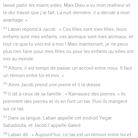
laissé partir les mains vides. Mais Dieu a vu mon malheur et
le dur travail que j’ai fait. La nuit dernière, il a décidé à mon
avantage. »
43
Laban répond à Jacob : « Ces filles sont mes filles, leurs
enfants sont mes enfants, ces animaux sont mes animaux, et
tout ce que tu vois est à moi ! Mais maintenant, je ne peux
plus rien faire pour mes filles ou pour les enfants qu’elles ont
mis au monde.
44
Allons, il est temps de passer un accord entre nous. Il faut
un témoin entre toi et moi. »
45
Alors Jacob prend une pierre et il la dresse.
46
Il dit à ceux de sa famille : « Ramassez des pierres. » Ils
prennent des pierres et ils en font un tas. Puis ils mangent
sur ce tas.
47
Dans sa langue, Laban appelle cet endroit Yegar
Sahadouta, et Jacob l’appelle Galed.
48
Laban dit : « Aujourd’hui, ce tas est un témoin entre toi et