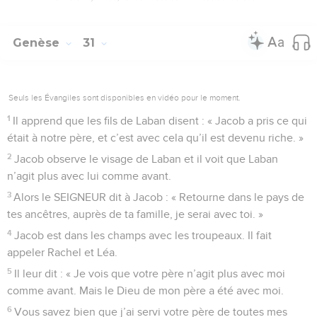
Genèse
31
Seuls les Évangiles sont disponibles en vidéo pour le moment.
1
Il apprend que les fils de Laban disent : « Jacob a pris ce qui
était à notre père, et c’est avec cela qu’il est devenu riche. »
2
Jacob observe le visage de Laban et il voit que Laban
n’agit plus avec lui comme avant.
3
Alors le SEIGNEUR dit à Jacob : « Retourne dans le pays de
tes ancêtres, auprès de ta famille, je serai avec toi. »
4
Jacob est dans les champs avec les troupeaux. Il fait
appeler Rachel et Léa.
5
Il leur dit : « Je vois que votre père n’agit plus avec moi
comme avant. Mais le Dieu de mon père a été avec moi.
6
Vous savez bien que j’ai servi votre père de toutes mes