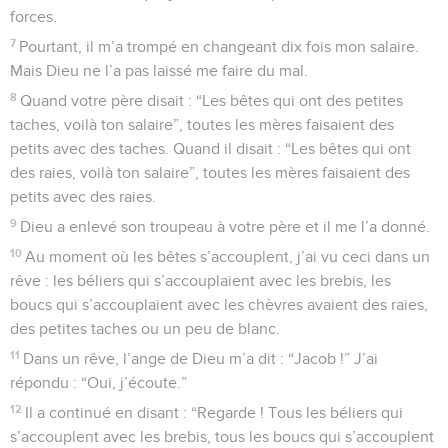
forces.
7
Pourtant, il m’a trompé en changeant dix fois mon salaire.
Mais Dieu ne l’a pas laissé me faire du mal.
8
Quand votre père disait : “Les bêtes qui ont des petites
taches, voilà ton salaire”, toutes les mères faisaient des
petits avec des taches. Quand il disait : “Les bêtes qui ont
des raies, voilà ton salaire”, toutes les mères faisaient des
petits avec des raies.
9
Dieu a enlevé son troupeau à votre père et il me l’a donné.
10
Au moment où les bêtes s’accouplent, j’ai vu ceci dans un
rêve : les béliers qui s’accouplaient avec les brebis, les
boucs qui s’accouplaient avec les chèvres avaient des raies,
des petites taches ou un peu de blanc.
11
Dans un rêve, l’ange de Dieu m’a dit : “Jacob !” J’ai
répondu : “Oui, j’écoute.”
12
Il a continué en disant : “Regarde ! Tous les béliers qui
s’accouplent avec les brebis, tous les boucs qui s’accouplent