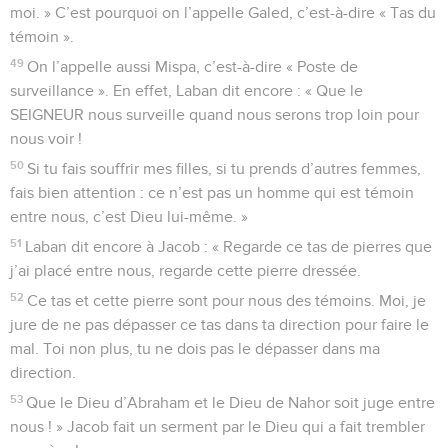
moi. » C’est pourquoi on l’appelle Galed, c’est-à-dire « Tas du
témoin ».
49
On l’appelle aussi Mispa, c’est-à-dire « Poste de
surveillance ». En effet, Laban dit encore : « Que le
SEIGNEUR nous surveille quand nous serons trop loin pour
nous voir !
50
Si tu fais souffrir mes filles, si tu prends d’autres femmes,
fais bien attention : ce n’est pas un homme qui est témoin
entre nous, c’est Dieu lui-même. »
51
Laban dit encore à Jacob : « Regarde ce tas de pierres que
j’ai placé entre nous, regarde cette pierre dressée.
52
Ce tas et cette pierre sont pour nous des témoins. Moi, je
jure de ne pas dépasser ce tas dans ta direction pour faire le
mal. Toi non plus, tu ne dois pas le dépasser dans ma
direction.
53
Que le Dieu d’Abraham et le Dieu de Nahor soit juge entre
nous ! » Jacob fait un serment par le Dieu qui a fait trembler