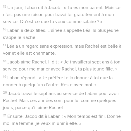
15
Un jour, Laban dit à Jacob : « Tu es mon parent. Mais ce
n’est pas une raison pour travailler gratuitement à mon
service. Qu’est-ce que tu veux comme salaire ? »
16
Laban a deux filles. L’aînée s’appelle Léa, la plus jeune
s’appelle Rachel.
17
Léa a un regard sans expression, mais Rachel est belle à
voir et elle est charmante.
18
Jacob aime Rachel. Il dit : « Je travaillerai sept ans à ton
service pour me marier avec Rachel, ta plus jeune fille. »
19
Laban répond : « Je préfère te la donner à toi que la
donner à quelqu’un d’autre. Reste avec moi. »
20
Jacob travaille sept ans au service de Laban pour avoir
Rachel. Mais ces années sont pour lui comme quelques
jours, parce qu’il aime Rachel.
21
Ensuite, Jacob dit à Laban : « Mon temps est fini. Donne-
moi ma femme, je veux m’unir à elle. »
22