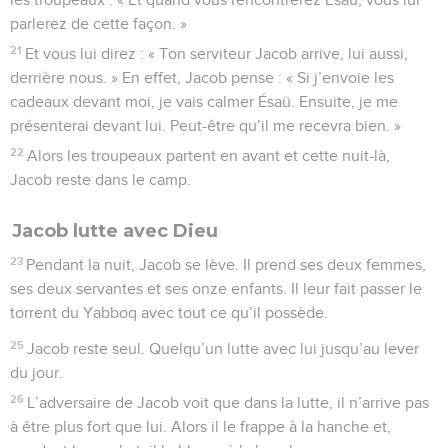
parlerez de cette façon. »
21
Et vous lui direz : « Ton serviteur Jacob arrive, lui aussi,
derrière nous. » En effet, Jacob pense : « Si j’envoie les
cadeaux devant moi, je vais calmer Ésaü. Ensuite, je me
présenterai devant lui. Peut-être qu’il me recevra bien. »
22
Alors les troupeaux partent en avant et cette nuit-là,
Jacob reste dans le camp.
Jacob lutte avec Dieu
23
Pendant la nuit, Jacob se lève. Il prend ses deux femmes,
ses deux servantes et ses onze enfants. Il leur fait passer le
torrent du Yabboq avec tout ce qu’il possède.
25
Jacob reste seul. Quelqu’un lutte avec lui jusqu’au lever
du jour.
26
L’adversaire de Jacob voit que dans la lutte, il n’arrive pas
à être plus fort que lui. Alors il le frappe à la hanche et,