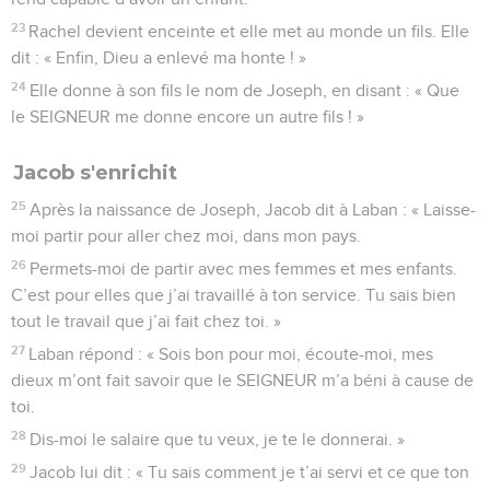
23
Rachel devient enceinte et elle met au monde un fils. Elle
dit : « Enfin, Dieu a enlevé ma honte ! »
24
Elle donne à son fils le nom de Joseph, en disant : « Que
le SEIGNEUR me donne encore un autre fils ! »
Jacob s'enrichit
25
Après la naissance de Joseph, Jacob dit à Laban : « Laisse-
moi partir pour aller chez moi, dans mon pays.
26
Permets-moi de partir avec mes femmes et mes enfants.
C’est pour elles que j’ai travaillé à ton service. Tu sais bien
tout le travail que j’ai fait chez toi. »
27
Laban répond : « Sois bon pour moi, écoute-moi, mes
dieux m’ont fait savoir que le SEIGNEUR m’a béni à cause de
toi.
28
Dis-moi le salaire que tu veux, je te le donnerai. »
29
Jacob lui dit : « Tu sais comment je t’ai servi et ce que ton