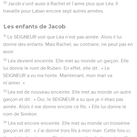
30
Jacob s’unit aussi à Rachel et l’aime plus que Léa. Il
travaille pour Laban encore sept autres années.
Les enfants de Jacob
31
Le SEIGNEUR voit que Léa n’est pas aimée. Alors il lui
donne des enfants. Mais Rachel, au contraire, ne peut pas en
avoir.
32
Léa devient enceinte. Elle met au monde un garçon. Elle
lui donne le nom de Ruben. En effet, elle dit : « Le
SEIGNEUR a vu ma honte. Maintenant, mon mari va
m’aimer. »
33
Léa est de nouveau enceinte. Elle met au monde un autre
garçon et dit : « Oui, le SEIGNEUR a su que je n’étais pas
aimée. Alors il me donne encore ce fils. » Elle lui donne le
nom de Siméon.
34
Léa est encore enceinte. Elle met au monde un troisième
garçon et dit : « J’ai donné trois fils à mon mari. Cette fois-ci,