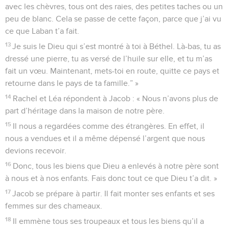
avec les chèvres, tous ont des raies, des petites taches ou un
peu de blanc. Cela se passe de cette façon, parce que j’ai vu
ce que Laban t’a fait.
13
Je suis le Dieu qui s’est montré à toi à Béthel. Là-bas, tu as
dressé une pierre, tu as versé de l’huile sur elle, et tu m’as
fait un vœu. Maintenant, mets-toi en route, quitte ce pays et
retourne dans le pays de ta famille.” »
14
Rachel et Léa répondent à Jacob : « Nous n’avons plus de
part d’héritage dans la maison de notre père.
15
Il nous a regardées comme des étrangères. En effet, il
nous a vendues et il a même dépensé l’argent que nous
devions recevoir.
16
Donc, tous les biens que Dieu a enlevés à notre père sont
à nous et à nos enfants. Fais donc tout ce que Dieu t’a dit. »
17
Jacob se prépare à partir. Il fait monter ses enfants et ses
femmes sur des chameaux.
18
Il emmène tous ses troupeaux et tous les biens qu’il a