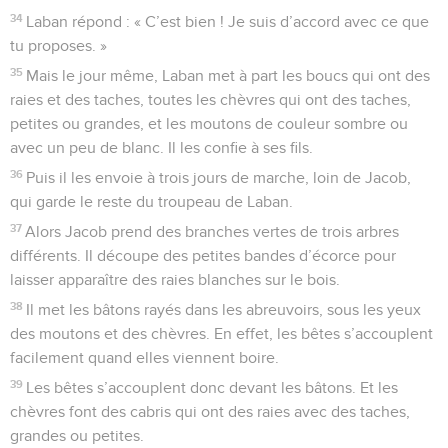
34
Laban répond : « C’est bien ! Je suis d’accord avec ce que
tu proposes. »
35
Mais le jour même, Laban met à part les boucs qui ont des
raies et des taches, toutes les chèvres qui ont des taches,
petites ou grandes, et les moutons de couleur sombre ou
avec un peu de blanc. Il les confie à ses fils.
36
Puis il les envoie à trois jours de marche, loin de Jacob,
qui garde le reste du troupeau de Laban.
37
Alors Jacob prend des branches vertes de trois arbres
différents. Il découpe des petites bandes d’écorce pour
laisser apparaître des raies blanches sur le bois.
38
Il met les bâtons rayés dans les abreuvoirs, sous les yeux
des moutons et des chèvres. En effet, les bêtes s’accouplent
facilement quand elles viennent boire.
39
Les bêtes s’accouplent donc devant les bâtons. Et les
chèvres font des cabris qui ont des raies avec des taches,
grandes ou petites.