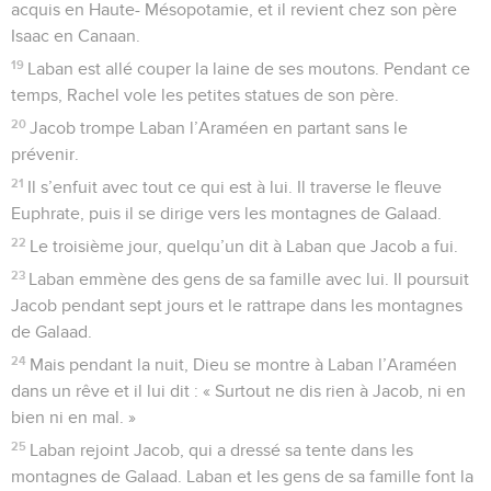
acquis en Haute- Mésopotamie, et il revient chez son père
Isaac en Canaan.
19
Laban est allé couper la laine de ses moutons. Pendant ce
temps, Rachel vole les petites statues de son père.
20
Jacob trompe Laban l’Araméen en partant sans le
prévenir.
21
Il s’enfuit avec tout ce qui est à lui. Il traverse le fleuve
Euphrate, puis il se dirige vers les montagnes de Galaad.
22
Le troisième jour, quelqu’un dit à Laban que Jacob a fui.
23
Laban emmène des gens de sa famille avec lui. Il poursuit
Jacob pendant sept jours et le rattrape dans les montagnes
de Galaad.
24
Mais pendant la nuit, Dieu se montre à Laban l’Araméen
dans un rêve et il lui dit : « Surtout ne dis rien à Jacob, ni en
bien ni en mal. »
25
Laban rejoint Jacob, qui a dressé sa tente dans les
montagnes de Galaad. Laban et les gens de sa famille font la