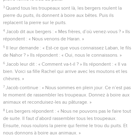
3
Quand tous les troupeaux sont là, les bergers roulent la
pierre du puits, ils donnent à boire aux bêtes. Puis ils
replacent la pierre sur le puits.
4
Jacob dit aux bergers : « Mes frères, d’où venez-vous ? » Ils
répondent : « Nous venons de Haran. »
5
Il leur demande : « Est-ce que vous connaissez Laban, le fils
de Nahor ? » Ils répondent : « Oui, nous le connaissons. »
6
Jacob leur dit : « Comment va-t-il ? » Ils répondent : « Il va
bien. Voici sa fille Rachel qui arrive avec les moutons et les
chèvres. »
7
Jacob continue : « Nous sommes en plein jour. Ce n’est pas
le moment de rassembler les troupeaux. Donnez à boire aux
animaux et reconduisez-les au pâturage. »
8
Les bergers répondent : « Nous ne pouvons pas le faire tout
de suite. Il faut d’abord rassembler tous les troupeaux.
Ensuite, nous roulons la pierre qui ferme le trou du puits. Et
nous donnons à boire aux animaux. »