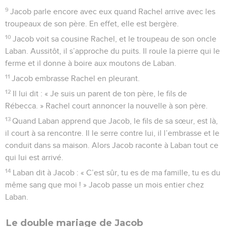
9
Jacob parle encore avec eux quand Rachel arrive avec les
troupeaux de son père. En effet, elle est bergère.
10
Jacob voit sa cousine Rachel, et le troupeau de son oncle
Laban. Aussitôt, il s’approche du puits. Il roule la pierre qui le
ferme et il donne à boire aux moutons de Laban.
11
Jacob embrasse Rachel en pleurant.
12
Il lui dit : « Je suis un parent de ton père, le fils de
Rébecca. » Rachel court annoncer la nouvelle à son père.
13
Quand Laban apprend que Jacob, le fils de sa sœur, est là,
il court à sa rencontre. Il le serre contre lui, il l’embrasse et le
conduit dans sa maison. Alors Jacob raconte à Laban tout ce
qui lui est arrivé.
14
Laban dit à Jacob : « C’est sûr, tu es de ma famille, tu es du
même sang que moi ! » Jacob passe un mois entier chez
Laban.
Le double mariage de Jacob