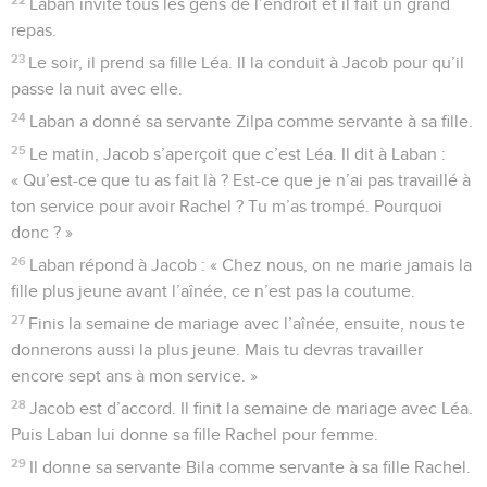
Laban invite tous les gens de l’endroit et il fait un grand
repas.
23
Le soir, il prend sa fille Léa. Il la conduit à Jacob pour qu’il
passe la nuit avec elle.
24
Laban a donné sa servante Zilpa comme servante à sa fille.
25
Le matin, Jacob s’aperçoit que c’est Léa. Il dit à Laban :
« Qu’est-ce que tu as fait là ? Est-ce que je n’ai pas travaillé à
ton service pour avoir Rachel ? Tu m’as trompé. Pourquoi
donc ? »
26
Laban répond à Jacob : « Chez nous, on ne marie jamais la
fille plus jeune avant l’aînée, ce n’est pas la coutume.
27
Finis la semaine de mariage avec l’aînée, ensuite, nous te
donnerons aussi la plus jeune. Mais tu devras travailler
encore sept ans à mon service. »
28
Jacob est d’accord. Il finit la semaine de mariage avec Léa.
Puis Laban lui donne sa fille Rachel pour femme.
29
Il donne sa servante Bila comme servante à sa fille Rachel.