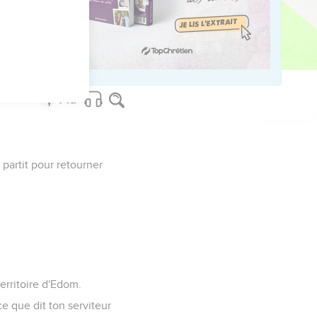
r. Ils mangèrent donc
 partit pour retourner
erritoire d'Edom.
e que dit ton serviteur