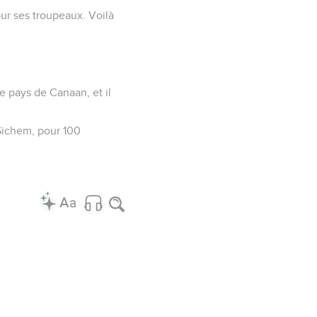
our ses troupeaux. Voilà
e pays de Canaan, et il
 Sichem, pour 100