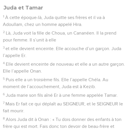
Juda et Tamar
1
À cette époque-là, Juda quitte ses frères et il va à
Adoullam, chez un homme appelé Hira.
2
Là, Juda voit la fille de Choua, un Cananéen. Il la prend
pour femme. Il s’unit à elle
3
et elle devient enceinte. Elle accouche d’un garçon. Juda
l’appelle Er.
4
Elle devient enceinte de nouveau et elle a un autre garçon.
Elle l’appelle Onan.
5
Puis elle a un troisième fils. Elle l’appelle Chéla. Au
moment de l’accouchement, Juda est à Kezib.
6
Juda marie son fils aîné Er à une femme appelée Tamar.
7
Mais Er fait ce qui déplaît au SEIGNEUR, et le SEIGNEUR le
fait mourir.
8
Alors Juda dit à Onan : « Tu dois donner des enfants à ton
frère qui est mort. Fais donc ton devoir de beau-frère et