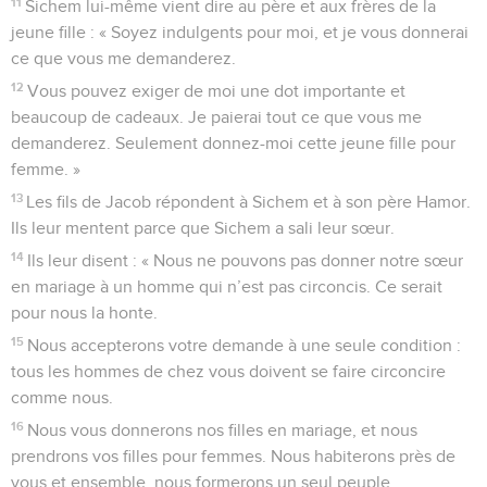
11
Sichem lui-même vient dire au père et aux frères de la
jeune fille : « Soyez indulgents pour moi, et je vous donnerai
ce que vous me demanderez.
12
Vous pouvez exiger de moi une dot importante et
beaucoup de cadeaux. Je paierai tout ce que vous me
demanderez. Seulement donnez-moi cette jeune fille pour
femme. »
13
Les fils de Jacob répondent à Sichem et à son père Hamor.
Ils leur mentent parce que Sichem a sali leur sœur.
14
Ils leur disent : « Nous ne pouvons pas donner notre sœur
en mariage à un homme qui n’est pas circoncis. Ce serait
pour nous la honte.
15
Nous accepterons votre demande à une seule condition :
tous les hommes de chez vous doivent se faire circoncire
comme nous.
16
Nous vous donnerons nos filles en mariage, et nous
prendrons vos filles pour femmes. Nous habiterons près de
vous et ensemble, nous formerons un seul peuple.