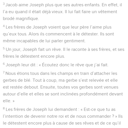
3
Jacob aime Joseph plus que ses autres enfants. En effet, il
l’a eu quand il était déjà vieux. Il lui fait faire un vêtement
brodé magnifique.
4
Les frères de Joseph voient que leur père l’aime plus
qu’eux tous. Alors ils commencent à le détester. Ils sont
même incapables de lui parler gentiment.
5
Un jour, Joseph fait un rêve. Il le raconte à ses frères, et ses
frères le détestent encore plus.
6
Joseph leur dit : « Écoutez donc le rêve que j’ai fait.
7
Nous étions tous dans les champs en train d’attacher les
gerbes de blé. Tout à coup, ma gerbe s’est relevée et elle
est restée debout. Ensuite, toutes vos gerbes sont venues
autour d’elle et elles se sont inclinées profondément devant
elle. »
8
Les frères de Joseph lui demandent : « Est-ce que tu as
l’intention de devenir notre roi et de nous commander ? » Ils
le détestent encore plus à cause de ses rêves et de ce qu’il