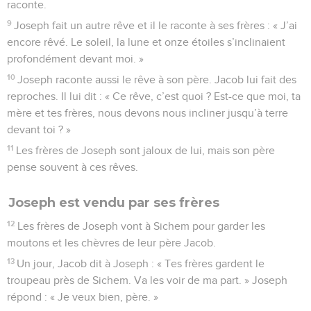
raconte.
9
Joseph fait un autre rêve et il le raconte à ses frères : « J’ai
encore rêvé. Le soleil, la lune et onze étoiles s’inclinaient
profondément devant moi. »
10
Joseph raconte aussi le rêve à son père. Jacob lui fait des
reproches. Il lui dit : « Ce rêve, c’est quoi ? Est-ce que moi, ta
mère et tes frères, nous devons nous incliner jusqu’à terre
devant toi ? »
11
Les frères de Joseph sont jaloux de lui, mais son père
pense souvent à ces rêves.
Joseph est vendu par ses frères
12
Les frères de Joseph vont à Sichem pour garder les
moutons et les chèvres de leur père Jacob.
13
Un jour, Jacob dit à Joseph : « Tes frères gardent le
troupeau près de Sichem. Va les voir de ma part. » Joseph
répond : « Je veux bien, père. »