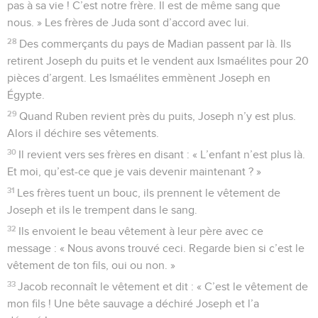
pas à sa vie ! C’est notre frère. Il est de même sang que
nous. » Les frères de Juda sont d’accord avec lui.
28
Des commerçants du pays de Madian passent par là. Ils
retirent Joseph du puits et le vendent aux Ismaélites pour 20
pièces d’argent. Les Ismaélites emmènent Joseph en
Égypte.
29
Quand Ruben revient près du puits, Joseph n’y est plus.
Alors il déchire ses vêtements.
30
Il revient vers ses frères en disant : « L’enfant n’est plus là.
Et moi, qu’est-ce que je vais devenir maintenant ? »
31
Les frères tuent un bouc, ils prennent le vêtement de
Joseph et ils le trempent dans le sang.
32
Ils envoient le beau vêtement à leur père avec ce
message : « Nous avons trouvé ceci. Regarde bien si c’est le
vêtement de ton fils, oui ou non. »
33
Jacob reconnaît le vêtement et dit : « C’est le vêtement de
mon fils ! Une bête sauvage a déchiré Joseph et l’a