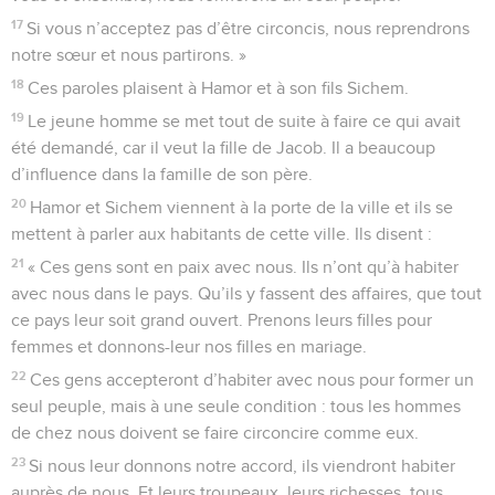
17
Si vous n’acceptez pas d’être circoncis, nous reprendrons
notre sœur et nous partirons. »
18
Ces paroles plaisent à Hamor et à son fils Sichem.
19
Le jeune homme se met tout de suite à faire ce qui avait
été demandé, car il veut la fille de Jacob. Il a beaucoup
d’influence dans la famille de son père.
20
Hamor et Sichem viennent à la porte de la ville et ils se
mettent à parler aux habitants de cette ville. Ils disent :
21
« Ces gens sont en paix avec nous. Ils n’ont qu’à habiter
avec nous dans le pays. Qu’ils y fassent des affaires, que tout
ce pays leur soit grand ouvert. Prenons leurs filles pour
femmes et donnons-leur nos filles en mariage.
22
Ces gens accepteront d’habiter avec nous pour former un
seul peuple, mais à une seule condition : tous les hommes
de chez nous doivent se faire circoncire comme eux.
23
Si nous leur donnons notre accord, ils viendront habiter
auprès de nous. Et leurs troupeaux, leurs richesses, tous