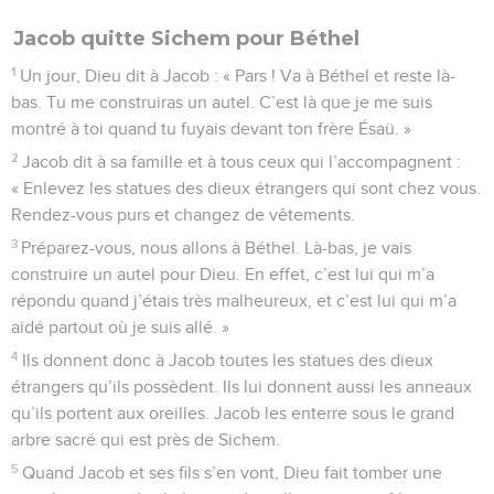
Jacob quitte Sichem pour Béthel
1
Un jour, Dieu dit à Jacob : « Pars ! Va à Béthel et reste là-
bas. Tu me construiras un autel. C’est là que je me suis
montré à toi quand tu fuyais devant ton frère Ésaü. »
2
Jacob dit à sa famille et à tous ceux qui l’accompagnent :
« Enlevez les statues des dieux étrangers qui sont chez vous.
Rendez-vous purs et changez de vêtements.
3
Préparez-vous, nous allons à Béthel. Là-bas, je vais
construire un autel pour Dieu. En effet, c’est lui qui m’a
répondu quand j’étais très malheureux, et c’est lui qui m’a
aidé partout où je suis allé. »
4
Ils donnent donc à Jacob toutes les statues des dieux
étrangers qu’ils possèdent. Ils lui donnent aussi les anneaux
qu’ils portent aux oreilles. Jacob les enterre sous le grand
arbre sacré qui est près de Sichem.
5
Quand Jacob et ses fils s’en vont, Dieu fait tomber une