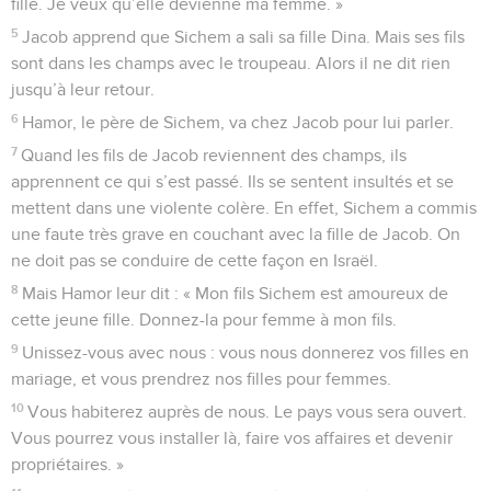
fille. Je veux qu’elle devienne ma femme. »
5
Jacob apprend que Sichem a sali sa fille Dina. Mais ses fils
sont dans les champs avec le troupeau. Alors il ne dit rien
jusqu’à leur retour.
6
Hamor, le père de Sichem, va chez Jacob pour lui parler.
7
Quand les fils de Jacob reviennent des champs, ils
apprennent ce qui s’est passé. Ils se sentent insultés et se
mettent dans une violente colère. En effet, Sichem a commis
une faute très grave en couchant avec la fille de Jacob. On
ne doit pas se conduire de cette façon en Israël.
8
Mais Hamor leur dit : « Mon fils Sichem est amoureux de
cette jeune fille. Donnez-la pour femme à mon fils.
9
Unissez-vous avec nous : vous nous donnerez vos filles en
mariage, et vous prendrez nos filles pour femmes.
10
Vous habiterez auprès de nous. Le pays vous sera ouvert.
Vous pourrez vous installer là, faire vos affaires et devenir
propriétaires. »