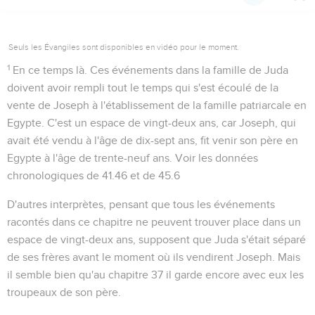
Seuls les Évangiles sont disponibles en vidéo pour le moment.
1
En ce temps là
. Ces événements dans la famille de Juda
doivent avoir rempli tout le temps qui s'est écoulé de la
vente de Joseph à l'établissement de la famille patriarcale en
Egypte. C'est un espace de vingt-deux ans, car Joseph, qui
avait été vendu à l'âge de dix-sept ans, fit venir son père en
Egypte à l'âge de trente-neuf ans. Voir les données
chronologiques de
41.46
et de
45.6
D'autres interprètes, pensant que tous les événements
racontés dans ce chapitre ne peuvent trouver place dans un
espace de vingt-deux ans, supposent que Juda s'était séparé
de ses frères avant le moment où ils vendirent Joseph. Mais
il semble bien qu'au chapitre 37 il garde encore avec eux les
troupeaux de son père.