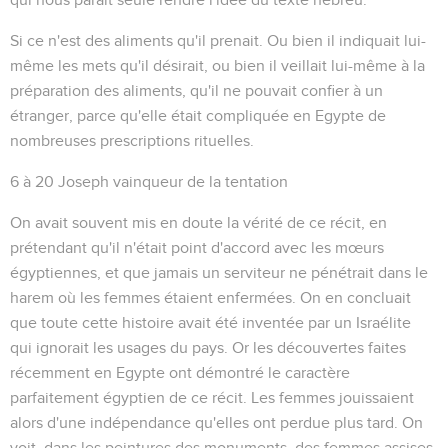
Si ce n'est des aliments qu'il prenait
. Ou bien il indiquait lui-
même les mets qu'il désirait, ou bien il veillait lui-même à la
préparation des aliments, qu'il ne pouvait confier à un
étranger, parce qu'elle était compliquée en Egypte de
nombreuses prescriptions rituelles.
6 à 20
Joseph vainqueur de la tentation
On avait souvent mis en doute la vérité de ce récit, en
prétendant qu'il n'était point d'accord avec les mœurs
égyptiennes, et que jamais un serviteur ne pénétrait dans le
harem où les femmes étaient enfermées. On en concluait
que toute cette histoire avait été inventée par un Israélite
qui ignorait les usages du pays. Or les découvertes faites
récemment en Egypte ont démontré le caractère
parfaitement égyptien de ce récit. Les femmes jouissaient
alors d'une indépendance qu'elles ont perdue plus tard. On
voit, dans les peintures des monuments, des femmes assises