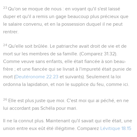
23
Qu'on se moque de nous
: en voyant qu'il s'est laissé
duper et qu'il a remis un gage beaucoup plus précieux que
le salaire convenu, et en la possession duquel il ne peut
rentrer.
24
Qu'elle soit brûlée
. Le patriarche avait droit de vie et de
mort sur les membres de sa famille. (Comparez
31.32
).
Comme veuve sans enfants, elle était fiancée à son beau-
frère ; et une fiancée qui se livrait à l'impureté était punie de
mort (
Deutéronome 22.23
et suivants). Seulement la loi
ordonna la lapidation, et non le supplice du feu, comme ici.
26
Elle est plus juste que moi
. C'est moi qui ai péché, en ne
lui accordant pas Schéla pour mari.
Il ne la connut plus
. Maintenant qu'il savait qui elle était, une
union entre eux eût été illégitime. Comparez
Lévitique 18.15