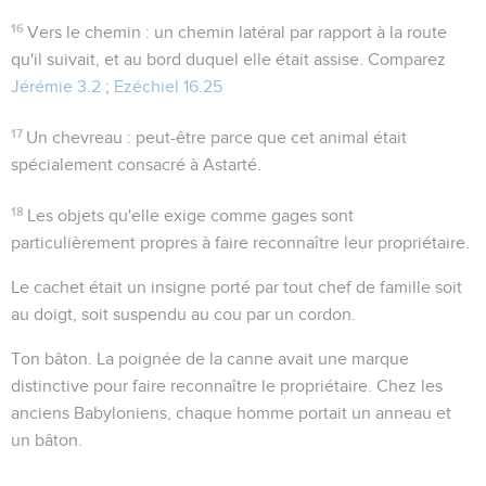
16
Vers le chemin
: un chemin latéral par rapport à la route
qu'il suivait, et au bord duquel elle était assise. Comparez
Jérémie 3.2
;
Ezéchiel 16.25
17
Un chevreau
: peut-être parce que cet animal était
spécialement consacré à Astarté.
18
Les objets qu'elle exige comme gages sont
particulièrement propres à faire reconnaître leur propriétaire.
Le cachet
était un insigne porté par tout chef de famille soit
au doigt, soit suspendu au cou par un cordon.
Ton bâton
. La poignée de la canne avait une marque
distinctive pour faire reconnaître le propriétaire. Chez les
anciens Babyloniens, chaque homme portait un anneau et
un bâton.