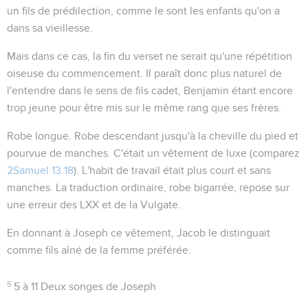
un fils de prédilection
, comme le sont les enfants qu'on a
dans sa vieillesse.
Mais dans ce cas, la fin du verset ne serait qu'une répétition
oiseuse du commencement. Il paraît donc plus naturel de
l'entendre dans le sens de
fils cadet
, Benjamin étant encore
trop jeune pour être mis sur le même rang que ses frères.
Robe longue
. Robe descendant jusqu'à la cheville du pied et
pourvue de manches. C'était un vêtement de luxe (comparez
2Samuel 13.18
). L'habit de travail était plus court et sans
manches. La traduction ordinaire,
robe bigarrée
, repose sur
une erreur des LXX et de la Vulgate.
En donnant à Joseph ce vêtement, Jacob le distinguait
comme fils aîné de la femme préférée.
5
5 à 11
Deux songes de Joseph