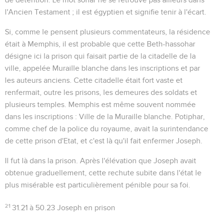
l'Ancien Testament ; il est égyptien et signifie
tenir à l'écart
.
Si, comme le pensent plusieurs commentateurs, la résidence
était à Memphis, il est probable que cette
Beth-hassohar
désigne ici la prison qui faisait partie de la citadelle de la
ville, appelée
Muraille blanche
dans les inscriptions et par
les auteurs anciens. Cette citadelle était fort vaste et
renfermait, outre les prisons, les demeures des soldats et
plusieurs temples. Memphis est même souvent nommée
dans les inscriptions : Ville de la Muraille blanche. Potiphar,
comme chef de la police du royaume, avait la surintendance
de cette prison d'Etat, et c'est là qu'il fait enfermer Joseph.
Il fut là dans la prison
. Après l'élévation que Joseph avait
obtenue graduellement, cette rechute subite dans l'état le
plus misérable est particulièrement pénible pour sa foi.
21
31.21 à 50.23
Joseph en prison