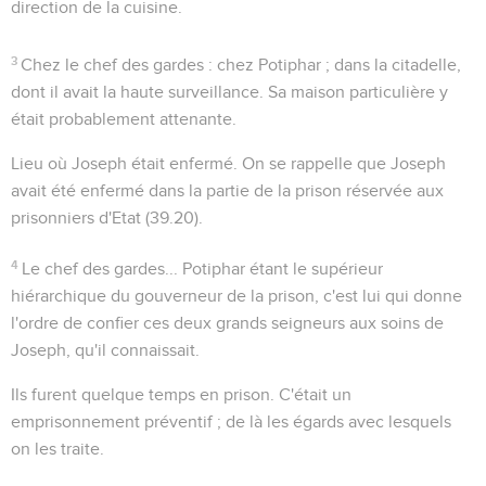
direction de la cuisine.
3
Chez le chef des gardes
: chez Potiphar ; dans la citadelle,
dont il avait la haute surveillance. Sa maison particulière y
était probablement attenante.
Lieu où Joseph était enfermé
. On se rappelle que Joseph
avait été enfermé dans la partie de la prison réservée aux
prisonniers d'Etat (
39.20
).
4
Le chef des gardes...
Potiphar étant le supérieur
hiérarchique du gouverneur de la prison, c'est lui qui donne
l'ordre de confier ces deux grands seigneurs aux soins de
Joseph, qu'il connaissait.
Ils furent quelque temps en prison
. C'était un
emprisonnement préventif ; de là les égards avec lesquels
on les traite.