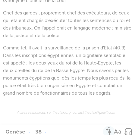
synonyme d'officier de la cour.
Chef des gardes
; proprement chef des exécuteurs, de ceux
qui étaient chargés d'exécuter toutes les sentences du roi et
des tribunaux. On l'appellerait en langage moderne : ministre
de la justice et de la police.
Comme tel, il avait la surveillance de la prison d'Etat (
40.3
).
Dans les inscriptions égyptiennes, un dignitaire semblable
est appelé :
les deux yeux du roi de la Haute-Egypte, les
deux oreilles du roi de la Basse-Egypte
. Nous savons par les
monuments égyptiens que, dès les temps les plus reculés, la
police était très bien organisée en Egypte et comptait un
grand nombre de fonctionnaires de tous les degrés.
Autres ressources sur theotex.org, contact theotex@gmail.com
Genèse
38