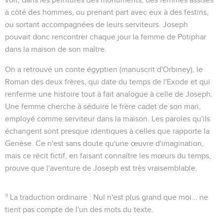
à côté des hommes, ou prenant part avec eux à des festins,
ou sortant accompagnées de leurs serviteurs. Joseph
pouvait donc rencontrer chaque jour la femme de Potiphar
dans la maison de son maître.
On a retrouvé un conte égyptien (manuscrit d'Orbiney), le
Roman des deux frères
, qui date du temps de l'Exode et qui
renferme une histoire tout à fait analogue à celle de Joseph.
Une femme cherche à séduire le frère cadet de son mari,
employé comme serviteur dans la maison. Les paroles qu'ils
échangent sont presque identiques à celles que rapporte la
Genèse. Ce n'est sans doute qu'une œuvre d'imagination,
mais ce récit fictif, en faisant connaître les mœurs du temps,
prouve que l'aventure de Joseph est très vraisemblable.
9
La traduction ordinaire :
Nul n'est plus grand que moi...
ne
tient pas compte de l'un des mots du texte.