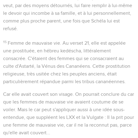
veut, par des moyens détournés, lui faire remplir à lui-même
le devoir qui incombe à sa famille, et à lui personnellement,
comme plus proche parent, une fois que Schéla lui est
refusé.
15
Femme de mauvaise vie
. Au verset 21, elle est appelée
une prostituée, en hébreu
kedéscha
, littéralement
consacrée
. C'étaient des femmes qui se consacraient au
culte d'Astarté, la Vénus des Cananéens. Cette prostitution
religieuse, très usitée chez les peuples anciens, était
particulièrement répandue parmi les tribus cananéennes.
Car elle avait couvert son visage
. On pourrait conclure du
car
que les femmes de mauvaise vie avaient coutume de se
voiler. Mais le
car
peut s'appliquer aussi à une idée sous-
entendue, que suppléent les LXX et la Vulgate : Il la prit pour
une femme de mauvaise vie,
car il ne la reconnut pas
, parce
qu'elle avait couvert...