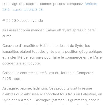
cet usage des citernes comme prisons, comparez
Jérémie
23.6
;
Lamentations 3.53
.
25
25 à 30
Joseph vendu
Ils s'assirent pour manger
. Calme effrayant après un pareil
crime.
Caravane d'Ismaélites
. Habitant le désert de Syrie, les
Ismaélites étaient tout désignés par la position géographique
et la stérilité de leur pays pour faire le commerce entre l'Asie
occidentale et l'Egypte.
Galaad
; la contrée située à l'est du Jourdain. Comparez
21.25
, note.
Astragale, baume, ladanum
. Ces produits sont la résine
d'arbres ou d'arbrisseaux abondant tous trois en Palestine, en
Syrie et en Arabie. L'astragale (
astragalus gummifer
), appelé