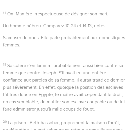
14
On
. Manière irrespectueuse de désigner son mari.
Un homme hébreu
. Comparez
10.24
et
14.13
, notes.
S'amuser de nous
. Elle parle probablement aux domestiques
femmes.
19
Sa colère s'enflamma
: probablement aussi bien contre sa
femme que contre Joseph. S'il avait eu une entière
confiance aux paroles de sa femme, il aurait traité ce dernier
plus sévèrement. En effet, quoique la position des esclaves
fût très douce en Egypte, le maître avait cependant le droit,
en cas semblable, de mutiler son esclave coupable ou de lui
faire administrer jusqu'à mille coups de fouet.
20
La prison
:
Beth-hassohar
, proprement la maison d'arrêt,
de détention. Le mot
sohar
ne se retrouve pas ailleurs dans