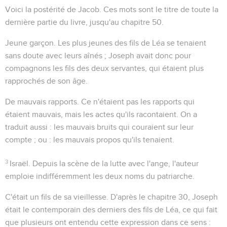
Voici la postérité de Jacob
. Ces mots sont le titre de toute la
dernière partie du livre, jusqu'au chapitre 50.
Jeune garçon
. Les plus jeunes des fils de Léa se tenaient
sans doute avec leurs aînés ; Joseph avait donc pour
compagnons les fils des deux servantes, qui étaient plus
rapprochés de son âge.
De mauvais rapports
. Ce n'étaient pas les rapports qui
étaient mauvais, mais les actes qu'ils racontaient. On a
traduit aussi : les mauvais bruits qui couraient sur leur
compte ; ou : les mauvais propos qu'ils tenaient.
3
Israël
. Depuis la scène de la lutte avec l'ange, l'auteur
emploie indifféremment les deux noms du patriarche.
C'était un fils de sa vieillesse
. D'après le chapitre 30, Joseph
était le contemporain des derniers des fils de Léa, ce qui fait
que plusieurs ont entendu cette expression dans ce sens :