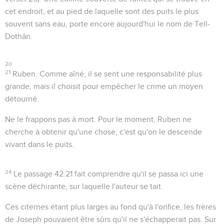
cet endroit, et au pied de laquelle sont des puits le plus
souvent sans eau, porte encore aujourd'hui le nom de
Tell-
Dothân
.
20
21
Ruben
. Comme aîné, il se sent une responsabilité plus
grande, mais il choisit pour empêcher le crime un moyen
détourné.
Ne le frappons pas à mort
. Pour le moment, Ruben ne
cherche à obtenir qu'une chose, c'est qu'on le descende
vivant
dans le puits.
24
Le passage
42.21
fait comprendre qu'il se passa ici une
scène déchirante, sur laquelle l'auteur se tait.
Ces citernes étant plus larges au fond qu'à l'orifice, les frères
de Joseph pouvaient être sûrs qu'il ne s'échapperait pas. Sur