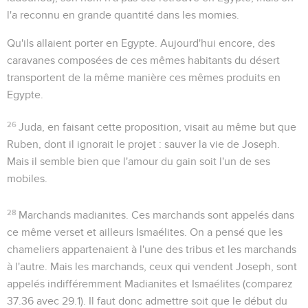
l'a reconnu en grande quantité dans les momies.
Qu'ils allaient porter en Egypte
. Aujourd'hui encore, des
caravanes composées de ces mêmes habitants du désert
transportent de la même manière ces mêmes produits en
Egypte.
26
Juda, en faisant cette proposition, visait au même but que
Ruben, dont il ignorait le projet : sauver la vie de Joseph.
Mais il semble bien que l'amour du gain soit l'un de ses
mobiles.
28
Marchands madianites
. Ces marchands sont appelés dans
ce même verset et ailleurs Ismaélites. On a pensé que les
chameliers appartenaient à l'une des tribus et les marchands
à l'autre. Mais les
marchands
, ceux qui vendent Joseph, sont
appelés indifféremment Madianites et Ismaélites (comparez
37.36
avec
29.1
). Il faut donc admettre soit que le début du