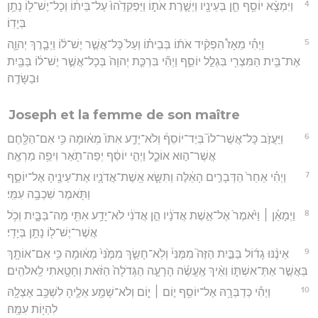
4
וַיִּמְצָ֨א יוֹסֵ֥ף חֵ֛ן בְּעֵינָ֖יו וַיְשָׁ֣רֶת אֹת֑וֹ וַיַּפְקִדֵ֙הוּ֙ עַל־בֵּית֔וֹ וְכָל־יֶשׁ־ל֖וֹ נָתַ֥ן
בְּיָדֽוֹ׃
5
וַיְהִ֡י מֵאָז֩ הִפְקִ֨יד אֹת֜וֹ בְּבֵית֗וֹ וְעַל֙ כָּל־אֲשֶׁ֣ר יֶשׁ־ל֔וֹ וַיְבָ֧רֶךְ יְהוָ֛ה
אֶת־בֵּ֥ית הַמִּצְרִ֖י בִּגְלַ֣ל יוֹסֵ֑ף וַיְהִ֞י בִּרְכַּ֤ת יְהוָה֙ בְּכָל־אֲשֶׁ֣ר יֶשׁ־ל֔וֹ בַּבַּ֖יִת
וּבַשָּׂדֶֽה׃
Joseph et la femme de son maître
6
וַיַּעֲזֹ֣ב כָּל־אֲשֶׁר־לוֹ֮ בְּיַד־יוֹסֵף֒ וְלֹא־יָדַ֤ע אִתּוֹ֙ מְא֔וּמָה כִּ֥י אִם־הַלֶּ֖חֶם
אֲשֶׁר־ה֣וּא אוֹכֵ֑ל וַיְהִ֣י יוֹסֵ֔ף יְפֵה־תֹ֖אַר וִיפֵ֥ה מַרְאֶֽה׃
7
וַיְהִ֗י אַחַר֙ הַדְּבָרִ֣ים הָאֵ֔לֶּה וַתִּשָּׂ֧א אֵֽשֶׁת־אֲדֹנָ֛יו אֶת־עֵינֶ֖יהָ אֶל־יוֹסֵ֑ף
וַתֹּ֖אמֶר שִׁכְבָ֥ה עִמִּֽי׃
8
וַיְמָאֵ֓ן ׀ וַיֹּ֙אמֶר֙ אֶל־אֵ֣שֶׁת אֲדֹנָ֔יו הֵ֣ן אֲדֹנִ֔י לֹא־יָדַ֥ע אִתִּ֖י מַה־בַּבָּ֑יִת וְכֹ֥ל
אֲשֶׁר־יֶשׁ־ל֖וֹ נָתַ֥ן בְּיָדִֽי׃
9
אֵינֶ֨נּוּ גָד֜וֹל בַּבַּ֣יִת הַזֶּה֮ מִמֶּנִּי֒ וְלֹֽא־חָשַׂ֤ךְ מִמֶּ֙נִּי֙ מְא֔וּמָה כִּ֥י אִם־אוֹתָ֖ךְ
בַּאֲשֶׁ֣ר אַתְּ־אִשְׁתּ֑וֹ וְאֵ֨יךְ אֶֽעֱשֶׂ֜ה הָרָעָ֤ה הַגְּדֹלָה֙ הַזֹּ֔את וְחָטָ֖אתִי לֵֽאלֹהִֽים׃
10
וַיְהִ֕י כְּדַבְּרָ֥הּ אֶל־יוֹסֵ֖ף י֣וֹם ׀ י֑וֹם וְלֹא־שָׁמַ֥ע אֵלֶ֛יהָ לִשְׁכַּ֥ב אֶצְלָ֖הּ
לִהְי֥וֹת עִמָּֽהּ׃