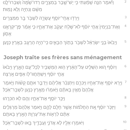
2
וַיֹּ֕אמֶר הִנֵּ֣ה שָׁמַ֔עְתִּי כִּ֥י יֶשׁ־שֶׁ֖בֶר בְּמִצְרָ֑יִם רְדוּ־שָׁ֙מָּה֙ וְשִׁבְרוּ־לָ֣נוּ
מִשָּׁ֔ם וְנִחְיֶ֖ה וְלֹ֥א נָמֽוּת׃
3
וַיֵּרְד֥וּ אֲחֵֽי־יוֹסֵ֖ף עֲשָׂרָ֑ה לִשְׁבֹּ֥ר בָּ֖ר מִמִּצְרָֽיִם׃
4
וְאֶת־בִּנְיָמִין֙ אֲחִ֣י יוֹסֵ֔ף לֹא־שָׁלַ֥ח יַעֲקֹ֖ב אֶת־אֶחָ֑יו כִּ֣י אָמַ֔ר פֶּן־יִקְרָאֶ֖נּוּ
אָסֽוֹן׃
5
וַיָּבֹ֙אוּ֙ בְּנֵ֣י יִשְׂרָאֵ֔ל לִשְׁבֹּ֖ר בְּת֣וֹךְ הַבָּאִ֑ים כִּֽי־הָיָ֥ה הָרָעָ֖ב בְּאֶ֥רֶץ כְּנָֽעַן׃
Joseph traite ses frères sans ménagement
6
וְיוֹסֵ֗ף ה֚וּא הַשַּׁלִּ֣יט עַל־הָאָ֔רֶץ ה֥וּא הַמַּשְׁבִּ֖יר לְכָל־עַ֣ם הָאָ֑רֶץ וַיָּבֹ֙אוּ֙
אֲחֵ֣י יוֹסֵ֔ף וַיִּשְׁתַּֽחֲווּ־ל֥וֹ אַפַּ֖יִם אָֽרְצָה׃
7
וַיַּ֥רְא יוֹסֵ֛ף אֶת־אֶחָ֖יו וַיַּכִּרֵ֑ם וַיִּתְנַכֵּ֨ר אֲלֵיהֶ֜ם וַיְדַבֵּ֧ר אִתָּ֣ם קָשׁ֗וֹת וַיֹּ֤אמֶר
אֲלֵהֶם֙ מֵאַ֣יִן בָּאתֶ֔ם וַיֹּ֣אמְר֔וּ מֵאֶ֥רֶץ כְּנַ֖עַן לִשְׁבָּר־אֹֽכֶל׃
8
וַיַּכֵּ֥ר יוֹסֵ֖ף אֶת־אֶחָ֑יו וְהֵ֖ם לֹ֥א הִכִּרֻֽהוּ׃
9
וַיִּזְכֹּ֣ר יוֹסֵ֔ף אֵ֚ת הַחֲלֹמ֔וֹת אֲשֶׁ֥ר חָלַ֖ם לָהֶ֑ם וַיֹּ֤אמֶר אֲלֵהֶם֙ מְרַגְּלִ֣ים
אַתֶּ֔ם לִרְא֛וֹת אֶת־עֶרְוַ֥ת הָאָ֖רֶץ בָּאתֶֽם׃
10
וַיֹּאמְר֥וּ אֵלָ֖יו לֹ֣א אֲדֹנִ֑י וַעֲבָדֶ֥יךָ בָּ֖אוּ לִשְׁבָּר־אֹֽכֶל׃