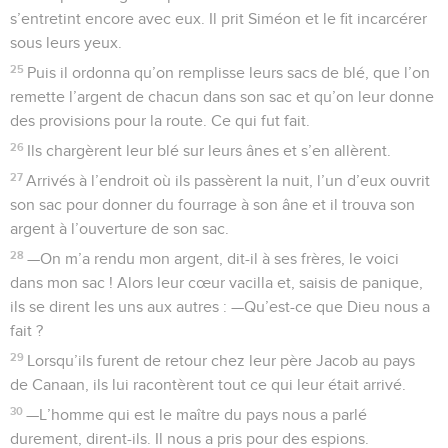
s’entretint encore avec eux. Il prit Siméon et le fit incarcérer
sous leurs yeux.
25
Puis il ordonna qu’on remplisse leurs sacs de blé, que l’on
remette l’argent de chacun dans son sac et qu’on leur donne
des provisions pour la route. Ce qui fut fait.
26
Ils chargèrent leur blé sur leurs ânes et s’en allèrent.
27
Arrivés à l’endroit où ils passèrent la nuit, l’un d’eux ouvrit
son sac pour donner du fourrage à son âne et il trouva son
argent à l’ouverture de son sac.
28
—On m’a rendu mon argent, dit-il à ses frères, le voici
dans mon sac ! Alors leur cœur vacilla et, saisis de panique,
ils se dirent les uns aux autres : —Qu’est-ce que Dieu nous a
fait ?
29
Lorsqu’ils furent de retour chez leur père Jacob au pays
de Canaan, ils lui racontèrent tout ce qui leur était arrivé.
30
—L’homme qui est le maître du pays nous a parlé
durement, dirent-ils. Il nous a pris pour des espions.