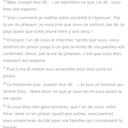
14
Mais Joseph leur dit : —Je maintiens ce que j’ai dit : vous
êtes des espions.
15
Voici comment je mettrai votre sincérité à l’épreuve : Par
la vie du pharaon, je vous jure que vous ne sortirez pas de ce
pays avant que votre jeune frère y soit venu !
16
Envoyez l’un de vous le chercher, tandis que vous, vous
resterez en prison jusqu’à ce que la vérité de vos paroles soit
confirmée. Sinon, par la vie du pharaon, c’est que vous êtes
vraiment des espions.
17
Puis il les fit mettre tous ensemble pour trois jours en
prison.
18
Le troisième jour, Joseph leur dit : —Je suis un homme qui
révère Dieu : faites donc ce que je vous dis et vous aurez la
vie sauve.
19
Si vous êtes des gens sincères, que l’un de vous, votre
frère, reste ici en prison, quant aux autres, vous partirez,
vous emporterez du blé pour vos familles qui connaissent la
famine.