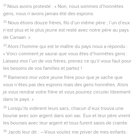
31
Nous avons protesté : « Non, nous sommes d’honnêtes
gens, nous n’avons jamais été des espions.
32
Nous étions douze frères, fils d’un même père ; l’un d’eux
n’est plus et le plus jeune est resté avec notre père au pays
de Canaan. »
33
Alors l’homme qui est le maître du pays nous a répondu :
« Voici comment je saurai que vous êtes d’honnêtes gens :
Laissez-moi l’un de vos frères, prenez ce qu’il vous faut pour
les besoins de vos familles et partez !
34
Ramenez-moi votre jeune frère pour que je sache que
vous n’êtes pas des espions mais des gens honnêtes. Alors
je vous rendrai votre frère et vous pourrez circuler librement
dans le pays. »
35
Lorsqu’ils vidèrent leurs sacs, chacun d’eux trouva une
bourse avec son argent dans son sac. Eux et leur père virent
les bourses avec leur argent et tous furent saisis de crainte.
36
Jacob leur dit : —Vous voulez me priver de mes enfants :