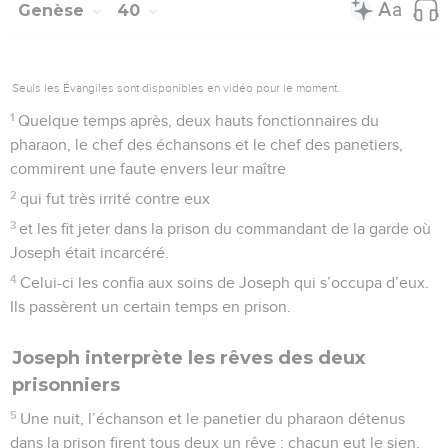
Genèse
40
Seuls les Évangiles sont disponibles en vidéo pour le moment.
1
Quelque temps après, deux hauts fonctionnaires du
pharaon, le chef des échansons et le chef des panetiers,
commirent une faute envers leur maître
2
qui fut très irrité contre eux
3
et les fit jeter dans la prison du commandant de la garde où
Joseph était incarcéré.
4
Celui-ci les confia aux soins de Joseph qui s’occupa d’eux.
Ils passèrent un certain temps en prison.
Joseph interprète les rêves des deux
prisonniers
5
Une nuit, l’échanson et le panetier du pharaon détenus
dans la prison firent tous deux un rêve ; chacun eut le sien,