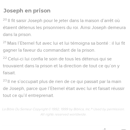
Joseph en prison
20
Il fit saisir Joseph pour le jeter dans la maison d’arrêt où
étaient détenus les prisonniers du roi. Ainsi Joseph demeura
dans la prison.
21
Mais l’Eternel fut avec lui et lui témoigna sa bonté : il lui fit
gagner la faveur du commandant de la prison.
22
Celui-ci lui confia le soin de tous les détenus qui se
trouvaient dans la prison et la direction de tout ce qu’on y
faisait.
23
Il ne s’occupait plus de rien de ce qui passait par la main
de Joseph, parce que l’Eternel était avec lui et faisait réussir
tout ce qu’il entreprenait.
La Bible Du Semeur Copyright © 1992, 1999 by Biblica, Inc.® Used by permission.
All rights reserved worldwide.