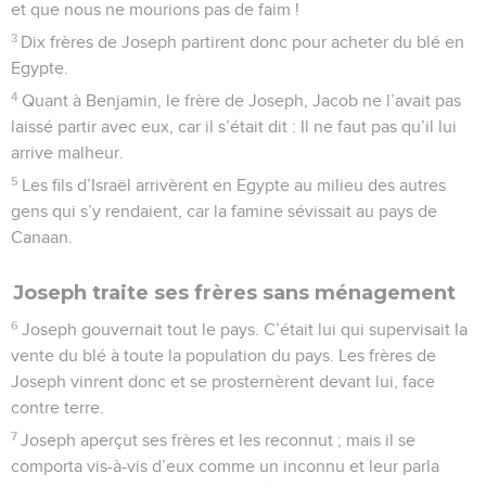
et que nous ne mourions pas de faim !
3
Dix frères de Joseph partirent donc pour acheter du blé en
Egypte.
4
Quant à Benjamin, le frère de Joseph, Jacob ne l’avait pas
laissé partir avec eux, car il s’était dit : Il ne faut pas qu’il lui
arrive malheur.
5
Les fils d’Israël arrivèrent en Egypte au milieu des autres
gens qui s’y rendaient, car la famine sévissait au pays de
Canaan.
Joseph traite ses frères sans ménagement
6
Joseph gouvernait tout le pays. C’était lui qui supervisait la
vente du blé à toute la population du pays. Les frères de
Joseph vinrent donc et se prosternèrent devant lui, face
contre terre.
7
Joseph aperçut ses frères et les reconnut ; mais il se
comporta vis-à-vis d’eux comme un inconnu et leur parla