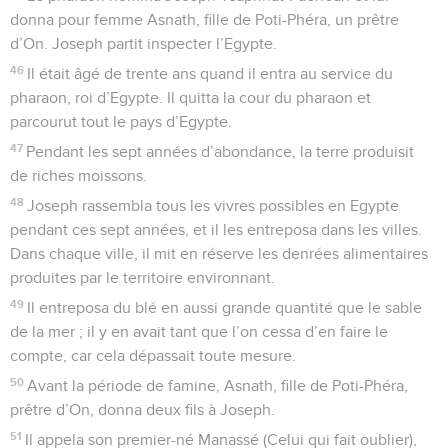
donna pour femme Asnath, fille de Poti-Phéra, un prêtre
d’On. Joseph partit inspecter l’Egypte.
46
Il était âgé de trente ans quand il entra au service du
pharaon, roi d’Egypte. Il quitta la cour du pharaon et
parcourut tout le pays d’Egypte.
47
Pendant les sept années d’abondance, la terre produisit
de riches moissons.
48
Joseph rassembla tous les vivres possibles en Egypte
pendant ces sept années, et il les entreposa dans les villes.
Dans chaque ville, il mit en réserve les denrées alimentaires
produites par le territoire environnant.
49
Il entreposa du blé en aussi grande quantité que le sable
de la mer ; il y en avait tant que l’on cessa d’en faire le
compte, car cela dépassait toute mesure.
50
Avant la période de famine, Asnath, fille de Poti-Phéra,
prêtre d’On, donna deux fils à Joseph.
51
Il appela son premier-né Manassé (Celui qui fait oublier),