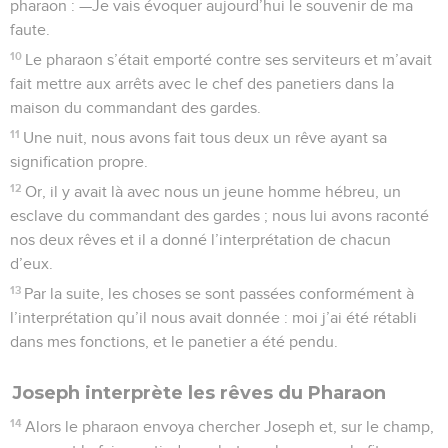
pharaon : —Je vais évoquer aujourd’hui le souvenir de ma
faute.
10
Le pharaon s’était emporté contre ses serviteurs et m’avait
fait mettre aux arrêts avec le chef des panetiers dans la
maison du commandant des gardes.
11
Une nuit, nous avons fait tous deux un rêve ayant sa
signification propre.
12
Or, il y avait là avec nous un jeune homme hébreu, un
esclave du commandant des gardes ; nous lui avons raconté
nos deux rêves et il a donné l’interprétation de chacun
d’eux.
13
Par la suite, les choses se sont passées conformément à
l’interprétation qu’il nous avait donnée : moi j’ai été rétabli
dans mes fonctions, et le panetier a été pendu.
Joseph interprète les rêves du Pharaon
14
Alors le pharaon envoya chercher Joseph et, sur le champ,