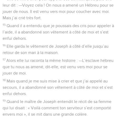
leur dit : —Voyez cela ! On nous a amené un Hébreu pour se
jouer de nous. Il est venu vers moi pour coucher avec moi.
Mais j’ai crié très fort.
15
Quand il a entendu que je poussais des cris pour appeler à
l’aide, il a abandonné son vêtement à côté de moi et s’est
enfui dehors.
16
Elle garda le vêtement de Joseph à côté d’elle jusqu’au
retour de son mari à la maison.
17
Alors elle lui raconta la même histoire : —L’esclave hébreu
que tu nous as amené, dit-elle, est venu vers moi pour se
jouer de moi.
18
Mais quand je me suis mise à crier et que j’ai appelé au
secours, il a abandonné son vêtement à côté de moi et s’est
enfui dehors.
19
Quand le maître de Joseph entendit le récit de sa femme
qui lui disait : « Voilà comment ton serviteur s’est comporté
envers moi », il se mit dans une grande colère.