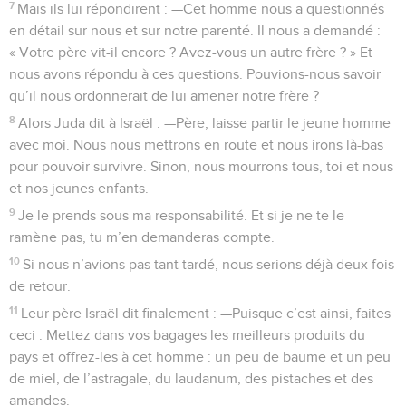
7
Mais ils lui répondirent : —Cet homme nous a questionnés
en détail sur nous et sur notre parenté. Il nous a demandé :
« Votre père vit-il encore ? Avez-vous un autre frère ? » Et
nous avons répondu à ces questions. Pouvions-nous savoir
qu’il nous ordonnerait de lui amener notre frère ?
8
Alors Juda dit à Israël : —Père, laisse partir le jeune homme
avec moi. Nous nous mettrons en route et nous irons là-bas
pour pouvoir survivre. Sinon, nous mourrons tous, toi et nous
et nos jeunes enfants.
9
Je le prends sous ma responsabilité. Et si je ne te le
ramène pas, tu m’en demanderas compte.
10
Si nous n’avions pas tant tardé, nous serions déjà deux fois
de retour.
11
Leur père Israël dit finalement : —Puisque c’est ainsi, faites
ceci : Mettez dans vos bagages les meilleurs produits du
pays et offrez-les à cet homme : un peu de baume et un peu
de miel, de l’astragale, du laudanum, des pistaches et des
amandes.