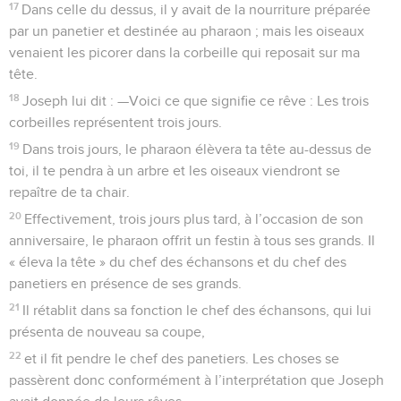
17
Dans celle du dessus, il y avait de la nourriture préparée
par un panetier et destinée au pharaon ; mais les oiseaux
venaient les picorer dans la corbeille qui reposait sur ma
tête.
18
Joseph lui dit : —Voici ce que signifie ce rêve : Les trois
corbeilles représentent trois jours.
19
Dans trois jours, le pharaon élèvera ta tête au-dessus de
toi, il te pendra à un arbre et les oiseaux viendront se
repaître de ta chair.
20
Effectivement, trois jours plus tard, à l’occasion de son
anniversaire, le pharaon offrit un festin à tous ses grands. Il
« éleva la tête » du chef des échansons et du chef des
panetiers en présence de ses grands.
21
Il rétablit dans sa fonction le chef des échansons, qui lui
présenta de nouveau sa coupe,
22
et il fit pendre le chef des panetiers. Les choses se
passèrent donc conformément à l’interprétation que Joseph