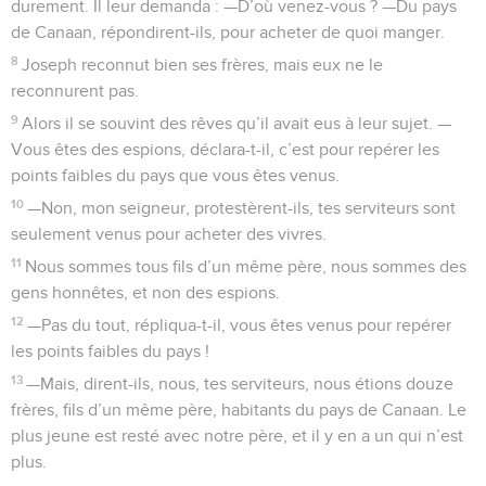
durement. Il leur demanda : —D’où venez-vous ? —Du pays
de Canaan, répondirent-ils, pour acheter de quoi manger.
8
Joseph reconnut bien ses frères, mais eux ne le
reconnurent pas.
9
Alors il se souvint des rêves qu’il avait eus à leur sujet. —
Vous êtes des espions, déclara-t-il, c’est pour repérer les
points faibles du pays que vous êtes venus.
10
—Non, mon seigneur, protestèrent-ils, tes serviteurs sont
seulement venus pour acheter des vivres.
11
Nous sommes tous fils d’un même père, nous sommes des
gens honnêtes, et non des espions.
12
—Pas du tout, répliqua-t-il, vous êtes venus pour repérer
les points faibles du pays !
13
—Mais, dirent-ils, nous, tes serviteurs, nous étions douze
frères, fils d’un même père, habitants du pays de Canaan. Le
plus jeune est resté avec notre père, et il y en a un qui n’est
plus.