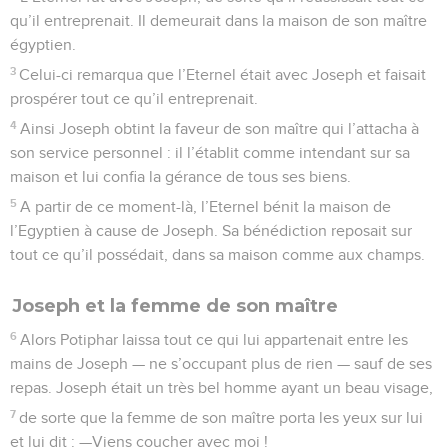
qu’il entreprenait. Il demeurait dans la maison de son maître
égyptien.
3
Celui-ci remarqua que l’Eternel était avec Joseph et faisait
prospérer tout ce qu’il entreprenait.
4
Ainsi Joseph obtint la faveur de son maître qui l’attacha à
son service personnel : il l’établit comme intendant sur sa
maison et lui confia la gérance de tous ses biens.
5
A partir de ce moment-là, l’Eternel bénit la maison de
l’Egyptien à cause de Joseph. Sa bénédiction reposait sur
tout ce qu’il possédait, dans sa maison comme aux champs.
Joseph et la femme de son maître
6
Alors Potiphar laissa tout ce qui lui appartenait entre les
mains de Joseph — ne s’occupant plus de rien — sauf de ses
repas. Joseph était un très bel homme ayant un beau visage,
7
de sorte que la femme de son maître porta les yeux sur lui
et lui dit : —Viens coucher avec moi !