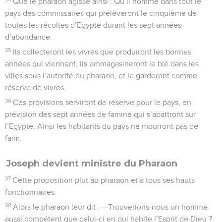
Que le pharaon agisse ainsi : Qu’il nomme dans tout le
pays des commissaires qui prélèveront le cinquième de
toutes les récoltes d’Egypte durant les sept années
d’abondance.
35
Ils collecteront les vivres que produiront les bonnes
années qui viennent, ils emmagasineront le blé dans les
villes sous l’autorité du pharaon, et le garderont comme
réserve de vivres.
36
Ces provisions serviront de réserve pour le pays, en
prévision des sept années de famine qui s’abattront sur
l’Egypte. Ainsi les habitants du pays ne mourront pas de
faim.
Joseph devient ministre du Pharaon
37
Cette proposition plut au pharaon et à tous ses hauts
fonctionnaires.
38
Alors le pharaon leur dit : —Trouverions-nous un homme
aussi compétent que celui-ci en qui habite l’Esprit de Dieu ?