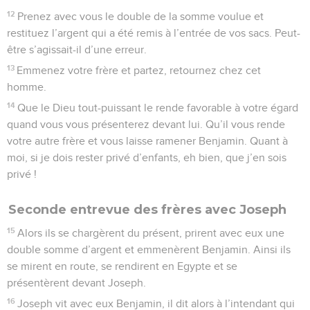
12
Prenez avec vous le double de la somme voulue et
restituez l’argent qui a été remis à l’entrée de vos sacs. Peut-
être s’agissait-il d’une erreur.
13
Emmenez votre frère et partez, retournez chez cet
homme.
14
Que le Dieu tout-puissant le rende favorable à votre égard
quand vous vous présenterez devant lui. Qu’il vous rende
votre autre frère et vous laisse ramener Benjamin. Quant à
moi, si je dois rester privé d’enfants, eh bien, que j’en sois
privé !
Seconde entrevue des frères avec Joseph
15
Alors ils se chargèrent du présent, prirent avec eux une
double somme d’argent et emmenèrent Benjamin. Ainsi ils
se mirent en route, se rendirent en Egypte et se
présentèrent devant Joseph.
16
Joseph vit avec eux Benjamin, il dit alors à l’intendant qui