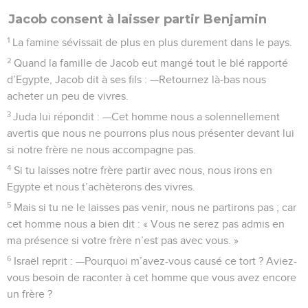
Jacob consent à laisser partir Benjamin
1
La famine sévissait de plus en plus durement dans le pays.
2
Quand la famille de Jacob eut mangé tout le blé rapporté
d’Egypte, Jacob dit à ses fils : —Retournez là-bas nous
acheter un peu de vivres.
3
Juda lui répondit : —Cet homme nous a solennellement
avertis que nous ne pourrons plus nous présenter devant lui
si notre frère ne nous accompagne pas.
4
Si tu laisses notre frère partir avec nous, nous irons en
Egypte et nous t’achèterons des vivres.
5
Mais si tu ne le laisses pas venir, nous ne partirons pas ; car
cet homme nous a bien dit : « Vous ne serez pas admis en
ma présence si votre frère n’est pas avec vous. »
6
Israël reprit : —Pourquoi m’avez-vous causé ce tort ? Aviez-
vous besoin de raconter à cet homme que vous avez encore
un frère ?