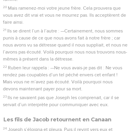
20
Mais ramenez-moi votre jeune frère. Cela prouvera que
vous avez dit vrai et vous ne mourrez pas. Ils acceptèrent de
faire ainsi.
21
Ils se dirent l’un à l’autre : —Certainement, nous sommes
punis à cause de ce que nous avons fait à notre frère ; car
nous avons vu sa détresse quand il nous suppliait, et nous ne
l’avons pas écouté. Voilà pourquoi nous nous trouvons nous-
mêmes à présent dans la détresse.
22
Ruben leur rappela : —Ne vous avais-je pas dit : Ne vous
rendez pas coupables d’un tel péché envers cet enfant !
Mais vous ne m’avez pas écouté. Voilà pourquoi nous
devons maintenant payer pour sa mort.
23
Ils ne savaient pas que Joseph les comprenait, car il se
servait d’un interprète pour communiquer avec eux.
Les fils de Jacob retournent en Canaan
24
Joseph s’éloigna et pleura. Puis il revint vers eux et