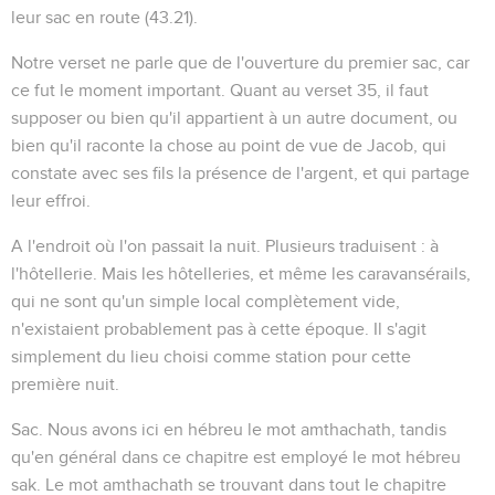
leur sac en route (
43.21
).
Notre verset ne parle que de l'ouverture du premier sac, car
ce fut le moment important. Quant au verset 35, il faut
supposer ou bien qu'il appartient à un autre document, ou
bien qu'il raconte la chose au point de vue de Jacob, qui
constate avec ses fils la présence de l'argent, et qui partage
leur effroi.
A l'endroit où l'on passait la nuit
. Plusieurs traduisent :
à
l'hôtellerie
. Mais les hôtelleries, et même les caravansérails,
qui ne sont qu'un simple local complètement vide,
n'existaient probablement pas à cette époque. Il s'agit
simplement du lieu choisi comme station pour cette
première nuit.
Sac
. Nous avons ici en hébreu le mot
amthachath
, tandis
qu'en général dans ce chapitre est employé le mot hébreu
sak
. Le mot
amthachath
se trouvant dans tout le chapitre