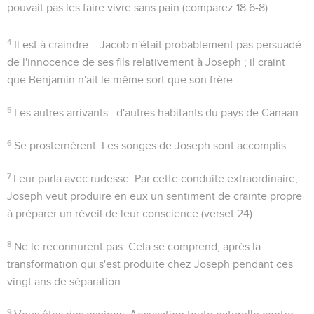
pouvait pas les faire vivre sans pain (comparez
18.6-8
).
4
Il est à craindre...
Jacob n'était probablement pas persuadé
de l'innocence de ses fils relativement à Joseph ; il craint
que Benjamin n'ait le même sort que son frère.
5
Les autres arrivants
: d'autres habitants du pays de Canaan.
6
Se prosternèrent
. Les songes de Joseph sont accomplis.
7
Leur parla avec rudesse
. Par cette conduite extraordinaire,
Joseph veut produire en eux un sentiment de crainte propre
à préparer un réveil de leur conscience (verset 24).
8
Ne le reconnurent pas
. Cela se comprend, après la
transformation qui s'est produite chez Joseph pendant ces
vingt ans de séparation.
9