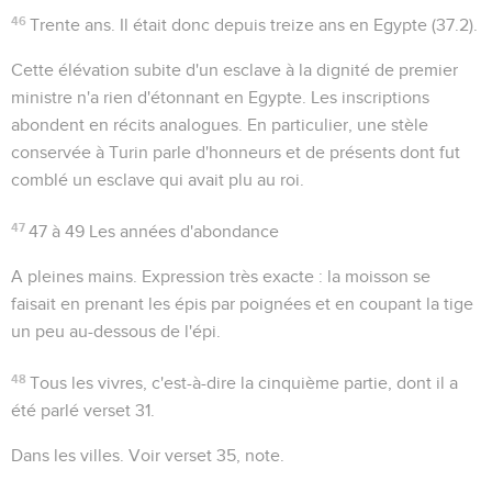
46
Trente ans
. Il était donc depuis treize ans en Egypte (
37.2
).
Cette élévation subite d'un esclave à la dignité de premier
ministre n'a rien d'étonnant en Egypte. Les inscriptions
abondent en récits analogues. En particulier, une stèle
conservée à Turin parle d'honneurs et de présents dont fut
comblé un esclave qui avait plu au roi.
47
47 à 49
Les années d'abondance
A pleines mains
. Expression très exacte : la moisson se
faisait en prenant les épis par poignées et en coupant la tige
un peu au-dessous de l'épi.
48
Tous les vivres
, c'est-à-dire la cinquième partie, dont il a
été parlé verset 31.
Dans les villes
. Voir verset 35, note.