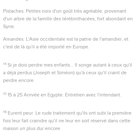
Pistaches
. Petites noix d'un goût très agréable, provenant
d'un arbre de la famille des térébinthacées, fort abondant en
Syrie.
Amandes
. L'Asie occidentale est la patrie de l'amandier, et
c'est de là qu'il a été importé en Europe.
14
Si je dois perdre mes enfants...
Il songe autant à ceux qu'il
a déjà perdus (Joseph et Siméon) qu'à ceux qu'il craint de
perdre encore.
15
15 à 25
Arrivée en Egypte. Entretien avec l'intendant.
18
Eurent peur
. Le rude traitement qu'ils ont subi la première
fois leur fait craindre qu'il ne leur en soit réservé dans cette
maison un plus dur encore.