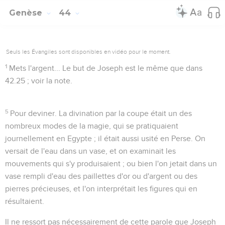
Genèse
44
Seuls les Évangiles sont disponibles en vidéo pour le moment.
1
Mets l'argent...
Le but de Joseph est le même que dans
42.25
; voir la note.
5
Pour deviner
. La divination par la coupe était un des
nombreux modes de la magie, qui se pratiquaient
journellement en Egypte ; il était aussi usité en Perse. On
versait de l'eau dans un vase, et on examinait les
mouvements qui s'y produisaient ; ou bien l'on jetait dans un
vase rempli d'eau des paillettes d'or ou d'argent ou des
pierres précieuses, et l'on interprétait les figures qui en
résultaient.
Il ne ressort pas nécessairement de cette parole que Joseph