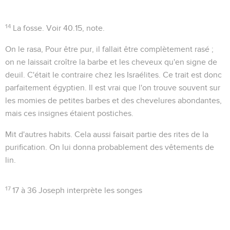
14
La fosse
. Voir
40.15
, note.
On le rasa
, Pour être pur, il fallait être complètement rasé ;
on ne laissait croître la barbe et les cheveux qu'en signe de
deuil. C'était le contraire chez les Israélites. Ce trait est donc
parfaitement égyptien. Il est vrai que l'on trouve souvent sur
les momies de petites barbes et des chevelures abondantes,
mais ces insignes étaient postiches.
Mit d'autres habits
. Cela aussi faisait partie des rites de la
purification. On lui donna probablement des vêtements de
lin.
17
17 à 36
Joseph interprète les songes