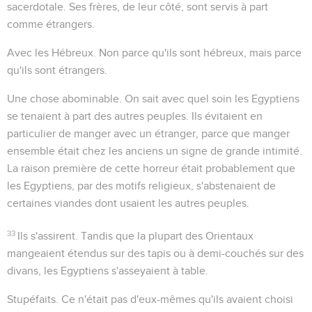
sacerdotale. Ses frères, de leur côté, sont servis à part
comme étrangers.
Avec les Hébreux
. Non parce qu'ils sont hébreux, mais parce
qu'ils sont étrangers.
Une chose abominable
. On sait avec quel soin les Egyptiens
se tenaient à part des autres peuples. Ils évitaient en
particulier de manger avec un étranger, parce que manger
ensemble était chez les anciens un signe de grande intimité.
La raison première de cette horreur était probablement que
les Egyptiens, par des motifs religieux, s'abstenaient de
certaines viandes dont usaient les autres peuples.
33
Ils s'assirent
. Tandis que la plupart des Orientaux
mangeaient étendus sur des tapis ou à demi-couchés sur des
divans, les Egyptiens s'asseyaient à table.
Stupéfaits
. Ce n'était pas d'eux-mêmes qu'ils avaient choisi