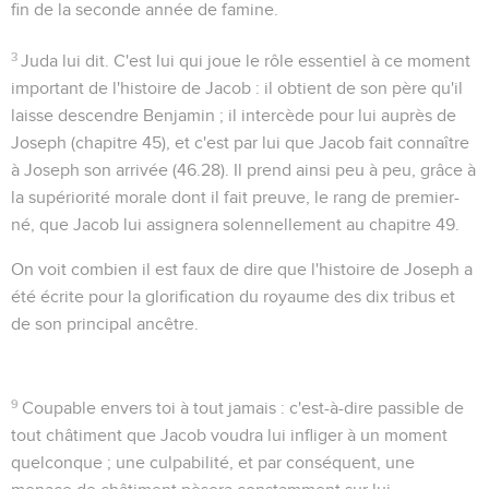
fin de la seconde année de famine.
3
Juda lui dit
. C'est lui qui joue le rôle essentiel à ce moment
important de l'histoire de Jacob : il obtient de son père qu'il
laisse descendre Benjamin ; il intercède pour lui auprès de
Joseph (chapitre 45), et c'est par lui que Jacob fait connaître
à Joseph son arrivée (
46.28
). Il prend ainsi peu à peu, grâce à
la supériorité morale dont il fait preuve, le rang de premier-
né, que Jacob lui assignera solennellement au chapitre 49.
On voit combien il est faux de dire que l'histoire de Joseph a
été écrite pour la glorification du royaume des dix tribus et
de son principal ancêtre.
9
Coupable envers toi à tout jamais
: c'est-à-dire passible de
tout châtiment que Jacob voudra lui infliger à un moment
quelconque ; une culpabilité, et par conséquent, une