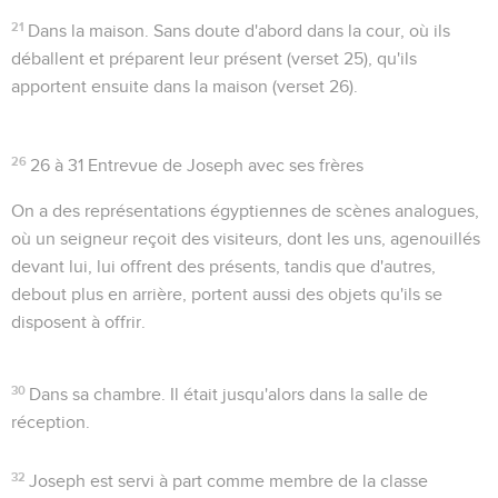
21
Dans la maison
. Sans doute d'abord dans la cour, où ils
déballent et préparent leur présent (verset 25), qu'ils
apportent ensuite dans la maison (verset 26).
26
26 à 31
Entrevue de Joseph avec ses frères
On a des représentations égyptiennes de scènes analogues,
où un seigneur reçoit des visiteurs, dont les uns, agenouillés
devant lui, lui offrent des présents, tandis que d'autres,
debout plus en arrière, portent aussi des objets qu'ils se
disposent à offrir.
30
Dans sa chambre
. Il était jusqu'alors dans la salle de
réception.
32
Joseph est servi à part comme membre de la classe