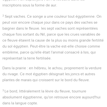
inscriptions sous la forme de
aur
.
2
Sept vaches
. Ce songe a une couleur tout égyptienne. On
peut voir encore chaque jour dans ce pays des vaches se
baigner dans le fleuve. les sept vaches sont représentées
chaque fois sortant du Nil, parce que les crues variables de
ce fleuve étaient la cause de la plus ou moins grande fertilité
du sol égyptien. Peut-être la vache est-elle choisie comme
emblème, parce qu'elle était l'animal consacré à Isis, qui
représentait la terre fertilisée.
Dans la prairie
: en hébreu, le
achou
, proprement la
verdure
du rivage
. Ce mot égyptien désignait les joncs et autres
plantes de marais qui croissent sur le bord du fleuve.
3
Le bord
, littéralement
la lèvre du fleuve
, tournure
absolument égyptienne, qu'on retrouve encore aujourd'hui
dans la langue copte.