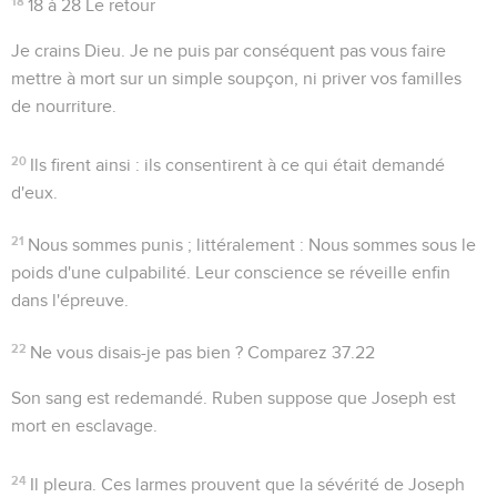
18
18 à 28
Le retour
Je crains Dieu
. Je ne puis par conséquent pas vous faire
mettre à mort sur un simple soupçon, ni priver vos familles
de nourriture.
20
Ils firent ainsi
: ils consentirent à ce qui était demandé
d'eux.
21
Nous sommes punis
; littéralement :
Nous sommes sous le
poids d'une culpabilité
. Leur conscience se réveille enfin
dans l'épreuve.
22
Ne vous disais-je pas bien ?
Comparez
37.22
Son sang est redemandé
. Ruben suppose que Joseph est
mort en esclavage.
24
Il pleura
. Ces larmes prouvent que la sévérité de Joseph