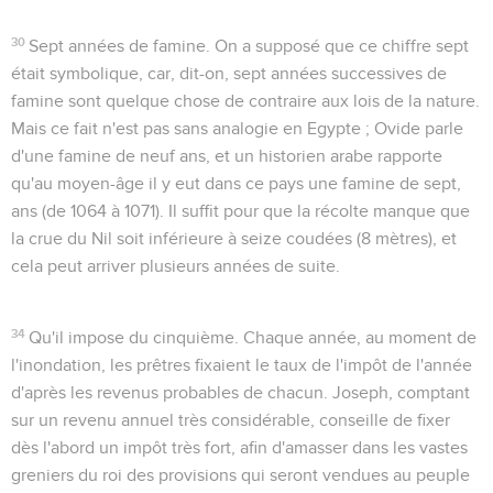
30
Sept années de famine
. On a supposé que ce chiffre sept
était symbolique, car, dit-on, sept années successives de
famine sont quelque chose de contraire aux lois de la nature.
Mais ce fait n'est pas sans analogie en Egypte ; Ovide parle
d'une famine de neuf ans, et un historien arabe rapporte
qu'au moyen-âge il y eut dans ce pays une famine de sept,
ans (de 1064 à 1071). Il suffit pour que la récolte manque que
la crue du Nil soit inférieure à seize coudées (8 mètres), et
cela peut arriver plusieurs années de suite.
34
Qu'il impose du cinquième
. Chaque année, au moment de
l'inondation, les prêtres fixaient le taux de l'impôt de l'année
d'après les revenus probables de chacun. Joseph, comptant
sur un revenu annuel très considérable, conseille de fixer
dès l'abord un impôt très fort, afin d'amasser dans les vastes
greniers du roi des provisions qui seront vendues au peuple