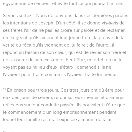
égyptienne de serment et évite tout ce qui pourrait le trahir.
Si vous sortez...
Nous découvrons dans ces dernières paroles
les intentions de Joseph. D'un côté, il se donne vis-à-vis de
ses frères l'air de ne pas les croire sur parole et de réclamer,
en exigeant qu'ils amènent leur jeune frère, la preuve de la
vérité du récit qu'ils viennent de lui faire ; de l'autre., il
répond au besoin de son cœur, qui est de revoir son frère et
de s'assurer de son existence. Peut-être, en effet, en ne le
voyant pas au milieu d'eux, s'était-il demandé s'ils ne
l'avaient point traité comme ils l'avaient traité lui-même.
17
En prison pour trois jours
. Ces trois jours ont dû être pour
eux des jours de sérieux retour sur eux-mêmes et d'amères
réflexions sur leur conduite passée. Ils pouvaient n'être que
le commencement d'un long emprisonnement pendant
lequel leur famille resterait exposée à mourir de faim.