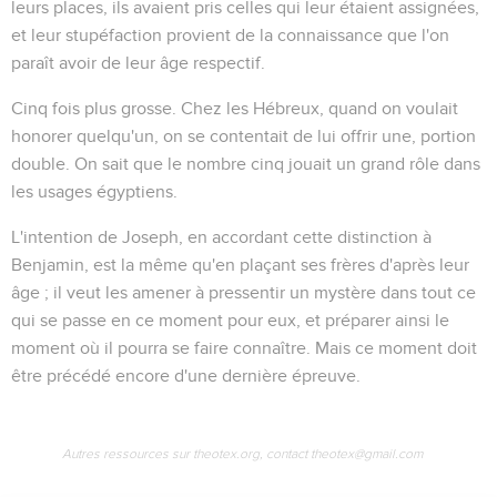
leurs places, ils avaient pris celles qui leur étaient assignées,
et leur stupéfaction provient de la connaissance que l'on
paraît avoir de leur âge respectif.
Cinq fois plus grosse
. Chez les Hébreux, quand on voulait
honorer quelqu'un, on se contentait de lui offrir une, portion
double. On sait que le nombre cinq jouait un grand rôle dans
les usages égyptiens.
L'intention de Joseph, en accordant cette distinction à
Benjamin, est la même qu'en plaçant ses frères d'après leur
âge ; il veut les amener à pressentir un mystère dans tout ce
qui se passe en ce moment pour eux, et préparer ainsi le
moment où il pourra se faire connaître. Mais ce moment doit
être précédé encore d'une dernière épreuve.
Autres ressources sur theotex.org, contact theotex@gmail.com