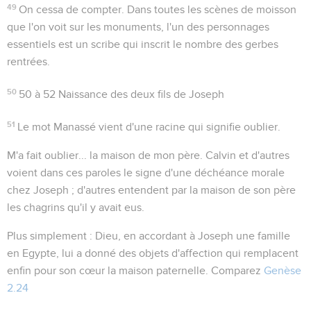
49
On cessa de compter
. Dans toutes les scènes de moisson
que l'on voit sur les monuments, l'un des personnages
essentiels est un scribe qui inscrit le nombre des gerbes
rentrées.
50
50 à 52
Naissance des deux fils de Joseph
51
Le mot
Manassé
vient d'une racine qui signifie
oublier
.
M'a fait oublier... la maison de mon père
. Calvin et d'autres
voient dans ces paroles le signe d'une déchéance morale
chez Joseph ; d'autres entendent par la
maison de son père
les chagrins qu'il y avait eus.
Plus simplement : Dieu, en accordant à Joseph une famille
en Egypte, lui a donné des objets d'affection qui remplacent
enfin pour son cœur la maison paternelle. Comparez
Genèse
2.24