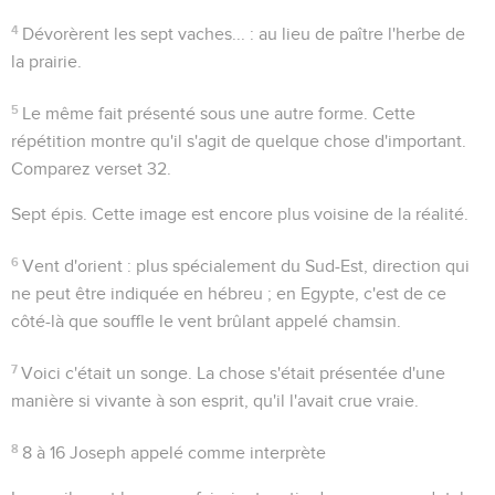
4
Dévorèrent les sept vaches...
: au lieu de paître l'herbe de
la prairie.
5
Le même fait présenté sous une autre forme. Cette
répétition montre qu'il s'agit de quelque chose d'important.
Comparez verset 32.
Sept épis
. Cette image est encore plus voisine de la réalité.
6
Vent d'orient
: plus spécialement du Sud-Est, direction qui
ne peut être indiquée en hébreu ; en Egypte, c'est de ce
côté-là que souffle le vent brûlant appelé
chamsin
.
7
Voici c'était un songe
. La chose s'était présentée d'une
manière si vivante à son esprit, qu'il l'avait crue vraie.
8
8 à 16
Joseph appelé comme interprète