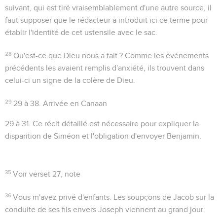
suivant, qui est tiré vraisemblablement d'une autre source, il
faut supposer que le rédacteur a introduit ici ce terme pour
établir l'identité de cet ustensile avec le
sac
.
28
Qu'est-ce que Dieu nous a fait ?
Comme les événements
précédents les avaient remplis d'anxiété, ils trouvent dans
celui-ci un signe de la colère de Dieu.
29
29 à 38
. Arrivée en Canaan
29 à 31
. Ce récit détaillé est nécessaire pour expliquer la
disparition de Siméon et l'obligation d'envoyer Benjamin.
35
Voir verset 27, note
36
Vous m'avez privé d'enfants
. Les soupçons de Jacob sur la
conduite de ses fils envers Joseph viennent au grand jour.