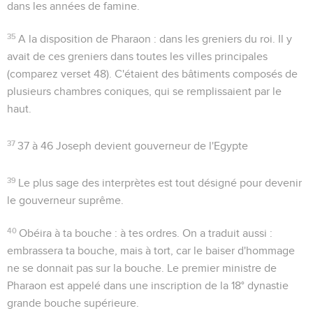
dans les années de famine.
35
A la disposition de Pharaon
: dans les greniers du roi. Il y
avait de ces greniers dans toutes les villes principales
(comparez verset 48). C'étaient des bâtiments composés de
plusieurs chambres coniques, qui se remplissaient par le
haut.
37
37 à 46
Joseph devient gouverneur de l'Egypte
39
Le plus sage des interprètes est tout désigné pour devenir
le gouverneur suprême.
40
Obéira à ta bouche
: à tes ordres. On a traduit aussi :
embrassera ta bouche
, mais à tort, car le baiser d'hommage
ne se donnait pas sur la bouche. Le premier ministre de
Pharaon est appelé dans une inscription de la 18° dynastie
grande bouche supérieure
.