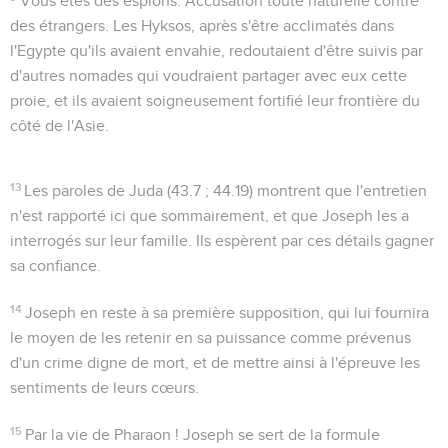
Vous êtes des espions
. Accusation toute naturelle contre
des étrangers. Les Hyksos, après s'être acclimatés dans
l'Egypte qu'ils avaient envahie, redoutaient d'être suivis par
d'autres nomades qui voudraient partager avec eux cette
proie, et ils avaient soigneusement fortifié leur frontière du
côté de l'Asie.
13
Les paroles de Juda (
43.7 ; 44.19
) montrent que l'entretien
n'est rapporté ici que sommairement, et que Joseph les a
interrogés sur leur famille. Ils espèrent par ces détails gagner
sa confiance.
14
Joseph en reste à sa première supposition, qui lui fournira
le moyen de les retenir en sa puissance comme prévenus
d'un crime digne de mort, et de mettre ainsi à l'épreuve les
sentiments de leurs cœurs.
15
Par la vie de Pharaon !
Joseph se sert de la formule