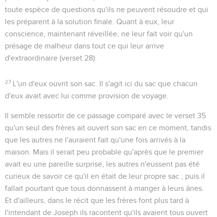
toute espèce de questions qu'ils ne peuvent résoudre et qui
les préparent à la solution finale. Quant à eux, leur
conscience, maintenant réveillée, ne leur fait voir qu'un
présage de malheur dans tout ce qui leur arrive
d'extraordinaire (verset 28).
27
L'un d'eux ouvrit son sac
. Il s'agit ici du sac que chacun
d'eux avait avec lui comme provision de voyage.
Il semble ressortir de ce passage comparé avec le verset 35
qu'un seul des frères ait ouvert son sac en ce moment, tandis
que les autres ne l'auraient fait qu'une fois arrivés à la
maison. Mais il serait peu probable qu'après que le premier
avait eu une pareille surprise, les autres n'eussent pas été
curieux de savoir ce qu'il en était de leur propre sac ; puis il
fallait pourtant que tous donnassent à manger à leurs ânes.
Et d'ailleurs, dans le récit que les frères font plus tard à
l'intendant de Joseph ils racontent qu'ils avaient tous ouvert