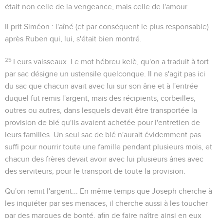
était non celle de la vengeance, mais celle de l'amour.
Il prit Siméon
: l'aîné (et par conséquent le plus responsable)
après Ruben qui, lui, s'était bien montré.
25
Leurs vaisseaux
. Le mot hébreu
kelè
, qu'on a traduit à tort
par
sac
désigne un ustensile quelconque. Il ne s'agit pas ici
du sac que chacun avait avec lui sur son âne et à l'entrée
duquel fut remis l'argent, mais des récipients, corbeilles,
outres ou autres, dans lesquels devait être transportée la
provision de blé qu'ils avaient achetée pour l'entretien de
leurs familles. Un seul sac de blé n'aurait évidemment pas
suffi pour nourrir toute une famille pendant plusieurs mois, et
chacun des frères devait avoir avec lui plusieurs ânes avec
des serviteurs, pour le transport de toute la provision.
Qu'on remit l'argent...
En même temps que Joseph cherche à
les inquiéter par ses menaces, il cherche aussi à les toucher
par des marques de bonté, afin de faire naître ainsi en eux