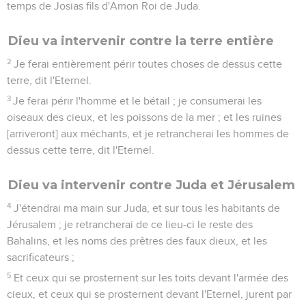
temps de Josias fils d'Amon Roi de Juda.
Dieu va intervenir contre la terre entière
2
Je ferai entièrement périr toutes choses de dessus cette
terre, dit l'Eternel.
3
Je ferai périr l'homme et le bétail ; je consumerai les
oiseaux des cieux, et les poissons de la mer ; et les ruines
[arriveront] aux méchants, et je retrancherai les hommes de
dessus cette terre, dit l'Eternel.
Dieu va intervenir contre Juda et Jérusalem
4
J'étendrai ma main sur Juda, et sur tous les habitants de
Jérusalem ; je retrancherai de ce lieu-ci le reste des
Bahalins, et les noms des prêtres des faux dieux, et les
sacrificateurs ;
5
Et ceux qui se prosternent sur les toits devant l'armée des
cieux, et ceux qui se prosternent devant l'Eternel, jurent par