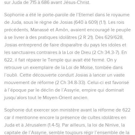
sur Juda de 715 à 686 avant Jésus-Christ.
Sophonie a été le porte-parole de l’Eternel dans le royaume
de Juda, sous le règne de Josias (640 à 609) (1.1). Les rois
précédents, Manassé et Amôn, avaient encouragé le peuple
à se livrer à des pratiques idolâtres (2 R 21). Dès 629/628,
Josias entreprend de faire disparaître du pays les idoles et
les sanctuaires contraires à la Loi de Dieu (2 Ch 34.3-7). En
622, il fait réparer le Temple qui avait été fermé. On y
retrouve un exemplaire de la Loi de Moïse, tombée dans
l’oubli. Cette découverte conduit Josias à lancer un vaste
mouvement de réforme (2 Ch 34.8-33). Celui-ci est favorisé
à l’époque par le déclin de l’Assyrie, empire qui dominait
jusqu’alors tout le Moyen-Orient ancien.
Sophonie dut exercer son ministère avant la réforme de 622
car il mentionne encore la présence de cultes idolâtres en
Juda et à Jérusalem (1.4-5). Par ailleurs, la loi de Ninive, la
capitale de l’Assyrie, semble toujours régir l’ensemble de la