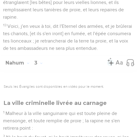
étranglaient [les bêtes] pour leurs vielles lionnes, et ils
remplissaient leurs tanières de proie, et leurs repaires de
rapine.
13
Voici, j'en veux à toi, dit l'Eternel des armées, et je brûlerai
tes chariots, [et ils s'en iront] en fumée, et l'épée consumera
tes lionceaux ; je retrancherai de la terre ta proie, et la voix
de tes ambassadeurs ne sera plus entendue.
Nahum
3
Seuls les Évangiles sont disponibles en vidéo pour le moment.
La ville criminelle livrée au carnage
1
Malheur à la ville sanguinaire qui est toute pleine de
mensonge, et toute remplie de proie ; la rapine ne s'en
retirera point :
2