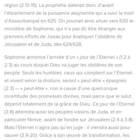
région (2.13-15). La prophétie daterait donc d’avant
l’ébranlement de la puissance assyrienne qui a suivi la mort
d’Assourbanipal en 625. On pourrait ainsi situer vers 630 le
ministère de Sophonie, qui n’a pas dû être étranger aux
premiers efforts de Josias pour éradiquer l’idolâtrie de
Jérusalem et de Juda, dès 629/628.
Sophonie annonce l’arrivée d’un « jour de l’Eternel » (1.2 à
2.3) au cours duquel Dieu va juger les idolâtres de son
peuple. Seuls les humbles, ceux qui comptent sur l’Eternel
et vivent selon la droiture, seront « peut-être » épargnés
(2.3) — « peut-être », non à cause d’une quelconque
incertitude des promesses divines, mais parce que le salut
dépend totalement de la grâce de Dieu. Ce jour de l’Eternel
(3.8) atteindra aussi les peuples voisins de Juda, et en
particulier Ninive, avant de fondre sur Jérusalem (2.4 à 3.8).
Mais l’Eternel n’agira pas qu’en juge : il viendra aussi pour
sauver (3.9-20). Grâce à son œuvre de transformation, les