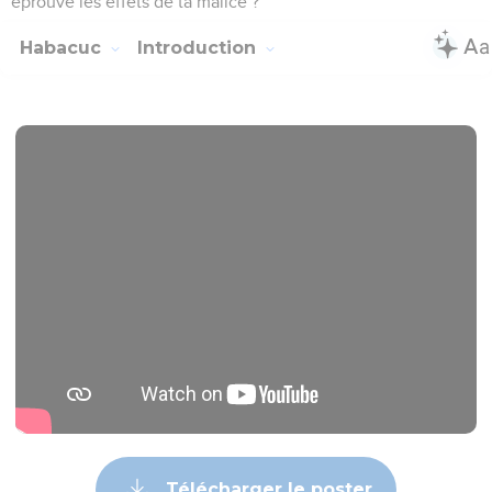
éprouvé les effets de ta malice ?
Habacuc
Introduction
Télécharger le poster