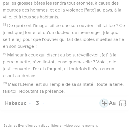
par les grosses bêtes les rendra tout étonnés, à cause des
meurtres des hommes, et de la violence [faite] au pays, à la
ville, et à tous ses habitants.
18
De quoi sert l'image taillée que son ouvrier l'ait taillée ? Ce
[n'est que] fonte, et qu'un docteur de mensonge ; [de quoi
sert-elle], pour que l'ouvrier qui fait des idoles muettes se fie
en son ouvrage ?
19
Malheur à ceux qui disent au bois, réveille-toi ; [et] à la
pierre muette, réveille-toi ; enseignera-t-elle ? Voici, elle
[est] couverte d'or et d'argent, et toutefois il n'y a aucun
esprit au-dedans.
20
Mais l'Eternel est au Temple de sa sainteté ; toute la terre,
tais-toi, redoutant sa présence.
Habacuc
3
Seuls les Évangiles sont disponibles en vidéo pour le moment.