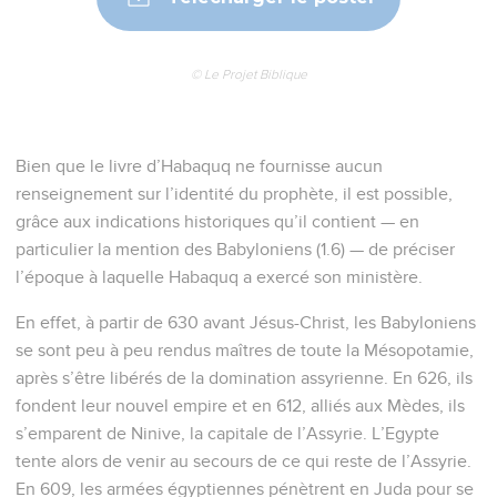
© Le Projet Biblique
Bien que le livre d’Habaquq ne fournisse aucun
renseignement sur l’identité du prophète, il est possible,
grâce aux indications historiques qu’il contient — en
particulier la mention des Babyloniens (1.6) — de préciser
l’époque à laquelle Habaquq a exercé son ministère.
En effet, à partir de 630 avant Jésus-Christ, les Babyloniens
se sont peu à peu rendus maîtres de toute la Mésopotamie,
après s’être libérés de la domination assyrienne. En 626, ils
fondent leur nouvel empire et en 612, alliés aux Mèdes, ils
s’emparent de Ninive, la capitale de l’Assyrie. L’Egypte
tente alors de venir au secours de ce qui reste de l’Assyrie.
En 609, les armées égyptiennes pénètrent en Juda pour se