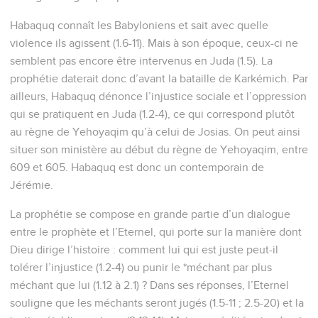
Habaquq connaît les Babyloniens et sait avec quelle
violence ils agissent (1.6-11). Mais à son époque, ceux-ci ne
semblent pas encore être intervenus en Juda (1.5). La
prophétie daterait donc d’avant la bataille de Karkémich. Par
ailleurs, Habaquq dénonce l’injustice sociale et l’oppression
qui se pratiquent en Juda (1.2-4), ce qui correspond plutôt
au règne de Yehoyaqim qu’à celui de Josias. On peut ainsi
situer son ministère au début du règne de Yehoyaqim, entre
609 et 605. Habaquq est donc un contemporain de
Jérémie.
La prophétie se compose en grande partie d’un dialogue
entre le prophète et l’Eternel, qui porte sur la manière dont
Dieu dirige l’histoire : comment lui qui est juste peut-il
tolérer l’injustice (1.2-4) ou punir le *méchant par plus
méchant que lui (1.12 à 2.1) ? Dans ses réponses, l’Eternel
souligne que les méchants seront jugés (1.5-11 ; 2.5-20) et la