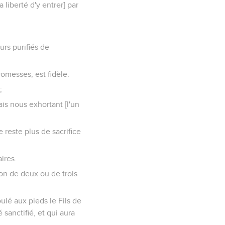
 liberté d'y entrer] par
urs purifiés de
romesses, est fidèle.
;
is nous exhortant [l'un
 reste plus de sacrifice
ires.
ion de deux ou de trois
lé aux pieds le Fils de
 sanctifié, et qui aura