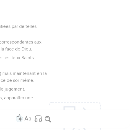
fiées par de telles
es correspondantes aux
 la face de Dieu.
s les lieux Saints
e) mais maintenant en la
ifice de soi-même.
 le jugement.
s, apparaîtra une