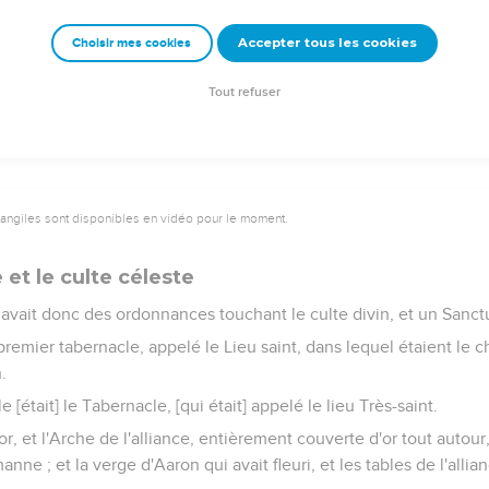
r rapport à leurs injustices, et je ne me souviendrai plus de leurs
Accepter tous les cookies
Choisir mes cookies
[alliance], il envieillit la première : or, ce qui devient vieux et 
Tout refuser
vangiles sont disponibles en vidéo pour le moment.
 et le culte céleste
avait donc des ordonnances touchant le culte divin, et un Sanctu
 premier tabernacle, appelé le Lieu saint, dans lequel étaient le ch
.
e [était] le Tabernacle, [qui était] appelé le lieu Très-saint.
r, et l'Arche de l'alliance, entièrement couverte d'or tout autour,
anne ; et la verge d'Aaron qui avait fleuri, et les tables de l'allia