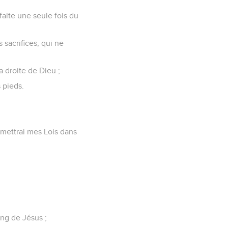
 faite une seule fois du
 sacrifices, qui ne
la droite de Dieu ;
 pieds.
je mettrai mes Lois dans
ang de Jésus ;