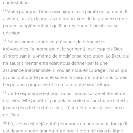
contestation.
17
Voilà pourquoi Dieu aussi ajoute à sa parole un serment. Il
a voulu, par là, donner aux bénéficiaires de la promesse une
preuve supplémentaire qu’il ne reviendrait jamais sur sa
décision.
18
Nous sommes donc en présence de deux actes
irrévocables (la promesse et le serment), par lesquels Dieu
s’interdisait à lui-même de modifier sa résolution. Le Dieu qui
ne saurait mentir entendait nous donner par là une
assurance inébranlable. Il voulait nous encourager, nous qui
avons tout quitté pour le suivre, à saisir de toutes nos forces
l’espérance proposée et à en faire notre seul refuge.
19
Cette espérance est pour nous l’ancre solide et ferme de
nos vies. Elle pénètre, par delà le voile du sanctuaire céleste,
jusque dans le lieu très-saint, c’est-à-dire dans la présence
de Dieu.
20
Là, Jésus est déjà entré pour nous en précurseur, lorsqu’il
est devenu notre grand-prêtre pour l’éternité dans la ligne