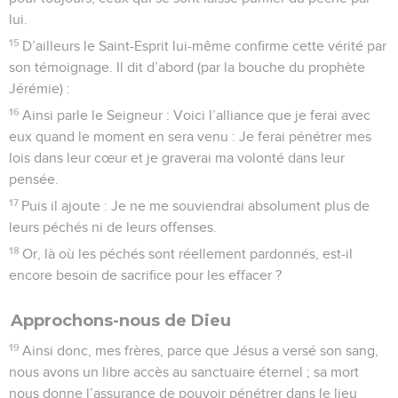
lui.
15
D’ailleurs le Saint-Esprit lui-même confirme cette vérité par
son témoignage. Il dit d’abord (par la bouche du prophète
Jérémie) :
16
Ainsi parle le Seigneur : Voici l’alliance que je ferai avec
eux quand le moment en sera venu : Je ferai pénétrer mes
lois dans leur cœur et je graverai ma volonté dans leur
pensée.
17
Puis il ajoute : Je ne me souviendrai absolument plus de
leurs péchés ni de leurs offenses.
18
Or, là où les péchés sont réellement pardonnés, est-il
encore besoin de sacrifice pour les effacer ?
Approchons-nous de Dieu
19
Ainsi donc, mes frères, parce que Jésus a versé son sang,
nous avons un libre accès au sanctuaire éternel ; sa mort
nous donne l’assurance de pouvoir pénétrer dans le lieu