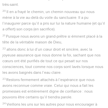
très-saint.
20
Il en a frayé le chemin, un chemin nouveau qui nous
mène à la vie au-delà du voile du sanctuaire. Il a pu
l’inaugurer parce qu’il a pris sur lui la nature humaine (et qu’il
a offert) son corps (en sacrifice).
21
Puisque nous avons un grand-prêtre si éminent placé à la
tête de la véritable maison de Dieu,
22
allons donc à lui d’un cœur droit et sincère, avec la
joyeuse assurance que nous donne la foi, sachant que nos
cœurs ont été purifiés de tout ce qui pesait sur nos
consciences, tout comme nos corps sont lavés lorsque nous
les avons baignés dans l’eau claire.
23
Restons fermement attachés à l’espérance que nous
avons reconnue comme vraie. Celui qui nous a fait les
promesses est entièrement digne de confiance : nous
pouvons être certains qu’il tiendra parole.
24
Veillons les uns sur les autres pour nous encourager à