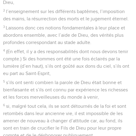
Dieu,
2
l’enseignement sur les différents baptêmes, l’imposition
des mains, la résurrection des morts et le jugement éternel.
3
Laissons donc ces notions fondamentales à leur place et
abordons ensemble, avec l’aide de Dieu, des vérités plus
profondes correspondant au stade adulte.
4
(En effet, il y a des responsabilités dont nous devons tenir
compte.) Si des hommes ont été une fois éclairés par la
lumière (d’en haut), s’ils ont goûté aux dons du ciel, s’ils ont
eu part au Saint-Esprit,
5
s’ils ont senti combien la parole de Dieu était bonne et
bienfaisante et s’ils ont connu par expérience les richesses
et les forces merveilleuses du monde à venir,
6
si, malgré tout cela, ils se sont détournés de la foi et sont
retombés dans leur ancienne vie, il est impossible de les
amener de nouveau à changer d’attitude car, au fond, ils
sont en train de crucifier le Fils de Dieu pour leur propre
compte et de le déshonorer publiquement.