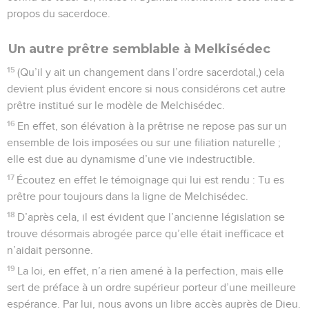
propos du sacerdoce.
Un autre prêtre semblable à Melkisédec
15
(Qu’il y ait un changement dans l’ordre sacerdotal,) cela
devient plus évident encore si nous considérons cet autre
prêtre institué sur le modèle de Melchisédec.
16
En effet, son élévation à la prêtrise ne repose pas sur un
ensemble de lois imposées ou sur une filiation naturelle ;
elle est due au dynamisme d’une vie indestructible.
17
Écoutez en effet le témoignage qui lui est rendu : Tu es
prêtre pour toujours dans la ligne de Melchisédec.
18
D’après cela, il est évident que l’ancienne législation se
trouve désormais abrogée parce qu’elle était inefficace et
n’aidait personne.
19
La loi, en effet, n’a rien amené à la perfection, mais elle
sert de préface à un ordre supérieur porteur d’une meilleure
espérance. Par lui, nous avons un libre accès auprès de Dieu.