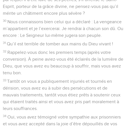
Esprit, porteur de la grâce divine, ne pensez-vous pas qu’il
mérite un châtiment encore plus sévère ?
30
Nous connaissons bien celui qui a déclaré : La vengeance
m’appartient et je l’exercerai. Je rendrai à chacun son dû. Ou
encore : Le Seigneur lui-même jugera son peuple.
31
Qu’il est terrible de tomber aux mains du Dieu vivant !
32
Rappelez-vous donc les premiers temps (après votre
conversion). À peine aviez-vous été éclairés de la lumière de
Dieu, que vous avez eu beaucoup à souffrir, mais vous avez
tenu bon.
33
Tantôt on vous a publiquement injuriés et tournés en
dérision, vous avez eu à subir des persécutions et de
mauvais traitements, tantôt vous étiez prêts à soutenir ceux
qui étaient traités ainsi et vous avez pris part moralement à
leurs souffrances.
34
Oui, vous avez témoigné votre sympathie aux prisonniers
et vous avez accepté dans la joie d’être dépouillés de vos