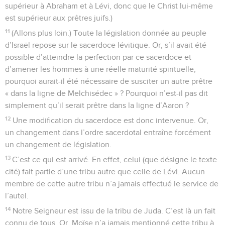
supérieur à Abraham et à Lévi, donc que le Christ lui-même
est supérieur aux prêtres juifs.)
11
(Allons plus loin.) Toute la législation donnée au peuple
d’Israël repose sur le sacerdoce lévitique. Or, s’il avait été
possible d’atteindre la perfection par ce sacerdoce et
d’amener les hommes à une réelle maturité spirituelle,
pourquoi aurait-il été nécessaire de susciter un autre prêtre
« dans la ligne de Melchisédec » ? Pourquoi n’est-il pas dit
simplement qu’il serait prêtre dans la ligne d’Aaron ?
12
Une modification du sacerdoce est donc intervenue. Or,
un changement dans l’ordre sacerdotal entraîne forcément
un changement de législation.
13
C’est ce qui est arrivé. En effet, celui (que désigne le texte
cité) fait partie d’une tribu autre que celle de Lévi. Aucun
membre de cette autre tribu n’a jamais effectué le service de
l’autel.
14
Notre Seigneur est issu de la tribu de Juda. C’est là un fait
connu de tous. Or, Moïse n’a jamais mentionné cette tribu à