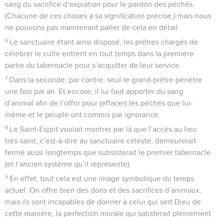
sang du sacrifice d’expiation pour le pardon des péchés.
(Chacune de ces choses a sa signification précise,) mais nous
ne pouvons pas maintenant parler de cela en détail.
6
Le sanctuaire étant ainsi disposé, les prêtres chargés de
célébrer le culte entrent en tout temps dans la première
partie du tabernacle pour s’acquitter de leur service.
7
Dans la seconde, par contre, seul le grand-prêtre pénètre
une fois par an. Et encore, il lui faut apporter du sang
d’animal afin de l’offrir pour (effacer) les péchés que lui-
même et le peuple ont commis par ignorance.
8
Le Saint-Esprit voulait montrer par là que l’accès au lieu
très-saint, c’est-à-dire au sanctuaire céleste, demeurerait
fermé aussi longtemps que subsisterait le premier tabernacle
(et l’ancien système qu’il représente).
9
En effet, tout cela est une image symbolique du temps
actuel. On offre bien des dons et des sacrifices d’animaux,
mais ils sont incapables de donner à celui qui sert Dieu de
cette manière, la perfection morale qui satisferait pleinement