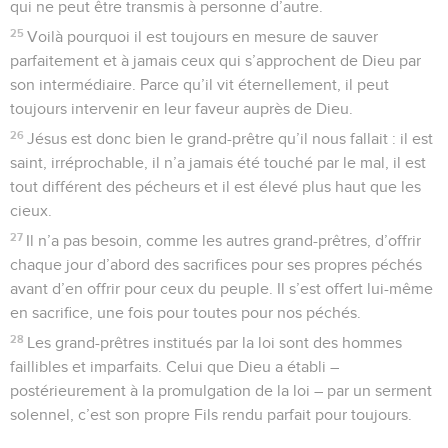
qui ne peut être transmis à personne d’autre.
25
Voilà pourquoi il est toujours en mesure de sauver
parfaitement et à jamais ceux qui s’approchent de Dieu par
son intermédiaire. Parce qu’il vit éternellement, il peut
toujours intervenir en leur faveur auprès de Dieu.
26
Jésus est donc bien le grand-prêtre qu’il nous fallait : il est
saint, irréprochable, il n’a jamais été touché par le mal, il est
tout différent des pécheurs et il est élevé plus haut que les
cieux.
27
Il n’a pas besoin, comme les autres grand-prêtres, d’offrir
chaque jour d’abord des sacrifices pour ses propres péchés
avant d’en offrir pour ceux du peuple. Il s’est offert lui-même
en sacrifice, une fois pour toutes pour nos péchés.
28
Les grand-prêtres institués par la loi sont des hommes
faillibles et imparfaits. Celui que Dieu a établi –
postérieurement à la promulgation de la loi – par un serment
solennel, c’est son propre Fils rendu parfait pour toujours.