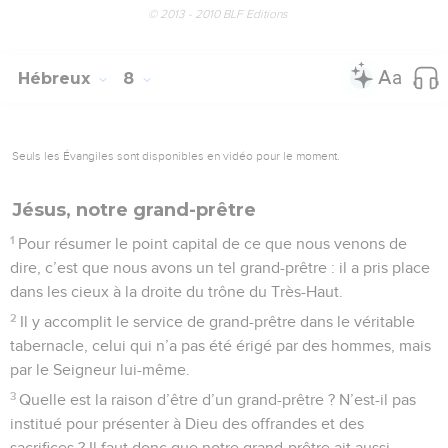
© 2013 - 2010 BLF Editions
Hébreux
8
Seuls les Évangiles sont disponibles en vidéo pour le moment.
Jésus, notre grand-prêtre
1
Pour résumer le point capital de ce que nous venons de
dire, c’est que nous avons un tel grand-prêtre : il a pris place
dans les cieux à la droite du trône du Très-Haut.
2
Il y accomplit le service de grand-prêtre dans le véritable
tabernacle, celui qui n’a pas été érigé par des hommes, mais
par le Seigneur lui-même.
3
Quelle est la raison d’être d’un grand-prêtre ? N’est-il pas
institué pour présenter à Dieu des offrandes et des
sacrifices ? Il faut donc que notre grand-prêtre ait aussi