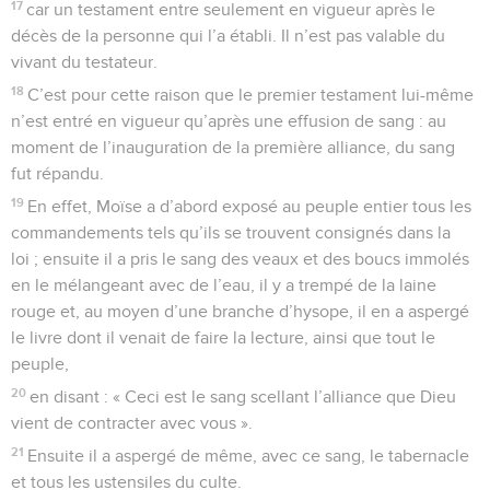
17
car un testament entre seulement en vigueur après le
décès de la personne qui l’a établi. Il n’est pas valable du
vivant du testateur.
18
C’est pour cette raison que le premier testament lui-même
n’est entré en vigueur qu’après une effusion de sang : au
moment de l’inauguration de la première alliance, du sang
fut répandu.
19
En effet, Moïse a d’abord exposé au peuple entier tous les
commandements tels qu’ils se trouvent consignés dans la
loi ; ensuite il a pris le sang des veaux et des boucs immolés
en le mélangeant avec de l’eau, il y a trempé de la laine
rouge et, au moyen d’une branche d’hysope, il en a aspergé
le livre dont il venait de faire la lecture, ainsi que tout le
peuple,
20
en disant : « Ceci est le sang scellant l’alliance que Dieu
vient de contracter avec vous ».
21
Ensuite il a aspergé de même, avec ce sang, le tabernacle
et tous les ustensiles du culte.