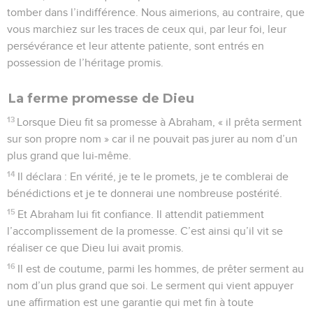
tomber dans l’indifférence. Nous aimerions, au contraire, que
vous marchiez sur les traces de ceux qui, par leur foi, leur
persévérance et leur attente patiente, sont entrés en
possession de l’héritage promis.
La ferme promesse de Dieu
13
Lorsque Dieu fit sa promesse à Abraham, « il prêta serment
sur son propre nom » car il ne pouvait pas jurer au nom d’un
plus grand que lui-même.
14
Il déclara : En vérité, je te le promets, je te comblerai de
bénédictions et je te donnerai une nombreuse postérité.
15
Et Abraham lui fit confiance. Il attendit patiemment
l’accomplissement de la promesse. C’est ainsi qu’il vit se
réaliser ce que Dieu lui avait promis.
16
Il est de coutume, parmi les hommes, de prêter serment au
nom d’un plus grand que soi. Le serment qui vient appuyer
une affirmation est une garantie qui met fin à toute