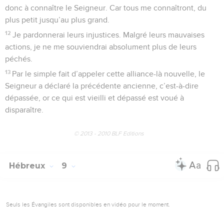
donc à connaître le Seigneur. Car tous me connaîtront, du
plus petit jusqu’au plus grand.
12
Je pardonnerai leurs injustices. Malgré leurs mauvaises
actions, je ne me souviendrai absolument plus de leurs
péchés.
13
Par le simple fait d’appeler cette alliance-là nouvelle, le
Seigneur a déclaré la précédente ancienne, c’est-à-dire
dépassée, or ce qui est vieilli et dépassé est voué à
disparaître.
© 2013 - 2010 BLF Editions
Hébreux
9
Seuls les Évangiles sont disponibles en vidéo pour le moment.