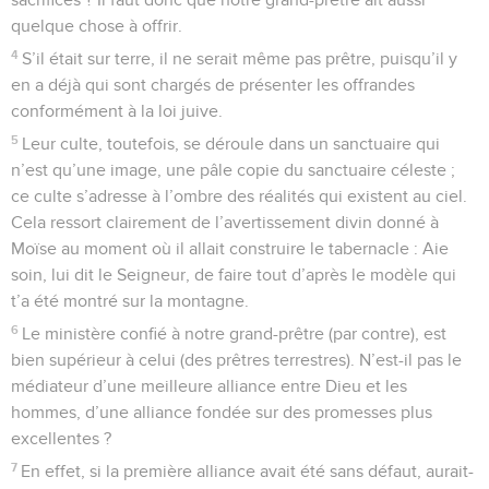
quelque chose à offrir.
4
S’il était sur terre, il ne serait même pas prêtre, puisqu’il y
en a déjà qui sont chargés de présenter les offrandes
conformément à la loi juive.
5
Leur culte, toutefois, se déroule dans un sanctuaire qui
n’est qu’une image, une pâle copie du sanctuaire céleste ;
ce culte s’adresse à l’ombre des réalités qui existent au ciel.
Cela ressort clairement de l’avertissement divin donné à
Moïse au moment où il allait construire le tabernacle : Aie
soin, lui dit le Seigneur, de faire tout d’après le modèle qui
t’a été montré sur la montagne.
6
Le ministère confié à notre grand-prêtre (par contre), est
bien supérieur à celui (des prêtres terrestres). N’est-il pas le
médiateur d’une meilleure alliance entre Dieu et les
hommes, d’une alliance fondée sur des promesses plus
excellentes ?
7
En effet, si la première alliance avait été sans défaut, aurait-