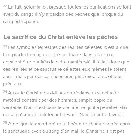
22
En fait, selon la loi, presque toutes les purifications se font
avec du sang ; il n’y a pardon des péchés que lorsque du
sang est répandu.
Le sacrifice du Christ enlève les péchés
23
Les symboles terrestres des réalités célestes, c’est-à-dire
la reproduction figurée du sanctuaire dans les cieux,
devaient être purifiés de cette manière-là. Il fallait donc que
ces réalités et ce sanctuaire célestes eux-mêmes le soient
aussi, mais par des sacrifices bien plus excellents et plus
précieux.
24
Aussi le Christ n’est-t-il pas entré dans un sanctuaire
matériel construit par des hommes, simple copie du
véritable. Non, c’est dans le ciel même qu’il a pénétré, afin
de se présenter maintenant devant Dieu en notre faveur.
25
Alors que le grand-prêtre juif pénètre chaque année dans
le sanctuaire avec du sang d’animal, le Christ ne s’est pas