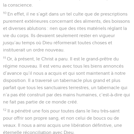
la conscience.
10
En effet, il ne s’agit dans un tel culte que de prescriptions
purement extérieures concernant des aliments, des boissons
et diverses ablutions : rien que des rites matériels réglant la
vie du corps. Ils devaient seulement rester en vigueur
jusqu’au temps où Dieu réformerait toutes choses et
instituerait un ordre nouveau.
11
Or, à présent, le Christ a paru. Il est le grand-prêtre du
régime nouveau. Il est venu avec tous les biens annoncés
d’avance qu’il nous a acquis et qui sont maintenant à notre
disposition. Il a traversé un tabernacle plus grand et plus
parfait que tous les sanctuaires terrestres, un tabernacle qui
n’a pas été construit par des mains humaines, c’est-à-dire qui
ne fait pas partie de ce monde créé.
12
Il a pénétré une fois pour toutes dans le lieu très-saint
pour offrir son propre sang, et non celui de boucs ou de
veaux. Il nous a ainsi acquis une libération définitive, une
éternelle réconciliation avec Dieu.