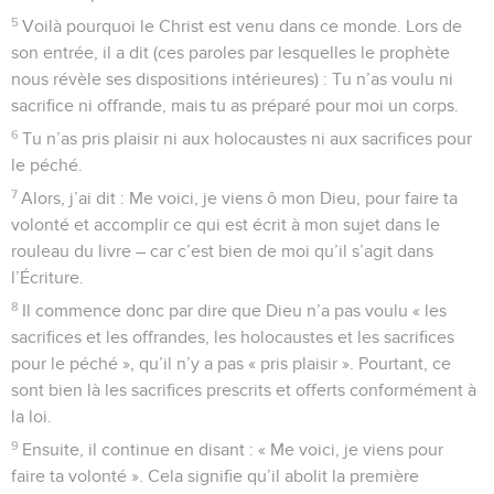
5
Voilà pourquoi le Christ est venu dans ce monde. Lors de
son entrée, il a dit (ces paroles par lesquelles le prophète
nous révèle ses dispositions intérieures) : Tu n’as voulu ni
sacrifice ni offrande, mais tu as préparé pour moi un corps.
6
Tu n’as pris plaisir ni aux holocaustes ni aux sacrifices pour
le péché.
7
Alors, j’ai dit : Me voici, je viens ô mon Dieu, pour faire ta
volonté et accomplir ce qui est écrit à mon sujet dans le
rouleau du livre – car c’est bien de moi qu’il s’agit dans
l’Écriture.
8
Il commence donc par dire que Dieu n’a pas voulu « les
sacrifices et les offrandes, les holocaustes et les sacrifices
pour le péché », qu’il n’y a pas « pris plaisir ». Pourtant, ce
sont bien là les sacrifices prescrits et offerts conformément à
la loi.
9
Ensuite, il continue en disant : « Me voici, je viens pour
faire ta volonté ». Cela signifie qu’il abolit la première