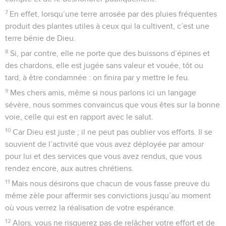
7
En effet, lorsqu’une terre arrosée par des pluies fréquentes
produit des plantes utiles à ceux qui la cultivent, c’est une
terre bénie de Dieu.
8
Si, par contre, elle ne porte que des buissons d’épines et
des chardons, elle est jugée sans valeur et vouée, tôt ou
tard, à être condamnée : on finira par y mettre le feu.
9
Mes chers amis, même si nous parlons ici un langage
sévère, nous sommes convaincus que vous êtes sur la bonne
voie, celle qui est en rapport avec le salut.
10
Car Dieu est juste ; il ne peut pas oublier vos efforts. Il se
souvient de l’activité que vous avez déployée par amour
pour lui et des services que vous avez rendus, que vous
rendez encore, aux autres chrétiens.
11
Mais nous désirons que chacun de vous fasse preuve du
même zèle pour affermir ses convictions jusqu’au moment
où vous verrez la réalisation de votre espérance.
12
Alors, vous ne risquerez pas de relâcher votre effort et de