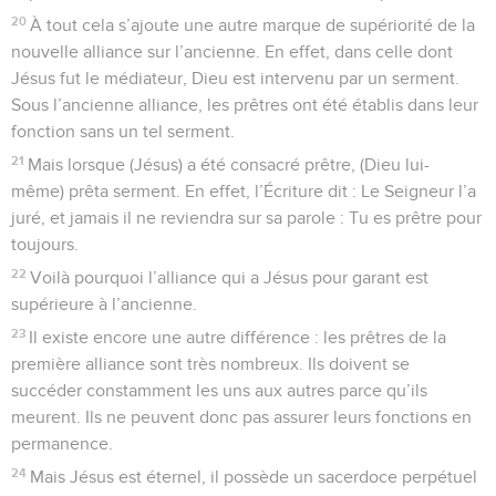
20
À tout cela s’ajoute une autre marque de supériorité de la
nouvelle alliance sur l’ancienne. En effet, dans celle dont
Jésus fut le médiateur, Dieu est intervenu par un serment.
Sous l’ancienne alliance, les prêtres ont été établis dans leur
fonction sans un tel serment.
21
Mais lorsque (Jésus) a été consacré prêtre, (Dieu lui-
même) prêta serment. En effet, l’Écriture dit : Le Seigneur l’a
juré, et jamais il ne reviendra sur sa parole : Tu es prêtre pour
toujours.
22
Voilà pourquoi l’alliance qui a Jésus pour garant est
supérieure à l’ancienne.
23
Il existe encore une autre différence : les prêtres de la
première alliance sont très nombreux. Ils doivent se
succéder constamment les uns aux autres parce qu’ils
meurent. Ils ne peuvent donc pas assurer leurs fonctions en
permanence.
24
Mais Jésus est éternel, il possède un sacerdoce perpétuel