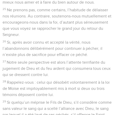
mieux nous aimer et à faire du bien autour de nous.
25
Ne prenons pas, comme certains, l’habitude de délaisser
nos réunions. Au contraire, soutenons-nous mutuellement et
encourageons-nous dans la foi, d’autant plus sérieusement
que vous voyez se rapprocher le grand jour du retour du
Seigneur.
26
Si, après avoir connu et accepté la vérité, nous
l’abandonnons délibérément pour continuer à pécher, il
n’existe plus de sacrifice pour effacer ce péché.
27
Notre seule perspective est alors l’attente terrifiante du
jugement de Dieu et du feu ardent qui consumera tous ceux
qui se dressent contre lui.
28
Rappelez-vous : celui qui désobéit volontairement à la loi
de Moïse est impitoyablement mis à mort si deux ou trois
témoins déposent contre lui.
29
Si quelqu’un méprise le Fils de Dieu, s’il considère comme
sans valeur le sang qui a scellé l’alliance avec Dieu, le sang
par lequel il a été lavé de ses péchés, s’il offense le Saint-