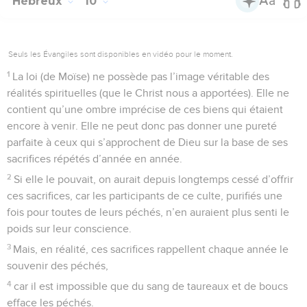
Hébreux
10
Seuls les Évangiles sont disponibles en vidéo pour le moment.
1
La loi (de Moïse) ne possède pas l’image véritable des
réalités spirituelles (que le Christ nous a apportées). Elle ne
contient qu’une ombre imprécise de ces biens qui étaient
encore à venir. Elle ne peut donc pas donner une pureté
parfaite à ceux qui s’approchent de Dieu sur la base de ses
sacrifices répétés d’année en année.
2
Si elle le pouvait, on aurait depuis longtemps cessé d’offrir
ces sacrifices, car les participants de ce culte, purifiés une
fois pour toutes de leurs péchés, n’en auraient plus senti le
poids sur leur conscience.
3
Mais, en réalité, ces sacrifices rappellent chaque année le
souvenir des péchés,
4
car il est impossible que du sang de taureaux et de boucs
efface les péchés.