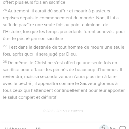
offert plusieurs fois en sacrifice.
26
Autrement, il aurait dû souffrir et mourir à plusieurs
reprises depuis le commencement du monde. Non, il lui a
suffi de paraître une seule fois au point culminant de
l’Histoire, lorsque les temps précédents furent achevés, pour
ôter le péché par son sacrifice.
27
Il est dans la destinée de tout homme de mourir une seule
fois, après quoi, il sera jugé par Dieu.
28
De même, le Christ ne s’est offert qu’une seule fois en
sacrifice pour effacer les péchés de beaucoup d’hommes. Il
reviendra, mais sa seconde venue n’aura plus rien à faire
avec le péché ; il apparaîtra comme le Sauveur glorieux à
tous ceux qui l’attendent continuellement pour leur apporter
le salut complet et définitif.
© 2013 - 2010 BLF Editions