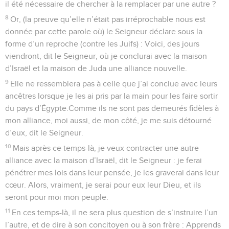
il été nécessaire de chercher à la remplacer par une autre ?
8
Or, (la preuve qu’elle n’était pas irréprochable nous est
donnée par cette parole où) le Seigneur déclare sous la
forme d’un reproche (contre les Juifs) : Voici, des jours
viendront, dit le Seigneur, où je conclurai avec la maison
d’Israël et la maison de Juda une alliance nouvelle.
9
Elle ne ressemblera pas à celle que j’ai conclue avec leurs
ancêtres lorsque je les ai pris par la main pour les faire sortir
du pays d’Égypte.Comme ils ne sont pas demeurés fidèles à
mon alliance, moi aussi, de mon côté, je me suis détourné
d’eux, dit le Seigneur.
10
Mais après ce temps-là, je veux contracter une autre
alliance avec la maison d’Israël, dit le Seigneur : je ferai
pénétrer mes lois dans leur pensée, je les graverai dans leur
cœur. Alors, vraiment, je serai pour eux leur Dieu, et ils
seront pour moi mon peuple.
11
En ces temps-là, il ne sera plus question de s’instruire l’un
l’autre, et de dire à son concitoyen ou à son frère : Apprends