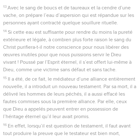
13
Avec le sang de boucs et de taureaux et la cendre d’une
vache, on prépare l’eau d’aspersion qui est répandue sur les
personnes ayant contracté quelque souillure rituelle.
14
Si cette eau est suffisante pour rendre du moins la pureté
extérieure et légale, à combien plus forte raison le sang du
Christ purifiera-t-il notre conscience pour nous libérer des
œuvres inutiles pour que nous puissions servir le Dieu
vivant ! Poussé par l’Esprit éternel, il s’est offert lui-même à
Dieu, comme une victime sans défaut et sans tache.
15
Il a été, de ce fait, le médiateur d’une alliance entièrement
nouvelle, il a introduit un nouveau testament. Par sa mort, il a
délivré les hommes de leurs péchés, il a aussi effacé les
fautes commises sous la première alliance. Par elle, ceux
que Dieu a appelés peuvent entrer en possession de
l’héritage éternel qu’il leur avait promis.
16
En effet, lorsqu’il est question de testament, il faut avant
tout produire la preuve que le testateur est bien mort,