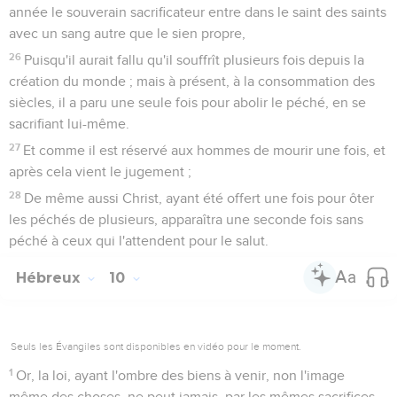
année le souverain sacrificateur entre dans le saint des saints
avec un sang autre que le sien propre,
26
Puisqu'il aurait fallu qu'il souffrît plusieurs fois depuis la
création du monde ; mais à présent, à la consommation des
siècles, il a paru une seule fois pour abolir le péché, en se
sacrifiant lui-même.
27
Et comme il est réservé aux hommes de mourir une fois, et
après cela vient le jugement ;
28
De même aussi Christ, ayant été offert une fois pour ôter
les péchés de plusieurs, apparaîtra une seconde fois sans
péché à ceux qui l'attendent pour le salut.
Hébreux
10
Seuls les Évangiles sont disponibles en vidéo pour le moment.
1
Or, la loi, ayant l'ombre des biens à venir, non l'image
même des choses, ne peut jamais, par les mêmes sacrifices