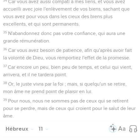
34
Car vous avez aussi compati à mes liens, et vous avez
accueilli avec joie l'enlèvement de vos biens, sachant que
vous avez pour vous dans les cieux des biens plus
excellents, et qui sont permanents.
35
N'abandonnez donc pas votre confiance, qui aura une
grande rémunération.
36
Car vous avez besoin de patience, afin qu'après avoir fait
la volonté de Dieu, vous remportiez l'effet de la promesse.
37
Car encore un peu, bien peu de temps, et celui qui vient,
arrivera, et il ne tardera point.
38
Or, le juste vivra par la foi ; mais, si quelqu'un se retire,
mon âme ne prend point de plaisir en lui.
39
Pour nous, nous ne sommes pas de ceux qui se retirent
pour se perdre, mais de ceux qui croient pour le salut de leur
âme.
Hébreux
11