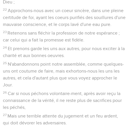
Dieu ;
22
Approchons-nous avec un coeur sincère, dans une pleine
certitude de foi, ayant les coeurs purifiés des souillures d'une
mauvaise conscience, et le corps lavé d'une eau pure.
23
Retenons sans fléchir la profession de notre espérance ;
car celui qui a fait la promesse est fidèle.
24
Et prenons garde les uns aux autres, pour nous exciter à la
charité et aux bonnes oeuvres.
25
N'abandonnons point notre assemblée, comme quelques-
uns ont coutume de faire, mais exhortons-nous les uns les
autres, et cela d'autant plus que vous voyez approcher le
Jour.
26
Car si nous péchons volontaire-ment, après avoir reçu la
connaissance de la vérité, il ne reste plus de sacrifices pour
les péchés,
27
Mais une terrible attente du jugement et un feu ardent,
qui doit dévorer les adversaires.