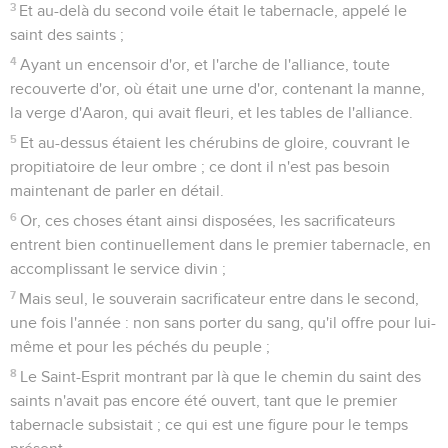
3
Et au-delà du second voile était le tabernacle, appelé le
saint des saints ;
4
Ayant un encensoir d'or, et l'arche de l'alliance, toute
recouverte d'or, où était une urne d'or, contenant la manne,
la verge d'Aaron, qui avait fleuri, et les tables de l'alliance.
5
Et au-dessus étaient les chérubins de gloire, couvrant le
propitiatoire de leur ombre ; ce dont il n'est pas besoin
maintenant de parler en détail.
6
Or, ces choses étant ainsi disposées, les sacrificateurs
entrent bien continuellement dans le premier tabernacle, en
accomplissant le service divin ;
7
Mais seul, le souverain sacrificateur entre dans le second,
une fois l'année : non sans porter du sang, qu'il offre pour lui-
même et pour les péchés du peuple ;
8
Le Saint-Esprit montrant par là que le chemin du saint des
saints n'avait pas encore été ouvert, tant que le premier
tabernacle subsistait ; ce qui est une figure pour le temps