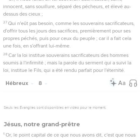
innocent, sans souillure, séparé des pécheurs, et élevé au-
dessus des cieux ;
27
Qui n'eût pas besoin, comme les souverains sacrificateurs,
d'offrir tous les jours des sacrifices, premièrement pour ses
propres péchés, puis pour ceux du peuple ; car il a fait cela
une fois, en s'offrant lui-même.
28
Car la loi institue souverains sacrificateurs des hommes
soumis à l'infirmité ; mais la parole du serment qui a suivi la
loi, institue le Fils, qui a été rendu parfait pour l'éternité.
Hébreux
8
Seuls les Évangiles sont disponibles en vidéo pour le moment.
Jésus, notre grand-prêtre
1
Or, le point capital de ce que nous avons dit, c'est que nous