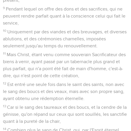
présent,
9
Pendant lequel on offre des dons et des sacrifices, qui ne
peuvent rendre parfait quant à la conscience celui qui fait le
service,
10
Uniquement par des viandes et des breuvages, et diverses
ablutions, et des cérémonies charnelles, imposées
seulement jusqu'au temps du renouvellement.
11
Mais Christ, étant venu comme souverain Sacrificateur des
biens à venir, ayant passé par un tabernacle plus grand et
plus parfait, qui n'a point été fait de main d'homme, c'est-à-
dire, qui n'est point de cette création,
12
Est entré une seule fois dans le saint des saints, non avec
le sang des boucs et des veaux, mais avec son propre sang,
ayant obtenu une rédemption éternelle.
13
Car si le sang des taureaux et des boucs, et la cendre de la
génisse, qu'on répand sur ceux qui sont souillés, les sanctifie
quant à la pureté de la chair,
14
Combien plus le sang de Christ, qui, par l'Esprit éternel,