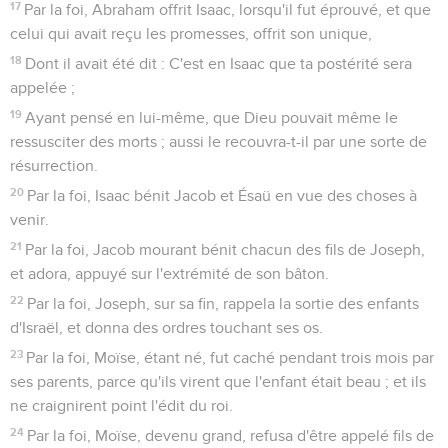
17
Par la foi, Abraham offrit Isaac, lorsqu'il fut éprouvé, et que
celui qui avait reçu les promesses, offrit son unique,
18
Dont il avait été dit : C'est en Isaac que ta postérité sera
appelée ;
19
Ayant pensé en lui-même, que Dieu pouvait même le
ressusciter des morts ; aussi le recouvra-t-il par une sorte de
résurrection.
20
Par la foi, Isaac bénit Jacob et Ésaü en vue des choses à
venir.
21
Par la foi, Jacob mourant bénit chacun des fils de Joseph,
et adora, appuyé sur l'extrémité de son bâton.
22
Par la foi, Joseph, sur sa fin, rappela la sortie des enfants
d'Israël, et donna des ordres touchant ses os.
23
Par la foi, Moïse, étant né, fut caché pendant trois mois par
ses parents, parce qu'ils virent que l'enfant était beau ; et ils
ne craignirent point l'édit du roi.
24
Par la foi, Moïse, devenu grand, refusa d'être appelé fils de