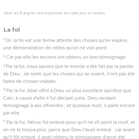
Seuls les Évangiles sont disponibles en vidéo pour le moment.
La foi
1
Or, la foi est une ferme attente des choses qu'on espère,
une démonstration de celles qu'on ne voit point.
2
Car par elle les anciens ont obtenu un bon témoignage.
3
Par la foi, nous savons que le monde a été fait par la parole
de Dieu ; de sorte que les choses qui se voient, n'ont pas été
faites de choses visibles.
4
Par la foi, Abel offrit à Dieu un plus excellent sacrifice que
Caïn, à cause d'elle il fut déclaré juste, Dieu rendant
témoignage à ses offrandes ; et quoique mort, il parle encore
par elle.
5
Par la foi, Hénoc fut enlevé pour qu'il ne vît point la mort, et
on ne le trouva plus, parce que Dieu l'avait enlevé ; car avant
qu'il fût enlevé, il avait obtenu le témoignage d'avoir été