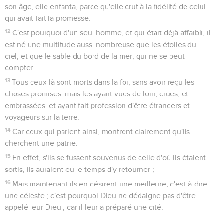
son âge, elle enfanta, parce qu'elle crut à la fidélité de celui
qui avait fait la promesse.
12
C'est pourquoi d'un seul homme, et qui était déjà affaibli, il
est né une multitude aussi nombreuse que les étoiles du
ciel, et que le sable du bord de la mer, qui ne se peut
compter.
13
Tous ceux-là sont morts dans la foi, sans avoir reçu les
choses promises, mais les ayant vues de loin, crues, et
embrassées, et ayant fait profession d'être étrangers et
voyageurs sur la terre.
14
Car ceux qui parlent ainsi, montrent clairement qu'ils
cherchent une patrie.
15
En effet, s'ils se fussent souvenus de celle d'où ils étaient
sortis, ils auraient eu le temps d'y retourner ;
16
Mais maintenant ils en désirent une meilleure, c'est-à-dire
une céleste ; c'est pourquoi Dieu ne dédaigne pas d'être
appelé leur Dieu ; car il leur a préparé une cité.