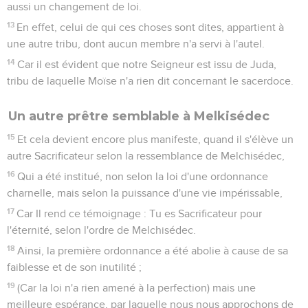
aussi un changement de loi.
13
En effet, celui de qui ces choses sont dites, appartient à
une autre tribu, dont aucun membre n'a servi à l'autel.
14
Car il est évident que notre Seigneur est issu de Juda,
tribu de laquelle Moïse n'a rien dit concernant le sacerdoce.
Un autre prêtre semblable à Melkisédec
15
Et cela devient encore plus manifeste, quand il s'élève un
autre Sacrificateur selon la ressemblance de Melchisédec,
16
Qui a été institué, non selon la loi d'une ordonnance
charnelle, mais selon la puissance d'une vie impérissable,
17
Car Il rend ce témoignage : Tu es Sacrificateur pour
l'éternité, selon l'ordre de Melchisédec.
18
Ainsi, la première ordonnance a été abolie à cause de sa
faiblesse et de son inutilité ;
19
(Car la loi n'a rien amené à la perfection) mais une
meilleure espérance, par laquelle nous nous approchons de