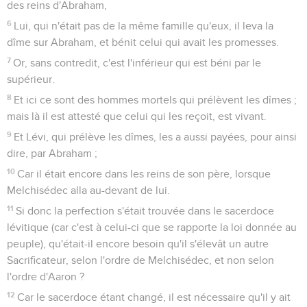
des reins d'Abraham,
6
Lui, qui n'était pas de la même famille qu'eux, il leva la
dîme sur Abraham, et bénit celui qui avait les promesses.
7
Or, sans contredit, c'est l'inférieur qui est béni par le
supérieur.
8
Et ici ce sont des hommes mortels qui prélèvent les dîmes ;
mais là il est attesté que celui qui les reçoit, est vivant.
9
Et Lévi, qui prélève les dîmes, les a aussi payées, pour ainsi
dire, par Abraham ;
10
Car il était encore dans les reins de son père, lorsque
Melchisédec alla au-devant de lui.
11
Si donc la perfection s'était trouvée dans le sacerdoce
lévitique (car c'est à celui-ci que se rapporte la loi donnée au
peuple), qu'était-il encore besoin qu'il s'élevât un autre
Sacrificateur, selon l'ordre de Melchisédec, et non selon
l'ordre d'Aaron ?
12
Car le sacerdoce étant changé, il est nécessaire qu'il y ait