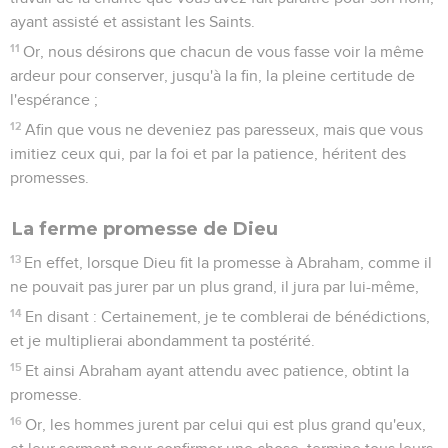
ayant assisté et assistant les Saints.
11
Or, nous désirons que chacun de vous fasse voir la même
ardeur pour conserver, jusqu'à la fin, la pleine certitude de
l'espérance ;
12
Afin que vous ne deveniez pas paresseux, mais que vous
imitiez ceux qui, par la foi et par la patience, héritent des
promesses.
La ferme promesse de Dieu
13
En effet, lorsque Dieu fit la promesse à Abraham, comme il
ne pouvait pas jurer par un plus grand, il jura par lui-même,
14
En disant : Certainement, je te comblerai de bénédictions,
et je multiplierai abondamment ta postérité.
15
Et ainsi Abraham ayant attendu avec patience, obtint la
promesse.
16
Or, les hommes jurent par celui qui est plus grand qu'eux,