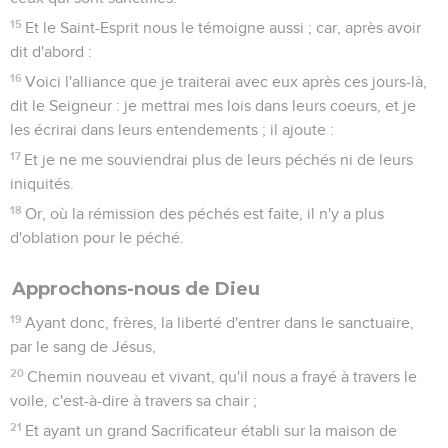
15
Et le Saint-Esprit nous le témoigne aussi ; car, après avoir
dit d'abord :
16
Voici l'alliance que je traiterai avec eux après ces jours-là,
dit le Seigneur : je mettrai mes lois dans leurs coeurs, et je
les écrirai dans leurs entendements ; il ajoute :
17
Et je ne me souviendrai plus de leurs péchés ni de leurs
iniquités.
18
Or, où la rémission des péchés est faite, il n'y a plus
d'oblation pour le péché.
Approchons-nous de Dieu
19
Ayant donc, frères, la liberté d'entrer dans le sanctuaire,
par le sang de Jésus,
20
Chemin nouveau et vivant, qu'il nous a frayé à travers le
voile, c'est-à-dire à travers sa chair ;
21
Et ayant un grand Sacrificateur établi sur la maison de