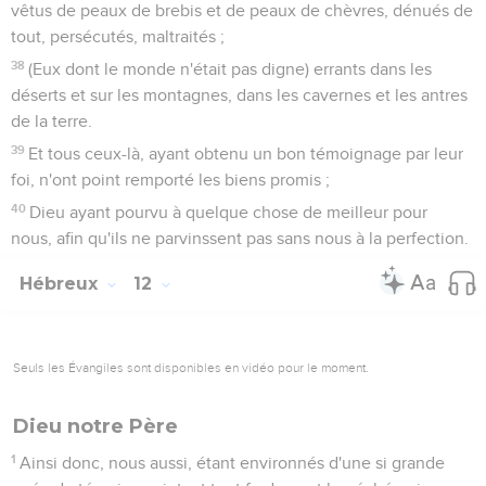
vêtus de peaux de brebis et de peaux de chèvres, dénués de
tout, persécutés, maltraités ;
38
(Eux dont le monde n'était pas digne) errants dans les
déserts et sur les montagnes, dans les cavernes et les antres
de la terre.
39
Et tous ceux-là, ayant obtenu un bon témoignage par leur
foi, n'ont point remporté les biens promis ;
40
Dieu ayant pourvu à quelque chose de meilleur pour
nous, afin qu'ils ne parvinssent pas sans nous à la perfection.
Hébreux
12
Seuls les Évangiles sont disponibles en vidéo pour le moment.
Dieu notre Père
1
Ainsi donc, nous aussi, étant environnés d'une si grande