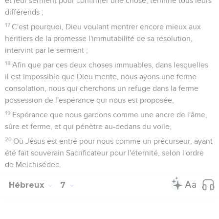
et leur serment pour confirmer une chose, termine tous leurs
différends ;
17
C'est pourquoi, Dieu voulant montrer encore mieux aux
héritiers de la promesse l'immutabilité de sa résolution,
intervint par le serment ;
18
Afin que par ces deux choses immuables, dans lesquelles
il est impossible que Dieu mente, nous ayons une ferme
consolation, nous qui cherchons un refuge dans la ferme
possession de l'espérance qui nous est proposée,
19
Espérance que nous gardons comme une ancre de l'âme,
sûre et ferme, et qui pénètre au-dedans du voile,
20
Où Jésus est entré pour nous comme un précurseur, ayant
été fait souverain Sacrificateur pour l'éternité, selon l'ordre
de Melchisédec.
Hébreux
7