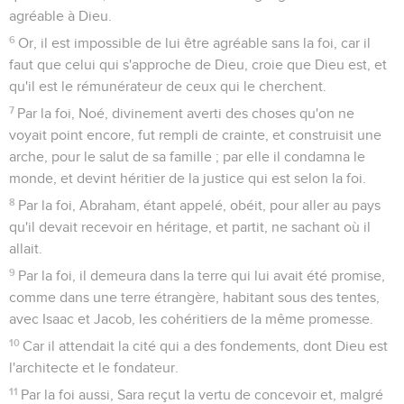
agréable à Dieu.
6
Or, il est impossible de lui être agréable sans la foi, car il
faut que celui qui s'approche de Dieu, croie que Dieu est, et
qu'il est le rémunérateur de ceux qui le cherchent.
7
Par la foi, Noé, divinement averti des choses qu'on ne
voyait point encore, fut rempli de crainte, et construisit une
arche, pour le salut de sa famille ; par elle il condamna le
monde, et devint héritier de la justice qui est selon la foi.
8
Par la foi, Abraham, étant appelé, obéit, pour aller au pays
qu'il devait recevoir en héritage, et partit, ne sachant où il
allait.
9
Par la foi, il demeura dans la terre qui lui avait été promise,
comme dans une terre étrangère, habitant sous des tentes,
avec Isaac et Jacob, les cohéritiers de la même promesse.
10
Car il attendait la cité qui a des fondements, dont Dieu est
l'architecte et le fondateur.
11
Par la foi aussi, Sara reçut la vertu de concevoir et, malgré