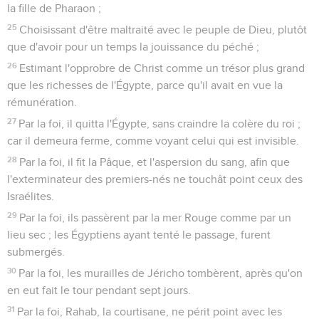
la fille de Pharaon ;
25
Choisissant d'être maltraité avec le peuple de Dieu, plutôt
que d'avoir pour un temps la jouissance du péché ;
26
Estimant l'opprobre de Christ comme un trésor plus grand
que les richesses de l'Égypte, parce qu'il avait en vue la
rémunération.
27
Par la foi, il quitta l'Égypte, sans craindre la colère du roi ;
car il demeura ferme, comme voyant celui qui est invisible.
28
Par la foi, il fit la Pâque, et l'aspersion du sang, afin que
l'exterminateur des premiers-nés ne touchât point ceux des
Israélites.
29
Par la foi, ils passèrent par la mer Rouge comme par un
lieu sec ; les Égyptiens ayant tenté le passage, furent
submergés.
30
Par la foi, les murailles de Jéricho tombèrent, après qu'on
en eut fait le tour pendant sept jours.
31
Par la foi, Rahab, la courtisane, ne périt point avec les