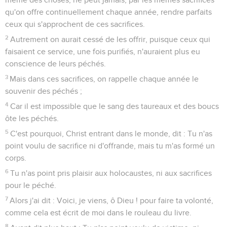
qu'on offre continuellement chaque année, rendre parfaits
ceux qui s'approchent de ces sacrifices.
2
Autrement on aurait cessé de les offrir, puisque ceux qui
faisaient ce service, une fois purifiés, n'auraient plus eu
conscience de leurs péchés.
3
Mais dans ces sacrifices, on rappelle chaque année le
souvenir des péchés ;
4
Car il est impossible que le sang des taureaux et des boucs
ôte les péchés.
5
C'est pourquoi, Christ entrant dans le monde, dit : Tu n'as
point voulu de sacrifice ni d'offrande, mais tu m'as formé un
corps.
6
Tu n'as point pris plaisir aux holocaustes, ni aux sacrifices
pour le péché.
7
Alors j'ai dit : Voici, je viens, ô Dieu ! pour faire ta volonté,
comme cela est écrit de moi dans le rouleau du livre.
8