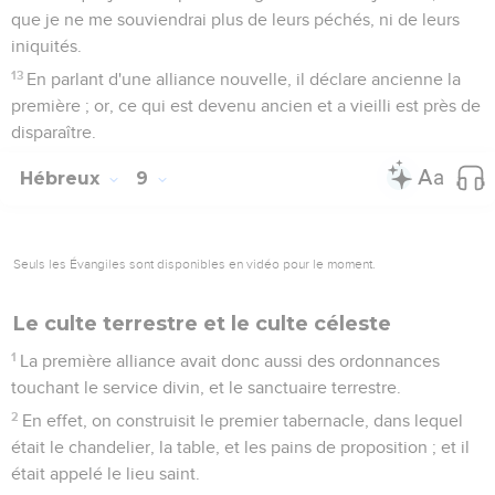
que je ne me souviendrai plus de leurs péchés, ni de leurs
iniquités.
13
En parlant d'une alliance nouvelle, il déclare ancienne la
première ; or, ce qui est devenu ancien et a vieilli est près de
disparaître.
Hébreux
9
Seuls les Évangiles sont disponibles en vidéo pour le moment.
Le culte terrestre et le culte céleste
1
La première alliance avait donc aussi des ordonnances
touchant le service divin, et le sanctuaire terrestre.
2
En effet, on construisit le premier tabernacle, dans lequel
était le chandelier, la table, et les pains de proposition ; et il
était appelé le lieu saint.