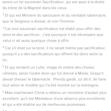
avons un tel souverain Sacrificateur, qui est assis à la droite
du trône de la Majesté dans les cieux,
2
Et qui est Ministre du sanctuaire et du véritable tabernacle,
que le Seigneur a dressé, et non l'homme.
3
Car tout souverain sacrificateur est établi pour offrir des
dons et des sacrifices ; c'est pourquoi il est nécessaire que
celui-ci ait aussi quelque chose à offrir.
4
Car s'il était sur la terre, il ne serait même pas sacrificateur,
puisqu'il y a des sacrificateurs qui offrent les dons selon la
loi,
5
Et qui rendent un culte, image et ombre des choses
célestes, selon l'ordre divin qui fut donné à Moïse, lorsqu'il
devait dresser le tabernacle : Prends garde, lui dit-Il, de faire
tout selon le modèle qui t'a été montré sur la montagne.
6
Mais maintenant Christ a obtenu un ministère d'autant plus
excellent, qu'il est Médiateur d'une alliance plus excellente,
et qui a été établie sur de meilleures promesses.
7