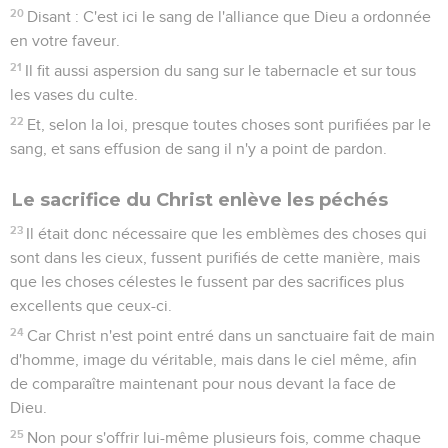
20
Disant : C'est ici le sang de l'alliance que Dieu a ordonnée
en votre faveur.
21
Il fit aussi aspersion du sang sur le tabernacle et sur tous
les vases du culte.
22
Et, selon la loi, presque toutes choses sont purifiées par le
sang, et sans effusion de sang il n'y a point de pardon.
Le sacrifice du Christ enlève les péchés
23
Il était donc nécessaire que les emblèmes des choses qui
sont dans les cieux, fussent purifiés de cette manière, mais
que les choses célestes le fussent par des sacrifices plus
excellents que ceux-ci.
24
Car Christ n'est point entré dans un sanctuaire fait de main
d'homme, image du véritable, mais dans le ciel même, afin
de comparaître maintenant pour nous devant la face de
Dieu.
25
Non pour s'offrir lui-même plusieurs fois, comme chaque