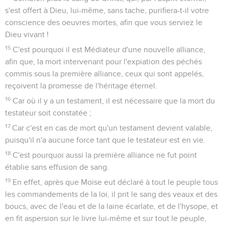
s'est offert à Dieu, lui-même, sans tache, purifiera-t-il votre
conscience des oeuvres mortes, afin que vous serviez le
Dieu vivant !
15
C'est pourquoi il est Médiateur d'une nouvelle alliance,
afin que, la mort intervenant pour l'expiation des péchés
commis sous la première alliance, ceux qui sont appelés,
reçoivent la promesse de l'héritage éternel.
16
Car où il y a un testament, il est nécessaire que la mort du
testateur soit constatée ;
17
Car c'est en cas de mort qu'un testament devient valable,
puisqu'il n'a aucune force tant que le testateur est en vie.
18
C'est pourquoi aussi la première alliance ne fut point
établie sans effusion de sang.
19
En effet, après que Moïse eut déclaré à tout le peuple tous
les commandements de la loi, il prit le sang des veaux et des
boucs, avec de l'eau et de la laine écarlate, et de l'hysope, et
en fit aspersion sur le livre lui-même et sur tout le peuple,