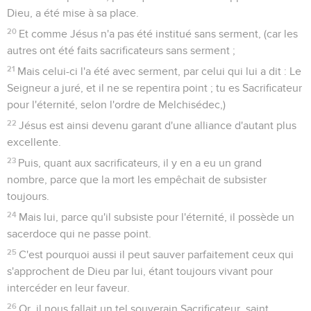
Dieu, a été mise à sa place.
20
Et comme Jésus n'a pas été institué sans serment, (car les
autres ont été faits sacrificateurs sans serment ;
21
Mais celui-ci l'a été avec serment, par celui qui lui a dit : Le
Seigneur a juré, et il ne se repentira point ; tu es Sacrificateur
pour l'éternité, selon l'ordre de Melchisédec,)
22
Jésus est ainsi devenu garant d'une alliance d'autant plus
excellente.
23
Puis, quant aux sacrificateurs, il y en a eu un grand
nombre, parce que la mort les empêchait de subsister
toujours.
24
Mais lui, parce qu'il subsiste pour l'éternité, il possède un
sacerdoce qui ne passe point.
25
C'est pourquoi aussi il peut sauver parfaitement ceux qui
s'approchent de Dieu par lui, étant toujours vivant pour
intercéder en leur faveur.
26
Or, il nous fallait un tel souverain Sacrificateur, saint,