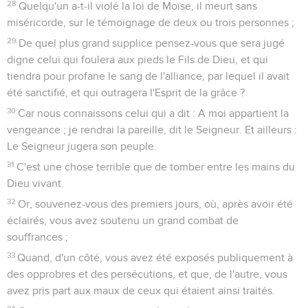
28
Quelqu'un a-t-il violé la loi de Moïse, il meurt sans
miséricorde, sur le témoignage de deux ou trois personnes ;
29
De quel plus grand supplice pensez-vous que sera jugé
digne celui qui foulera aux pieds le Fils de Dieu, et qui
tiendra pour profane le sang de l'alliance, par lequel il avait
été sanctifié, et qui outragera l'Esprit de la grâce ?
30
Car nous connaissons celui qui a dit : A moi appartient la
vengeance ; je rendrai la pareille, dit le Seigneur. Et ailleurs :
Le Seigneur jugera son peuple.
31
C'est une chose terrible que de tomber entre les mains du
Dieu vivant.
32
Or, souvenez-vous des premiers jours, où, après avoir été
éclairés, vous avez soutenu un grand combat de
souffrances ;
33
Quand, d'un côté, vous avez été exposés publiquement à
des opprobres et des persécutions, et que, de l'autre, vous
avez pris part aux maux de ceux qui étaient ainsi traités.