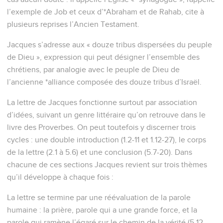
l’exemple de Job et ceux d’*Abraham et de Rahab, cite à
plusieurs reprises l’Ancien Testament.
Jacques s’adresse aux « douze tribus dispersées du peuple
de Dieu », expression qui peut désigner l’ensemble des
chrétiens, par analogie avec le peuple de Dieu de
l’ancienne *alliance composée des douze tribus d’Israël.
La lettre de Jacques fonctionne surtout par association
d’idées, suivant un genre littéraire qu’on retrouve dans le
livre des Proverbes. On peut toutefois y discerner trois
cycles : une double introduction (1.2-11 et 1.12-27), le corps
de la lettre (2.1 à 5.6) et une conclusion (5.7-20). Dans
chacune de ces sections Jacques revient sur trois thèmes
qu’il développe à chaque fois :
La lettre se termine par une réévaluation de la parole
humaine : la prière, parole qui a une grande force, et la
parole qui ramène l’égaré sur le chemin de la vérité (5.12-