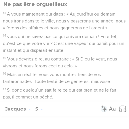
Ne pas être orgueilleux
13
A vous maintenant qui dites : « Aujourd'hui ou demain
nous irons dans telle ville, nous y passerons une année, nous
y ferons des affaires et nous gagnerons de l'argent »,
14
vous qui ne savez pas ce qui arrivera demain ! En effet,
qu’est-ce que votre vie ? C’est une vapeur qui paraît pour un
instant et qui disparaît ensuite.
15
Vous devriez dire, au contraire : « Si Dieu le veut, nous
vivrons et nous ferons ceci ou cela. »
16
Mais en réalité, vous vous montrez fiers de vos
fanfaronnades. Toute fierté de ce genre est mauvaise.
17
Si donc quelqu’un sait faire ce qui est bien et ne le fait
pas, il commet un péché.
Jacques
5