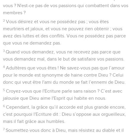
vous ? N'est-ce pas de vos passions qui combattent dans vos
membres ?
2
Vous désirez et vous ne possédez pas ; vous êtes
meurtriers et jaloux, et vous ne pouvez rien obtenir ; vous
avez des luttes et des conflits. Vous ne possédez pas parce
que vous ne demandez pas.
3
Quand vous demandez, vous ne recevez pas parce que
vous demandez mal, dans le but de satisfaire vos passions.
4
Adultères que vous êtes ! Ne savez-vous pas que l’amour
pour le monde est synonyme de haine contre Dieu ? Celui
donc qui veut être l'ami du monde se fait l’ennemi de Dieu.
5
Croyez-vous que l'Ecriture parle sans raison ? C’est avec
jalousie que Dieu aime l'Esprit qui habite en nous.
6
Cependant, la grâce qu’il accorde est plus grande encore,
c'est pourquoi l'Ecriture dit : Dieu s’oppose aux orgueilleux,
mais il fait grâce aux humbles.
7
Soumettez-vous donc à Dieu, mais résistez au diable et il