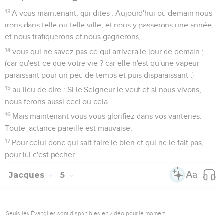
couvrira une multitude de péchés.
1 Pierre
Introduction