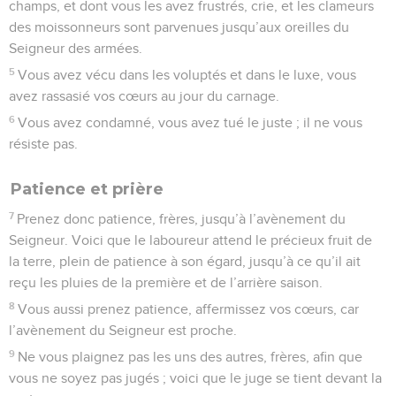
Télécharger le poster
© Le Projet Biblique
L’auteur de cette lettre se nomme au premier verset «