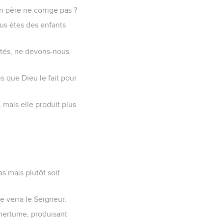
un père ne corrige pas ?
ous êtes des enfants
ectés, ne devons-nous
s que Dieu le fait pour
 mais elle produit plus
as mais plutôt soit
e verra le Seigneur.
amertume, produisant