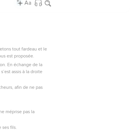
tons tout fardeau et le
ous est proposée.
tion. En échange de la
 s’est assis à la droite
cheurs, afin de ne pas
 ne méprise pas la
ses fils.