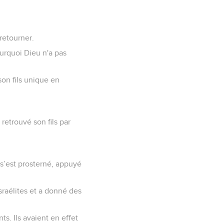
 retourner.
pourquoi Dieu n'a pas
 son fils unique en
retrouvé son fils par
 s’est prosterné, appuyé
Israélites et a donné des
ts. Ils avaient en effet