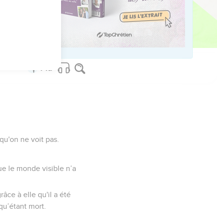
perte, mais de ceux qui
qu'on ne voit pas.
ue le monde visible n’a
râce à elle qu'il a été
 qu’étant mort.