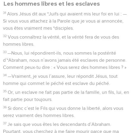
Les hommes libres et les esclaves
31
Alors Jésus dit aux *Juifs qui avaient mis leur foi en lui : —
Si vous vous attachez à la Parole que je vous ai annoncée,
vous êtes vraiment mes *disciples.
32
Vous connaîtrez la vérité, et la vérité fera de vous des
hommes libres.
33
—Nous, lui répondirent-ils, nous sommes la postérité
d’*Abraham, nous n’avons jamais été esclaves de personne.
Comment peux-tu dire : « Vous serez des hommes libres ? »
34
—Vraiment, je vous l’assure, leur répondit Jésus, tout
homme qui commet le péché est esclave du péché.
35
Or, un esclave ne fait pas partie de la famille, un fils, lui, en
fait partie pour toujours.
36
Si donc c’est le Fils qui vous donne la liberté, alors vous
serez vraiment des hommes libres.
37
Je sais que vous êtes les descendants d’Abraham.
Pourtant, vous cherchez à me faire mourir parce que ma