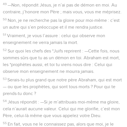
49
—Non, répondit Jésus, je n’ai pas de démon en moi. Au
contraire, j’honore mon Père ; mais vous, vous me méprisez.
50
Non, je ne recherche pas la gloire pour moi-même : c’est
un autre qui s’en préoccupe et il me rendra justice.
51
Vraiment, je vous l’assure : celui qui observe mon
enseignement ne verra jamais la mort.
52
Sur quoi les chefs des *Juifs reprirent : —Cette fois, nous
sommes sûrs que tu as un démon en toi. Abraham est mort,
les *prophètes aussi, et toi tu viens nous dire : Celui qui
observe mon enseignement ne mourra jamais.
53
Serais-tu plus grand que notre père Abraham, qui est mort
— ou que les prophètes, qui sont tous morts ? Pour qui te
prends-tu donc ?
54
Jésus répondit : —Si je m’attribuais moi-même ma gloire,
cela n’aurait aucune valeur. Celui qui me glorifie, c’est mon
Père, celui-là même que vous appelez votre Dieu.
55
En fait, vous ne le connaissez pas, alors que moi, je le