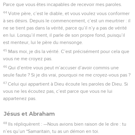
Parce que vous êtes incapables de recevoir mes paroles.
44
Votre père, c’est le diable, et vous voulez vous conformer
à ses désirs. Depuis le commencement, c’est un meurtrier : il
ne se tient pas dans la vérité, parce qu’il n’y a pas de vérité
en lui. Lorsqu’il ment, il parle de son propre fond, puisqu’il
est menteur, lui le père du mensonge.
45
Mais moi, je dis la vérité. C’est précisément pour cela que
vous ne me croyez pas.
46
Qui d’entre vous peut m’accuser d’avoir commis une
seule faute ? Si je dis vrai, pourquoi ne me croyez-vous pas ?
47
Celui qui appartient à Dieu écoute les paroles de Dieu. Si
vous ne les écoutez pas, c’est parce que vous ne lui
appartenez pas.
Jésus et Abraham
48
Ils répliquèrent : —Nous avions bien raison de le dire : tu
n’es qu’un *Samaritain, tu as un démon en toi.