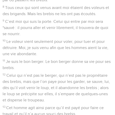
8
Tous ceux qui sont venus avant moi étaient des voleurs et
des brigands. Mais les brebis ne les ont pas écoutés.
9
C’est moi qui suis la porte. Celui qui entre par moi sera
*sauvé : il pourra aller et venir librement, il trouvera de quoi
se nourrir.
10
Le voleur vient seulement pour voler, pour tuer et pour
détruire. Moi, je suis venu afin que les hommes aient la vie,
une vie abondante.
11
Je suis le bon berger. Le bon berger donne sa vie pour ses
brebis.
12
Celui qui n’est pas le berger, qui n’est pas le propriétaire
des brebis, mais que l’on paye pour les garder, se sauve, lui,
dès qu’il voit venir le loup, et il abandonne les brebis ; alors
le loup se précipite sur elles, il s’empare de quelques-unes
et disperse le troupeau.
13
Cet homme agit ainsi parce qu’il est payé pour faire ce
travail et qu’il n’a aucun souci des brebis.