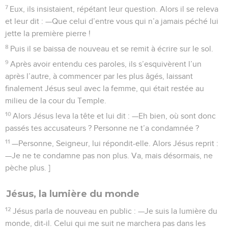
7
Eux, ils insistaient, répétant leur question. Alors il se releva
et leur dit : —Que celui d’entre vous qui n’a jamais péché lui
jette la première pierre !
8
Puis il se baissa de nouveau et se remit à écrire sur le sol.
9
Après avoir entendu ces paroles, ils s’esquivèrent l’un
après l’autre, à commencer par les plus âgés, laissant
finalement Jésus seul avec la femme, qui était restée au
milieu de la cour du Temple.
10
Alors Jésus leva la tête et lui dit : —Eh bien, où sont donc
passés tes accusateurs ? Personne ne t’a condamnée ?
11
—Personne, Seigneur, lui répondit-elle. Alors Jésus reprit :
—Je ne te condamne pas non plus. Va, mais désormais, ne
pèche plus. ]
Jésus, la lumière du monde
12
Jésus parla de nouveau en public : —Je suis la lumière du
monde, dit-il. Celui qui me suit ne marchera pas dans les