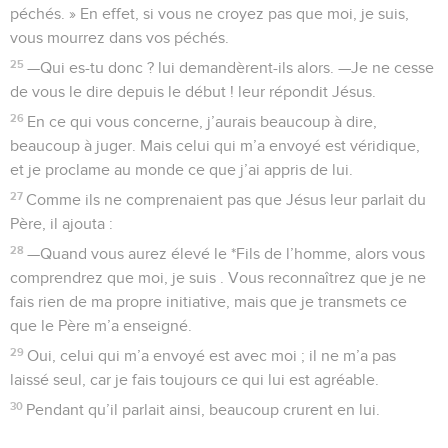
péchés. » En effet, si vous ne croyez pas que moi, je suis,
vous mourrez dans vos péchés.
25
—Qui es-tu donc ? lui demandèrent-ils alors. —Je ne cesse
de vous le dire depuis le début ! leur répondit Jésus.
26
En ce qui vous concerne, j’aurais beaucoup à dire,
beaucoup à juger. Mais celui qui m’a envoyé est véridique,
et je proclame au monde ce que j’ai appris de lui.
27
Comme ils ne comprenaient pas que Jésus leur parlait du
Père, il ajouta :
28
—Quand vous aurez élevé le *Fils de l’homme, alors vous
comprendrez que moi, je suis . Vous reconnaîtrez que je ne
fais rien de ma propre initiative, mais que je transmets ce
que le Père m’a enseigné.
29
Oui, celui qui m’a envoyé est avec moi ; il ne m’a pas
laissé seul, car je fais toujours ce qui lui est agréable.
30
Pendant qu’il parlait ainsi, beaucoup crurent en lui.