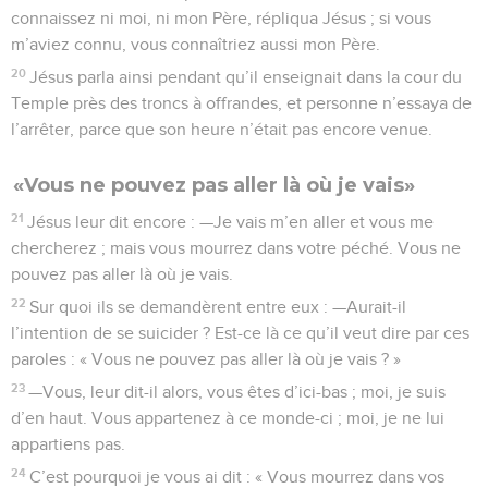
connaissez ni moi, ni mon Père, répliqua Jésus ; si vous
m’aviez connu, vous connaîtriez aussi mon Père.
20
Jésus parla ainsi pendant qu’il enseignait dans la cour du
Temple près des troncs à offrandes, et personne n’essaya de
l’arrêter, parce que son heure n’était pas encore venue.
«Vous ne pouvez pas aller là où je vais»
21
Jésus leur dit encore : —Je vais m’en aller et vous me
chercherez ; mais vous mourrez dans votre péché. Vous ne
pouvez pas aller là où je vais.
22
Sur quoi ils se demandèrent entre eux : —Aurait-il
l’intention de se suicider ? Est-ce là ce qu’il veut dire par ces
paroles : « Vous ne pouvez pas aller là où je vais ? »
23
—Vous, leur dit-il alors, vous êtes d’ici-bas ; moi, je suis
d’en haut. Vous appartenez à ce monde-ci ; moi, je ne lui
appartiens pas.
24
C’est pourquoi je vous ai dit : « Vous mourrez dans vos