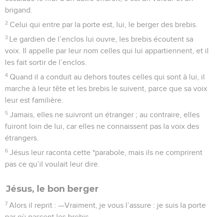
brigand.
2
Celui qui entre par la porte est, lui, le berger des brebis.
3
Le gardien de l’enclos lui ouvre, les brebis écoutent sa
voix. Il appelle par leur nom celles qui lui appartiennent, et il
les fait sortir de l’enclos.
4
Quand il a conduit au dehors toutes celles qui sont à lui, il
marche à leur tête et les brebis le suivent, parce que sa voix
leur est familière.
5
Jamais, elles ne suivront un étranger ; au contraire, elles
fuiront loin de lui, car elles ne connaissent pas la voix des
étrangers.
6
Jésus leur raconta cette *parabole, mais ils ne comprirent
pas ce qu’il voulait leur dire.
Jésus, le bon berger
7
Alors il reprit : —Vraiment, je vous l’assure : je suis la porte
par où passent les brebis.