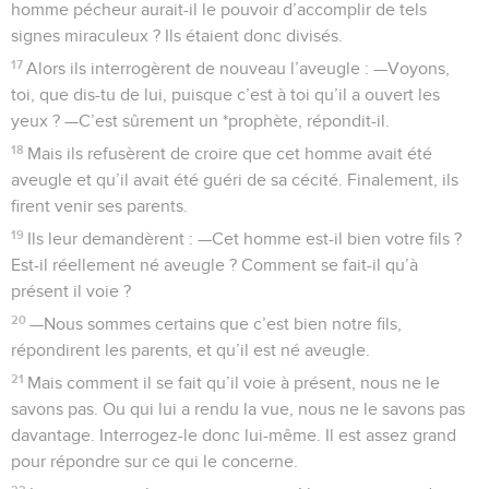
homme pécheur aurait-il le pouvoir d’accomplir de tels
signes miraculeux ? Ils étaient donc divisés.
17
Alors ils interrogèrent de nouveau l’aveugle : —Voyons,
toi, que dis-tu de lui, puisque c’est à toi qu’il a ouvert les
yeux ? —C’est sûrement un *prophète, répondit-il.
18
Mais ils refusèrent de croire que cet homme avait été
aveugle et qu’il avait été guéri de sa cécité. Finalement, ils
firent venir ses parents.
19
Ils leur demandèrent : —Cet homme est-il bien votre fils ?
Est-il réellement né aveugle ? Comment se fait-il qu’à
présent il voie ?
20
—Nous sommes certains que c’est bien notre fils,
répondirent les parents, et qu’il est né aveugle.
21
Mais comment il se fait qu’il voie à présent, nous ne le
savons pas. Ou qui lui a rendu la vue, nous ne le savons pas
davantage. Interrogez-le donc lui-même. Il est assez grand
pour répondre sur ce qui le concerne.