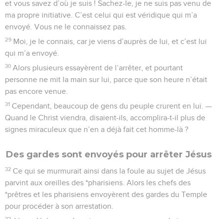
et vous savez d’où je suis ! Sachez-le, je ne suis pas venu de
ma propre initiative. C’est celui qui est véridique qui m’a
envoyé. Vous ne le connaissez pas.
29
Moi, je le connais, car je viens d’auprès de lui, et c’est lui
qui m’a envoyé.
30
Alors plusieurs essayèrent de l’arrêter, et pourtant
personne ne mit la main sur lui, parce que son heure n’était
pas encore venue.
31
Cependant, beaucoup de gens du peuple crurent en lui. —
Quand le Christ viendra, disaient-ils, accomplira-t-il plus de
signes miraculeux que n’en a déjà fait cet homme-là ?
Des gardes sont envoyés pour arrêter Jésus
32
Ce qui se murmurait ainsi dans la foule au sujet de Jésus
parvint aux oreilles des *pharisiens. Alors les chefs des
*prêtres et les pharisiens envoyèrent des gardes du Temple
pour procéder à son arrestation.
33