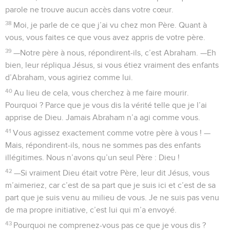
parole ne trouve aucun accès dans votre cœur.
38
Moi, je parle de ce que j’ai vu chez mon Père. Quant à
vous, vous faites ce que vous avez appris de votre père.
39
—Notre père à nous, répondirent-ils, c’est Abraham. —Eh
bien, leur répliqua Jésus, si vous étiez vraiment des enfants
d’Abraham, vous agiriez comme lui.
40
Au lieu de cela, vous cherchez à me faire mourir.
Pourquoi ? Parce que je vous dis la vérité telle que je l’ai
apprise de Dieu. Jamais Abraham n’a agi comme vous.
41
Vous agissez exactement comme votre père à vous ! —
Mais, répondirent-ils, nous ne sommes pas des enfants
illégitimes. Nous n’avons qu’un seul Père : Dieu !
42
—Si vraiment Dieu était votre Père, leur dit Jésus, vous
m’aimeriez, car c’est de sa part que je suis ici et c’est de sa
part que je suis venu au milieu de vous. Je ne suis pas venu
de ma propre initiative, c’est lui qui m’a envoyé.
43
Pourquoi ne comprenez-vous pas ce que je vous dis ?