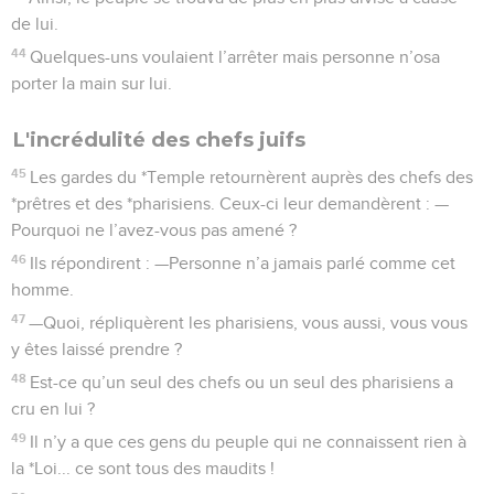
de lui.
44
Quelques-uns voulaient l’arrêter mais personne n’osa
porter la main sur lui.
L'incrédulité des chefs juifs
45
Les gardes du *Temple retournèrent auprès des chefs des
*prêtres et des *pharisiens. Ceux-ci leur demandèrent : —
Pourquoi ne l’avez-vous pas amené ?
46
Ils répondirent : —Personne n’a jamais parlé comme cet
homme.
47
—Quoi, répliquèrent les pharisiens, vous aussi, vous vous
y êtes laissé prendre ?
48
Est-ce qu’un seul des chefs ou un seul des pharisiens a
cru en lui ?
49
Il n’y a que ces gens du peuple qui ne connaissent rien à
la *Loi... ce sont tous des maudits !