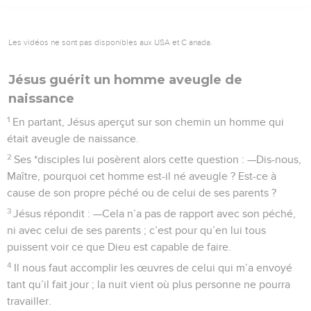
Les vidéos ne sont pas disponibles aux USA et C anada.
Jésus guérit un homme aveugle de
naissance
1
En partant, Jésus aperçut sur son chemin un homme qui
était aveugle de naissance.
2
Ses *disciples lui posèrent alors cette question : —Dis-nous,
Maître, pourquoi cet homme est-il né aveugle ? Est-ce à
cause de son propre péché ou de celui de ses parents ?
3
Jésus répondit : —Cela n’a pas de rapport avec son péché,
ni avec celui de ses parents ; c’est pour qu’en lui tous
puissent voir ce que Dieu est capable de faire.
4
Il nous faut accomplir les œuvres de celui qui m’a envoyé
tant qu’il fait jour ; la nuit vient où plus personne ne pourra
travailler.