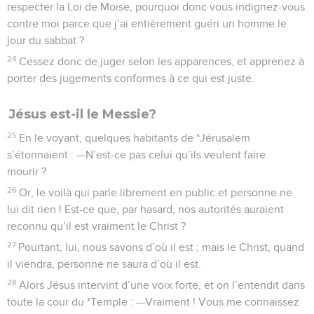
respecter la Loi de Moïse, pourquoi donc vous indignez-vous
contre moi parce que j’ai entièrement guéri un homme le
jour du sabbat ?
24
Cessez donc de juger selon les apparences, et apprenez à
porter des jugements conformes à ce qui est juste.
Jésus est-il le Messie?
25
En le voyant, quelques habitants de *Jérusalem
s’étonnaient : —N’est-ce pas celui qu’ils veulent faire
mourir ?
26
Or, le voilà qui parle librement en public et personne ne
lui dit rien ! Est-ce que, par hasard, nos autorités auraient
reconnu qu’il est vraiment le Christ ?
27
Pourtant, lui, nous savons d’où il est ; mais le Christ, quand
il viendra, personne ne saura d’où il est.
28
Alors Jésus intervint d’une voix forte, et on l’entendit dans
toute la cour du *Temple : —Vraiment ! Vous me connaissez