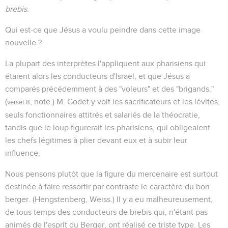
brebis
.
Qui est-ce que Jésus a voulu peindre dans cette image
nouvelle ?
La plupart des interprètes l'appliquent aux pharisiens qui
étaient alors les conducteurs d'Israël, et que Jésus a
comparés précédemment à des "voleurs" et des "brigands."
(
, note.) M. Godet y voit les sacrificateurs et les lévites,
verset 8
seuls fonctionnaires attitrés et salariés de la théocratie,
tandis que le loup figurerait les pharisiens, qui obligeaient
les chefs légitimes à plier devant eux et à subir leur
influence.
Nous pensons plutôt que la figure du mercenaire est surtout
destinée à faire ressortir par contraste le caractère du bon
berger. (Hengstenberg, Weiss.) Il y a eu malheureusement,
de tous temps des conducteurs de brebis qui, n'étant pas
animés de l'esprit du Berger, ont réalisé ce triste type. Les