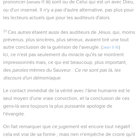
prononcer (
) sont ou de Celui qui est un avec Dieu,
versets 17,18
ou d'un insensé. Il n'y a pas d'autre alternative, pas plus pour
les lecteurs actuels que pour les auditeurs d'alors.
21
Ces
autres
étaient aussi des auditeurs de Jésus, qui, moins
prévenus, plus sincères, plus sérieux, avaient tiré une tout
autre conclusion de la guérison de l'aveugle. (
)
Jean 9.16
Ici, ce n'est pas seulement du miracle qu'ils se montrent
impressionnés mais, ce qui est beaucoup, plus important,
des
paroles
mêmes du Sauveur :
Ce ne sont pas là, les
discours d'un démoniaque
.
Le contact immédiat de la vérité avec l'âme humaine est le
seul moyen d'une vraie conviction, et la conclusion de ces
gens-là sera toujours la plus puissante apologie de
l'évangile.
On fait remarquer que ce jugement est encore tout négatif :
cela est vrai de sa forme ; mais rien n'empêche de croire qu'il