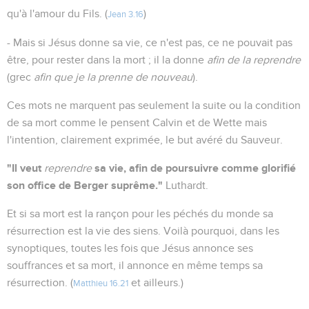
qu'à l'amour du Fils. (
)
Jean 3.16
- Mais si Jésus donne sa vie, ce n'est pas, ce ne pouvait pas
être, pour rester dans la mort ; il la donne
afin de la reprendre
(grec
afin que je la prenne de nouveau
).
Ces mots ne marquent pas seulement la suite ou la condition
de sa mort comme le pensent Calvin et de Wette mais
l'intention, clairement exprimée, le but avéré du Sauveur.
"Il veut
sa vie, afin de poursuivre comme glorifié
reprendre
son office de Berger suprême."
Luthardt.
Et si sa mort est la rançon pour les péchés du monde sa
résurrection est la vie des siens. Voilà pourquoi, dans les
synoptiques, toutes les fois que Jésus annonce ses
souffrances et sa mort, il annonce en même temps sa
résurrection. (
et ailleurs.)
Matthieu 16.21