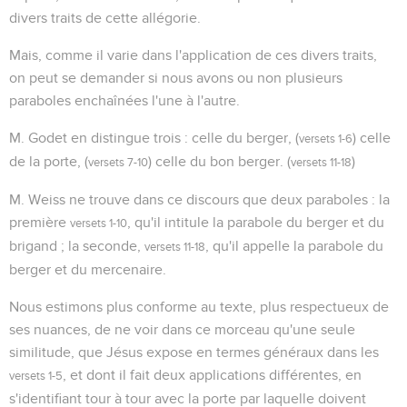
divers traits de cette allégorie.
Mais, comme il varie dans l'application de ces divers traits,
on peut se demander si nous avons ou non plusieurs
paraboles enchaînées l'une à l'autre.
M. Godet en distingue trois : celle du berger, (
) celle
versets 1-6
de la porte, (
) celle du bon berger. (
)
versets 7-10
versets 11-18
M. Weiss ne trouve dans ce discours que deux paraboles : la
première
, qu'il intitule la parabole du berger et du
versets 1-10
brigand ; la seconde,
, qu'il appelle la parabole du
versets 11-18
berger et du mercenaire.
Nous estimons plus conforme au texte, plus respectueux de
ses nuances, de ne voir dans ce morceau qu'une seule
similitude, que Jésus expose en termes généraux dans les
, et dont il fait deux applications différentes, en
versets 1-5
s'identifiant tour à tour avec la porte par laquelle doivent