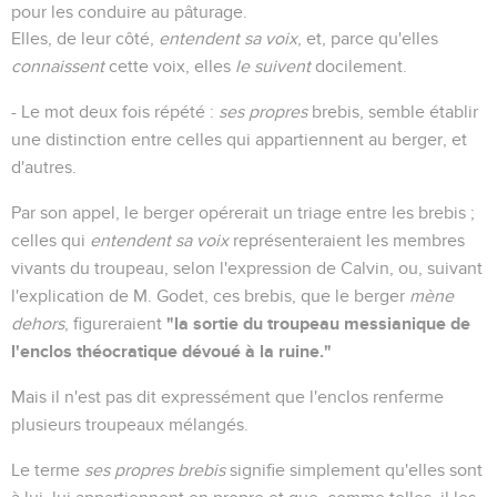
pour les conduire au pâturage.
Elles, de leur côté,
entendent sa voix
, et, parce qu'elles
connaissent
cette voix, elles
le suivent
docilement.
- Le mot deux fois répété :
ses propres
brebis, semble établir
une distinction entre celles qui appartiennent au berger, et
d'autres.
Par son appel, le berger opérerait un triage entre les brebis ;
celles qui
entendent sa voix
représenteraient les membres
vivants du troupeau, selon l'expression de Calvin, ou, suivant
l'explication de M. Godet, ces brebis, que le berger
mène
"la sortie du troupeau messianique de
dehors
, figureraient
l'enclos théocratique dévoué à la ruine."
Mais il n'est pas dit expressément que l'enclos renferme
plusieurs troupeaux mélangés.
Le terme
ses propres brebis
signifie simplement qu'elles sont