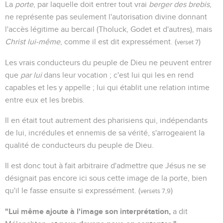
La
porte
, par laquelle doit entrer tout vrai
berger des brebis
,
ne représente pas seulement l'autorisation divine donnant
l'accès légitime au bercail (Tholuck, Godet et d'autres), mais
Christ lui-même
, comme il est dit expressément. (
)
verset 7
Les vrais conducteurs du peuple de Dieu ne peuvent entrer
que
par lui
dans leur vocation ; c'est lui qui les en rend
capables et les y appelle ; lui qui établit une relation intime
entre eux et les brebis.
Il en était tout autrement des pharisiens qui, indépendants
de lui, incrédules et ennemis de sa vérité, s'arrogeaient la
qualité de conducteurs du peuple de Dieu.
Il est donc tout à fait arbitraire d'admettre que Jésus ne se
désignait pas encore ici sous cette image de la porte, bien
qu'il le fasse ensuite si expressément. (
)
versets 7,9
"Lui même ajoute à l'image son interprétation,
a dit