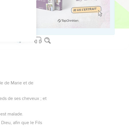
 toutes les choses que
de de Marie et de
pieds de ses cheveux ; et
, est malade.
 Dieu, afin que le Fils