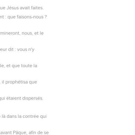
ue Jésus avait faites.
ent : que faisons-nous ?
rmineront, nous, et le
eur dit : vous n'y
e, et que toute la
, il prophétisa que
ui étaient dispersés.
 là dans la contrée qui
 avant Pâque, afin de se