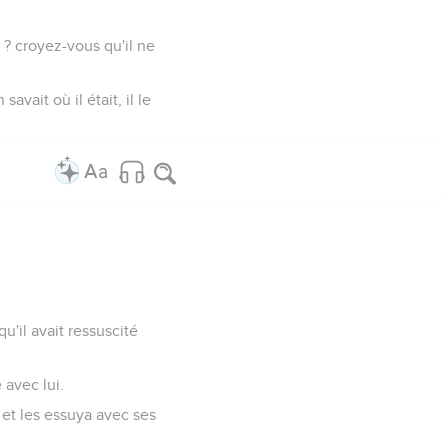
 ? croyez-vous qu'il ne
avait où il était, il le
u'il avait ressuscité
 avec lui.
, et les essuya avec ses