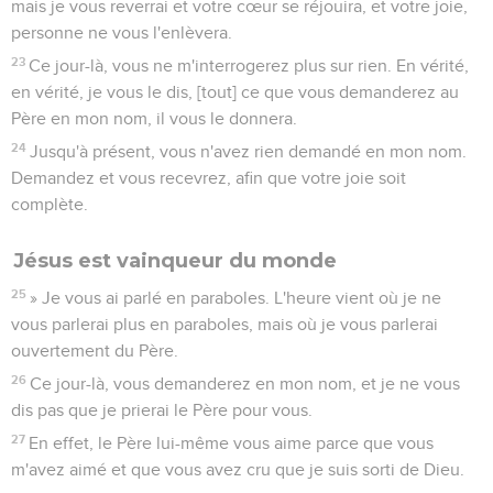
mais je vous reverrai et votre cœur se réjouira, et votre joie,
personne ne vous l'enlèvera.
23
Ce jour-là, vous ne m'interrogerez plus sur rien. En vérité,
en vérité, je vous le dis, [tout] ce que vous demanderez au
Père en mon nom, il vous le donnera.
24
Jusqu'à présent, vous n'avez rien demandé en mon nom.
Demandez et vous recevrez, afin que votre joie soit
complète.
Jésus est vainqueur du monde
25
» Je vous ai parlé en paraboles. L'heure vient où je ne
vous parlerai plus en paraboles, mais où je vous parlerai
ouvertement du Père.
26
Ce jour-là, vous demanderez en mon nom, et je ne vous
dis pas que je prierai le Père pour vous.
27
En effet, le Père lui-même vous aime parce que vous
m'avez aimé et que vous avez cru que je suis sorti de Dieu.