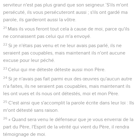
serviteur n'est pas plus grand que son seigneur.’S'ils m'ont
persécuté, ils vous persécuteront aussi ; s'ils ont gardé ma
parole, ils garderont aussi la vôtre.
21
Mais ils vous feront tout cela à cause de moi, parce qu'ils
ne connaissent pas celui qui m'a envoyé.
22
Si je n'étais pas venu et ne leur avais pas parlé, ils ne
seraient pas coupables, mais maintenant ils n'ont aucune
excuse pour leur péché.
23
Celui qui me déteste déteste aussi mon Père.
24
Si je n'avais pas fait parmi eux des œuvres qu'aucun autre
n'a faites, ils ne seraient pas coupables, mais maintenant ils
les ont vues et ils nous ont détestés, moi et mon Père.
25
C'est ainsi que s'accomplit la parole écrite dans leur loi : Ils
m'ont détesté sans raison.
26
» Quand sera venu le défenseur que je vous enverrai de la
part du Père, l'Esprit de la vérité qui vient du Père, il rendra
témoignage de moi.