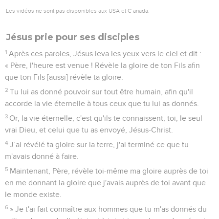
Les vidéos ne sont pas disponibles aux USA et C anada.
Jésus prie pour ses disciples
1
Après ces paroles, Jésus leva les yeux vers le ciel et dit :
« Père, l'heure est venue ! Révèle la gloire de ton Fils afin
que ton Fils [aussi] révèle ta gloire.
2
Tu lui as donné pouvoir sur tout être humain, afin qu'il
accorde la vie éternelle à tous ceux que tu lui as donnés.
3
Or, la vie éternelle, c'est qu'ils te connaissent, toi, le seul
vrai Dieu, et celui que tu as envoyé, Jésus-Christ.
4
J’ai révélé ta gloire sur la terre, j'ai terminé ce que tu
m'avais donné à faire.
5
Maintenant, Père, révèle toi-même ma gloire auprès de toi
en me donnant la gloire que j'avais auprès de toi avant que
le monde existe.
6
» Je t'ai fait connaître aux hommes que tu m'as donnés du