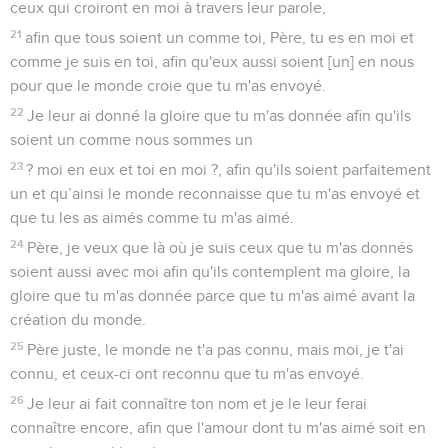
ceux qui croiront en moi à travers leur parole,
21
afin que tous soient un comme toi, Père, tu es en moi et
comme je suis en toi, afin qu'eux aussi soient [un] en nous
pour que le monde croie que tu m'as envoyé.
22
Je leur ai donné la gloire que tu m'as donnée afin qu'ils
soient un comme nous sommes un
23
? moi en eux et toi en moi ?, afin qu'ils soient parfaitement
un et qu’ainsi le monde reconnaisse que tu m'as envoyé et
que tu les as aimés comme tu m'as aimé.
24
Père, je veux que là où je suis ceux que tu m'as donnés
soient aussi avec moi afin qu'ils contemplent ma gloire, la
gloire que tu m'as donnée parce que tu m'as aimé avant la
création du monde.
25
Père juste, le monde ne t'a pas connu, mais moi, je t'ai
connu, et ceux-ci ont reconnu que tu m'as envoyé.
26
Je leur ai fait connaître ton nom et je le leur ferai
connaître encore, afin que l'amour dont tu m'as aimé soit en