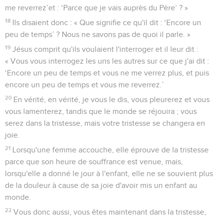
me reverrez’et : ‘Parce que je vais auprès du Père’ ? »
18
Ils disaient donc : « Que signifie ce qu'il dit : ‘Encore un
peu de temps’ ? Nous ne savons pas de quoi il parle. »
19
Jésus comprit qu'ils voulaient l'interroger et il leur dit :
« Vous vous interrogez les uns les autres sur ce que j'ai dit :
‘Encore un peu de temps et vous ne me verrez plus, et puis
encore un peu de temps et vous me reverrez.’
20
En vérité, en vérité, je vous le dis, vous pleurerez et vous
vous lamenterez, tandis que le monde se réjouira ; vous
serez dans la tristesse, mais votre tristesse se changera en
joie.
21
Lorsqu'une femme accouche, elle éprouve de la tristesse
parce que son heure de souffrance est venue, mais,
lorsqu'elle a donné le jour à l'enfant, elle ne se souvient plus
de la douleur à cause de sa joie d'avoir mis un enfant au
monde.
22
Vous donc aussi, vous êtes maintenant dans la tristesse,