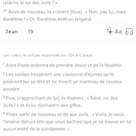
relâche le roi des Juifs ? »
40
Alors de nouveau ils crièrent [tous] : « Non, pas lui, mais
Barabbas ! » Or, Barabbas était un brigand.
Jean
19
Les vidéos ne sont pas disponibles aux USA et C anada.
1
Alors Pilate ordonna de prendre Jésus et de le fouetter.
2
Les soldats tressèrent une couronne d'épines qu'ils
posèrent sur sa tête et lui mirent un manteau de couleur
pourpre.
3
Puis, [s'approchant de lui] ils disaient : « Salut, roi des
Juifs ! » et ils lui donnaient des gifles.
4
Pilate sortit de nouveau et dit aux Juifs : « Voilà, je vous
l'amène dehors afin que vous sachiez que je ne trouve en lui
aucun motif de le condamner. »