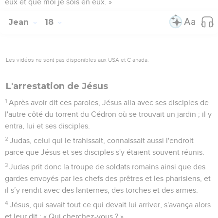
eux et que moi je sois en eux. »
Jean
18
Les vidéos ne sont pas disponibles aux USA et C anada.
L'arrestation de Jésus
1
Après avoir dit ces paroles, Jésus alla avec ses disciples de
l'autre côté du torrent du Cédron où se trouvait un jardin ; il y
entra, lui et ses disciples.
2
Judas, celui qui le trahissait, connaissait aussi l'endroit
parce que Jésus et ses disciples s'y étaient souvent réunis.
3
Judas prit donc la troupe de soldats romains ainsi que des
gardes envoyés par les chefs des prêtres et les pharisiens, et
il s’y rendit avec des lanternes, des torches et des armes.
4
Jésus, qui savait tout ce qui devait lui arriver, s'avança alors
et leur dit : « Qui cherchez-vous ? »