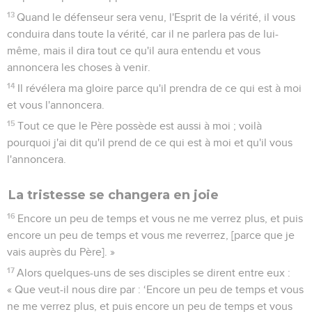
13
Quand le défenseur sera venu, l'Esprit de la vérité, il vous
conduira dans toute la vérité, car il ne parlera pas de lui-
même, mais il dira tout ce qu'il aura entendu et vous
annoncera les choses à venir.
14
Il révélera ma gloire parce qu'il prendra de ce qui est à moi
et vous l'annoncera.
15
Tout ce que le Père possède est aussi à moi ; voilà
pourquoi j'ai dit qu'il prend de ce qui est à moi et qu'il vous
l'annoncera.
La tristesse se changera en joie
16
Encore un peu de temps et vous ne me verrez plus, et puis
encore un peu de temps et vous me reverrez, [parce que je
vais auprès du Père]. »
17
Alors quelques-uns de ses disciples se dirent entre eux :
« Que veut-il nous dire par : ‘Encore un peu de temps et vous
ne me verrez plus, et puis encore un peu de temps et vous