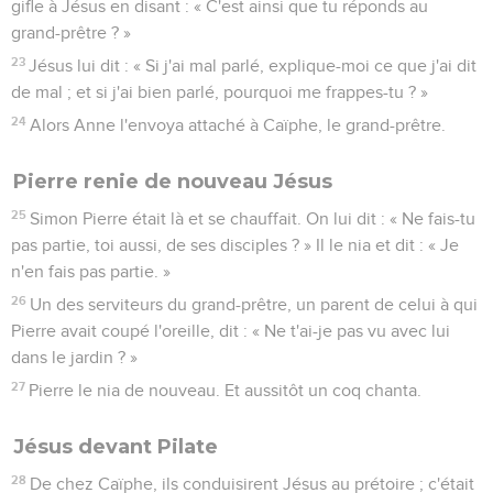
gifle à Jésus en disant : « C'est ainsi que tu réponds au
grand-prêtre ? »
23
Jésus lui dit : « Si j'ai mal parlé, explique-moi ce que j'ai dit
de mal ; et si j'ai bien parlé, pourquoi me frappes-tu ? »
24
Alors Anne l'envoya attaché à Caïphe, le grand-prêtre.
Pierre renie de nouveau Jésus
25
Simon Pierre était là et se chauffait. On lui dit : « Ne fais-tu
pas partie, toi aussi, de ses disciples ? » Il le nia et dit : « Je
n'en fais pas partie. »
26
Un des serviteurs du grand-prêtre, un parent de celui à qui
Pierre avait coupé l'oreille, dit : « Ne t'ai-je pas vu avec lui
dans le jardin ? »
27
Pierre le nia de nouveau. Et aussitôt un coq chanta.
Jésus devant Pilate
28
De chez Caïphe, ils conduisirent Jésus au prétoire ; c'était