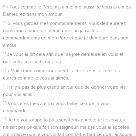
9
» Tout comme le Père m'a aimé, moi aussi, je vous ai aimés.
Demeurez dans mon amour.
10
Si vous gardez mes commandements, vous demeurerez
dans mon amour, de même que j'ai gardé les
commandements de mon Père et que je demeure dans son
amour.
11
Je vous ai dit cela afin que ma joie demeure en vous et
que votre joie soit complète.
12
» Voici mon commandement : aimez-vous les uns les
autres comme je vous ai aimés.
13
Il n'y a pas de plus grand amour que de donner votre vie
pour vos amis.
14
Vous êtes mes amis si vous faites ce que je vous
commande.
15
Je ne vous appelle plus serviteurs parce que le serviteur
ne sait pas ce que fait son seigneur, mais je vous ai appelés
amis parce que je vous ai fait connaître tout ce que j'ai appris