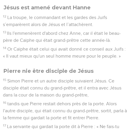
Jésus est amené devant Hanne
12
La troupe, le commandant et les gardes des Juifs
s’emparèrent alors de Jésus et l’attachèrent.
13
Ils l'emmenèrent d'abord chez Anne, car il était le beau-
père de Caïphe qui était grand-prêtre cette année-là.
14
Or Caïphe était celui qui avait donné ce conseil aux Juifs :
« Il vaut mieux qu'un seul homme meure pour le peuple. »
Pierre nie être disciple de Jésus
15
Simon Pierre et un autre disciple suivaient Jésus. Ce
disciple était connu du grand-prêtre, et il entra avec Jésus
dans la cour de la maison du grand-prêtre,
16
tandis que Pierre restait dehors près de la porte. Alors
l'autre disciple, qui était connu du grand-prêtre, sortit, parla à
la femme qui gardait la porte et fit entrer Pierre.
17
La servante qui gardait la porte dit à Pierre : « Ne fais-tu