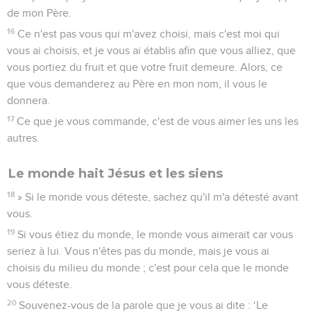
de mon Père.
16
Ce n'est pas vous qui m'avez choisi, mais c'est moi qui
vous ai choisis, et je vous ai établis afin que vous alliez, que
vous portiez du fruit et que votre fruit demeure. Alors, ce
que vous demanderez au Père en mon nom, il vous le
donnera.
17
Ce que je vous commande, c'est de vous aimer les uns les
autres.
Le monde hait Jésus et les siens
18
» Si le monde vous déteste, sachez qu'il m'a détesté avant
vous.
19
Si vous étiez du monde, le monde vous aimerait car vous
seriez à lui. Vous n'êtes pas du monde, mais je vous ai
choisis du milieu du monde ; c'est pour cela que le monde
vous déteste.
20
Souvenez-vous de la parole que je vous ai dite : ‘Le