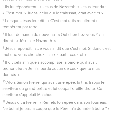
5
Ils lui répondirent : « Jésus de Nazareth. » Jésus leur dit :
« C'est moi. » Judas, celui qui le trahissait, était avec eux.
6
Lorsque Jésus leur dit : « C'est moi », ils reculèrent et
tombèrent par terre.
7
Il leur demanda de nouveau : « Qui cherchez-vous ? » Ils
dirent : « Jésus de Nazareth. »
8
Jésus répondit : « Je vous ai dit que c'est moi. Si donc c'est
moi que vous cherchez, laissez partir ceux-ci. »
9
Il dit cela afin que s'accomplisse la parole qu'il avait
prononcée : « Je n'ai perdu aucun de ceux que tu m'as
donnés. »
10
Alors Simon Pierre, qui avait une épée, la tira, frappa le
serviteur du grand-prêtre et lui coupa l'oreille droite. Ce
serviteur s'appelait Malchus.
11
Jésus dit à Pierre : « Remets ton épée dans son fourreau.
Ne boirai-je pas la coupe que le Père m'a donnée à boire ? »