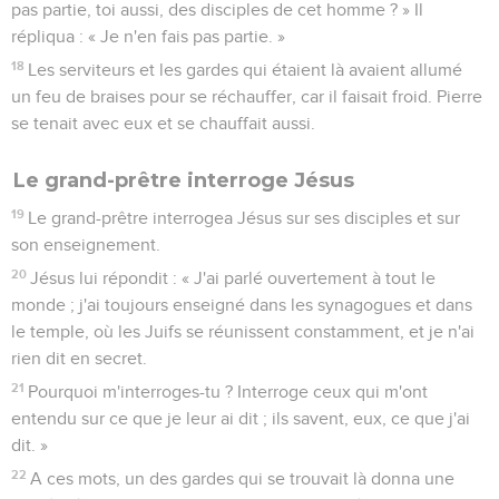
pas partie, toi aussi, des disciples de cet homme ? » Il
répliqua : « Je n'en fais pas partie. »
18
Les serviteurs et les gardes qui étaient là avaient allumé
un feu de braises pour se réchauffer, car il faisait froid. Pierre
se tenait avec eux et se chauffait aussi.
Le grand-prêtre interroge Jésus
19
Le grand-prêtre interrogea Jésus sur ses disciples et sur
son enseignement.
20
Jésus lui répondit : « J'ai parlé ouvertement à tout le
monde ; j'ai toujours enseigné dans les synagogues et dans
le temple, où les Juifs se réunissent constamment, et je n'ai
rien dit en secret.
21
Pourquoi m'interroges-tu ? Interroge ceux qui m'ont
entendu sur ce que je leur ai dit ; ils savent, eux, ce que j'ai
dit. »
22
A ces mots, un des gardes qui se trouvait là donna une