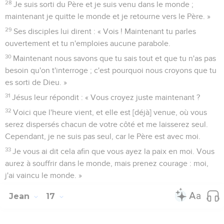
28
Je suis sorti du Père et je suis venu dans le monde ;
maintenant je quitte le monde et je retourne vers le Père. »
29
Ses disciples lui dirent : « Vois ! Maintenant tu parles
ouvertement et tu n'emploies aucune parabole.
30
Maintenant nous savons que tu sais tout et que tu n'as pas
besoin qu'on t'interroge ; c'est pourquoi nous croyons que tu
es sorti de Dieu. »
31
Jésus leur répondit : « Vous croyez juste maintenant ?
32
Voici que l'heure vient, et elle est [déjà] venue, où vous
serez dispersés chacun de votre côté et me laisserez seul.
Cependant, je ne suis pas seul, car le Père est avec moi.
33
Je vous ai dit cela afin que vous ayez la paix en moi. Vous
aurez à souffrir dans le monde, mais prenez courage : moi,
j'ai vaincu le monde. »
Jean
17