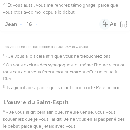
27
Et vous aussi, vous me rendrez témoignage, parce que
vous êtes avec moi depuis le début.
Jean
16
Les vidéos ne sont pas disponibles aux USA et C anada.
1
» Je vous ai dit cela afin que vous ne trébuchiez pas.
2
On vous exclura des synagogues, et même l'heure vient où
tous ceux qui vous feront mourir croiront offrir un culte à
Dieu.
3
Ils agiront ainsi parce qu'ils n'ont connu ni le Père ni moi.
L'œuvre du Saint-Esprit
4
» Je vous ai dit cela afin que, l'heure venue, vous vous
souveniez que je vous l'ai dit. Je ne vous en ai pas parlé dès
le début parce que j'étais avec vous.