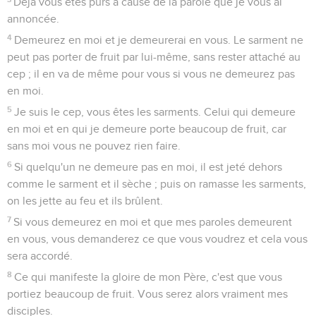
Déjà vous êtes purs à cause de la parole que je vous ai
annoncée.
4
Demeurez en moi et je demeurerai en vous. Le sarment ne
peut pas porter de fruit par lui-même, sans rester attaché au
cep ; il en va de même pour vous si vous ne demeurez pas
en moi.
5
Je suis le cep, vous êtes les sarments. Celui qui demeure
en moi et en qui je demeure porte beaucoup de fruit, car
sans moi vous ne pouvez rien faire.
6
Si quelqu'un ne demeure pas en moi, il est jeté dehors
comme le sarment et il sèche ; puis on ramasse les sarments,
on les jette au feu et ils brûlent.
7
Si vous demeurez en moi et que mes paroles demeurent
en vous, vous demanderez ce que vous voudrez et cela vous
sera accordé.
8
Ce qui manifeste la gloire de mon Père, c'est que vous
portiez beaucoup de fruit. Vous serez alors vraiment mes
disciples.