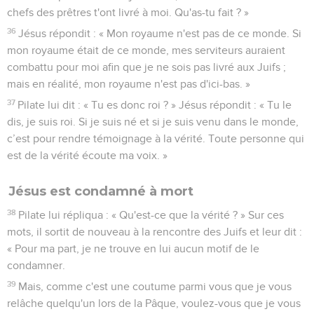
chefs des prêtres t'ont livré à moi. Qu'as-tu fait ? »
36
Jésus répondit : « Mon royaume n'est pas de ce monde. Si
mon royaume était de ce monde, mes serviteurs auraient
combattu pour moi afin que je ne sois pas livré aux Juifs ;
mais en réalité, mon royaume n'est pas d'ici-bas. »
37
Pilate lui dit : « Tu es donc roi ? » Jésus répondit : « Tu le
dis, je suis roi. Si je suis né et si je suis venu dans le monde,
c’est pour rendre témoignage à la vérité. Toute personne qui
est de la vérité écoute ma voix. »
Jésus est condamné à mort
38
Pilate lui répliqua : « Qu'est-ce que la vérité ? » Sur ces
mots, il sortit de nouveau à la rencontre des Juifs et leur dit :
« Pour ma part, je ne trouve en lui aucun motif de le
condamner.
39
Mais, comme c'est une coutume parmi vous que je vous
relâche quelqu'un lors de la Pâque, voulez-vous que je vous