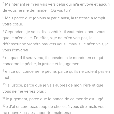
5
Maintenant je m'en vais vers celui qui m'a envoyé et aucun
de vous ne me demande : ‘Où vas-tu ?’
6
Mais parce que je vous ai parlé ainsi, la tristesse a rempli
votre cœur.
7
Cependant, je vous dis la vérité : il vaut mieux pour vous
que je m'en aille. En effet, si je ne m'en vais pas, le
défenseur ne viendra pas vers vous ; mais, si je m'en vais, je
vous l'enverrai
8
et, quand il sera venu, il convaincra le monde en ce qui
concerne le péché, la justice et le jugement :
9
en ce qui concerne le péché, parce qu'ils ne croient pas en
moi ;
10
la justice, parce que je vais auprès de mon Père et que
vous ne me verrez plus ;
11
le jugement, parce que le prince de ce monde est jugé.
12
» J'ai encore beaucoup de choses à vous dire, mais vous
ne pouvez pas les supporter maintenant.