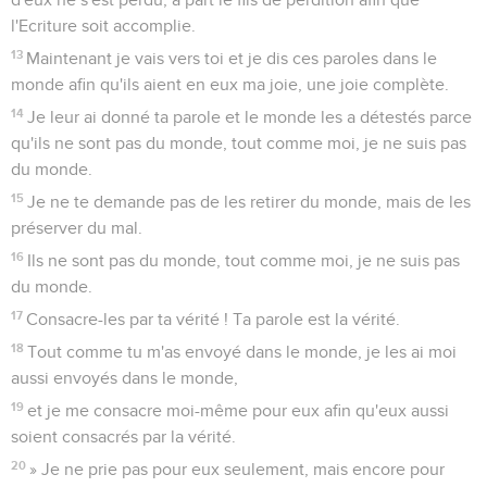
l'Ecriture soit accomplie.
13
Maintenant je vais vers toi et je dis ces paroles dans le
monde afin qu'ils aient en eux ma joie, une joie complète.
14
Je leur ai donné ta parole et le monde les a détestés parce
qu'ils ne sont pas du monde, tout comme moi, je ne suis pas
du monde.
15
Je ne te demande pas de les retirer du monde, mais de les
préserver du mal.
16
Ils ne sont pas du monde, tout comme moi, je ne suis pas
du monde.
17
Consacre-les par ta vérité ! Ta parole est la vérité.
18
Tout comme tu m'as envoyé dans le monde, je les ai moi
aussi envoyés dans le monde,
19
et je me consacre moi-même pour eux afin qu'eux aussi
soient consacrés par la vérité.
20
» Je ne prie pas pour eux seulement, mais encore pour