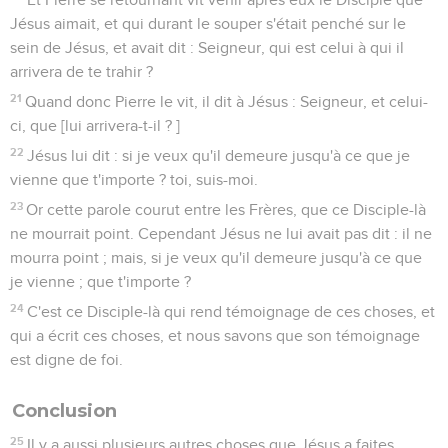
Jésus aimait, et qui durant le souper s'était penché sur le
sein de Jésus, et avait dit : Seigneur, qui est celui à qui il
arrivera de te trahir ?
21
Quand donc Pierre le vit, il dit à Jésus : Seigneur, et celui-
ci, que [lui arrivera-t-il ? ]
22
Jésus lui dit : si je veux qu'il demeure jusqu'à ce que je
vienne que t'importe ? toi, suis-moi.
23
Or cette parole courut entre les Frères, que ce Disciple-là
ne mourrait point. Cependant Jésus ne lui avait pas dit : il ne
mourra point ; mais, si je veux qu'il demeure jusqu'à ce que
je vienne ; que t'importe ?
24
C'est ce Disciple-là qui rend témoignage de ces choses, et
qui a écrit ces choses, et nous savons que son témoignage
est digne de foi.
Conclusion
25
Il y a aussi plusieurs autres choses que Jésus a faites,