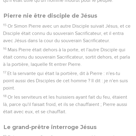
qu'il était utile qu'un homme mourût pour le peuple.
Pierre nie être disciple de Jésus
15
Or Simon Pierre avec un autre Disciple suivait Jésus, et ce
Disciple était connu du souverain Sacrificateur, et il entra
avec Jésus dans la cour du souverain Sacrificateur.
16
Mais Pierre était dehors à la porte, et l'autre Disciple qui
était connu du souverain Sacrificateur, sortit dehors, et parla
à la portière, laquelle fit entrer Pierre.
17
Et la servante qui était la portière, dit à Pierre : n'es-tu
point aussi des Disciples de cet homme ? Il dit : je n'en suis
point.
18
Or les serviteurs et les huissiers ayant fait du feu, étaient
là, parce qu'il faisait froid, et ils se chauffaient ; Pierre aussi
était avec eux, et se chauffait.
Le grand-prêtre interroge Jésus