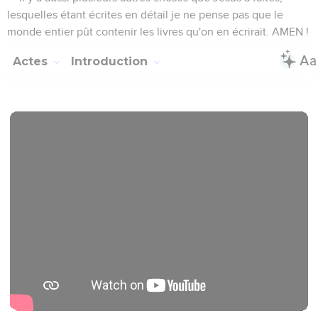
lesquelles étant écrites en détail je ne pense pas que le
monde entier pût contenir les livres qu'on en écrirait. AMEN !
Actes
Introduction