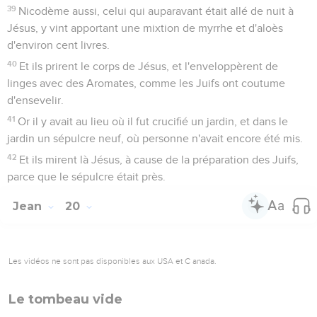
39
Nicodème aussi, celui qui auparavant était allé de nuit à
Jésus, y vint apportant une mixtion de myrrhe et d'aloès
d'environ cent livres.
40
Et ils prirent le corps de Jésus, et l'enveloppèrent de
linges avec des Aromates, comme les Juifs ont coutume
d'ensevelir.
41
Or il y avait au lieu où il fut crucifié un jardin, et dans le
jardin un sépulcre neuf, où personne n'avait encore été mis.
42
Et ils mirent là Jésus, à cause de la préparation des Juifs,
parce que le sépulcre était près.
Jean
20
Les vidéos ne sont pas disponibles aux USA et C anada.
Le tombeau vide