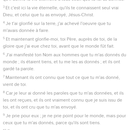
3
Et c'est ici la vie éternelle, qu'ils te connaissent seul vrai
Dieu, et celui que tu as envoyé, Jésus-Christ.
4
Je t'ai glorifié sur la terre, j'ai achevé l'oeuvre que tu
m'avais donnée à faire.
5
Et maintenant glorifie-moi, toi Père, auprès de toi, de la
gloire que j'ai eue chez toi, avant que le monde fût fait.
6
J'ai manifesté ton Nom aux hommes que tu m'as donnés du
monde ; ils étaient tiens, et tu me les as donnés ; et ils ont
gardé ta parole.
7
Maintenant ils ont connu que tout ce que tu m'as donné,
vient de toi.
8
Car je leur ai donné les paroles que tu m'as données, et ils
les ont reçues, et ils ont vraiment connu que je suis issu de
toi, et ils ont cru que tu m'as envoyé.
9
Je prie pour eux ; je ne prie point pour le monde, mais pour
ceux que tu m'as donnés, parce qu'ils sont tiens.