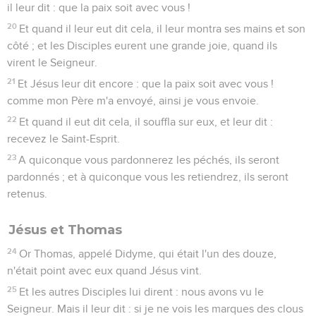
il leur dit : que la paix soit avec vous !
20
Et quand il leur eut dit cela, il leur montra ses mains et son
côté ; et les Disciples eurent une grande joie, quand ils
virent le Seigneur.
21
Et Jésus leur dit encore : que la paix soit avec vous !
comme mon Père m'a envoyé, ainsi je vous envoie.
22
Et quand il eut dit cela, il souffla sur eux, et leur dit :
recevez le Saint-Esprit.
23
A quiconque vous pardonnerez les péchés, ils seront
pardonnés ; et à quiconque vous les retiendrez, ils seront
retenus.
Jésus et Thomas
24
Or Thomas, appelé Didyme, qui était l'un des douze,
n'était point avec eux quand Jésus vint.
25
Et les autres Disciples lui dirent : nous avons vu le
Seigneur. Mais il leur dit : si je ne vois les marques des clous