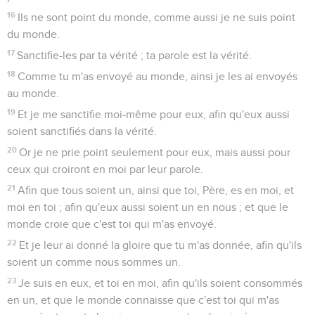
16
Ils ne sont point du monde, comme aussi je ne suis point
du monde.
17
Sanctifie-les par ta vérité ; ta parole est la vérité.
18
Comme tu m'as envoyé au monde, ainsi je les ai envoyés
au monde.
19
Et je me sanctifie moi-même pour eux, afin qu'eux aussi
soient sanctifiés dans la vérité.
20
Or je ne prie point seulement pour eux, mais aussi pour
ceux qui croiront en moi par leur parole.
21
Afin que tous soient un, ainsi que toi, Père, es en moi, et
moi en toi ; afin qu'eux aussi soient un en nous ; et que le
monde croie que c'est toi qui m'as envoyé.
22
Et je leur ai donné la gloire que tu m'as donnée, afin qu'ils
soient un comme nous sommes un.
23
Je suis en eux, et toi en moi, afin qu'ils soient consommés
en un, et que le monde connaisse que c'est toi qui m'as