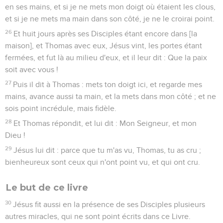
en ses mains, et si je ne mets mon doigt où étaient les clous,
et si je ne mets ma main dans son côté, je ne le croirai point.
26
Et huit jours après ses Disciples étant encore dans [la
maison], et Thomas avec eux, Jésus vint, les portes étant
fermées, et fut là au milieu d'eux, et il leur dit : Que la paix
soit avec vous !
27
Puis il dit à Thomas : mets ton doigt ici, et regarde mes
mains, avance aussi ta main, et la mets dans mon côté ; et ne
sois point incrédule, mais fidèle.
28
Et Thomas répondit, et lui dit : Mon Seigneur, et mon
Dieu !
29
Jésus lui dit : parce que tu m'as vu, Thomas, tu as cru ;
bienheureux sont ceux qui n'ont point vu, et qui ont cru.
Le but de ce livre
30
Jésus fit aussi en la présence de ses Disciples plusieurs
autres miracles, qui ne sont point écrits dans ce Livre.