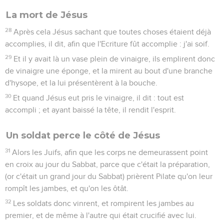
La mort de Jésus
28
Après cela Jésus sachant que toutes choses étaient déjà
accomplies, il dit, afin que l'Ecriture fût accomplie : j'ai soif.
29
Et il y avait là un vase plein de vinaigre, ils emplirent donc
de vinaigre une éponge, et la mirent au bout d'une branche
d'hysope, et la lui présentèrent à la bouche.
30
Et quand Jésus eut pris le vinaigre, il dit : tout est
accompli ; et ayant baissé la tête, il rendit l'esprit.
Un soldat perce le côté de Jésus
31
Alors les Juifs, afin que les corps ne demeurassent point
en croix au jour du Sabbat, parce que c'était la préparation,
(or c'était un grand jour du Sabbat) prièrent Pilate qu'on leur
rompît les jambes, et qu'on les ôtât.
32
Les soldats donc vinrent, et rompirent les jambes au
premier, et de même à l'autre qui était crucifié avec lui.