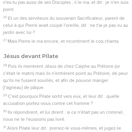
n'es-tu pas aussi de ses Disciples ; il le nia, et dit : je n'en suis
point.
26
Et un des serviteurs du souverain Sacrificateur, parent de
celui à qui Pierre avait coupé l'oreille, dit : ne t'ai-je pas vu au
jardin avec lui ?
27
Mais Pierre le nia encore, et incontinent le coq chanta.
Jésus devant Pilate
28
Puis ils menèrent Jésus de chez Caïphe au Prétoire (or
c'était le matin) mais ils n'entrèrent point au Prétoire, de peur
qu'ils ne fussent souillés, et afin de pouvoir manger
[l'agneau] de pâque.
29
C'est pourquoi Pilate sortit vers eux, et leur dit : quelle
accusation portez-vous contre cet homme ?
30
Ils répondirent, et lui dirent : si ce n'était pas un criminel,
nous ne te l'eussions pas livré.
31
Alors Pilate leur dit : prenez-le vous-mêmes, et jugez-le