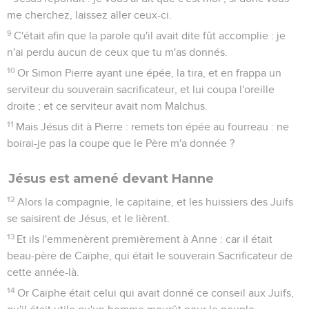
me cherchez, laissez aller ceux-ci.
9
C'était afin que la parole qu'il avait dite fût accomplie : je
n'ai perdu aucun de ceux que tu m'as donnés.
10
Or Simon Pierre ayant une épée, la tira, et en frappa un
serviteur du souverain sacrificateur, et lui coupa l'oreille
droite ; et ce serviteur avait nom Malchus.
11
Mais Jésus dit à Pierre : remets ton épée au fourreau : ne
boirai-je pas la coupe que le Père m'a donnée ?
Jésus est amené devant Hanne
12
Alors la compagnie, le capitaine, et les huissiers des Juifs
se saisirent de Jésus, et le lièrent.
13
Et ils l'emmenèrent premièrement à Anne : car il était
beau-père de Caïphe, qui était le souverain Sacrificateur de
cette année-là.
14
Or Caïphe était celui qui avait donné ce conseil aux Juifs,