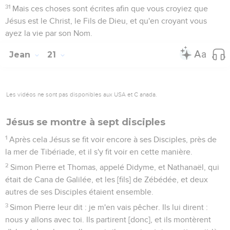
31
Mais ces choses sont écrites afin que vous croyiez que
Jésus est le Christ, le Fils de Dieu, et qu'en croyant vous
ayez la vie par son Nom.
Jean
21
Les vidéos ne sont pas disponibles aux USA et C anada.
Jésus se montre à sept disciples
1
Après cela Jésus se fit voir encore à ses Disciples, près de
la mer de Tibériade, et il s'y fit voir en cette manière.
2
Simon Pierre et Thomas, appelé Didyme, et Nathanaël, qui
était de Cana de Galilée, et les [fils] de Zébédée, et deux
autres de ses Disciples étaient ensemble.
3
Simon Pierre leur dit : je m'en vais pêcher. Ils lui dirent :
nous y allons avec toi. Ils partirent [donc], et ils montèrent