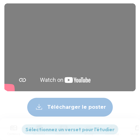
Télécharger le poster
© Le Projet Biblique
Contenus
Versions
Commentaires
Strong
Dictionnaire