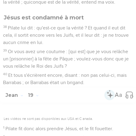
la vérité ; quiconque est de la vérité, entend ma voix.
Jésus est condamné à mort
38
Pilate lui dit : qu'est-ce que la vérité ? Et quand il eut dit
cela, il sortit encore vers les Juifs, et il leur dit : je ne trouve
aucun crime en lui.
39
Or vous avez une coutume : [qui est] que je vous relâche
un [prisonnier] à la fête de Pâque ; voulez-vous donc que je
vous relâche le Roi des Juifs ?
40
Et tous s'écrièrent encore, disant : non pas celui-ci, mais
Barrabas ; or Barrabas était un brigand.
Jean
19
Les vidéos ne sont pas disponibles aux USA et C anada.
1
Pilate fit donc alors prendre Jésus, et le fit fouetter.