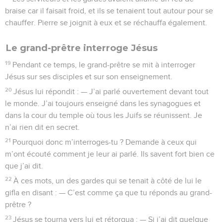
braise car il faisait froid, et ils se tenaient tout autour pour se
chauffer. Pierre se joignit à eux et se réchauffa également.
Le grand-prêtre interroge Jésus
19
Pendant ce temps, le grand-prêtre se mit à interroger
Jésus sur ses disciples et sur son enseignement.
20
Jésus lui répondit : — J’ai parlé ouvertement devant tout
le monde. J’ai toujours enseigné dans les synagogues et
dans la cour du temple où tous les Juifs se réunissent. Je
n’ai rien dit en secret.
21
Pourquoi donc m’interroges-tu ? Demande à ceux qui
m’ont écouté comment je leur ai parlé. Ils savent fort bien ce
que j’ai dit.
22
À ces mots, un des gardes qui se tenait à côté de lui le
gifla en disant : — C’est comme ça que tu réponds au grand-
prêtre ?
23
Jésus se tourna vers lui et rétorqua : — Si j’ai dit quelque