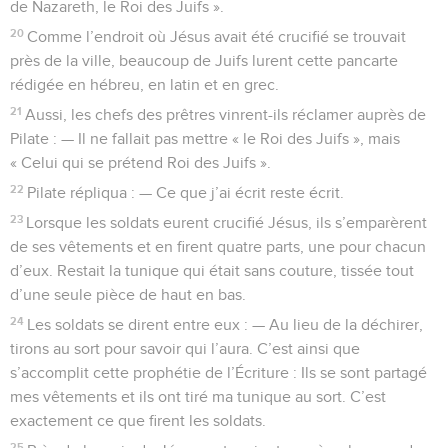
de Nazareth, le Roi des Juifs ».
20
Comme l’endroit où Jésus avait été crucifié se trouvait
près de la ville, beaucoup de Juifs lurent cette pancarte
rédigée en hébreu, en latin et en grec.
21
Aussi, les chefs des prêtres vinrent-ils réclamer auprès de
Pilate : — Il ne fallait pas mettre « le Roi des Juifs », mais
« Celui qui se prétend Roi des Juifs ».
22
Pilate répliqua : — Ce que j’ai écrit reste écrit.
23
Lorsque les soldats eurent crucifié Jésus, ils s’emparèrent
de ses vêtements et en firent quatre parts, une pour chacun
d’eux. Restait la tunique qui était sans couture, tissée tout
d’une seule pièce de haut en bas.
24
Les soldats se dirent entre eux : — Au lieu de la déchirer,
tirons au sort pour savoir qui l’aura. C’est ainsi que
s’accomplit cette prophétie de l’Écriture : Ils se sont partagé
mes vêtements et ils ont tiré ma tunique au sort. C’est
exactement ce que firent les soldats.
25