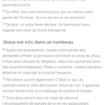
parveniez à la foi.
36
En effet, tout cela est arrivé pour que se réalise cette
parole de l’Écriture : Aucun de ses os ne sera brisé.
37
De plus, un autre texte déclare : Ils tourneront leurs
regards vers celui qu’ils ont transpercé.
Jésus est mis dans un tombeau
38
Après ces événements, Joseph d’Arimathée alla
demander à Pilate la permission d’enlever le corps de Jésus.
Il était aussi disciple du Seigneur, mais s’en cachait par peur
des autorités religieuses. Pilate y consentit. Joseph alla donc
détacher le corps (de la croix) et l’emporta.
39
Nicodème survint également. C’était lui qui, au
commencement, était allé trouver Jésus de nuit. Il apportait
environ trente kilos d’un mélange de myrrhe et d’aloès.
40
Tous deux prirent donc le corps de Jésus et
l’enveloppèrent de bandes de lin en les saupoudrant