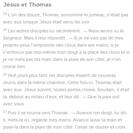
Jésus et Thomas
24
L’un des douze, Thomas, surnommé le jumeau, n’était pas
avec eux lorsque Jésus était venu les voir.
25
Les autres disciples lui racontèrent : — Nous avons vu le
Seigneur. Mais il leur répondit : — Si je ne vois pas de mes
propres yeux l’empreinte des clous dans ses mains, si je
n’enfonce pas moi-même mon doigt à la place des clous et si
je ne mets pas ma main dans la plaie de son côté, je n’en
croirai rien.
26
Huit jours plus tard, les disciples étaient de nouveau
réunis dans la même chambre. Cette fois-ci, Thomas était
avec eux. Jésus survint, toutes portes closes. Soudain, il était
là, debout au milieu d’eux, et leur dit : — Que la paix soit
avec vous.
27
Puis il se tourna vers Thomas : — Avance ton doigt, lui dit-
il, mets-le ici, regarde mes mains. Avance aussi ta main et
pose-la dans la plaie de mon côté. Cesse de douter et crois.