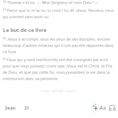
28
Thomas s’écria : — Mon Seigneur et mon Dieu ! —
29
Parce que tu m’as vu, tu crois ! lui dit Jésus. Heureux ceux
qui croiront sans avoir vu.
Le but de ce livre
30
Jésus a accompli, sous les yeux de ses disciples, encore
beaucoup d’autres miracles qui n’ont pas été rapportés dans
ce livre.
31
Ceux qui y sont mentionnés ont été consignés par écrit
pour que vous puissiez croire que Jésus est le Christ, le Fils
de Dieu, et que par cette foi, vous possédiez la vie dans la
communion avec sa personne.
© 2013 - 2010 BLF Editions
Jean
21