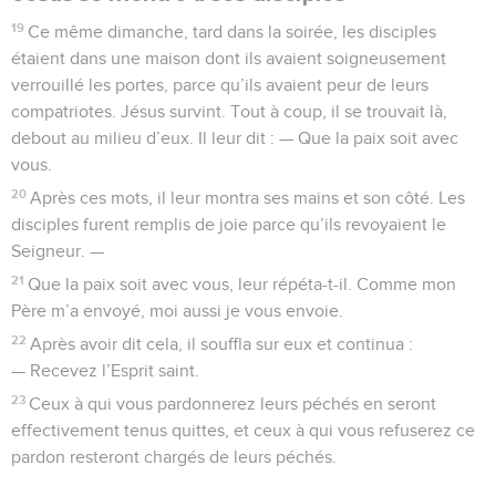
19
Ce même dimanche, tard dans la soirée, les disciples
étaient dans une maison dont ils avaient soigneusement
verrouillé les portes, parce qu’ils avaient peur de leurs
compatriotes. Jésus survint. Tout à coup, il se trouvait là,
debout au milieu d’eux. Il leur dit : — Que la paix soit avec
vous.
20
Après ces mots, il leur montra ses mains et son côté. Les
disciples furent remplis de joie parce qu’ils revoyaient le
Seigneur. —
21
Que la paix soit avec vous, leur répéta-t-il. Comme mon
Père m’a envoyé, moi aussi je vous envoie.
22
Après avoir dit cela, il souffla sur eux et continua :
— Recevez l’Esprit saint.
23
Ceux à qui vous pardonnerez leurs péchés en seront
effectivement tenus quittes, et ceux à qui vous refuserez ce
pardon resteront chargés de leurs péchés.