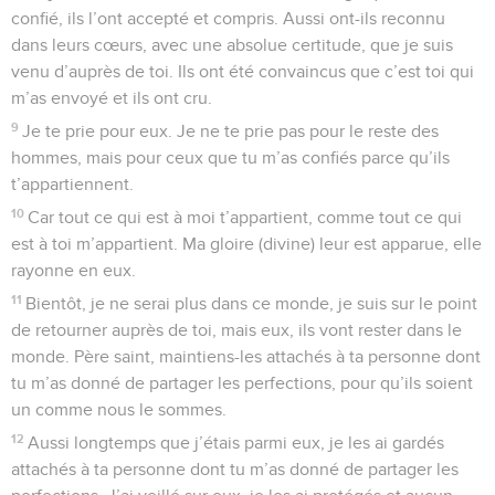
confié, ils l’ont accepté et compris. Aussi ont-ils reconnu
dans leurs cœurs, avec une absolue certitude, que je suis
venu d’auprès de toi. Ils ont été convaincus que c’est toi qui
m’as envoyé et ils ont cru.
9
Je te prie pour eux. Je ne te prie pas pour le reste des
hommes, mais pour ceux que tu m’as confiés parce qu’ils
t’appartiennent.
10
Car tout ce qui est à moi t’appartient, comme tout ce qui
est à toi m’appartient. Ma gloire (divine) leur est apparue, elle
rayonne en eux.
11
Bientôt, je ne serai plus dans ce monde, je suis sur le point
de retourner auprès de toi, mais eux, ils vont rester dans le
monde. Père saint, maintiens-les attachés à ta personne dont
tu m’as donné de partager les perfections, pour qu’ils soient
un comme nous le sommes.
12
Aussi longtemps que j’étais parmi eux, je les ai gardés
attachés à ta personne dont tu m’as donné de partager les