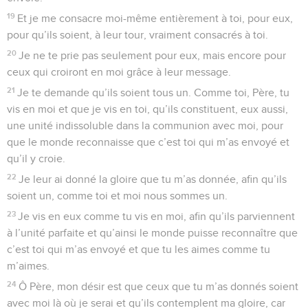
19
Et je me consacre moi-même entièrement à toi, pour eux,
pour qu’ils soient, à leur tour, vraiment consacrés à toi.
20
Je ne te prie pas seulement pour eux, mais encore pour
ceux qui croiront en moi grâce à leur message.
21
Je te demande qu’ils soient tous un. Comme toi, Père, tu
vis en moi et que je vis en toi, qu’ils constituent, eux aussi,
une unité indissoluble dans la communion avec moi, pour
que le monde reconnaisse que c’est toi qui m’as envoyé et
qu’il y croie.
22
Je leur ai donné la gloire que tu m’as donnée, afin qu’ils
soient un, comme toi et moi nous sommes un.
23
Je vis en eux comme tu vis en moi, afin qu’ils parviennent
à l’unité parfaite et qu’ainsi le monde puisse reconnaître que
c’est toi qui m’as envoyé et que tu les aimes comme tu
m’aimes.
24
Ô Père, mon désir est que ceux que tu m’as donnés soient
avec moi là où je serai et qu’ils contemplent ma gloire, car