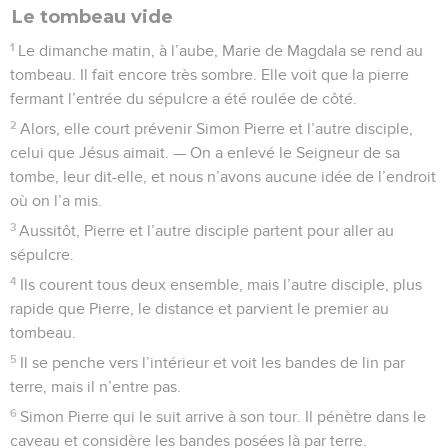
Le tombeau vide
1
Le dimanche matin, à l’aube, Marie de Magdala se rend au
tombeau. Il fait encore très sombre. Elle voit que la pierre
fermant l’entrée du sépulcre a été roulée de côté.
2
Alors, elle court prévenir Simon Pierre et l’autre disciple,
celui que Jésus aimait. — On a enlevé le Seigneur de sa
tombe, leur dit-elle, et nous n’avons aucune idée de l’endroit
où on l’a mis.
3
Aussitôt, Pierre et l’autre disciple partent pour aller au
sépulcre.
4
Ils courent tous deux ensemble, mais l’autre disciple, plus
rapide que Pierre, le distance et parvient le premier au
tombeau.
5
Il se penche vers l’intérieur et voit les bandes de lin par
terre, mais il n’entre pas.
6
Simon Pierre qui le suit arrive à son tour. Il pénètre dans le
caveau et considère les bandes posées là par terre.