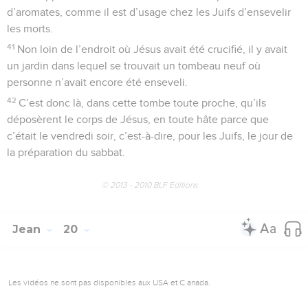
d’aromates, comme il est d’usage chez les Juifs d’ensevelir
les morts.
41
Non loin de l’endroit où Jésus avait été crucifié, il y avait
un jardin dans lequel se trouvait un tombeau neuf où
personne n’avait encore été enseveli.
42
C’est donc là, dans cette tombe toute proche, qu’ils
déposèrent le corps de Jésus, en toute hâte parce que
c’était le vendredi soir, c’est-à-dire, pour les Juifs, le jour de
la préparation du sabbat.
© 2013 - 2010 BLF Editions
Jean
20
Les vidéos ne sont pas disponibles aux USA et C anada.