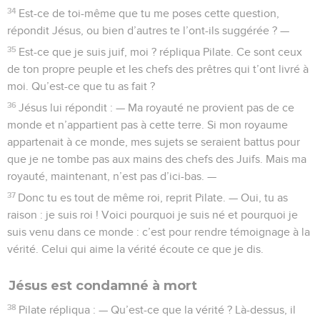
34
Est-ce de toi-même que tu me poses cette question,
répondit Jésus, ou bien d’autres te l’ont-ils suggérée ? —
35
Est-ce que je suis juif, moi ? répliqua Pilate. Ce sont ceux
de ton propre peuple et les chefs des prêtres qui t’ont livré à
moi. Qu’est-ce que tu as fait ?
36
Jésus lui répondit : — Ma royauté ne provient pas de ce
monde et n’appartient pas à cette terre. Si mon royaume
appartenait à ce monde, mes sujets se seraient battus pour
que je ne tombe pas aux mains des chefs des Juifs. Mais ma
royauté, maintenant, n’est pas d’ici-bas. —
37
Donc tu es tout de même roi, reprit Pilate. — Oui, tu as
raison : je suis roi ! Voici pourquoi je suis né et pourquoi je
suis venu dans ce monde : c’est pour rendre témoignage à la
vérité. Celui qui aime la vérité écoute ce que je dis.
Jésus est condamné à mort
38
Pilate répliqua : — Qu’est-ce que la vérité ? Là-dessus, il