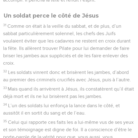
Un soldat perce le côté de Jésus
31
Comme on était à la veille du sabbat, et de plus, d’un
sabbat particulièrement solennel, les chefs des Juifs
voulaient éviter que les cadavres ne restent en croix durant
la fête. Ils allèrent trouver Pilate pour lui demander de faire
briser les jambes aux suppliciés et de les faire enlever des
croix.
32
Les soldats vinrent donc et brisèrent les jambes, d’abord
au premier des criminels crucifiés avec Jésus, puis à l’autre.
33
Mais quand ils arrivèrent à Jésus, ils constatèrent qu’il était
déjà mort et ils ne lui brisèrent pas les jambes.
34
L’un des soldats lui enfonça la lance dans le côté, et
aussitôt il en sortit du sang et de l’eau.
35
Celui qui rapporte ces faits les a lui-même vus de ses yeux
et son témoignage est digne de foi. Il a conscience d’être le
porte-parole de la vérité pour que, vous aussi, vous