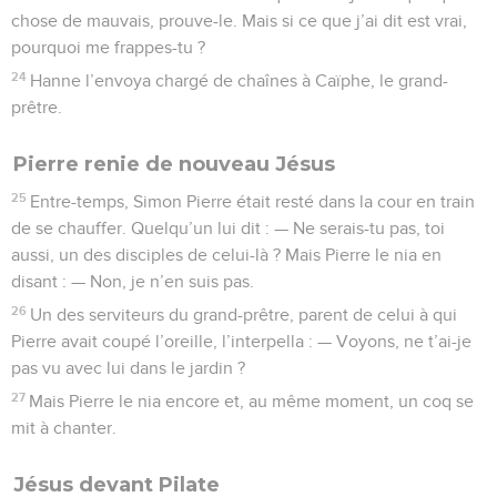
chose de mauvais, prouve-le. Mais si ce que j’ai dit est vrai,
pourquoi me frappes-tu ?
24
Hanne l’envoya chargé de chaînes à Caïphe, le grand-
prêtre.
Pierre renie de nouveau Jésus
25
Entre-temps, Simon Pierre était resté dans la cour en train
de se chauffer. Quelqu’un lui dit : — Ne serais-tu pas, toi
aussi, un des disciples de celui-là ? Mais Pierre le nia en
disant : — Non, je n’en suis pas.
26
Un des serviteurs du grand-prêtre, parent de celui à qui
Pierre avait coupé l’oreille, l’interpella : — Voyons, ne t’ai-je
pas vu avec lui dans le jardin ?
27
Mais Pierre le nia encore et, au même moment, un coq se
mit à chanter.
Jésus devant Pilate