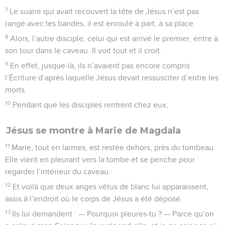
7
Le suaire qui avait recouvert la tête de Jésus n’est pas
rangé avec les bandes, il est enroulé à part, à sa place.
8
Alors, l’autre disciple, celui qui est arrivé le premier, entre à
son tour dans le caveau. Il voit tout et il croit.
9
En effet, jusque-là, ils n’avaient pas encore compris
l’Écriture d’après laquelle Jésus devait ressusciter d’entre les
morts.
10
Pendant que les disciples rentrent chez eux,
Jésus se montre à Marie de Magdala
11
Marie, tout en larmes, est restée dehors, près du tombeau.
Elle vient en pleurant vers la tombe et se penche pour
regarder l’intérieur du caveau.
12
Et voilà que deux anges vêtus de blanc lui apparaissent,
assis à l’endroit où le corps de Jésus a été déposé.
13
Ils lui demandent : — Pourquoi pleures-tu ? — Parce qu’on