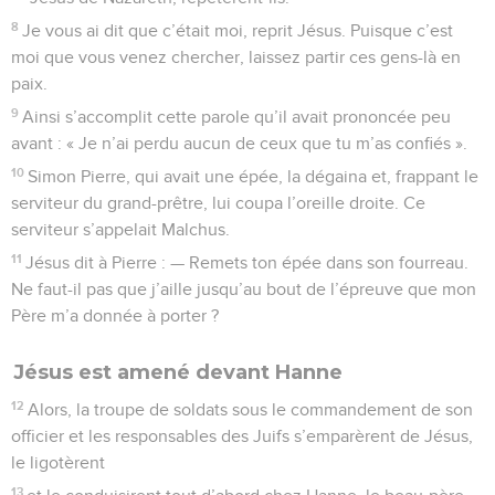
8
Je vous ai dit que c’était moi, reprit Jésus. Puisque c’est
moi que vous venez chercher, laissez partir ces gens-là en
paix.
9
Ainsi s’accomplit cette parole qu’il avait prononcée peu
avant : « Je n’ai perdu aucun de ceux que tu m’as confiés ».
10
Simon Pierre, qui avait une épée, la dégaina et, frappant le
serviteur du grand-prêtre, lui coupa l’oreille droite. Ce
serviteur s’appelait Malchus.
11
Jésus dit à Pierre : — Remets ton épée dans son fourreau.
Ne faut-il pas que j’aille jusqu’au bout de l’épreuve que mon
Père m’a donnée à porter ?
Jésus est amené devant Hanne
12
Alors, la troupe de soldats sous le commandement de son
officier et les responsables des Juifs s’emparèrent de Jésus,
le ligotèrent
13