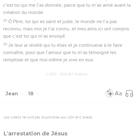
c’est toi qui me l’as donnée, parce que tu m’as aimé avant la
création du monde.
25
Ô Père, toi qui es saint et juste, le monde ne t’a pas
reconnu, mais moi je t’ai connu, et mes amis ici ont compris
que c’est toi qui m’as envoyé.
26
Je leur ai révélé qui tu étais et je continuerai à te faire
connaître, pour que l’amour que tu m’as témoigné les
remplisse et que moi-même je vive en eux.
© 2013 - 2010 BLF Editions
Jean
18
Les vidéos ne sont pas disponibles aux USA et C anada.
L'arrestation de Jésus