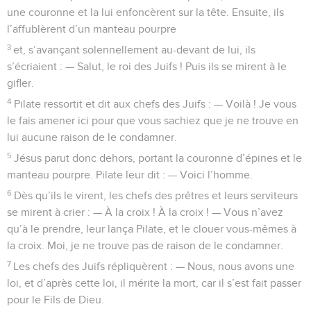
une couronne et la lui enfoncèrent sur la tête. Ensuite, ils
l’affublèrent d’un manteau pourpre
3
et, s’avançant solennellement au-devant de lui, ils
s’écriaient : — Salut, le roi des Juifs ! Puis ils se mirent à le
gifler.
4
Pilate ressortit et dit aux chefs des Juifs : — Voilà ! Je vous
le fais amener ici pour que vous sachiez que je ne trouve en
lui aucune raison de le condamner.
5
Jésus parut donc dehors, portant la couronne d’épines et le
manteau pourpre. Pilate leur dit : — Voici l’homme.
6
Dès qu’ils le virent, les chefs des prêtres et leurs serviteurs
se mirent à crier : — À la croix ! À la croix ! — Vous n’avez
qu’à le prendre, leur lança Pilate, et le clouer vous-mêmes à
la croix. Moi, je ne trouve pas de raison de le condamner.
7
Les chefs des Juifs répliquèrent : — Nous, nous avons une
loi, et d’après cette loi, il mérite la mort, car il s’est fait passer
pour le Fils de Dieu.