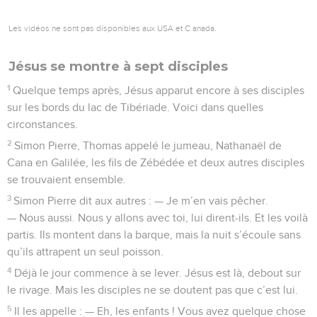
Les vidéos ne sont pas disponibles aux USA et C anada.
Jésus se montre à sept disciples
1
Quelque temps après, Jésus apparut encore à ses disciples
sur les bords du lac de Tibériade. Voici dans quelles
circonstances.
2
Simon Pierre, Thomas appelé le jumeau, Nathanaël de
Cana en Galilée, les fils de Zébédée et deux autres disciples
se trouvaient ensemble.
3
Simon Pierre dit aux autres : — Je m’en vais pêcher.
— Nous aussi. Nous y allons avec toi, lui dirent-ils. Et les voilà
partis. Ils montent dans la barque, mais la nuit s’écoule sans
qu’ils attrapent un seul poisson.
4
Déjà le jour commence à se lever. Jésus est là, debout sur
le rivage. Mais les disciples ne se doutent pas que c’est lui.
5
Il les appelle : — Eh, les enfants ! Vous avez quelque chose