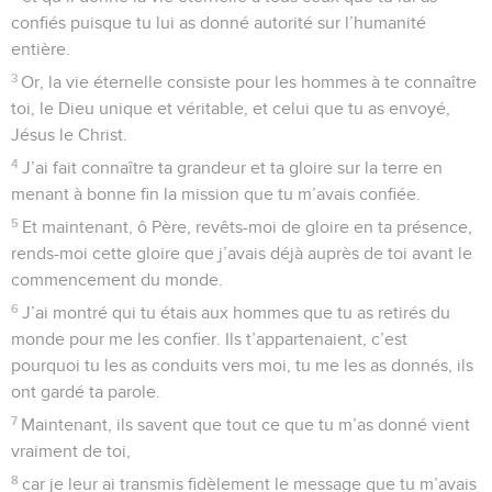
confiés puisque tu lui as donné autorité sur l’humanité
entière.
3
Or, la vie éternelle consiste pour les hommes à te connaître
toi, le Dieu unique et véritable, et celui que tu as envoyé,
Jésus le Christ.
4
J’ai fait connaître ta grandeur et ta gloire sur la terre en
menant à bonne fin la mission que tu m’avais confiée.
5
Et maintenant, ô Père, revêts-moi de gloire en ta présence,
rends-moi cette gloire que j’avais déjà auprès de toi avant le
commencement du monde.
6
J’ai montré qui tu étais aux hommes que tu as retirés du
monde pour me les confier. Ils t’appartenaient, c’est
pourquoi tu les as conduits vers moi, tu me les as donnés, ils
ont gardé ta parole.
7
Maintenant, ils savent que tout ce que tu m’as donné vient
vraiment de toi,
8
car je leur ai transmis fidèlement le message que tu m’avais