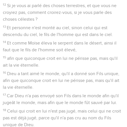
12
Si je vous ai parlé des choses terrestres, et que vous ne
croyiez pas, comment croirez-vous, si je vous parle des
choses célestes ?
13
Et personne n'est monté au ciel, sinon celui qui est
descendu du ciel, le fils de l'homme qui est dans le ciel.
14
Et comme Moïse éleva le serpent dans le désert, ainsi il
faut que le fils de l'homme soit élevé,
15
afin que quiconque croit en lui ne périsse pas, mais qu'il
ait la vie éternelle.
16
Dieu a tant aimé le monde, qu'il a donné son Fils unique,
afin que quiconque croit en lui ne périsse pas, mais qu'il ait
la vie éternelle.
17
Car Dieu n'a pas envoyé son Fils dans le monde afin qu'il
jugeât le monde, mais afin que le monde fût sauvé par lui.
18
Celui qui croit en lui n'est pas jugé, mais celui qui ne croit
pas est déjà jugé, parce qu'il n'a pas cru au nom du Fils
unique de Dieu.