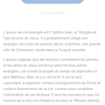
© Le Projet Biblique
L’auteur de cet évangile est l’*apôtre Jean, le *disciple et
l’ami proche de Jésus. Il a probablement rédigé son
évangile vers la fin du premier siècle, à Ephèse, une grande
ville de l’Antiquité, située dans la Turquie actuelle.
L’auteur suppose que ses lecteurs connaissent les paroles
et les actes de Jésus contenus dans les trois autres
évangiles, car il évite la plupart du temps de reprendre ce
que Matthieu, Marc et Luc ont écrit. Il est le seul,
cependant, à rapporter certains enseignements du Christ et
certains événements de sa vie, comme pour compléter
l’information de ses lecteurs. Il veut les convaincre que cet
homme qui a vécu en Palestine est bien le *Messie attendu