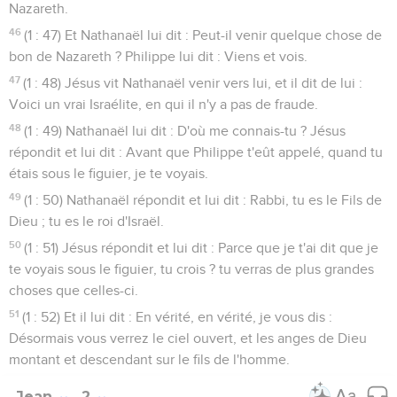
Nazareth.
46
(1 : 47) Et Nathanaël lui dit : Peut-il venir quelque chose de
bon de Nazareth ? Philippe lui dit : Viens et vois.
47
(1 : 48) Jésus vit Nathanaël venir vers lui, et il dit de lui :
Voici un vrai Israélite, en qui il n'y a pas de fraude.
48
(1 : 49) Nathanaël lui dit : D'où me connais-tu ? Jésus
répondit et lui dit : Avant que Philippe t'eût appelé, quand tu
étais sous le figuier, je te voyais.
49
(1 : 50) Nathanaël répondit et lui dit : Rabbi, tu es le Fils de
Dieu ; tu es le roi d'Israël.
50
(1 : 51) Jésus répondit et lui dit : Parce que je t'ai dit que je
te voyais sous le figuier, tu crois ? tu verras de plus grandes
choses que celles-ci.
51
(1 : 52) Et il lui dit : En vérité, en vérité, je vous dis :
Désormais vous verrez le ciel ouvert, et les anges de Dieu
montant et descendant sur le fils de l'homme.
Jean
2