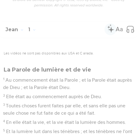
permission. All rights reserved worldwide.
Jean
1
Les vidéos ne sont pas disponibles aux USA et C anada.
La Parole de lumière et de vie
1
Au commencement était la Parole ; et la Parole était auprès
de Dieu ; et la Parole était Dieu.
2
Elle était au commencement auprès de Dieu.
3
Toutes choses furent faites par elle, et sans elle pas une
seule chose ne fut faite de ce qui a été fait.
4
En elle était la vie, et la vie était la lumière des hommes.
5
Et la lumière luit dans les ténèbres ; et les ténèbres ne l'ont