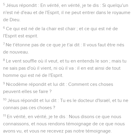
5
Jésus répondit : En vérité, en vérité, je te dis : Si quelqu'un
n'est né d'eau et de l'Esprit, il ne peut entrer dans le royaume
de Dieu.
6
Ce qui est né de la chair est chair ; et ce qui est né de
l'Esprit est esprit.
7
Ne t'étonne pas de ce que je t'ai dit : Il vous faut être nés
de nouveau.
8
Le vent souffle où il veut, et tu en entends le son ; mais tu
ne sais pas d'où il vient, ni où il va : il en est ainsi de tout
homme qui est né de l'Esprit.
9
Nicodème répondit et lui dit : Comment ces choses
peuvent-elles se faire ?
10
Jésus répondit et lui dit : Tu es le docteur d'Israël, et tu ne
connais pas ces choses ?
11
En vérité, en vérité, je te dis : Nous disons ce que nous
connaissons, et nous rendons témoignage de ce que nous
avons vu, et vous ne recevez pas notre témoignage.