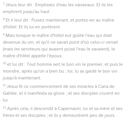
7
Jésus leur dit : Emplissez d'eau les vaisseaux. Et ils les
emplirent jusqu'au haut.
8
Et il leur dit : Puisez maintenant, et portez-en au maître
d'hôtel. Et ils lui en portèrent.
9
Mais lorsque le maître d'hôtel eut goûté l'eau qui était
devenue du vin, et qu'il ne savait point d'où celui-ci venait
(mais les serviteurs qui avaient puisé l'eau le savaient), le
maître d'hôtel appelle l'époux,
10
et lui dit : Tout homme sert le bon vin le premier, et puis le
moindre, après qu'on a bien bu ; toi, tu as gardé le bon vin
jusqu'à maintenant.
11
Jésus fit ce commencement de ses miracles à Cana de
Galilée, et il manifesta sa gloire ; et ses disciples crurent en
lui.
12
Après cela, il descendit à Capernaüm, lui et sa mère et ses
frères et ses disciples ; et ils y demeurèrent peu de jours.