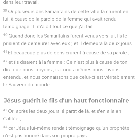
dans leur travail.
39
Or plusieurs des Samaritains de cette ville-là crurent en
lui, à cause de la parole de la femme qui avait rendu
témoignage : Il m'a dit tout ce que j'ai fait.
40
Quand donc les Samaritains furent venus vers lui, ils le
priaient de demeurer avec eux ; et il demeura là deux jours.
41
Et beaucoup plus de gens crurent à cause de sa parole ;
42
et ils disaient à la femme : Ce n'est plus à cause de ton
dire que nous croyons ; car nous-mêmes nous l'avons
entendu, et nous connaissons que celui-ci est véritablement
le Sauveur du monde.
Jésus guérit le fils d'un haut fonctionnaire
43
Or, après les deux jours, il partit de là, et s'en alla en
Galilée ;
44
car Jésus lui-même rendait témoignage qu'un prophète
n'est pas honoré dans son propre pays.