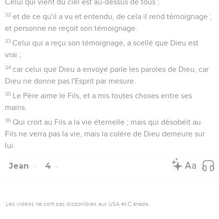
Celui qui vient du ciel est au-dessus de tous ;
32
et de ce qu'il a vu et entendu, de cela il rend témoignage ;
et personne ne reçoit son témoignage.
33
Celui qui a reçu son témoignage, a scellé que Dieu est
vrai ;
34
car celui que Dieu a envoyé parle les paroles de Dieu, car
Dieu ne donne pas l'Esprit par mesure.
35
Le Père aime le Fils, et a mis toutes choses entre ses
mains.
36
Qui croit au Fils a la vie éternelle ; mais qui désobéit au
Fils ne verra pas la vie, mais la colère de Dieu demeure sur
lui.
Jean
4
Les vidéos ne sont pas disponibles aux USA et C anada.