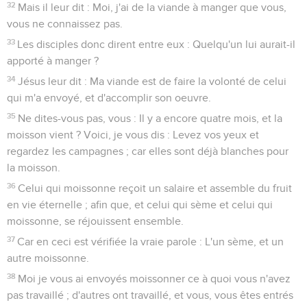
32
Mais il leur dit : Moi, j'ai de la viande à manger que vous,
vous ne connaissez pas.
33
Les disciples donc dirent entre eux : Quelqu'un lui aurait-il
apporté à manger ?
34
Jésus leur dit : Ma viande est de faire la volonté de celui
qui m'a envoyé, et d'accomplir son oeuvre.
35
Ne dites-vous pas, vous : Il y a encore quatre mois, et la
moisson vient ? Voici, je vous dis : Levez vos yeux et
regardez les campagnes ; car elles sont déjà blanches pour
la moisson.
36
Celui qui moissonne reçoit un salaire et assemble du fruit
en vie éternelle ; afin que, et celui qui sème et celui qui
moissonne, se réjouissent ensemble.
37
Car en ceci est vérifiée la vraie parole : L'un sème, et un
autre moissonne.
38
Moi je vous ai envoyés moissonner ce à quoi vous n'avez
pas travaillé ; d'autres ont travaillé, et vous, vous êtes entrés