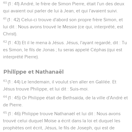
40
(1 : 41) André, le frère de Simon Pierre, était l'un des deux
qui avaient ouï parler de lui à Jean, et qui l'avaient suivi.
41
(1 : 42) Celui-ci trouve d'abord son propre frère Simon, et
lui dit : Nous avons trouvé le Messie (ce qui, interprété, est
Christ).
42
(1 : 43) Et il le mena à Jésus. Jésus, l'ayant regardé, dit : Tu
es Simon, le fils de Jonas ; tu seras appelé Céphas (qui est
interprété Pierre).
Philippe et Nathanaël
43
(1 : 44) Le lendemain, il voulut s'en aller en Galilée. Et
Jésus trouve Philippe, et lui dit : Suis-moi.
44
(1 : 45) Or Philippe était de Bethsaïda, de la ville d'André et
de Pierre.
45
(1 : 46) Philippe trouve Nathanaël et lui dit : Nous avons
trouvé celui duquel Moïse a écrit dans la loi et duquel les
prophètes ont écrit, Jésus, le fils de Joseph, qui est de