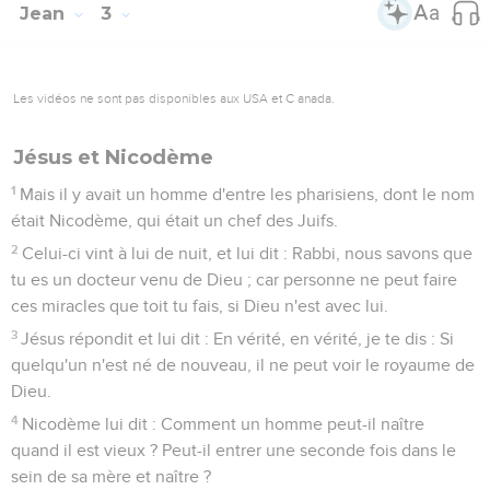
Jean
3
Les vidéos ne sont pas disponibles aux USA et C anada.
Jésus et Nicodème
1
Mais il y avait un homme d'entre les pharisiens, dont le nom
était Nicodème, qui était un chef des Juifs.
2
Celui-ci vint à lui de nuit, et lui dit : Rabbi, nous savons que
tu es un docteur venu de Dieu ; car personne ne peut faire
ces miracles que toit tu fais, si Dieu n'est avec lui.
3
Jésus répondit et lui dit : En vérité, en vérité, je te dis : Si
quelqu'un n'est né de nouveau, il ne peut voir le royaume de
Dieu.
4
Nicodème lui dit : Comment un homme peut-il naître
quand il est vieux ? Peut-il entrer une seconde fois dans le
sein de sa mère et naître ?