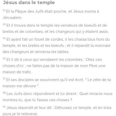
Jésus dans le temple
13
Et la Pâque des Juifs était proche, et Jésus monta à
Jérusalem.
14
Et il trouva dans le temple les vendeurs de boeufs et de
brebis et de colombes, et les changeurs qui y étaient assis.
15
Et ayant fait un fouet de cordes, il les chassa tous hors du
temple, et les brebis et les boeufs ; et il répandit la monnaie
des changeurs et renversa les tables.
16
Et il dit à ceux qui vendaient les colombes : Otez ces
choses d'ici ; ne faites pas de la maison de mon Père une
maison de trafic.
17
Et ses disciples se souvinrent qu'il est écrit :" Le zèle de ta
maison me dévore ".
18
Les Juifs donc répondirent et lui dirent : Quel miracle nous
montres-tu, que tu fasses ces choses ?
19
Jésus répondit et leur dit : Détruisez ce temple, et en trois
jours je le relèverai.