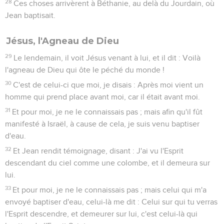
28
Ces choses arrivèrent à Béthanie, au delà du Jourdain, où
Jean baptisait.
Jésus, l'Agneau de Dieu
29
Le lendemain, il voit Jésus venant à lui, et il dit : Voilà
l'agneau de Dieu qui ôte le péché du monde !
30
C'est de celui-ci que moi, je disais : Après moi vient un
homme qui prend place avant moi, car il était avant moi.
31
Et pour moi, je ne le connaissais pas ; mais afin qu'il fût
manifesté à Israël, à cause de cela, je suis venu baptiser
d'eau.
32
Et Jean rendit témoignage, disant : J'ai vu l'Esprit
descendant du ciel comme une colombe, et il demeura sur
lui.
33
Et pour moi, je ne le connaissais pas ; mais celui qui m'a
envoyé baptiser d'eau, celui-là me dit : Celui sur qui tu verras
l'Esprit descendre, et demeurer sur lui, c'est celui-là qui