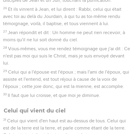
disciples de Jean et un Juif, touchant la purification.
26
Et ils vinrent à Jean, et lui dirent : Rabbi, celui qui était
avec toi au delà du Jourdain, à qui tu as toi-même rendu
témoignage, voilà, il baptise, et tous viennent à lui.
27
Jean répondit et dit : Un homme ne peut rien recevoir, à
moins qu'il ne lui soit donné du ciel.
28
Vous-mêmes, vous me rendez témoignage que j'ai dit : Ce
n'est pas moi qui suis le Christ, mais je suis envoyé devant
lui.
29
Celui qui a l'épouse est l'époux ; mais l'ami de l'époux, qui
assiste et l'entend, est tout réjoui à cause de la voix de
l'époux ; cette joie donc, qui est la mienne, est accomplie.
30
Il faut que lui croisse, et que moi je diminue.
Celui qui vient du ciel
31
Celui qui vient d'en haut est au-dessus de tous. Celui qui
est de la terre est la terre, et parle comme étant de la terre.