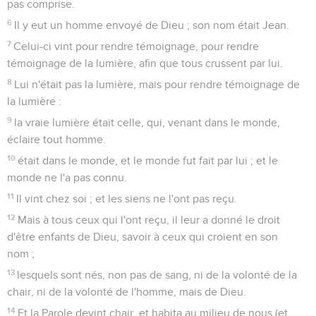
pas comprise.
6
Il y eut un homme envoyé de Dieu ; son nom était Jean.
7
Celui-ci vint pour rendre témoignage, pour rendre
témoignage de la lumière, afin que tous crussent par lui.
8
Lui n'était pas la lumière, mais pour rendre témoignage de
la lumière :
9
la vraie lumière était celle, qui, venant dans le monde,
éclaire tout homme.
10
était dans le monde, et le monde fut fait par lui ; et le
monde ne l'a pas connu.
11
Il vint chez soi ; et les siens ne l'ont pas reçu.
12
Mais à tous ceux qui l'ont reçu, il leur a donné le droit
d'être enfants de Dieu, savoir à ceux qui croient en son
nom ;
13
lesquels sont nés, non pas de sang, ni de la volonté de la
chair, ni de la volonté de l'homme, mais de Dieu.
14
Et la Parole devint chair, et habita au milieu de nous (et