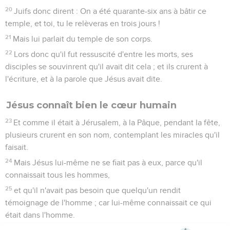
20
Juifs donc dirent : On a été quarante-six ans à bâtir ce
temple, et toi, tu le relèveras en trois jours !
21
Mais lui parlait du temple de son corps.
22
Lors donc qu'il fut ressuscité d'entre les morts, ses
disciples se souvinrent qu'il avait dit cela ; et ils crurent à
l'écriture, et à la parole que Jésus avait dite.
Jésus connaît bien le cœur humain
23
Et comme il était à Jérusalem, à la Pâque, pendant la fête,
plusieurs crurent en son nom, contemplant les miracles qu'il
faisait.
24
Mais Jésus lui-même ne se fiait pas à eux, parce qu'il
connaissait tous les hommes,
25
et qu'il n'avait pas besoin que quelqu'un rendit
témoignage de l'homme ; car lui-même connaissait ce qui
était dans l'homme.