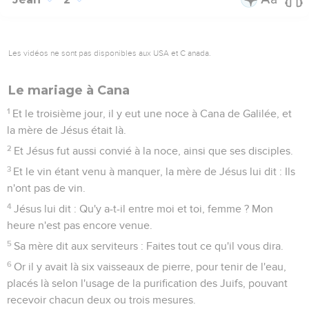
Les vidéos ne sont pas disponibles aux USA et C anada.
Le mariage à Cana
1
Et le troisième jour, il y eut une noce à Cana de Galilée, et
la mère de Jésus était là.
2
Et Jésus fut aussi convié à la noce, ainsi que ses disciples.
3
Et le vin étant venu à manquer, la mère de Jésus lui dit : Ils
n'ont pas de vin.
4
Jésus lui dit : Qu'y a-t-il entre moi et toi, femme ? Mon
heure n'est pas encore venue.
5
Sa mère dit aux serviteurs : Faites tout ce qu'il vous dira.
6
Or il y avait là six vaisseaux de pierre, pour tenir de l'eau,
placés là selon l'usage de la purification des Juifs, pouvant
recevoir chacun deux ou trois mesures.