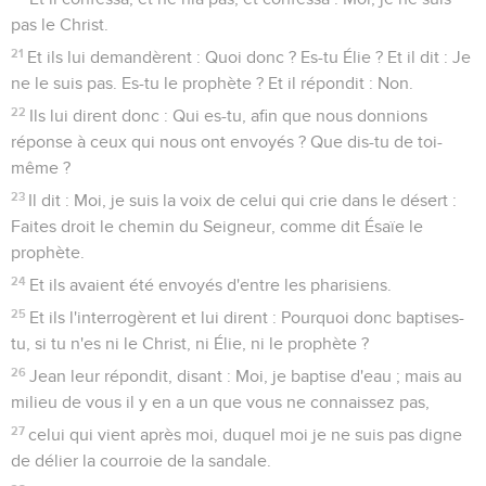
pas le Christ.
21
Et ils lui demandèrent : Quoi donc ? Es-tu Élie ? Et il dit : Je
ne le suis pas. Es-tu le prophète ? Et il répondit : Non.
22
Ils lui dirent donc : Qui es-tu, afin que nous donnions
réponse à ceux qui nous ont envoyés ? Que dis-tu de toi-
même ?
23
Il dit : Moi, je suis la voix de celui qui crie dans le désert :
Faites droit le chemin du Seigneur, comme dit Ésaïe le
prophète.
24
Et ils avaient été envoyés d'entre les pharisiens.
25
Et ils l'interrogèrent et lui dirent : Pourquoi donc baptises-
tu, si tu n'es ni le Christ, ni Élie, ni le prophète ?
26
Jean leur répondit, disant : Moi, je baptise d'eau ; mais au
milieu de vous il y en a un que vous ne connaissez pas,
27
celui qui vient après moi, duquel moi je ne suis pas digne
de délier la courroie de la sandale.