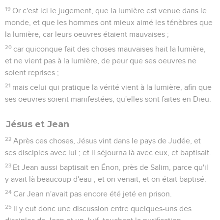
19
Or c'est ici le jugement, que la lumière est venue dans le
monde, et que les hommes ont mieux aimé les ténèbres que
la lumière, car leurs oeuvres étaient mauvaises ;
20
car quiconque fait des choses mauvaises hait la lumière,
et ne vient pas à la lumière, de peur que ses oeuvres ne
soient reprises ;
21
mais celui qui pratique la vérité vient à la lumière, afin que
ses oeuvres soient manifestées, qu'elles sont faites en Dieu.
Jésus et Jean
22
Après ces choses, Jésus vint dans le pays de Judée, et
ses disciples avec lui ; et il séjourna là avec eux, et baptisait.
23
Et Jean aussi baptisait en Énon, près de Salim, parce qu'il
y avait là beaucoup d'eau ; et on venait, et on était baptisé.
24
Car Jean n'avait pas encore été jeté en prison.
25
Il y eut donc une discussion entre quelques-uns des