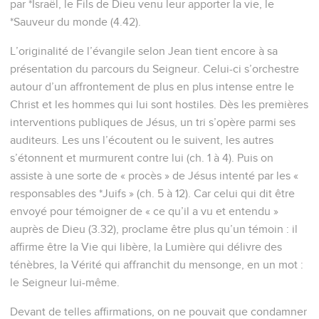
par *Israël, le Fils de Dieu venu leur apporter la vie, le
*Sauveur du monde (4.42).
L’originalité de l’évangile selon Jean tient encore à sa
présentation du parcours du Seigneur. Celui-ci s’orchestre
autour d’un affrontement de plus en plus intense entre le
Christ et les hommes qui lui sont hostiles. Dès les premières
interventions publiques de Jésus, un tri s’opère parmi ses
auditeurs. Les uns l’écoutent ou le suivent, les autres
s’étonnent et murmurent contre lui (ch. 1 à 4). Puis on
assiste à une sorte de « procès » de Jésus intenté par les «
responsables des *Juifs » (ch. 5 à 12). Car celui qui dit être
envoyé pour témoigner de « ce qu’il a vu et entendu »
auprès de Dieu (3.32), proclame être plus qu’un témoin : il
affirme être la Vie qui libère, la Lumière qui délivre des
ténèbres, la Vérité qui affranchit du mensonge, en un mot :
le Seigneur lui-même.
Devant de telles affirmations, on ne pouvait que condamner