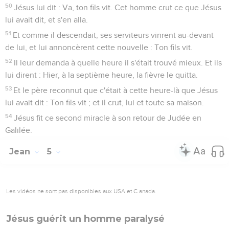
50
Jésus lui dit : Va, ton fils vit. Cet homme crut ce que Jésus
lui avait dit, et s'en alla.
51
Et comme il descendait, ses serviteurs vinrent au-devant
de lui, et lui annoncèrent cette nouvelle : Ton fils vit.
52
Il leur demanda à quelle heure il s'était trouvé mieux. Et ils
lui dirent : Hier, à la septième heure, la fièvre le quitta.
53
Et le père reconnut que c'était à cette heure-là que Jésus
lui avait dit : Ton fils vit ; et il crut, lui et toute sa maison.
54
Jésus fit ce second miracle à son retour de Judée en
Galilée.
Jean
5
Les vidéos ne sont pas disponibles aux USA et C anada.
Jésus guérit un homme paralysé