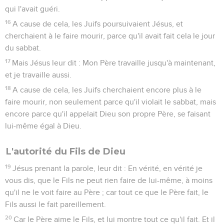
qui l'avait guéri.
16
A cause de cela, les Juifs poursuivaient Jésus, et
cherchaient à le faire mourir, parce qu'il avait fait cela le jour
du sabbat.
17
Mais Jésus leur dit : Mon Père travaille jusqu'à maintenant,
et je travaille aussi.
18
A cause de cela, les Juifs cherchaient encore plus à le
faire mourir, non seulement parce qu'il violait le sabbat, mais
encore parce qu'il appelait Dieu son propre Père, se faisant
lui-même égal à Dieu.
L'autorité du Fils de Dieu
19
Jésus prenant la parole, leur dit : En vérité, en vérité je
vous dis, que le Fils ne peut rien faire de lui-même, à moins
qu'il ne le voit faire au Père ; car tout ce que le Père fait, le
Fils aussi le fait pareillement.
20
Car le Père aime le Fils, et lui montre tout ce qu'il fait. Et il