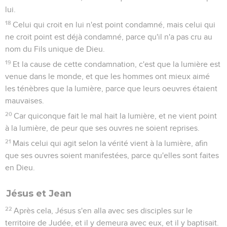
lui.
18
Celui qui croit en lui n'est point condamné, mais celui qui
ne croit point est déjà condamné, parce qu'il n'a pas cru au
nom du Fils unique de Dieu.
19
Et la cause de cette condamnation, c'est que la lumière est
venue dans le monde, et que les hommes ont mieux aimé
les ténèbres que la lumière, parce que leurs oeuvres étaient
mauvaises.
20
Car quiconque fait le mal hait la lumière, et ne vient point
à la lumière, de peur que ses ouvres ne soient reprises.
21
Mais celui qui agit selon la vérité vient à la lumière, afin
que ses ouvres soient manifestées, parce qu'elles sont faites
en Dieu.
Jésus et Jean
22
Après cela, Jésus s'en alla avec ses disciples sur le
territoire de Judée, et il y demeura avec eux, et il y baptisait.