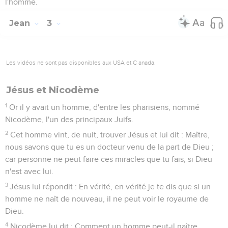
l'homme.
Jean
3
Les vidéos ne sont pas disponibles aux USA et C anada.
Jésus et Nicodème
1
Or il y avait un homme, d'entre les pharisiens, nommé
Nicodème, l'un des principaux Juifs.
2
Cet homme vint, de nuit, trouver Jésus et lui dit : Maître,
nous savons que tu es un docteur venu de la part de Dieu ;
car personne ne peut faire ces miracles que tu fais, si Dieu
n'est avec lui.
3
Jésus lui répondit : En vérité, en vérité je te dis que si un
homme ne naît de nouveau, il ne peut voir le royaume de
Dieu.
4
Nicodème lui dit : Comment un homme peut-il naître,