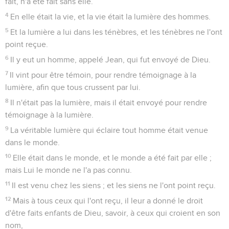
fait, n'a été fait sans elle.
4
En elle était la vie, et la vie était la lumière des hommes.
5
Et la lumière a lui dans les ténèbres, et les ténèbres ne l'ont
point reçue.
6
Il y eut un homme, appelé Jean, qui fut envoyé de Dieu.
7
Il vint pour être témoin, pour rendre témoignage à la
lumière, afin que tous crussent par lui.
8
Il n'était pas la lumière, mais il était envoyé pour rendre
témoignage à la lumière.
9
La véritable lumière qui éclaire tout homme était venue
dans le monde.
10
Elle était dans le monde, et le monde a été fait par elle ;
mais Lui le monde ne l'a pas connu.
11
Il est venu chez les siens ; et les siens ne l'ont point reçu.
12
Mais à tous ceux qui l'ont reçu, il leur a donné le droit
d'être faits enfants de Dieu, savoir, à ceux qui croient en son
nom,