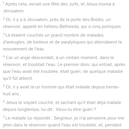
1
Après cela, venait une fête des Juifs, et Jésus monta à
Jérusalem.
2
Or, il y a à Jérusalem, près de la porte des Brebis, un
réservoir, appelé en hébreu Béthesda, qui a cinq portiques.
3
Là étaient couchés un grand nombre de malades,
d'aveugles, de boiteux et de paralytiques qui attendaient le
mouvement de l'eau.
4
Car un ange descendait, à un certain moment, dans le
réservoir, et troublait l'eau. Le premier donc qui entrait, après
que l'eau avait été troublée, était guéri, de quelque maladie
qu'il fût atteint.
5
Or, il y avait là un homme qui était malade depuis trente-
huit ans ;
6
Jésus le voyant couché, et sachant qu'il était déjà malade
depuis longtemps, lui dit : Veux-tu être guéri ?
7
Le malade lui répondit : Seigneur, je n'ai personne pour me
jeter dans le réservoir quand l'eau est troublée, et, pendant