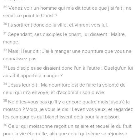
29
Venez voir un homme qui m'a dit tout ce que j'ai fait ; ne
serait-ce point le Christ ?
30
Ils sortirent donc de la ville, et vinrent vers lui.
31
Cependant, ses disciples le priant, lui disaient : Maître,
mange.
32
Mais il leur dit : J'ai à manger une nourriture que vous ne
connaissez pas.
33
Les disciples se disaient donc l'un à l'autre : Quelqu'un lui
aurait-il apporté à manger ?
34
Jésus leur dit : Ma nourriture est de faire la volonté de
celui qui m'a envoyé, et d'accomplir son ouvre.
35
Ne dites-vous pas qu'il y a encore quatre mois jusqu'à la
moisson ? Voici, je vous le dis : Levez vos yeux, et regardez
les campagnes qui blanchissent déjà pour la moisson.
36
Celui qui moissonne reçoit un salaire et recueille du fruit
pour la vie éternelle, afin que celui qui sème se réjouisse