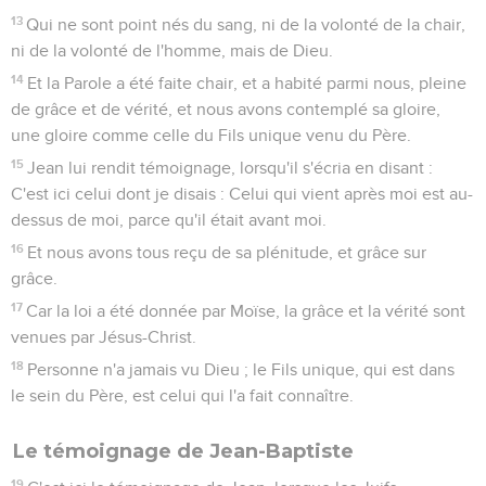
13
Qui ne sont point nés du sang, ni de la volonté de la chair,
ni de la volonté de l'homme, mais de Dieu.
14
Et la Parole a été faite chair, et a habité parmi nous, pleine
de grâce et de vérité, et nous avons contemplé sa gloire,
une gloire comme celle du Fils unique venu du Père.
15
Jean lui rendit témoignage, lorsqu'il s'écria en disant :
C'est ici celui dont je disais : Celui qui vient après moi est au-
dessus de moi, parce qu'il était avant moi.
16
Et nous avons tous reçu de sa plénitude, et grâce sur
grâce.
17
Car la loi a été donnée par Moïse, la grâce et la vérité sont
venues par Jésus-Christ.
18
Personne n'a jamais vu Dieu ; le Fils unique, qui est dans
le sein du Père, est celui qui l'a fait connaître.
Le témoignage de Jean-Baptiste
19