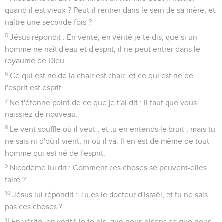
quand il est vieux ? Peut-il rentrer dans le sein de sa mère, et
naître une seconde fois ?
5
Jésus répondit : En vérité, en vérité je te dis, que si un
homme ne naît d'eau et d'esprit, il ne peut entrer dans le
royaume de Dieu.
6
Ce qui est né de la chair est chair, et ce qui est né de
l'esprit est esprit.
7
Ne t'étonne point de ce que je t'ai dit : Il faut que vous
naissiez de nouveau.
8
Le vent souffle où il veut ; et tu en entends le bruit ; mais tu
ne sais ni d'où il vient, ni où il va. Il en est de même de tout
homme qui est né de l'esprit.
9
Nicodème lui dit : Comment ces choses se peuvent-elles
faire ?
10
Jésus lui répondit : Tu es le docteur d'Israël, et tu ne sais
pas ces choses ?
11
En vérité, en vérité je te dis, que nous disons ce que nous