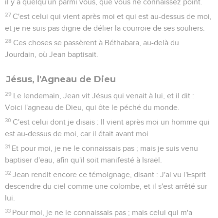
il y a quelqu'un parmi vous, que vous ne connaissez point.
27
C'est celui qui vient après moi et qui est au-dessus de moi,
et je ne suis pas digne de délier la courroie de ses souliers.
28
Ces choses se passèrent à Béthabara, au-delà du
Jourdain, où Jean baptisait.
Jésus, l'Agneau de Dieu
29
Le lendemain, Jean vit Jésus qui venait à lui, et il dit :
Voici l'agneau de Dieu, qui ôte le péché du monde.
30
C'est celui dont je disais : Il vient après moi un homme qui
est au-dessus de moi, car il était avant moi.
31
Et pour moi, je ne le connaissais pas ; mais je suis venu
baptiser d'eau, afin qu'il soit manifesté à Israël.
32
Jean rendit encore ce témoignage, disant : J'ai vu l'Esprit
descendre du ciel comme une colombe, et il s'est arrêté sur
lui.
33
Pour moi, je ne le connaissais pas ; mais celui qui m'a