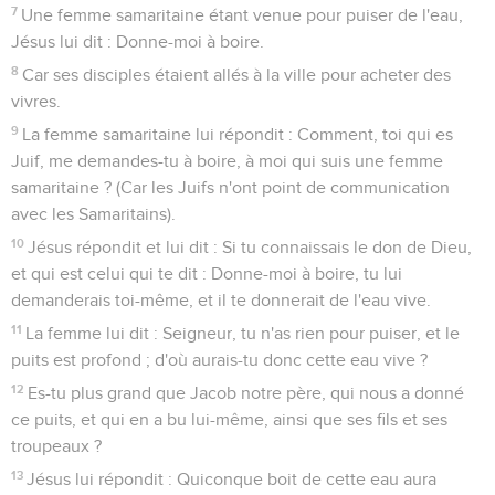
7
Une femme samaritaine étant venue pour puiser de l'eau,
Jésus lui dit : Donne-moi à boire.
8
Car ses disciples étaient allés à la ville pour acheter des
vivres.
9
La femme samaritaine lui répondit : Comment, toi qui es
Juif, me demandes-tu à boire, à moi qui suis une femme
samaritaine ? (Car les Juifs n'ont point de communication
avec les Samaritains).
10
Jésus répondit et lui dit : Si tu connaissais le don de Dieu,
et qui est celui qui te dit : Donne-moi à boire, tu lui
demanderais toi-même, et il te donnerait de l'eau vive.
11
La femme lui dit : Seigneur, tu n'as rien pour puiser, et le
puits est profond ; d'où aurais-tu donc cette eau vive ?
12
Es-tu plus grand que Jacob notre père, qui nous a donné
ce puits, et qui en a bu lui-même, ainsi que ses fils et ses
troupeaux ?
13
Jésus lui répondit : Quiconque boit de cette eau aura