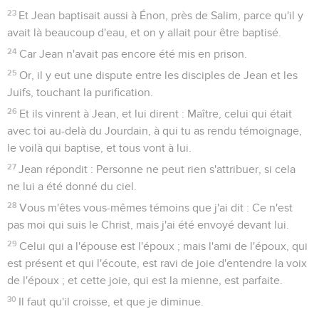
23
Et Jean baptisait aussi à Énon, près de Salim, parce qu'il y
avait là beaucoup d'eau, et on y allait pour être baptisé.
24
Car Jean n'avait pas encore été mis en prison.
25
Or, il y eut une dispute entre les disciples de Jean et les
Juifs, touchant la purification.
26
Et ils vinrent à Jean, et lui dirent : Maître, celui qui était
avec toi au-delà du Jourdain, à qui tu as rendu témoignage,
le voilà qui baptise, et tous vont à lui.
27
Jean répondit : Personne ne peut rien s'attribuer, si cela
ne lui a été donné du ciel.
28
Vous m'êtes vous-mêmes témoins que j'ai dit : Ce n'est
pas moi qui suis le Christ, mais j'ai été envoyé devant lui.
29
Celui qui a l'épouse est l'époux ; mais l'ami de l'époux, qui
est présent et qui l'écoute, est ravi de joie d'entendre la voix
de l'époux ; et cette joie, qui est la mienne, est parfaite.
30
Il faut qu'il croisse, et que je diminue.