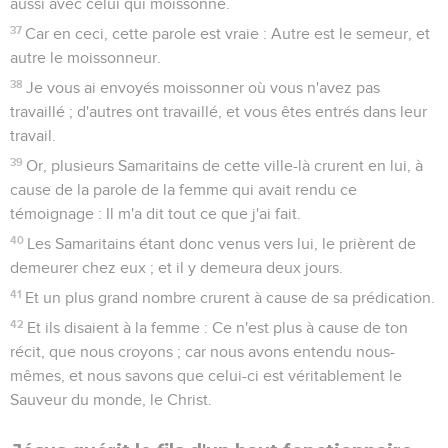
aussi avec celui qui moissonne.
37
Car en ceci, cette parole est vraie : Autre est le semeur, et
autre le moissonneur.
38
Je vous ai envoyés moissonner où vous n'avez pas
travaillé ; d'autres ont travaillé, et vous êtes entrés dans leur
travail.
39
Or, plusieurs Samaritains de cette ville-là crurent en lui, à
cause de la parole de la femme qui avait rendu ce
témoignage : Il m'a dit tout ce que j'ai fait.
40
Les Samaritains étant donc venus vers lui, le prièrent de
demeurer chez eux ; et il y demeura deux jours.
41
Et un plus grand nombre crurent à cause de sa prédication.
42
Et ils disaient à la femme : Ce n'est plus à cause de ton
récit, que nous croyons ; car nous avons entendu nous-
mêmes, et nous savons que celui-ci est véritablement le
Sauveur du monde, le Christ.