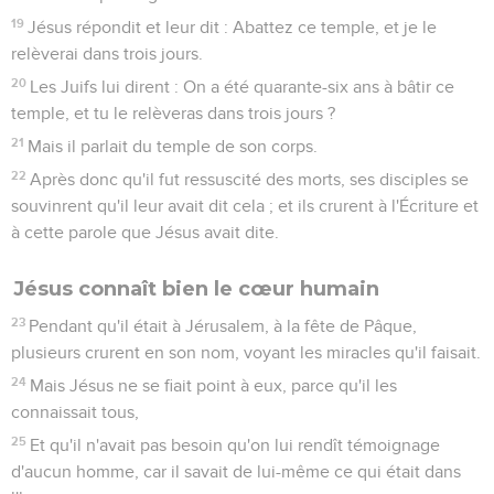
19
Jésus répondit et leur dit : Abattez ce temple, et je le
relèverai dans trois jours.
20
Les Juifs lui dirent : On a été quarante-six ans à bâtir ce
temple, et tu le relèveras dans trois jours ?
21
Mais il parlait du temple de son corps.
22
Après donc qu'il fut ressuscité des morts, ses disciples se
souvinrent qu'il leur avait dit cela ; et ils crurent à l'Écriture et
à cette parole que Jésus avait dite.
Jésus connaît bien le cœur humain
23
Pendant qu'il était à Jérusalem, à la fête de Pâque,
plusieurs crurent en son nom, voyant les miracles qu'il faisait.
24
Mais Jésus ne se fiait point à eux, parce qu'il les
connaissait tous,
25
Et qu'il n'avait pas besoin qu'on lui rendît témoignage
d'aucun homme, car il savait de lui-même ce qui était dans