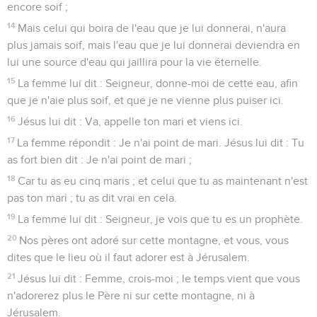
encore soif ;
14
Mais celui qui boira de l'eau que je lui donnerai, n'aura
plus jamais soif, mais l'eau que je lui donnerai deviendra en
lui une source d'eau qui jaillira pour la vie éternelle.
15
La femme lui dit : Seigneur, donne-moi de cette eau, afin
que je n'aie plus soif, et que je ne vienne plus puiser ici.
16
Jésus lui dit : Va, appelle ton mari et viens ici.
17
La femme répondit : Je n'ai point de mari. Jésus lui dit : Tu
as fort bien dit : Je n'ai point de mari ;
18
Car tu as eu cinq maris ; et celui que tu as maintenant n'est
pas ton mari ; tu as dit vrai en cela.
19
La femme lui dit : Seigneur, je vois que tu es un prophète.
20
Nos pères ont adoré sur cette montagne, et vous, vous
dites que le lieu où il faut adorer est à Jérusalem.
21
Jésus lui dit : Femme, crois-moi ; le temps vient que vous
n'adorerez plus le Père ni sur cette montagne, ni à
Jérusalem.