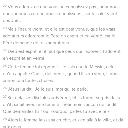
22
Vous adorez ce que vous ne connaissez pas ; pour nous,
nous adorons ce que nous connaissons ; car le salut vient
des Juifs.
23
Mais l'heure vient, et elle est déjà venue, que les vrais
adorateurs adoreront le Père en esprit et en vérité, car le
Père demande de tels adorateurs.
24
Dieu est esprit, et il faut que ceux qui l'adorent, l'adorent
en esprit et en vérité.
25
Cette femme lui répondit : Je sais que le Messie, celui
qu'on appelle Christ, doit venir ; quand il sera venu, il nous
annoncera toutes choses.
26
Jésus lui dit : Je le suis, moi qui te parle.
27
Sur cela ses disciples arrivèrent, et ils furent surpris de ce
qu'il parlait avec une femme ; néanmoins aucun ne lui dit :
Que demandes-tu ? ou, Pourquoi parles-tu avec elle ?
28
Alors la femme laissa sa cruche, et s'en alla à la ville, et dit
aux gens :