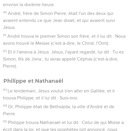
environ la dixième heure.
40
André, frère de Simon Pierre, était l'un des deux qui
avaient entendu ce que Jean disait, et qui avaient suivi
Jésus.
41
André trouva le premier Simon son frère, et il lui dit : Nous
avons trouvé le Messie (c'est-à-dire, le Christ, l'Oint).
42
Et il l'amena à Jésus. Jésus, l'ayant regardé, lui dit : Tu es
Simon, fils de Jona ; tu seras appelé Céphas (c'est-à-dire,
Pierre).
Philippe et Nathanaël
43
Le lendemain, Jésus voulut s'en aller en Galilée, et il
trouva Philippe, et il lui dit : Suis-moi.
44
Or, Philippe était de Bethsaïda, la ville d'André et de
Pierre.
45
Philippe trouva Nathanaël et lui dit : Celui de qui Moïse a
écrit dans la loi, et que les prophètes ont annoncé, nous