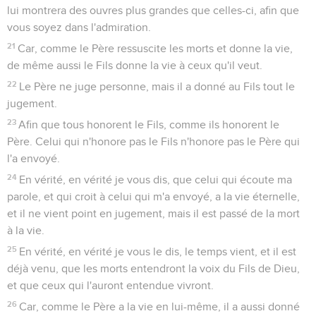
lui montrera des ouvres plus grandes que celles-ci, afin que
vous soyez dans l'admiration.
21
Car, comme le Père ressuscite les morts et donne la vie,
de même aussi le Fils donne la vie à ceux qu'il veut.
22
Le Père ne juge personne, mais il a donné au Fils tout le
jugement.
23
Afin que tous honorent le Fils, comme ils honorent le
Père. Celui qui n'honore pas le Fils n'honore pas le Père qui
l'a envoyé.
24
En vérité, en vérité je vous dis, que celui qui écoute ma
parole, et qui croit à celui qui m'a envoyé, a la vie éternelle,
et il ne vient point en jugement, mais il est passé de la mort
à la vie.
25
En vérité, en vérité je vous le dis, le temps vient, et il est
déjà venu, que les morts entendront la voix du Fils de Dieu,
et que ceux qui l'auront entendue vivront.
26
Car, comme le Père a la vie en lui-même, il a aussi donné