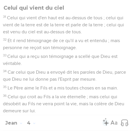
Celui qui vient du ciel
31
Celui qui vient d'en haut est au-dessus de tous ; celui qui
vient de la terre est de la terre et parle de la terre ; celui qui
est venu du ciel est au-dessus de tous.
32
Et il rend témoignage de ce qu'il a vu et entendu ; mais
personne ne reçoit son témoignage.
33
Celui qui a reçu son témoignage a scellé que Dieu est
véritable.
34
Car celui que Dieu a envoyé dit les paroles de Dieu, parce
que Dieu ne lui donne pas l'Esprit par mesure.
35
Le Père aime le Fils et a mis toutes choses en sa main.
36
Celui qui croit au Fils a la vie éternelle ; mais celui qui
désobéit au Fils ne verra point la vie, mais la colère de Dieu
demeure sur lui.
Jean
4