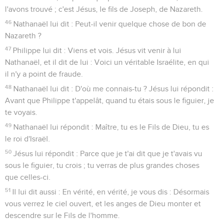
l'avons trouvé ; c'est Jésus, le fils de Joseph, de Nazareth.
46
Nathanaël lui dit : Peut-il venir quelque chose de bon de
Nazareth ?
47
Philippe lui dit : Viens et vois. Jésus vit venir à lui
Nathanaël, et il dit de lui : Voici un véritable Israélite, en qui
il n'y a point de fraude.
48
Nathanaël lui dit : D'où me connais-tu ? Jésus lui répondit :
Avant que Philippe t'appelât, quand tu étais sous le figuier, je
te voyais.
49
Nathanaël lui répondit : Maître, tu es le Fils de Dieu, tu es
le roi d'Israël.
50
Jésus lui répondit : Parce que je t'ai dit que je t'avais vu
sous le figuier, tu crois ; tu verras de plus grandes choses
que celles-ci.
51
Il lui dit aussi : En vérité, en vérité, je vous dis : Désormais
vous verrez le ciel ouvert, et les anges de Dieu monter et
descendre sur le Fils de l'homme.