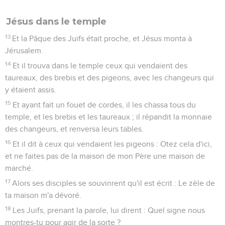
Jésus dans le temple
13
Et la Pâque des Juifs était proche, et Jésus monta à
Jérusalem.
14
Et il trouva dans le temple ceux qui vendaient des
taureaux, des brebis et des pigeons, avec les changeurs qui
y étaient assis.
15
Et ayant fait un fouet de cordes, il les chassa tous du
temple, et les brebis et les taureaux ; il répandit la monnaie
des changeurs, et renversa leurs tables.
16
Et il dit à ceux qui vendaient les pigeons : Otez cela d'ici,
et ne faites pas de la maison de mon Père une maison de
marché.
17
Alors ses disciples se souvinrent qu'il est écrit : Le zèle de
ta maison m'a dévoré.
18
Les Juifs, prenant la parole, lui dirent : Quel signe nous
montres-tu pour agir de la sorte ?