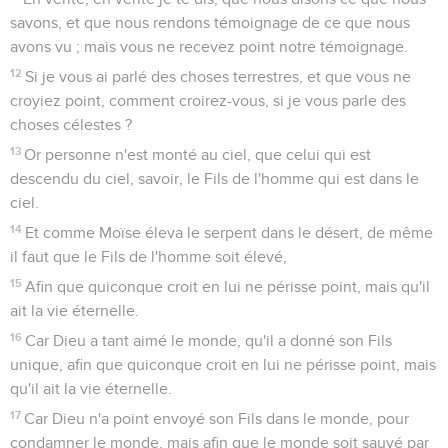
savons, et que nous rendons témoignage de ce que nous
avons vu ; mais vous ne recevez point notre témoignage.
12
Si je vous ai parlé des choses terrestres, et que vous ne
croyiez point, comment croirez-vous, si je vous parle des
choses célestes ?
13
Or personne n'est monté au ciel, que celui qui est
descendu du ciel, savoir, le Fils de l'homme qui est dans le
ciel.
14
Et comme Moïse éleva le serpent dans le désert, de même
il faut que le Fils de l'homme soit élevé,
15
Afin que quiconque croit en lui ne périsse point, mais qu'il
ait la vie éternelle.
16
Car Dieu a tant aimé le monde, qu'il a donné son Fils
unique, afin que quiconque croit en lui ne périsse point, mais
qu'il ait la vie éternelle.
17
Car Dieu n'a point envoyé son Fils dans le monde, pour
condamner le monde, mais afin que le monde soit sauvé par