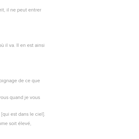
it, il ne peut entrer
 il va. Il en est ainsi
émoignage de ce que
-vous quand je vous
qui est dans le ciel].
mme soit élevé,