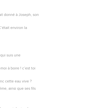
ait donné à Joseph, son
’était environ la
 qui suis une
moi à boire ! c’est toi
donc cette eau vive ?
me, ainsi que ses fils