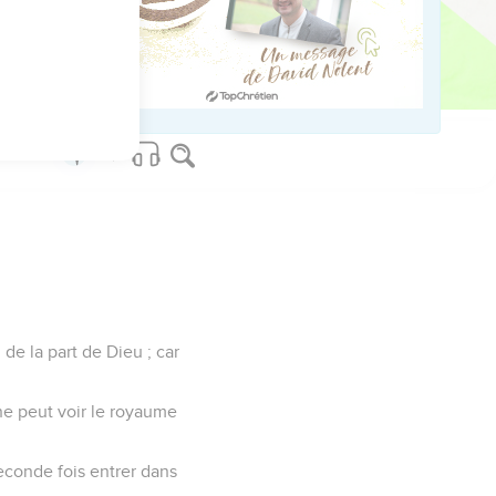
us sur www.editionsbiblio.fr
 de la part de Dieu ; car
 ne peut voir le royaume
econde fois entrer dans