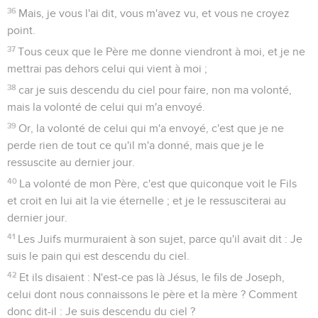
36
Mais, je vous l'ai dit, vous m'avez vu, et vous ne croyez
point.
37
Tous ceux que le Père me donne viendront à moi, et je ne
mettrai pas dehors celui qui vient à moi ;
38
car je suis descendu du ciel pour faire, non ma volonté,
mais la volonté de celui qui m'a envoyé.
39
Or, la volonté de celui qui m'a envoyé, c'est que je ne
perde rien de tout ce qu'il m'a donné, mais que je le
ressuscite au dernier jour.
40
La volonté de mon Père, c'est que quiconque voit le Fils
et croit en lui ait la vie éternelle ; et je le ressusciterai au
dernier jour.
41
Les Juifs murmuraient à son sujet, parce qu'il avait dit : Je
suis le pain qui est descendu du ciel.
42
Et ils disaient : N'est-ce pas là Jésus, le fils de Joseph,
celui dont nous connaissons le père et la mère ? Comment
donc dit-il : Je suis descendu du ciel ?