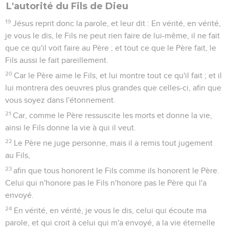
L'autorité du Fils de Dieu
19
Jésus reprit donc la parole, et leur dit : En vérité, en vérité,
je vous le dis, le Fils ne peut rien faire de lui-même, il ne fait
que ce qu'il voit faire au Père ; et tout ce que le Père fait, le
Fils aussi le fait pareillement.
20
Car le Père aime le Fils, et lui montre tout ce qu'il fait ; et il
lui montrera des oeuvres plus grandes que celles-ci, afin que
vous soyez dans l'étonnement.
21
Car, comme le Père ressuscite les morts et donne la vie,
ainsi le Fils donne la vie à qui il veut.
22
Le Père ne juge personne, mais il a remis tout jugement
au Fils,
23
afin que tous honorent le Fils comme ils honorent le Père.
Celui qui n'honore pas le Fils n'honore pas le Père qui l'a
envoyé.
24
En vérité, en vérité, je vous le dis, celui qui écoute ma
parole, et qui croit à celui qui m'a envoyé, a la vie éternelle