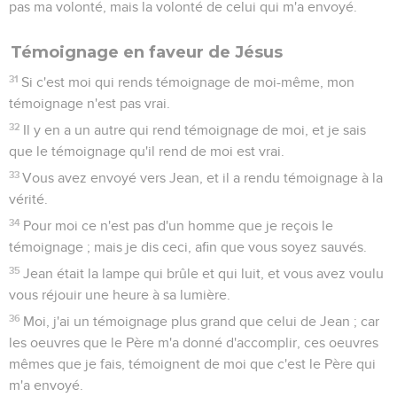
pas ma volonté, mais la volonté de celui qui m'a envoyé.
Témoignage en faveur de Jésus
31
Si c'est moi qui rends témoignage de moi-même, mon
témoignage n'est pas vrai.
32
Il y en a un autre qui rend témoignage de moi, et je sais
que le témoignage qu'il rend de moi est vrai.
33
Vous avez envoyé vers Jean, et il a rendu témoignage à la
vérité.
34
Pour moi ce n'est pas d'un homme que je reçois le
témoignage ; mais je dis ceci, afin que vous soyez sauvés.
35
Jean était la lampe qui brûle et qui luit, et vous avez voulu
vous réjouir une heure à sa lumière.
36
Moi, j'ai un témoignage plus grand que celui de Jean ; car
les oeuvres que le Père m'a donné d'accomplir, ces oeuvres
mêmes que je fais, témoignent de moi que c'est le Père qui
m'a envoyé.