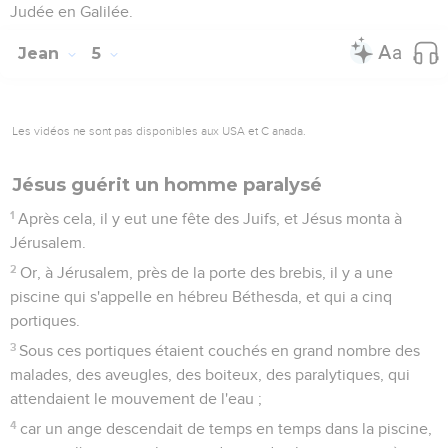
Judée en Galilée.
Jean
5
Les vidéos ne sont pas disponibles aux USA et C anada.
Jésus guérit un homme paralysé
1
Après cela, il y eut une fête des Juifs, et Jésus monta à
Jérusalem.
2
Or, à Jérusalem, près de la porte des brebis, il y a une
piscine qui s'appelle en hébreu Béthesda, et qui a cinq
portiques.
3
Sous ces portiques étaient couchés en grand nombre des
malades, des aveugles, des boiteux, des paralytiques, qui
attendaient le mouvement de l'eau ;
4
car un ange descendait de temps en temps dans la piscine,