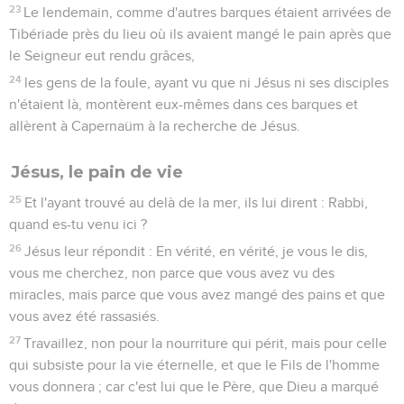
23
Le lendemain, comme d'autres barques étaient arrivées de
Tibériade près du lieu où ils avaient mangé le pain après que
le Seigneur eut rendu grâces,
24
les gens de la foule, ayant vu que ni Jésus ni ses disciples
n'étaient là, montèrent eux-mêmes dans ces barques et
allèrent à Capernaüm à la recherche de Jésus.
Jésus, le pain de vie
25
Et l'ayant trouvé au delà de la mer, ils lui dirent : Rabbi,
quand es-tu venu ici ?
26
Jésus leur répondit : En vérité, en vérité, je vous le dis,
vous me cherchez, non parce que vous avez vu des
miracles, mais parce que vous avez mangé des pains et que
vous avez été rassasiés.
27
Travaillez, non pour la nourriture qui périt, mais pour celle
qui subsiste pour la vie éternelle, et que le Fils de l'homme
vous donnera ; car c'est lui que le Père, que Dieu a marqué