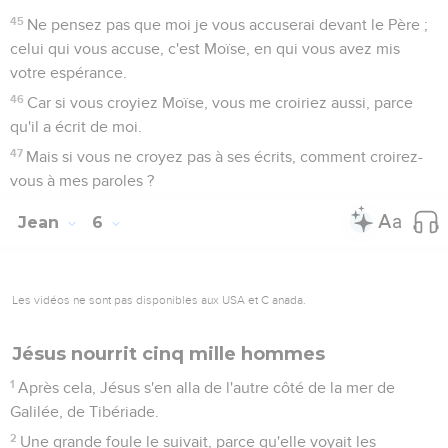
45
Ne pensez pas que moi je vous accuserai devant le Père ;
celui qui vous accuse, c'est Moïse, en qui vous avez mis
votre espérance.
46
Car si vous croyiez Moïse, vous me croiriez aussi, parce
qu'il a écrit de moi.
47
Mais si vous ne croyez pas à ses écrits, comment croirez-
vous à mes paroles ?
Jean
6
Les vidéos ne sont pas disponibles aux USA et C anada.
Jésus nourrit cinq mille hommes
1
Après cela, Jésus s'en alla de l'autre côté de la mer de
Galilée, de Tibériade.
2
Une grande foule le suivait, parce qu'elle voyait les