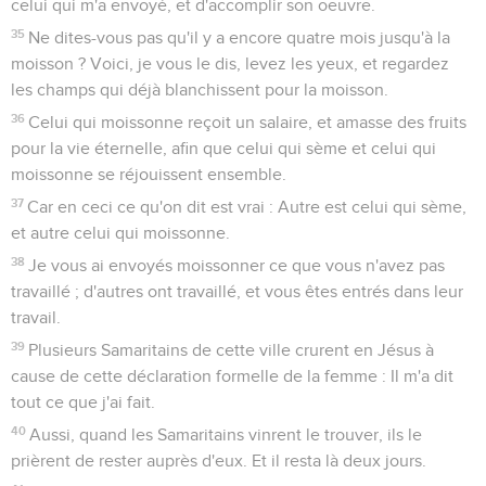
celui qui m'a envoyé, et d'accomplir son oeuvre.
35
Ne dites-vous pas qu'il y a encore quatre mois jusqu'à la
moisson ? Voici, je vous le dis, levez les yeux, et regardez
les champs qui déjà blanchissent pour la moisson.
36
Celui qui moissonne reçoit un salaire, et amasse des fruits
pour la vie éternelle, afin que celui qui sème et celui qui
moissonne se réjouissent ensemble.
37
Car en ceci ce qu'on dit est vrai : Autre est celui qui sème,
et autre celui qui moissonne.
38
Je vous ai envoyés moissonner ce que vous n'avez pas
travaillé ; d'autres ont travaillé, et vous êtes entrés dans leur
travail.
39
Plusieurs Samaritains de cette ville crurent en Jésus à
cause de cette déclaration formelle de la femme : Il m'a dit
tout ce que j'ai fait.
40
Aussi, quand les Samaritains vinrent le trouver, ils le
prièrent de rester auprès d'eux. Et il resta là deux jours.