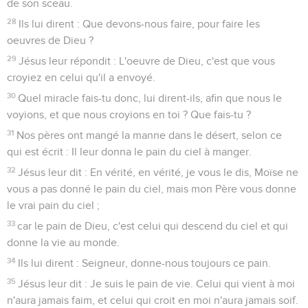
de son sceau.
28
Ils lui dirent : Que devons-nous faire, pour faire les
oeuvres de Dieu ?
29
Jésus leur répondit : L'oeuvre de Dieu, c'est que vous
croyiez en celui qu'il a envoyé.
30
Quel miracle fais-tu donc, lui dirent-ils, afin que nous le
voyions, et que nous croyions en toi ? Que fais-tu ?
31
Nos pères ont mangé la manne dans le désert, selon ce
qui est écrit : Il leur donna le pain du ciel à manger.
32
Jésus leur dit : En vérité, en vérité, je vous le dis, Moïse ne
vous a pas donné le pain du ciel, mais mon Père vous donne
le vrai pain du ciel ;
33
car le pain de Dieu, c'est celui qui descend du ciel et qui
donne la vie au monde.
34
Ils lui dirent : Seigneur, donne-nous toujours ce pain.
35
Jésus leur dit : Je suis le pain de vie. Celui qui vient à moi
n'aura jamais faim, et celui qui croit en moi n'aura jamais soif.