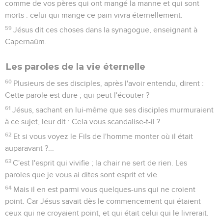
comme de vos pères qui ont mangé la manne et qui sont
morts : celui qui mange ce pain vivra éternellement.
59
Jésus dit ces choses dans la synagogue, enseignant à
Capernaüm.
Les paroles de la vie éternelle
60
Plusieurs de ses disciples, après l'avoir entendu, dirent :
Cette parole est dure ; qui peut l'écouter ?
61
Jésus, sachant en lui-même que ses disciples murmuraient
à ce sujet, leur dit : Cela vous scandalise-t-il ?
62
Et si vous voyez le Fils de l'homme monter où il était
auparavant ?...
63
C'est l'esprit qui vivifie ; la chair ne sert de rien. Les
paroles que je vous ai dites sont esprit et vie.
64
Mais il en est parmi vous quelques-uns qui ne croient
point. Car Jésus savait dès le commencement qui étaient
ceux qui ne croyaient point, et qui était celui qui le livrerait.