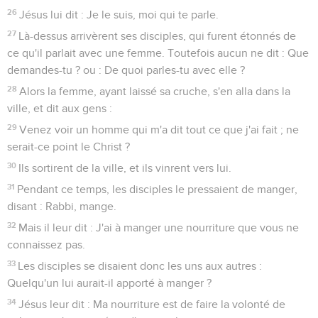
26
Jésus lui dit : Je le suis, moi qui te parle.
27
Là-dessus arrivèrent ses disciples, qui furent étonnés de
ce qu'il parlait avec une femme. Toutefois aucun ne dit : Que
demandes-tu ? ou : De quoi parles-tu avec elle ?
28
Alors la femme, ayant laissé sa cruche, s'en alla dans la
ville, et dit aux gens :
29
Venez voir un homme qui m'a dit tout ce que j'ai fait ; ne
serait-ce point le Christ ?
30
Ils sortirent de la ville, et ils vinrent vers lui.
31
Pendant ce temps, les disciples le pressaient de manger,
disant : Rabbi, mange.
32
Mais il leur dit : J'ai à manger une nourriture que vous ne
connaissez pas.
33
Les disciples se disaient donc les uns aux autres :
Quelqu'un lui aurait-il apporté à manger ?
34
Jésus leur dit : Ma nourriture est de faire la volonté de