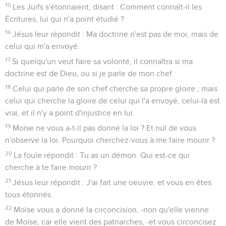
15
Les Juifs s'étonnaient, disant : Comment connaît-il les
Écritures, lui qui n'a point étudié ?
16
Jésus leur répondit : Ma doctrine n'est pas de moi, mais de
celui qui m'a envoyé.
17
Si quelqu'un veut faire sa volonté, il connaîtra si ma
doctrine est de Dieu, ou si je parle de mon chef.
18
Celui qui parle de son chef cherche sa propre gloire ; mais
celui qui cherche la gloire de celui qui l'a envoyé, celui-là est
vrai, et il n'y a point d'injustice en lui.
19
Moïse ne vous a-t-il pas donné la loi ? Et nul de vous
n'observe la loi. Pourquoi cherchez-vous à me faire mourir ?
20
La foule répondit : Tu as un démon. Qui est-ce qui
cherche à te faire mourir ?
21
Jésus leur répondit : J'ai fait une oeuvre, et vous en êtes
tous étonnés.
22
Moïse vous a donné la circoncision, -non qu'elle vienne
de Moïse, car elle vient des patriarches, -et vous circoncisez