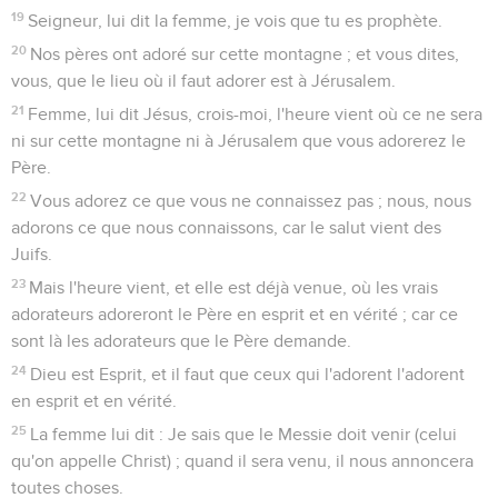
19
Seigneur, lui dit la femme, je vois que tu es prophète.
20
Nos pères ont adoré sur cette montagne ; et vous dites,
vous, que le lieu où il faut adorer est à Jérusalem.
21
Femme, lui dit Jésus, crois-moi, l'heure vient où ce ne sera
ni sur cette montagne ni à Jérusalem que vous adorerez le
Père.
22
Vous adorez ce que vous ne connaissez pas ; nous, nous
adorons ce que nous connaissons, car le salut vient des
Juifs.
23
Mais l'heure vient, et elle est déjà venue, où les vrais
adorateurs adoreront le Père en esprit et en vérité ; car ce
sont là les adorateurs que le Père demande.
24
Dieu est Esprit, et il faut que ceux qui l'adorent l'adorent
en esprit et en vérité.
25
La femme lui dit : Je sais que le Messie doit venir (celui
qu'on appelle Christ) ; quand il sera venu, il nous annoncera
toutes choses.