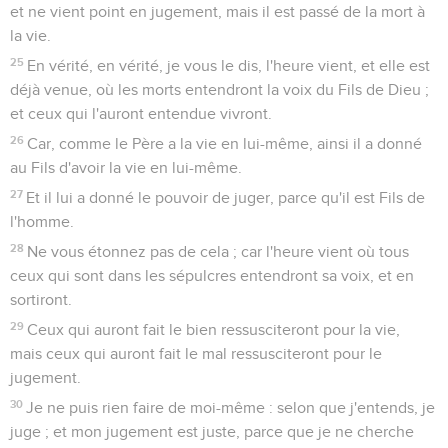
et ne vient point en jugement, mais il est passé de la mort à
la vie.
25
En vérité, en vérité, je vous le dis, l'heure vient, et elle est
déjà venue, où les morts entendront la voix du Fils de Dieu ;
et ceux qui l'auront entendue vivront.
26
Car, comme le Père a la vie en lui-même, ainsi il a donné
au Fils d'avoir la vie en lui-même.
27
Et il lui a donné le pouvoir de juger, parce qu'il est Fils de
l'homme.
28
Ne vous étonnez pas de cela ; car l'heure vient où tous
ceux qui sont dans les sépulcres entendront sa voix, et en
sortiront.
29
Ceux qui auront fait le bien ressusciteront pour la vie,
mais ceux qui auront fait le mal ressusciteront pour le
jugement.
30
Je ne puis rien faire de moi-même : selon que j'entends, je
juge ; et mon jugement est juste, parce que je ne cherche