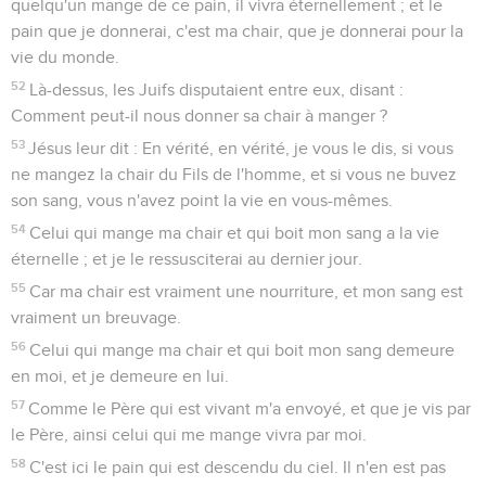
quelqu'un mange de ce pain, il vivra éternellement ; et le
pain que je donnerai, c'est ma chair, que je donnerai pour la
vie du monde.
52
Là-dessus, les Juifs disputaient entre eux, disant :
Comment peut-il nous donner sa chair à manger ?
53
Jésus leur dit : En vérité, en vérité, je vous le dis, si vous
ne mangez la chair du Fils de l'homme, et si vous ne buvez
son sang, vous n'avez point la vie en vous-mêmes.
54
Celui qui mange ma chair et qui boit mon sang a la vie
éternelle ; et je le ressusciterai au dernier jour.
55
Car ma chair est vraiment une nourriture, et mon sang est
vraiment un breuvage.
56
Celui qui mange ma chair et qui boit mon sang demeure
en moi, et je demeure en lui.
57
Comme le Père qui est vivant m'a envoyé, et que je vis par
le Père, ainsi celui qui me mange vivra par moi.
58
C'est ici le pain qui est descendu du ciel. Il n'en est pas