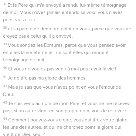
37
Et le Père qui m'a envoyé a rendu lui-même témoignage
de moi. Vous n'avez jamais entendu sa voix, vous n'avez
point vu sa face,
38
et sa parole ne demeure point en vous, parce que vous ne
croyez pas à celui qu'il a envoyé.
39
Vous sondez les Écritures, parce que vous pensez avoir
en elles la vie éternelle : ce sont elles qui rendent
témoignage de moi.
40
Et vous ne voulez pas venir à moi pour avoir la vie !
41
Je ne tire pas ma gloire des hommes.
42
Mais je sais que vous n'avez point en vous l'amour de
Dieu.
43
Je suis venu au nom de mon Père, et vous ne me recevez
pas ; si un autre vient en son propre nom, vous le recevrez.
44
Comment pouvez-vous croire, vous qui tirez votre gloire
les uns des autres, et qui ne cherchez point la gloire qui
vient de Dieu seul ?