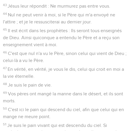
43
Jésus leur répondit : Ne murmurez pas entre vous.
44
Nul ne peut venir à moi, si le Père qui m'a envoyé ne
l'attire ; et je le ressusciterai au dernier jour.
45
Il est écrit dans les prophètes : Ils seront tous enseignés
de Dieu. Ainsi quiconque a entendu le Père et a reçu son
enseignement vient à moi.
46
C'est que nul n'a vu le Père, sinon celui qui vient de Dieu ;
celui-là a vu le Père.
47
En vérité, en vérité, je vous le dis, celui qui croit en moi a
la vie éternelle.
48
Je suis le pain de vie.
49
Vos pères ont mangé la manne dans le désert, et ils sont
morts.
50
C'est ici le pain qui descend du ciel, afin que celui qui en
mange ne meure point.
51
Je suis le pain vivant qui est descendu du ciel. Si