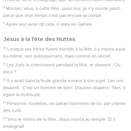
8
Montez, vous, à cette fête ; pour moi, je n'y monte point,
parce que mon temps n'est pas encore accompli.
9
Après leur avoir dit cela, il resta en Galilée.
Jésus à la fête des Huttes
10
Lorsque ses frères furent montés à la fête, il y monta aussi
lui-même, non publiquement, mais comme en secret.
11
Les Juifs le cherchaient pendant la fête, et disaient : Où
est-il ?
12
Il y avait dans la foule grande rumeur à son sujet. Les uns
disaient : C'est un homme de bien. D'autres disaient : Non, il
égare la multitude.
13
Personne, toutefois, ne parlait librement de lui, par crainte
des Juifs.
14
Vers le milieu de la fête, Jésus monta au temple. Et il
enseignait.