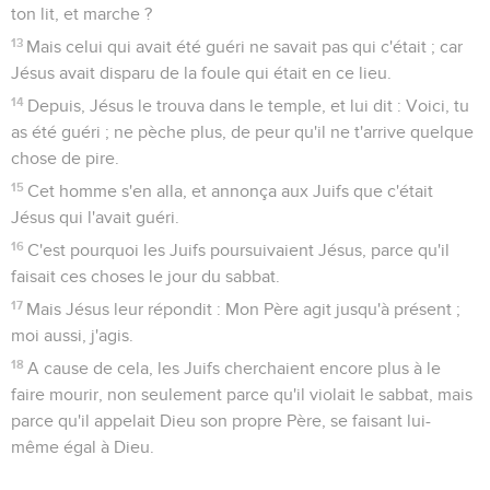
ton lit, et marche ?
13
Mais celui qui avait été guéri ne savait pas qui c'était ; car
Jésus avait disparu de la foule qui était en ce lieu.
14
Depuis, Jésus le trouva dans le temple, et lui dit : Voici, tu
as été guéri ; ne pèche plus, de peur qu'il ne t'arrive quelque
chose de pire.
15
Cet homme s'en alla, et annonça aux Juifs que c'était
Jésus qui l'avait guéri.
16
C'est pourquoi les Juifs poursuivaient Jésus, parce qu'il
faisait ces choses le jour du sabbat.
17
Mais Jésus leur répondit : Mon Père agit jusqu'à présent ;
moi aussi, j'agis.
18
A cause de cela, les Juifs cherchaient encore plus à le
faire mourir, non seulement parce qu'il violait le sabbat, mais
parce qu'il appelait Dieu son propre Père, se faisant lui-
même égal à Dieu.