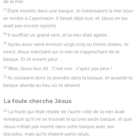
de la mer.
17
Étant montés dans une barque, ils traversaient la mer pour
se rendre à Capernaüm. Il faisait déjà nuit, et Jésus ne les
avait pas encore rejoints.
18
Il soufflait un grand vent, et la mer était agitée.
19
Après avoir ramé environ vingt-cinq ou trente stades, ils
virent Jésus marchant sur la mer et s'approchant de la
barque. Et ils eurent peur.
20
Mais Jésus leur dit : C'est moi ; n'ayez pas peur !
21
Ils voulaient donc le prendre dans la barque, et aussitôt la
barque aborda au lieu où ils allaient.
La foule cherche Jésus
22
La foule qui était restée de l'autre côté de la mer avait
remarqué qu'il ne se trouvait là qu'une seule barque, et que
Jésus n'était pas monté dans cette barque avec ses
disciples, mais qu'ils étaient partis seuls.