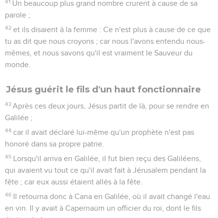
41
Un beaucoup plus grand nombre crurent à cause de sa
parole ;
42
et ils disaient à la femme : Ce n'est plus à cause de ce que
tu as dit que nous croyons ; car nous l'avons entendu nous-
mêmes, et nous savons qu'il est vraiment le Sauveur du
monde.
Jésus guérit le fils d'un haut fonctionnaire
43
Après ces deux jours, Jésus partit de là, pour se rendre en
Galilée ;
44
car il avait déclaré lui-même qu'un prophète n'est pas
honoré dans sa propre patrie.
45
Lorsqu'il arriva en Galilée, il fut bien reçu des Galiléens,
qui avaient vu tout ce qu'il avait fait à Jérusalem pendant la
fête ; car eux aussi étaient allés à la fête.
46
Il retourna donc à Cana en Galilée, où il avait changé l'eau
en vin. Il y avait à Capernaüm un officier du roi, dont le fils