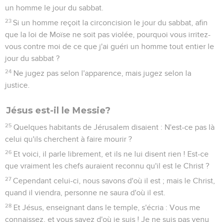
un homme le jour du sabbat.
23
Si un homme reçoit la circoncision le jour du sabbat, afin
que la loi de Moïse ne soit pas violée, pourquoi vous irritez-
vous contre moi de ce que j'ai guéri un homme tout entier le
jour du sabbat ?
24
Ne jugez pas selon l'apparence, mais jugez selon la
justice.
Jésus est-il le Messie?
25
Quelques habitants de Jérusalem disaient : N'est-ce pas là
celui qu'ils cherchent à faire mourir ?
26
Et voici, il parle librement, et ils ne lui disent rien ! Est-ce
que vraiment les chefs auraient reconnu qu'il est le Christ ?
27
Cependant celui-ci, nous savons d'où il est ; mais le Christ,
quand il viendra, personne ne saura d'où il est.
28
Et Jésus, enseignant dans le temple, s'écria : Vous me
connaissez, et vous savez d'où je suis ! Je ne suis pas venu