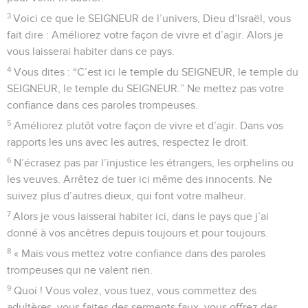
3
Voici ce que le SEIGNEUR de l’univers, Dieu d’Israël, vous
fait dire : Améliorez votre façon de vivre et d’agir. Alors je
vous laisserai habiter dans ce pays.
4
Vous dites : “C’est ici le temple du SEIGNEUR, le temple du
SEIGNEUR, le temple du SEIGNEUR.” Ne mettez pas votre
confiance dans ces paroles trompeuses.
5
Améliorez plutôt votre façon de vivre et d’agir. Dans vos
rapports les uns avec les autres, respectez le droit.
6
N’écrasez pas par l’injustice les étrangers, les orphelins ou
les veuves. Arrêtez de tuer ici même des innocents. Ne
suivez plus d’autres dieux, qui font votre malheur.
7
Alors je vous laisserai habiter ici, dans le pays que j’ai
donné à vos ancêtres depuis toujours et pour toujours.
8
« Mais vous mettez votre confiance dans des paroles
trompeuses qui ne valent rien.
9
Quoi ! Vous volez, vous tuez, vous commettez des
adultères, vous faites des serments faux, vous offrez des