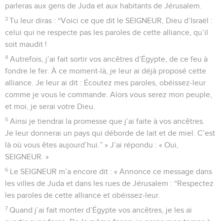
parleras aux gens de Juda et aux habitants de Jérusalem.
3
Tu leur diras : “Voici ce que dit le SEIGNEUR, Dieu d’Israël :
celui qui ne respecte pas les paroles de cette alliance, qu’il
soit maudit !
4
Autrefois, j’ai fait sortir vos ancêtres d’Égypte, de ce feu à
fondre le fer. À ce moment-là, je leur ai déjà proposé cette
alliance. Je leur ai dit : Écoutez mes paroles, obéissez-leur
comme je vous le commande. Alors vous serez mon peuple,
et moi, je serai votre Dieu.
5
Ainsi je tiendrai la promesse que j’ai faite à vos ancêtres.
Je leur donnerai un pays qui déborde de lait et de miel. C’est
là où vous êtes aujourd’hui.” » J’ai répondu : « Oui,
SEIGNEUR. »
6
Le SEIGNEUR m’a encore dit : « Annonce ce message dans
les villes de Juda et dans les rues de Jérusalem : “Respectez
les paroles de cette alliance et obéissez-leur.
7
Quand j’ai fait monter d’Égypte vos ancêtres, je les ai