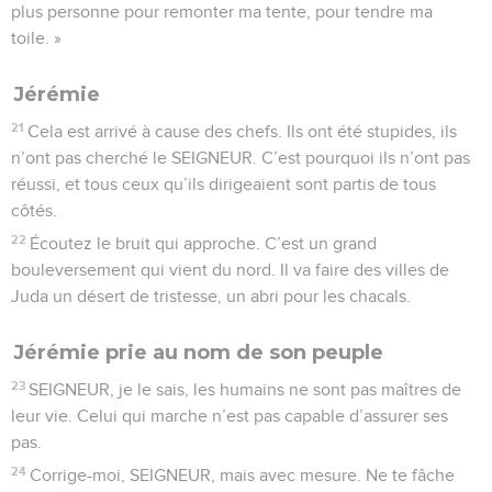
plus personne pour remonter ma tente, pour tendre ma
toile. »
Jérémie
21
Cela est arrivé à cause des chefs. Ils ont été stupides, ils
n’ont pas cherché le SEIGNEUR. C’est pourquoi ils n’ont pas
réussi, et tous ceux qu’ils dirigeaient sont partis de tous
côtés.
22
Écoutez le bruit qui approche. C’est un grand
bouleversement qui vient du nord. Il va faire des villes de
Juda un désert de tristesse, un abri pour les chacals.
Jérémie prie au nom de son peuple
23
SEIGNEUR, je le sais, les humains ne sont pas maîtres de
leur vie. Celui qui marche n’est pas capable d’assurer ses
pas.
24
Corrige-moi, SEIGNEUR, mais avec mesure. Ne te fâche