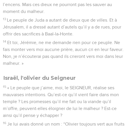
l’encens. Mais ces dieux ne pourront pas les sauver au
moment du malheur.
13
Le peuple de Juda a autant de dieux que de villes. Et à
Jérusalem, il a dressé autant d’autels qu’il y a de rues, pour
offrir des sacrifices à Baal-la-Honte.
14
Et toi, Jérémie, ne me demande rien pour ce peuple. Ne
fais monter vers moi aucune prière, aucun cri en leur faveur.
Non, je n’écouterai pas quand ils crieront vers moi dans leur
malheur. »
Israël, l'olivier du Seigneur
15
« Le peuple que j’aime, moi, le SEIGNEUR, réalise ses
mauvaises intentions. Qu’est-ce qu’il vient faire dans mon
temple ? Les promesses qu’il me fait ou la viande qu’il
m’offre, peuvent-elles éloigner de lui le malheur ? Est-ce
ainsi qu’il pense y échapper ?
16
Je lui avais donné un nom : “Olivier toujours vert aux fruits