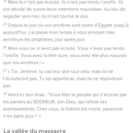
24
Mais ils n’ont pas écouté, ils n’ont pas tendu l’oreille. Ils
ont décidé de suivre leurs intentions mauvaises. Au lieu de
regarder vers moi, ils m’ont tourné le dos.
25
Depuis le jour où vos ancêtres sont sortis d’Égypte jusqu’à
aujourd’hui, j’ai passé mon temps à vous envoyer mes
serviteurs les prophètes, jour après jour.
26
Mais vous ne m’avez pas écouté. Vous n’avez pas tendu
l’oreille. Vous avez la tête dure, vous avez été plus mauvais
que vos ancêtres ! »
27
« Toi, Jérémie, tu vas leur dire tout cela, mais ils ne
t’écouteront pas. Tu les appelleras, mais ils ne répondront
pas.
28
Alors tu leur diras : “Vous êtes le peuple qui n’écoute pas
les paroles du SEIGNEUR, son Dieu, qui refuse ses
avertissements. Chez vous, la fidélité est morte, personne
n’en parle plus !” »
La vallée du massacre