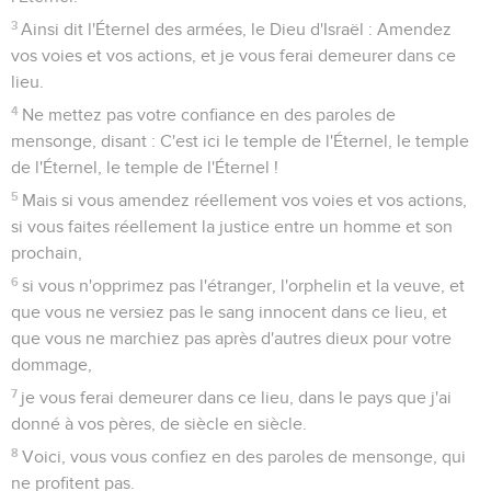
3
Ainsi dit l'Éternel des armées, le Dieu d'Israël : Amendez
vos voies et vos actions, et je vous ferai demeurer dans ce
lieu.
4
Ne mettez pas votre confiance en des paroles de
mensonge, disant : C'est ici le temple de l'Éternel, le temple
de l'Éternel, le temple de l'Éternel !
5
Mais si vous amendez réellement vos voies et vos actions,
si vous faites réellement la justice entre un homme et son
prochain,
6
si vous n'opprimez pas l'étranger, l'orphelin et la veuve, et
que vous ne versiez pas le sang innocent dans ce lieu, et
que vous ne marchiez pas après d'autres dieux pour votre
dommage,
7
je vous ferai demeurer dans ce lieu, dans le pays que j'ai
donné à vos pères, de siècle en siècle.
8
Voici, vous vous confiez en des paroles de mensonge, qui
ne profitent pas.