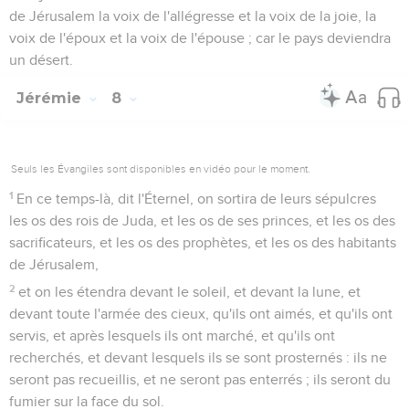
de Jérusalem la voix de l'allégresse et la voix de la joie, la
voix de l'époux et la voix de l'épouse ; car le pays deviendra
un désert.
Jérémie
8
Seuls les Évangiles sont disponibles en vidéo pour le moment.
1
En ce temps-là, dit l'Éternel, on sortira de leurs sépulcres
les os des rois de Juda, et les os de ses princes, et les os des
sacrificateurs, et les os des prophètes, et les os des habitants
de Jérusalem,
2
et on les étendra devant le soleil, et devant la lune, et
devant toute l'armée des cieux, qu'ils ont aimés, et qu'ils ont
servis, et après lesquels ils ont marché, et qu'ils ont
recherchés, et devant lesquels ils se sont prosternés : ils ne
seront pas recueillis, et ne seront pas enterrés ; ils seront du
fumier sur la face du sol.