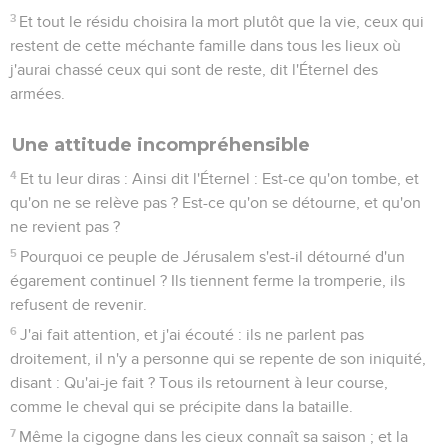
3
Et tout le résidu choisira la mort plutôt que la vie, ceux qui
restent de cette méchante famille dans tous les lieux où
j'aurai chassé ceux qui sont de reste, dit l'Éternel des
armées.
Une attitude incompréhensible
4
Et tu leur diras : Ainsi dit l'Éternel : Est-ce qu'on tombe, et
qu'on ne se relève pas ? Est-ce qu'on se détourne, et qu'on
ne revient pas ?
5
Pourquoi ce peuple de Jérusalem s'est-il détourné d'un
égarement continuel ? Ils tiennent ferme la tromperie, ils
refusent de revenir.
6
J'ai fait attention, et j'ai écouté : ils ne parlent pas
droitement, il n'y a personne qui se repente de son iniquité,
disant : Qu'ai-je fait ? Tous ils retournent à leur course,
comme le cheval qui se précipite dans la bataille.
7
Même la cigogne dans les cieux connaît sa saison ; et la