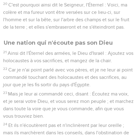
20
C'est pourquoi ainsi dit le Seigneur, l'Éternel : Voici, ma
colère et ma fureur vont être versées sur ce lieu-ci, sur
l'homme et sur la bête, sur l'arbre des champs et sur le fruit
de la terre ; et elles s'embraseront et ne s'éteindront pas.
Une nation qui n'écoute pas son Dieu
21
Ainsi dit l'Éternel des armées, le Dieu d'Israël : Ajoutez vos
holocaustes à vos sacrifices, et mangez de la chair.
22
Car je n'ai point parlé avec vos pères, et je ne leur ai point
commandé touchant des holocaustes et des sacrifices, au
jour que je les fis sortir du pays d'Égypte.
23
Mais je leur ai commandé ceci, disant : Écoutez ma voix,
et je serai votre Dieu, et vous serez mon peuple ; et marchez
dans toute la voie que je vous commande, afin que vous
vous trouviez bien.
24
Et ils n'écoutèrent pas et n'inclinèrent par leur oreille ;
mais ils marchèrent dans les conseils, dans l'obstination de