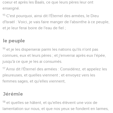
coeur et après les Baals, ce que leurs pères leur ont
enseigné.
15
C'est pourquoi, ainsi dit l'Éternel des armées, le Dieu
d'Israël : Voici, je vais faire manger de l'absinthe à ce peuple,
et je leur ferai boire de l'eau de fiel ;
le peuple
16
et je les disperserai parmi les nations qu'ils n'ont pas
connues, eux et leurs pères ; et j'enverrai après eux l'épée,
jusqu'à ce que je les ai consumés.
17
Ainsi dit l'Éternel des armées : Considérez, et appelez les
pleureuses, et quelles viennent ; et envoyez vers les
femmes sages, et qu'elles viennent,
Jérémie
18
et quelles se hâtent, et qu'elles élèvent une voix de
lamentation sur nous, et que nos yeux se fondent en larmes,