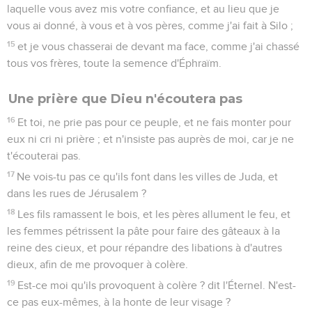
laquelle vous avez mis votre confiance, et au lieu que je
vous ai donné, à vous et à vos pères, comme j'ai fait à Silo ;
15
et je vous chasserai de devant ma face, comme j'ai chassé
tous vos frères, toute la semence d'Éphraïm.
Une prière que Dieu n'écoutera pas
16
Et toi, ne prie pas pour ce peuple, et ne fais monter pour
eux ni cri ni prière ; et n'insiste pas auprès de moi, car je ne
t'écouterai pas.
17
Ne vois-tu pas ce qu'ils font dans les villes de Juda, et
dans les rues de Jérusalem ?
18
Les fils ramassent le bois, et les pères allument le feu, et
les femmes pétrissent la pâte pour faire des gâteaux à la
reine des cieux, et pour répandre des libations à d'autres
dieux, afin de me provoquer à colère.
19
Est-ce moi qu'ils provoquent à colère ? dit l'Éternel. N'est-
ce pas eux-mêmes, à la honte de leur visage ?