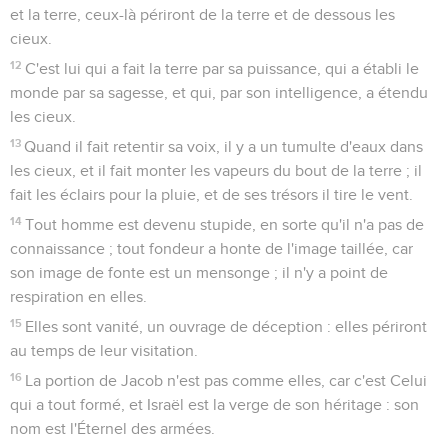
et la terre, ceux-là périront de la terre et de dessous les
cieux.
12
C'est lui qui a fait la terre par sa puissance, qui a établi le
monde par sa sagesse, et qui, par son intelligence, a étendu
les cieux.
13
Quand il fait retentir sa voix, il y a un tumulte d'eaux dans
les cieux, et il fait monter les vapeurs du bout de la terre ; il
fait les éclairs pour la pluie, et de ses trésors il tire le vent.
14
Tout homme est devenu stupide, en sorte qu'il n'a pas de
connaissance ; tout fondeur a honte de l'image taillée, car
son image de fonte est un mensonge ; il n'y a point de
respiration en elles.
15
Elles sont vanité, un ouvrage de déception : elles périront
au temps de leur visitation.
16
La portion de Jacob n'est pas comme elles, car c'est Celui
qui a tout formé, et Israël est la verge de son héritage : son
nom est l'Éternel des armées.