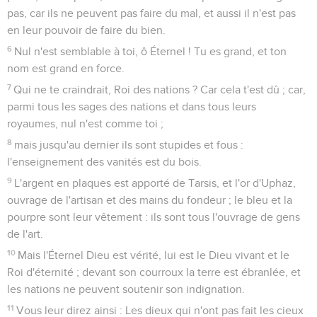
pas, car ils ne peuvent pas faire du mal, et aussi il n'est pas
en leur pouvoir de faire du bien.
6
Nul n'est semblable à toi, ô Éternel ! Tu es grand, et ton
nom est grand en force.
7
Qui ne te craindrait, Roi des nations ? Car cela t'est dû ; car,
parmi tous les sages des nations et dans tous leurs
royaumes, nul n'est comme toi ;
8
mais jusqu'au dernier ils sont stupides et fous :
l'enseignement des vanités est du bois.
9
L'argent en plaques est apporté de Tarsis, et l'or d'Uphaz,
ouvrage de l'artisan et des mains du fondeur ; le bleu et la
pourpre sont leur vêtement : ils sont tous l'ouvrage de gens
de l'art.
10
Mais l'Éternel Dieu est vérité, lui est le Dieu vivant et le
Roi d'éternité ; devant son courroux la terre est ébranlée, et
les nations ne peuvent soutenir son indignation.
11
Vous leur direz ainsi : Les dieux qui n'ont pas fait les cieux