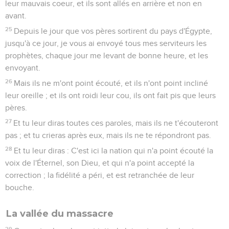
leur mauvais coeur, et ils sont allés en arrière et non en
avant.
25
Depuis le jour que vos pères sortirent du pays d'Égypte,
jusqu'à ce jour, je vous ai envoyé tous mes serviteurs les
prophètes, chaque jour me levant de bonne heure, et les
envoyant.
26
Mais ils ne m'ont point écouté, et ils n'ont point incliné
leur oreille ; et ils ont roidi leur cou, ils ont fait pis que leurs
pères.
27
Et tu leur diras toutes ces paroles, mais ils ne t'écouteront
pas ; et tu crieras après eux, mais ils ne te répondront pas.
28
Et tu leur diras : C'est ici la nation qui n'a point écouté la
voix de l'Éternel, son Dieu, et qui n'a point accepté la
correction ; la fidélité a péri, et est retranchée de leur
bouche.
La vallée du massacre
29