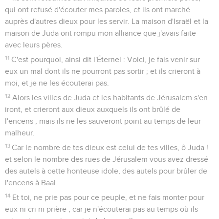
qui ont refusé d'écouter mes paroles, et ils ont marché
auprès d'autres dieux pour les servir. La maison d'Israël et la
maison de Juda ont rompu mon alliance que j'avais faite
avec leurs pères.
11
C'est pourquoi, ainsi dit l'Éternel : Voici, je fais venir sur
eux un mal dont ils ne pourront pas sortir ; et ils crieront à
moi, et je ne les écouterai pas.
12
Alors les villes de Juda et les habitants de Jérusalem s'en
iront, et crieront aux dieux auxquels ils ont brûlé de
l'encens ; mais ils ne les sauveront point au temps de leur
malheur.
13
Car le nombre de tes dieux est celui de tes villes, ô Juda !
et selon le nombre des rues de Jérusalem vous avez dressé
des autels à cette honteuse idole, des autels pour brûler de
l'encens à Baal.
14
Et toi, ne prie pas pour ce peuple, et ne fais monter pour
eux ni cri ni prière ; car je n'écouterai pas au temps où ils