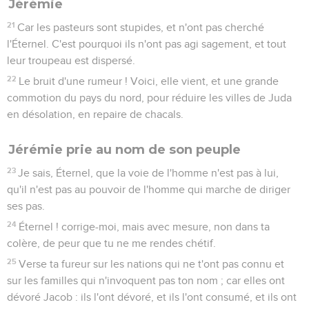
Jérémie
21
Car les pasteurs sont stupides, et n'ont pas cherché
l'Éternel. C'est pourquoi ils n'ont pas agi sagement, et tout
leur troupeau est dispersé.
22
Le bruit d'une rumeur ! Voici, elle vient, et une grande
commotion du pays du nord, pour réduire les villes de Juda
en désolation, en repaire de chacals.
Jérémie prie au nom de son peuple
23
Je sais, Éternel, que la voie de l'homme n'est pas à lui,
qu'il n'est pas au pouvoir de l'homme qui marche de diriger
ses pas.
24
Éternel ! corrige-moi, mais avec mesure, non dans ta
colère, de peur que tu ne me rendes chétif.
25
Verse ta fureur sur les nations qui ne t'ont pas connu et
sur les familles qui n'invoquent pas ton nom ; car elles ont
dévoré Jacob : ils l'ont dévoré, et ils l'ont consumé, et ils ont