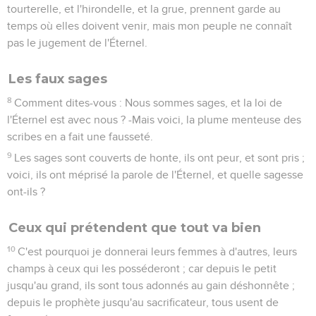
tourterelle, et l'hirondelle, et la grue, prennent garde au
temps où elles doivent venir, mais mon peuple ne connaît
pas le jugement de l'Éternel.
Les faux sages
8
Comment dites-vous : Nous sommes sages, et la loi de
l'Éternel est avec nous ? -Mais voici, la plume menteuse des
scribes en a fait une fausseté.
9
Les sages sont couverts de honte, ils ont peur, et sont pris ;
voici, ils ont méprisé la parole de l'Éternel, et quelle sagesse
ont-ils ?
Ceux qui prétendent que tout va bien
10
C'est pourquoi je donnerai leurs femmes à d'autres, leurs
champs à ceux qui les posséderont ; car depuis le petit
jusqu'au grand, ils sont tous adonnés au gain déshonnête ;
depuis le prophète jusqu'au sacrificateur, tous usent de