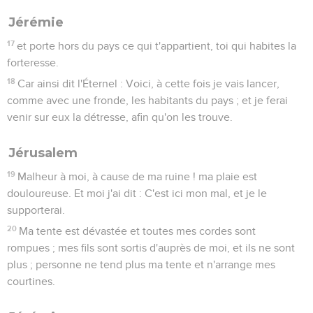
Jérémie
17
et porte hors du pays ce qui t'appartient, toi qui habites la
forteresse.
18
Car ainsi dit l'Éternel : Voici, à cette fois je vais lancer,
comme avec une fronde, les habitants du pays ; et je ferai
venir sur eux la détresse, afin qu'on les trouve.
Jérusalem
19
Malheur à moi, à cause de ma ruine ! ma plaie est
douloureuse. Et moi j'ai dit : C'est ici mon mal, et je le
supporterai.
20
Ma tente est dévastée et toutes mes cordes sont
rompues ; mes fils sont sortis d'auprès de moi, et ils ne sont
plus ; personne ne tend plus ma tente et n'arrange mes
courtines.