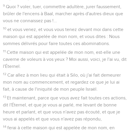
9
Quoi ? voler, tuer, commettre adultère, jurer faussement,
brûler de l'encens à Baal, marcher après d'autres dieux que
vous ne connaissez pas !...
10
et vous venez, et vous vous tenez devant moi dans cette
maison qui est appelée de mon nom, et vous dites : Nous
sommes délivrés pour faire toutes ces abominations.
11
Cette maison qui est appelée de mon nom, est-elle une
caverne de voleurs à vos yeux ? Moi aussi, voici, je l'ai vu, dit
l'Éternel.
12
Car allez à mon lieu qui était à Silo, où j'ai fait demeurer
mon nom au commencement, et regardez ce que je lui ai
fait, à cause de l'iniquité de mon peuple Israël.
13
Et maintenant, parce que vous avez fait toutes ces actions,
dit l'Éternel, et que je vous ai parlé, me levant de bonne
heure et parlant, et que vous n'avez pas écouté, et que je
vous ai appelés et que vous n'avez pas répondu,
14
ferai à cette maison qui est appelée de mon nom, en