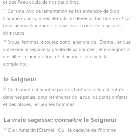
et que l'eau coule de nos paupières.
19
Car une voix de lamentation se fait entendre de Sion :
Comme nous sommes détruits, et devenus fort honteux ! car
nous avons abandonné le pays, car ils ont jeté à bas nos
demeures.
20
Vous, femmes, écoutez donc la parole de l'Éternel, et que
votre oreille reçoive la parole de sa bouche ; et enseignez à
vos filles la lamentation, et chacune à son amie la
complainte.
le Seigneur
21
Car la mort est montée par nos fenêtres, elle est entrée
dans nos palais, pour retrancher de la rue les petits enfants,
et des places, les jeunes hommes.
La vraie sagesse: connaître le Seigneur
22
Dis : Ainsi dit l'Éternel : Oui, le cadavre de l'homme