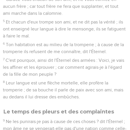
aucun frère ; car tout frère ne fera que supplanter, et tout
ami marche dans la calomnie.
5
Et chacun d'eux trompe son ami, et ne dit pas la vérité ; ils
ont enseigné leur langue à dire le mensonge, ils se fatiguent
à faire le mal.
6
Ton habitation est au milieu de la tromperie ; à cause de la
tromperie ils refusent de me connaître, dit l'Éternel.
7
C'est pourquoi, ainsi dit l'Éternel des armées : Voici, je vais
les affiner et les éprouver ; car comment agirais-je à l'égard
de la fille de mon peuple ?
8
Leur langue est une flèche mortelle, elle profère la
tromperie ; de sa bouche il parle de paix avec son ami, mais
au dedans il lui dresse des embûches.
Le temps des pleurs et des complaintes
9
Ne les punirais-je pas à cause de ces choses ? dit l'Éternel ;
mon âme ne se vengerait-elle pas d'une nation comme celle-