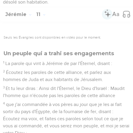
désolé son habitation.
Jérémie
11
Seuls les Évangiles sont disponibles en vidéo pour le moment.
Un peuple qui a trahi ses engagements
1
La parole qui vint à Jérémie de par l'Éternel, disant :
2
Écoutez les paroles de cette alliance, et parlez aux
hommes de Juda et aux habitants de Jérusalem.
3
Et tu leur diras : Ainsi dit l'Éternel, le Dieu d'Israël : Maudit
l'homme qui n'écoute pas les paroles de cette alliance
4
que j'ai commandée à vos pères au jour que je les ai fait
sortir du pays d'Égypte, de la fournaise de fer, disant :
Écoutez ma voix, et faites ces paroles selon tout ce que je
vous ai commandé, et vous serez mon peuple, et moi je serai
votre Dieu ;