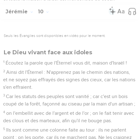
Jérémie
10
Seuls les Évangiles sont disponibles en vidéo pour le moment.
Le Dieu vivant face aux idoles
1
Écoutez la parole que l'Éternel vous dit, maison d'Israël !
2
Ainsi dit l'Éternel : N'apprenez pas le chemin des nations,
et ne soyez pas effrayés des signes des cieux, car les nations
s'en effraient.
3
Car les statuts des peuples sont vanité ; car c'est un bois
coupé de la forêt, façonné au ciseau par la main d'un artisan ;
4
on l'embellit avec de l'argent et de l'or ; on le fait tenir avec
des clous et des marteaux, afin qu'il ne bouge pas.
5
Ils sont comme une colonne faite au tour : ils ne parlent
point ; on les porte, car ils ne marchent pas. Ne les craignez