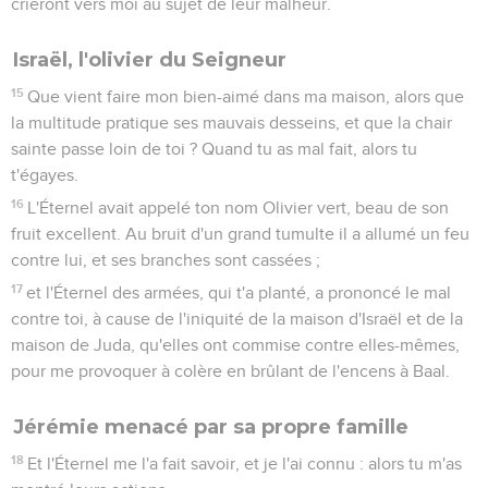
crieront vers moi au sujet de leur malheur.
Israël, l'olivier du Seigneur
15
Que vient faire mon bien-aimé dans ma maison, alors que
la multitude pratique ses mauvais desseins, et que la chair
sainte passe loin de toi ? Quand tu as mal fait, alors tu
t'égayes.
16
L'Éternel avait appelé ton nom Olivier vert, beau de son
fruit excellent. Au bruit d'un grand tumulte il a allumé un feu
contre lui, et ses branches sont cassées ;
17
et l'Éternel des armées, qui t'a planté, a prononcé le mal
contre toi, à cause de l'iniquité de la maison d'Israël et de la
maison de Juda, qu'elles ont commise contre elles-mêmes,
pour me provoquer à colère en brûlant de l'encens à Baal.
Jérémie menacé par sa propre famille
18
Et l'Éternel me l'a fait savoir, et je l'ai connu : alors tu m'as