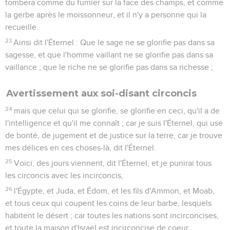
tombera comme du fumier sur la face des champs, et comme
la gerbe après le moissonneur, et il n'y a personne qui la
recueille.
23
Ainsi dit l'Éternel : Que le sage ne se glorifie pas dans sa
sagesse, et que l'homme vaillant ne se glorifie pas dans sa
vaillance ; que le riche ne se glorifie pas dans sa richesse ;
Avertissement aux soi-disant circoncis
24
mais que celui qui se glorifie, se glorifie en ceci, qu'il a de
l'intelligence et qu'il me connaît ; car je suis l'Éternel, qui use
de bonté, de jugement et de justice sur la terre, car je trouve
mes délices en ces choses-là, dit l'Éternel.
25
Voici, des jours viennent, dit l'Éternel, et je punirai tous
les circoncis avec les incirconcis,
26
l'Égypte, et Juda, et Édom, et les fils d'Ammon, et Moab,
et tous ceux qui coupent les coins de leur barbe, lesquels
habitent le désert ; car toutes les nations sont incirconcises,
et toute la maison d'Israël est incirconcise de coeur.