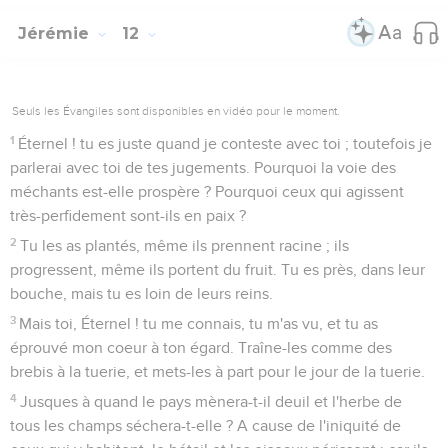
Jérémie
12
Seuls les Évangiles sont disponibles en vidéo pour le moment.
1
Éternel ! tu es juste quand je conteste avec toi ; toutefois je
parlerai avec toi de tes jugements. Pourquoi la voie des
méchants est-elle prospère ? Pourquoi ceux qui agissent
très-perfidement sont-ils en paix ?
2
Tu les as plantés, même ils prennent racine ; ils
progressent, même ils portent du fruit. Tu es près, dans leur
bouche, mais tu es loin de leurs reins.
3
Mais toi, Éternel ! tu me connais, tu m'as vu, et tu as
éprouvé mon coeur à ton égard. Traîne-les comme des
brebis à la tuerie, et mets-les à part pour le jour de la tuerie.
4
Jusques à quand le pays mènera-t-il deuil et l'herbe de
tous les champs séchera-t-elle ? A cause de l'iniquité de