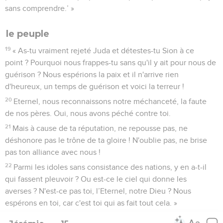
sans comprendre.’ »
le peuple
19
« As-tu vraiment rejeté Juda et détestes-tu Sion à ce
point ? Pourquoi nous frappes-tu sans qu'il y ait pour nous de
guérison ? Nous espérions la paix et il n'arrive rien
d'heureux, un temps de guérison et voici la terreur !
20
Eternel, nous reconnaissons notre méchanceté, la faute
de nos pères. Oui, nous avons péché contre toi.
21
Mais à cause de ta réputation, ne repousse pas, ne
déshonore pas le trône de ta gloire ! N'oublie pas, ne brise
pas ton alliance avec nous !
22
Parmi les idoles sans consistance des nations, y en a-t-il
qui fassent pleuvoir ? Ou est-ce le ciel qui donne les
averses ? N'est-ce pas toi, l’Eternel, notre Dieu ? Nous
espérons en toi, car c'est toi qui as fait tout cela. »