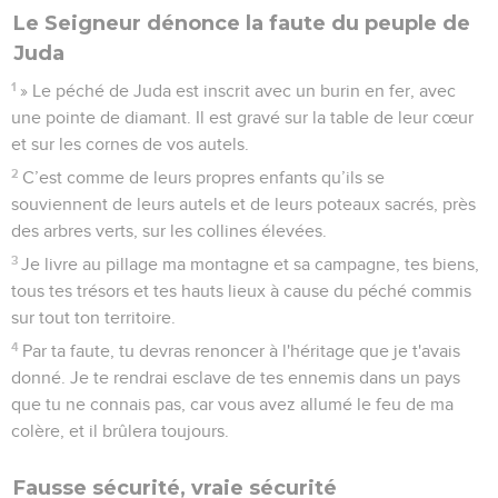
Le Seigneur dénonce la faute du peuple de
Juda
1
» Le péché de Juda est inscrit avec un burin en fer, avec
une pointe de diamant. Il est gravé sur la table de leur cœur
et sur les cornes de vos autels.
2
C’est comme de leurs propres enfants qu’ils se
souviennent de leurs autels et de leurs poteaux sacrés, près
des arbres verts, sur les collines élevées.
3
Je livre au pillage ma montagne et sa campagne, tes biens,
tous tes trésors et tes hauts lieux à cause du péché commis
sur tout ton territoire.
4
Par ta faute, tu devras renoncer à l'héritage que je t'avais
donné. Je te rendrai esclave de tes ennemis dans un pays
que tu ne connais pas, car vous avez allumé le feu de ma
colère, et il brûlera toujours.
Fausse sécurité, vraie sécurité