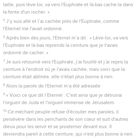
taille, puis lève-toi, va vers l'Euphrate et là-bas cache-la dans
la fente d'un rocher. »
5
J’y suis allé et l’ai cachée près de l'Euphrate, comme
l'Eternel me l'avait ordonné.
6
Après bien des jours, l'Eternel m’a dit : « Lève-toi, va vers
l'Euphrate et là-bas reprends la ceinture que je t'avais
ordonné de cacher. »
7
Je suis retourné vers l'Euphrate, j’ai fouillé et j’ai repris la
ceinture à l'endroit où je l'avais cachée, mais voici que la
ceinture était abîmée, elle n'était plus bonne à rien.
8
Alors la parole de l'Eternel m’a été adressée :
9
« Voici ce que dit l’Eternel : C'est ainsi que je détruirai
l'orgueil de Juda et l'orgueil immense de Jérusalem.
10
Ce méchant peuple refuse d'écouter mes paroles, il
persévère dans les penchants de son cœur et suit d'autres
dieux pour les servir et se prosterner devant eux. Il
deviendra pareil à cette ceinture, qui n'est plus bonne à rien.