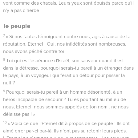
vent comme des chacals. Leurs yeux sont épuisés parce qu'il
n'y a pas d'herbe.
le peuple
7
« Si nos fautes témoignent contre nous, agis à cause de ta
réputation, Eternel ! Oui, nos infidélités sont nombreuses,
nous avons péché contre toi.
8
Toi qui es l'espérance d'Israël, son sauveur quand il est
dans la détresse, pourquoi serais-tu pareil à un étranger dans
le pays, à un voyageur qui ferait un détour pour passer la
nuit ?
9
Pourquoi serais-tu pareil à un homme désorienté, à un
héros incapable de secourir ? Tu es pourtant au milieu de
nous, Eternel, nous sommes appelés de ton nom : ne nous
délaisse pas ! »
10
« Voici ce que l'Eternel dit à propos de ce peuple : Ils ont
aimé errer par-ci par-là, ils n’ont pas su retenir leurs pieds.