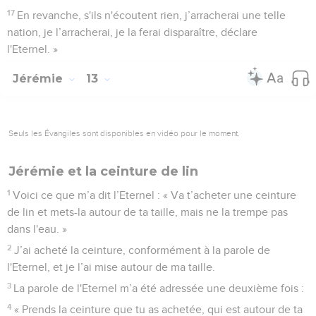
17
En revanche, s'ils n'écoutent rien, j’arracherai une telle
nation, je l’arracherai, je la ferai disparaître, déclare
l'Eternel. »
Jérémie
13
Seuls les Évangiles sont disponibles en vidéo pour le moment.
Jérémie et la ceinture de lin
1
Voici ce que m’a dit l’Eternel : « Va t’acheter une ceinture
de lin et mets-la autour de ta taille, mais ne la trempe pas
dans l'eau. »
2
J’ai acheté la ceinture, conformément à la parole de
l'Eternel, et je l’ai mise autour de ma taille.
3
La parole de l'Eternel m’a été adressée une deuxième fois :
4
« Prends la ceinture que tu as achetée, qui est autour de ta