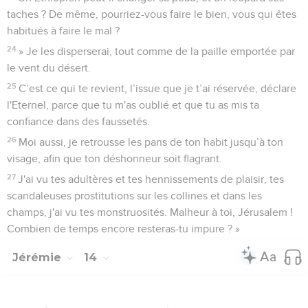
taches ? De même, pourriez-vous faire le bien, vous qui êtes
habitués à faire le mal ?
24
» Je les disperserai, tout comme de la paille emportée par
le vent du désert.
25
C’est ce qui te revient, l’issue que je t’ai réservée, déclare
l'Eternel, parce que tu m'as oublié et que tu as mis ta
confiance dans des faussetés.
26
Moi aussi, je retrousse les pans de ton habit jusqu’à ton
visage, afin que ton déshonneur soit flagrant.
27
J'ai vu tes adultères et tes hennissements de plaisir, tes
scandaleuses prostitutions sur les collines et dans les
champs, j'ai vu tes monstruosités. Malheur à toi, Jérusalem !
Combien de temps encore resteras-tu impure ? »
Jérémie
14