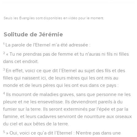
Seuls les Évangiles sont disponibles en vidéo pour le moment.
Solitude de Jérémie
1
La parole de l'Eternel m’a été adressée :
2
« Tu ne prendras pas de femme et tu n'auras ni fils ni filles
dans cet endroit.
3
En effet, voici ce que dit l’Eternel au sujet des fils et des
filles qui naissent ici, de leurs mères qui les ont mis au
monde et de leurs pères qui les ont eus dans ce pays :
4
Ils mourront de maladies graves, sans que personne ne les
pleure et ne les ensevelisse. Ils deviendront pareils à du
fumier sur la terre. Ils seront exterminés par l'épée et par la
famine, et leurs cadavres serviront de nourriture aux oiseaux
du ciel et aux bêtes de la terre.
5
» Oui, voici ce qu’a dit l’Eternel : N'entre pas dans une