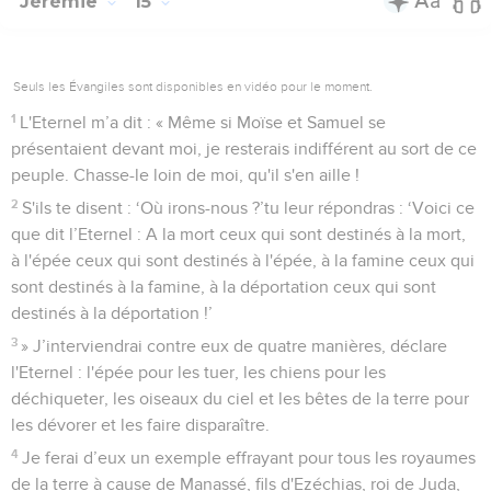
Jérémie
15
Seuls les Évangiles sont disponibles en vidéo pour le moment.
1
L'Eternel m’a dit : « Même si Moïse et Samuel se
présentaient devant moi, je resterais indifférent au sort de ce
peuple. Chasse-le loin de moi, qu'il s'en aille !
2
S'ils te disent : ‘Où irons-nous ?’tu leur répondras : ‘Voici ce
que dit l’Eternel : A la mort ceux qui sont destinés à la mort,
à l'épée ceux qui sont destinés à l'épée, à la famine ceux qui
sont destinés à la famine, à la déportation ceux qui sont
destinés à la déportation !’
3
» J’interviendrai contre eux de quatre manières, déclare
l'Eternel : l'épée pour les tuer, les chiens pour les
déchiqueter, les oiseaux du ciel et les bêtes de la terre pour
les dévorer et les faire disparaître.
4
Je ferai d’eux un exemple effrayant pour tous les royaumes
de la terre à cause de Manassé, fils d'Ezéchias, roi de Juda,