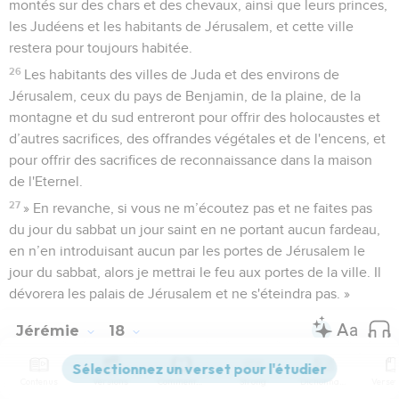
montés sur des chars et des chevaux, ainsi que leurs princes,
les Judéens et les habitants de Jérusalem, et cette ville
restera pour toujours habitée.
26
Les habitants des villes de Juda et des environs de
Jérusalem, ceux du pays de Benjamin, de la plaine, de la
montagne et du sud entreront pour offrir des holocaustes et
d’autres sacrifices, des offrandes végétales et de l'encens, et
pour offrir des sacrifices de reconnaissance dans la maison
de l'Eternel.
27
» En revanche, si vous ne m’écoutez pas et ne faites pas
du jour du sabbat un jour saint en ne portant aucun fardeau,
en n’en introduisant aucun par les portes de Jérusalem le
jour du sabbat, alors je mettrai le feu aux portes de la ville. Il
dévorera les palais de Jérusalem et ne s'éteindra pas. »
Jérémie
18
Contenus
Versions
Commentaires
Strong
Dictionnaire