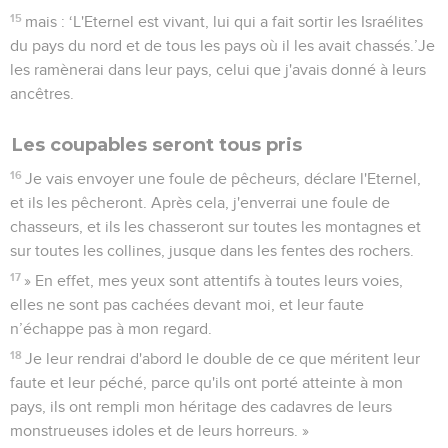
15
mais : ‘L'Eternel est vivant, lui qui a fait sortir les Israélites
du pays du nord et de tous les pays où il les avait chassés.’Je
les ramènerai dans leur pays, celui que j'avais donné à leurs
ancêtres.
Les coupables seront tous pris
16
Je vais envoyer une foule de pêcheurs, déclare l'Eternel,
et ils les pêcheront. Après cela, j'enverrai une foule de
chasseurs, et ils les chasseront sur toutes les montagnes et
sur toutes les collines, jusque dans les fentes des rochers.
17
» En effet, mes yeux sont attentifs à toutes leurs voies,
elles ne sont pas cachées devant moi, et leur faute
n’échappe pas à mon regard.
18
Je leur rendrai d'abord le double de ce que méritent leur
faute et leur péché, parce qu'ils ont porté atteinte à mon
pays, ils ont rempli mon héritage des cadavres de leurs
monstrueuses idoles et de leurs horreurs. »