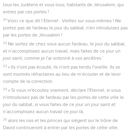
tous les Judéens et vous tous, habitants de Jérusalem, qui
entrez par ces portes !
21
Voici ce que dit l’Eternel : Veillez sur vous-mêmes ! Ne
portez pas de fardeau le jour du sabbat, n'en introduisez pas
par les portes de Jérusalem !
22
Ne sortez de chez vous aucun fardeau, le jour du sabbat,
et n’accomplissez aucun travail, mais faites de ce jour un
jour saint, comme je l'ai ordonné à vos ancêtres.’
23
» Ils n'ont pas écouté, ils n'ont pas tendu l'oreille. Ils se
sont montrés réfractaires au lieu de m’écouter et de tenir
compte de la correction.
24
» Si vous m'écoutez vraiment, déclare l'Eternel, si vous
n'introduisez pas de fardeau par les portes de cette ville le
jour du sabbat, si vous faites de ce jour un jour saint et
n’accomplissez aucun travail ce jour-là,
25
alors les rois et les princes qui siègent sur le trône de
David continueront à entrer par les portes de cette ville,