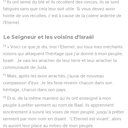
13
Ils ont semé du blé et ils récoltent des ronces, ils se sont
fatigués sans que cela leur soit utile. Si vous devez avoir
honte de vos récoltes, c’est à cause de la colère ardente de
l'Eternel.
Le Seigneur et les voisins d'Israël
14
» Voici ce que je dis, moi l’Eternel, sur tous mes méchants
voisins qui attaquent l'héritage que j'ai donné à mon peuple,
Israël : Je vais les arracher de leur terre et leur arracher la
communauté de Juda.
15
Mais, après les avoir arrachés, j'aurai de nouveau
compassion d'eux. Je les ferai revenir chacun dans son
héritage, chacun dans son pays.
16
Et si, de la même manière qu’ils ont enseigné à mon
peuple à prêter serment au nom de Baal, ils apprennent
sincèrement à suivre les voies de mon peuple, jusqu’à prêter
serment par mon nom en disant : ‘L'Eternel est vivant’, alors
ils auront leur place au milieu de mon peuple.