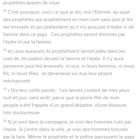
prophètes auprès de vous.
15
C'est pourquoi, voici ce que je dis, moi l'Eternel, au sujet
des prophètes qui prophétisent en mon nom sans que je les
aie envoyés et qui prétendent qu’il n'y aura pas d’épée ni de
famine dans ce pays : Ces prophètes seront éliminés par
l'épée et par la famine,
16
et ceux auxquels ils prophétisent seront jetés dans les
rues de Jérusalem devant la famine et l'épée. Il n'y aura
personne pour les ensevelir, ni eux, ni leurs femmes, ni leurs
fils, ni leurs filles. Je déverserai sur eux leur propre
méchanceté.
17
» Dis-leur cette parole : ‘Les larmes coulent de mes yeux
nuit et jour, sans arrêt, parce que la jeune fille de mon
peuple a été frappée d’un grand désastre, d'une blessure
très douloureuse.
18
Si je sors dans la campagne, je vois des hommes tués par
l'épée. Si j'entre dans la ville, je vois des hommes torturés
par la faim. Même le prophète et le prêtre parcourent le pays