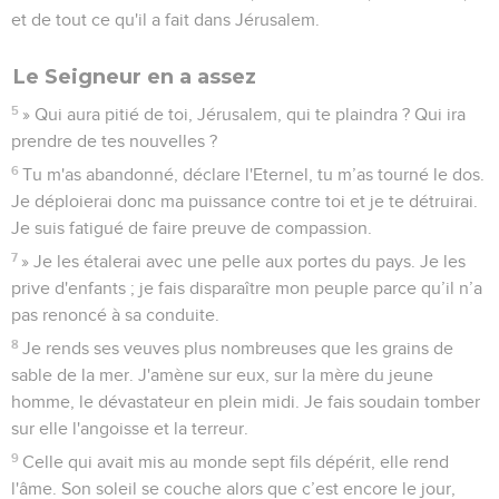
et de tout ce qu'il a fait dans Jérusalem.
Le Seigneur en a assez
5
» Qui aura pitié de toi, Jérusalem, qui te plaindra ? Qui ira
prendre de tes nouvelles ?
6
Tu m'as abandonné, déclare l'Eternel, tu m’as tourné le dos.
Je déploierai donc ma puissance contre toi et je te détruirai.
Je suis fatigué de faire preuve de compassion.
7
» Je les étalerai avec une pelle aux portes du pays. Je les
prive d'enfants ; je fais disparaître mon peuple parce qu’il n’a
pas renoncé à sa conduite.
8
Je rends ses veuves plus nombreuses que les grains de
sable de la mer. J'amène sur eux, sur la mère du jeune
homme, le dévastateur en plein midi. Je fais soudain tomber
sur elle l'angoisse et la terreur.
9
Celle qui avait mis au monde sept fils dépérit, elle rend
l'âme. Son soleil se couche alors que c’est encore le jour,