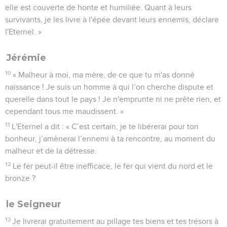
elle est couverte de honte et humiliée. Quant à leurs
survivants, je les livre à l'épée devant leurs ennemis, déclare
l'Eternel. »
Jérémie
10
« Malheur à moi, ma mère, de ce que tu m'as donné
naissance ! Je suis un homme à qui l’on cherche dispute et
querelle dans tout le pays ! Je n'emprunte ni ne prête rien, et
cependant tous me maudissent. »
11
L'Eternel a dit : « C’est certain, je te libérerai pour ton
bonheur, j’amènerai l’ennemi à ta rencontre, au moment du
malheur et de la détresse.
12
Le fer peut-il être inefficace, le fer qui vient du nord et le
bronze ?
le Seigneur
13
Je livrerai gratuitement au pillage tes biens et tes trésors à