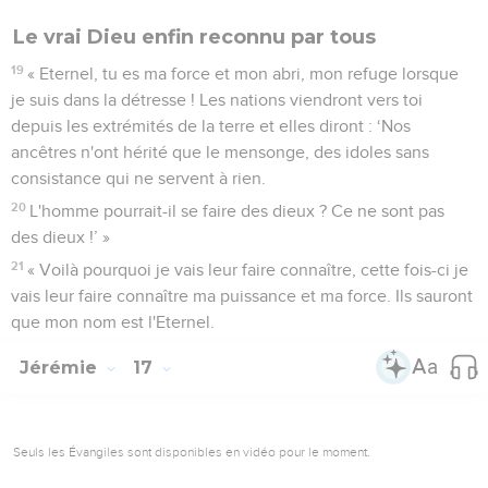
Le vrai Dieu enfin reconnu par tous
19
« Eternel, tu es ma force et mon abri, mon refuge lorsque
je suis dans la détresse ! Les nations viendront vers toi
depuis les extrémités de la terre et elles diront : ‘Nos
ancêtres n'ont hérité que le mensonge, des idoles sans
consistance qui ne servent à rien.
20
L'homme pourrait-il se faire des dieux ? Ce ne sont pas
des dieux !’ »
21
« Voilà pourquoi je vais leur faire connaître, cette fois-ci je
vais leur faire connaître ma puissance et ma force. Ils sauront
que mon nom est l'Eternel.
Jérémie
17
Seuls les Évangiles sont disponibles en vidéo pour le moment.