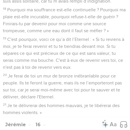
suis assis solitaire, car tu m’avais rempli d’indignation.
18
Pourquoi ma souffrance est-elle continuelle ? Pourquoi ma
plaie est-elle incurable, pourquoi refuse-t-elle de guérir ?
Finirais-tu par devenir pour moi comme une source
trompeuse, comme une eau dont il faut se méfier ? »
19
C'est pourquoi, voici ce qu’a dit l’Eternel : « Si tu reviens à
moi, je te ferai revenir et tu te tiendras devant moi. Si tu
sépares ce qui est précieux de ce qui est sans valeur, tu
seras comme ma bouche. C'est à eux de revenir vers toi, ce
n'est pas à toi de revenir vers eux.
20
Je ferai de toi un mur de bronze inébranlable pour ce
peuple. Ils te feront la guerre, mais ils ne l’emporteront pas
sur toi, car je serai moi-même avec toi pour te sauver et te
délivrer, déclare l'Eternel.
21
Je te délivrerai des hommes mauvais, je te libérerai des
hommes violents. »
Jérémie
16