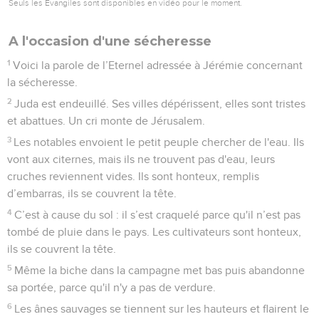
Seuls les Évangiles sont disponibles en vidéo pour le moment.
A l'occasion d'une sécheresse
1
Voici la parole de l’Eternel adressée à Jérémie concernant
la sécheresse.
2
Juda est endeuillé. Ses villes dépérissent, elles sont tristes
et abattues. Un cri monte de Jérusalem.
3
Les notables envoient le petit peuple chercher de l'eau. Ils
vont aux citernes, mais ils ne trouvent pas d'eau, leurs
cruches reviennent vides. Ils sont honteux, remplis
d’embarras, ils se couvrent la tête.
4
C’est à cause du sol : il s’est craquelé parce qu'il n’est pas
tombé de pluie dans le pays. Les cultivateurs sont honteux,
ils se couvrent la tête.
5
Même la biche dans la campagne met bas puis abandonne
sa portée, parce qu'il n'y a pas de verdure.
6
Les ânes sauvages se tiennent sur les hauteurs et flairent le