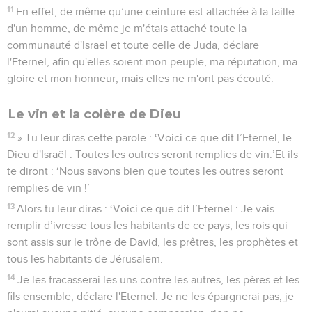
11
En effet, de même qu’une ceinture est attachée à la taille
d'un homme, de même je m'étais attaché toute la
communauté d'Israël et toute celle de Juda, déclare
l'Eternel, afin qu'elles soient mon peuple, ma réputation, ma
gloire et mon honneur, mais elles ne m'ont pas écouté.
Le vin et la colère de Dieu
12
» Tu leur diras cette parole : ‘Voici ce que dit l’Eternel, le
Dieu d'Israël : Toutes les outres seront remplies de vin.’Et ils
te diront : ‘Nous savons bien que toutes les outres seront
remplies de vin !’
13
Alors tu leur diras : ‘Voici ce que dit l’Eternel : Je vais
remplir d’ivresse tous les habitants de ce pays, les rois qui
sont assis sur le trône de David, les prêtres, les prophètes et
tous les habitants de Jérusalem.
14
Je les fracasserai les uns contre les autres, les pères et les
fils ensemble, déclare l'Eternel. Je ne les épargnerai pas, je