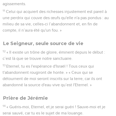
agissements.
11
Celui qui acquiert des richesses injustement est pareil à
une perdrix qui couve des œufs qu'elle n'a pas pondus : au
milieu de sa vie, celles-ci l’abandonnent et, en fin de
compte, il n’aura été qu'un fou. »
Le Seigneur, seule source de vie
12
« Il existe un trône de gloire, éminent depuis le début :
c’est là que se trouve notre sanctuaire.
13
Eternel, tu es l'espérance d'Israël ! Tous ceux qui
t'abandonnent rougiront de honte. » « Ceux qui se
détournent de moi seront inscrits sur la terre, car ils ont
abandonné la source d'eau vive qu’est l'Eternel. »
Prière de Jérémie
14
« Guéris-moi, Eternel, et je serai guéri ! Sauve-moi et je
serai sauvé, car tu es le sujet de ma louange.