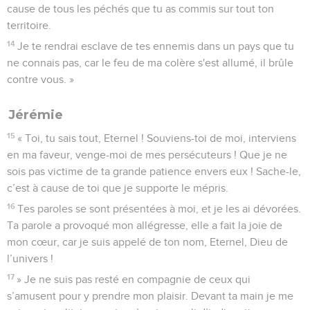
cause de tous les péchés que tu as commis sur tout ton
territoire.
14
Je te rendrai esclave de tes ennemis dans un pays que tu
ne connais pas, car le feu de ma colère s'est allumé, il brûle
contre vous. »
Jérémie
15
« Toi, tu sais tout, Eternel ! Souviens-toi de moi, interviens
en ma faveur, venge-moi de mes persécuteurs ! Que je ne
sois pas victime de ta grande patience envers eux ! Sache-le,
c’est à cause de toi que je supporte le mépris.
16
Tes paroles se sont présentées à moi, et je les ai dévorées.
Ta parole a provoqué mon allégresse, elle a fait la joie de
mon cœur, car je suis appelé de ton nom, Eternel, Dieu de
l’univers !
17
» Je ne suis pas resté en compagnie de ceux qui
s’amusent pour y prendre mon plaisir. Devant ta main je me