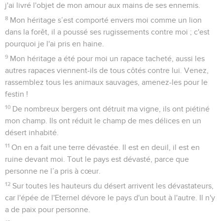
j'ai livré l'objet de mon amour aux mains de ses ennemis.
8
Mon héritage s’est comporté envers moi comme un lion
dans la forêt, il a poussé ses rugissements contre moi ; c'est
pourquoi je l'ai pris en haine.
9
Mon héritage a été pour moi un rapace tacheté, aussi les
autres rapaces viennent-ils de tous côtés contre lui. Venez,
rassemblez tous les animaux sauvages, amenez-les pour le
festin !
10
De nombreux bergers ont détruit ma vigne, ils ont piétiné
mon champ. Ils ont réduit le champ de mes délices en un
désert inhabité.
11
On en a fait une terre dévastée. Il est en deuil, il est en
ruine devant moi. Tout le pays est dévasté, parce que
personne ne l’a pris à cœur.
12
Sur toutes les hauteurs du désert arrivent les dévastateurs,
car l'épée de l'Eternel dévore le pays d'un bout à l'autre. Il n'y
a de paix pour personne.