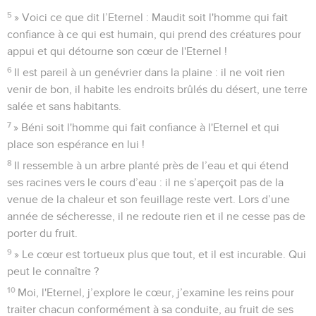
5
» Voici ce que dit l’Eternel : Maudit soit l'homme qui fait
confiance à ce qui est humain, qui prend des créatures pour
appui et qui détourne son cœur de l'Eternel !
6
Il est pareil à un genévrier dans la plaine : il ne voit rien
venir de bon, il habite les endroits brûlés du désert, une terre
salée et sans habitants.
7
» Béni soit l'homme qui fait confiance à l'Eternel et qui
place son espérance en lui !
8
Il ressemble à un arbre planté près de l’eau et qui étend
ses racines vers le cours d’eau : il ne s’aperçoit pas de la
venue de la chaleur et son feuillage reste vert. Lors d’une
année de sécheresse, il ne redoute rien et il ne cesse pas de
porter du fruit.
9
» Le cœur est tortueux plus que tout, et il est incurable. Qui
peut le connaître ?
10
Moi, l'Eternel, j’explore le cœur, j’examine les reins pour
traiter chacun conformément à sa conduite, au fruit de ses