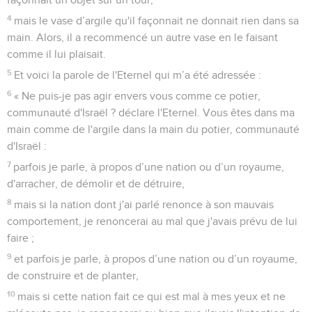
4
mais le vase d’argile qu'il façonnait ne donnait rien dans sa
main. Alors, il a recommencé un autre vase en le faisant
comme il lui plaisait.
5
Et voici la parole de l'Eternel qui m’a été adressée :
6
« Ne puis-je pas agir envers vous comme ce potier,
communauté d'Israël ? déclare l'Eternel. Vous êtes dans ma
main comme de l'argile dans la main du potier, communauté
d'Israël :
7
parfois je parle, à propos d’une nation ou d’un royaume,
d'arracher, de démolir et de détruire,
8
mais si la nation dont j'ai parlé renonce à son mauvais
comportement, je renoncerai au mal que j'avais prévu de lui
faire ;
9
et parfois je parle, à propos d’une nation ou d’un royaume,
de construire et de planter,
10
mais si cette nation fait ce qui est mal à mes yeux et ne