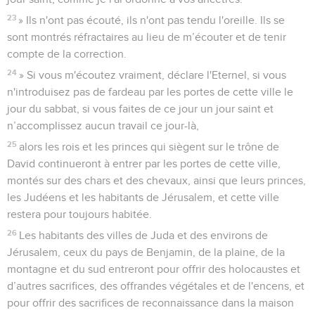
23
» Ils n'ont pas écouté, ils n'ont pas tendu l'oreille. Ils se
sont montrés réfractaires au lieu de m’écouter et de tenir
compte de la correction.
24
» Si vous m'écoutez vraiment, déclare l'Eternel, si vous
n'introduisez pas de fardeau par les portes de cette ville le
jour du sabbat, si vous faites de ce jour un jour saint et
n’accomplissez aucun travail ce jour-là,
25
alors les rois et les princes qui siègent sur le trône de
David continueront à entrer par les portes de cette ville,
montés sur des chars et des chevaux, ainsi que leurs princes,
les Judéens et les habitants de Jérusalem, et cette ville
restera pour toujours habitée.
26
Les habitants des villes de Juda et des environs de
Jérusalem, ceux du pays de Benjamin, de la plaine, de la
montagne et du sud entreront pour offrir des holocaustes et
d’autres sacrifices, des offrandes végétales et de l'encens, et
pour offrir des sacrifices de reconnaissance dans la maison