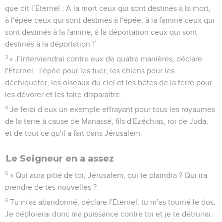
que dit l’Eternel : A la mort ceux qui sont destinés à la mort,
à l'épée ceux qui sont destinés à l'épée, à la famine ceux qui
sont destinés à la famine, à la déportation ceux qui sont
destinés à la déportation !’
3
» J’interviendrai contre eux de quatre manières, déclare
l'Eternel : l'épée pour les tuer, les chiens pour les
déchiqueter, les oiseaux du ciel et les bêtes de la terre pour
les dévorer et les faire disparaître.
4
Je ferai d’eux un exemple effrayant pour tous les royaumes
de la terre à cause de Manassé, fils d'Ezéchias, roi de Juda,
et de tout ce qu'il a fait dans Jérusalem.
Le Seigneur en a assez
5
» Qui aura pitié de toi, Jérusalem, qui te plaindra ? Qui ira
prendre de tes nouvelles ?
6
Tu m'as abandonné, déclare l'Eternel, tu m’as tourné le dos.
Je déploierai donc ma puissance contre toi et je te détruirai.