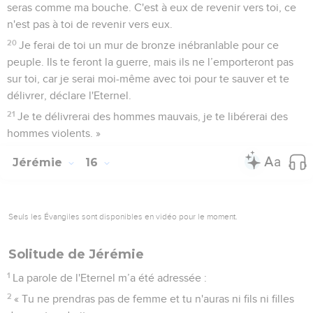
seras comme ma bouche. C'est à eux de revenir vers toi, ce
n'est pas à toi de revenir vers eux.
20
Je ferai de toi un mur de bronze inébranlable pour ce
peuple. Ils te feront la guerre, mais ils ne l’emporteront pas
sur toi, car je serai moi-même avec toi pour te sauver et te
délivrer, déclare l'Eternel.
21
Je te délivrerai des hommes mauvais, je te libérerai des
hommes violents. »
Jérémie
16
Seuls les Évangiles sont disponibles en vidéo pour le moment.
Solitude de Jérémie
1
La parole de l'Eternel m’a été adressée :
2
« Tu ne prendras pas de femme et tu n'auras ni fils ni filles