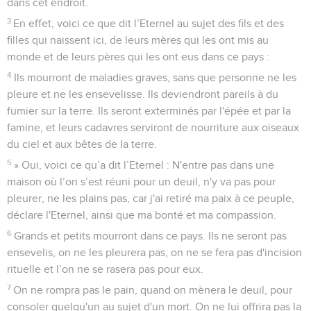
dans cet endroit.
3
En effet, voici ce que dit l’Eternel au sujet des fils et des
filles qui naissent ici, de leurs mères qui les ont mis au
monde et de leurs pères qui les ont eus dans ce pays :
4
Ils mourront de maladies graves, sans que personne ne les
pleure et ne les ensevelisse. Ils deviendront pareils à du
fumier sur la terre. Ils seront exterminés par l'épée et par la
famine, et leurs cadavres serviront de nourriture aux oiseaux
du ciel et aux bêtes de la terre.
5
» Oui, voici ce qu’a dit l’Eternel : N'entre pas dans une
maison où l’on s’est réuni pour un deuil, n'y va pas pour
pleurer, ne les plains pas, car j'ai retiré ma paix à ce peuple,
déclare l'Eternel, ainsi que ma bonté et ma compassion.
6
Grands et petits mourront dans ce pays. Ils ne seront pas
ensevelis, on ne les pleurera pas, on ne se fera pas d'incision
rituelle et l’on ne se rasera pas pour eux.
7
On ne rompra pas le pain, quand on mènera le deuil, pour
consoler quelqu'un au sujet d'un mort. On ne lui offrira pas la