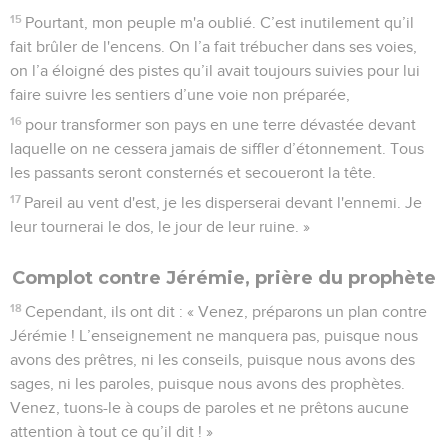
15
Pourtant, mon peuple m'a oublié. C’est inutilement qu’il
fait brûler de l'encens. On l’a fait trébucher dans ses voies,
on l’a éloigné des pistes qu’il avait toujours suivies pour lui
faire suivre les sentiers d’une voie non préparée,
16
pour transformer son pays en une terre dévastée devant
laquelle on ne cessera jamais de siffler d’étonnement. Tous
les passants seront consternés et secoueront la tête.
17
Pareil au vent d'est, je les disperserai devant l'ennemi. Je
leur tournerai le dos, le jour de leur ruine. »
Complot contre Jérémie, prière du prophète
18
Cependant, ils ont dit : « Venez, préparons un plan contre
Jérémie ! L’enseignement ne manquera pas, puisque nous
avons des prêtres, ni les conseils, puisque nous avons des
sages, ni les paroles, puisque nous avons des prophètes.
Venez, tuons-le à coups de paroles et ne prêtons aucune
attention à tout ce qu’il dit ! »