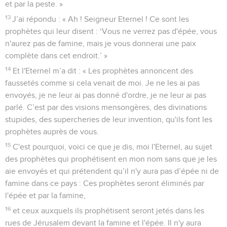
et par la peste. »
13
J’ai répondu : « Ah ! Seigneur Eternel ! Ce sont les
prophètes qui leur disent : ‘Vous ne verrez pas d'épée, vous
n'aurez pas de famine, mais je vous donnerai une paix
complète dans cet endroit.’ »
14
Et l'Eternel m’a dit : « Les prophètes annoncent des
faussetés comme si cela venait de moi. Je ne les ai pas
envoyés, je ne leur ai pas donné d'ordre, je ne leur ai pas
parlé. C’est par des visions mensongères, des divinations
stupides, des supercheries de leur invention, qu'ils font les
prophètes auprès de vous.
15
C'est pourquoi, voici ce que je dis, moi l'Eternel, au sujet
des prophètes qui prophétisent en mon nom sans que je les
aie envoyés et qui prétendent qu’il n'y aura pas d’épée ni de
famine dans ce pays : Ces prophètes seront éliminés par
l'épée et par la famine,
16
et ceux auxquels ils prophétisent seront jetés dans les
rues de Jérusalem devant la famine et l'épée. Il n'y aura