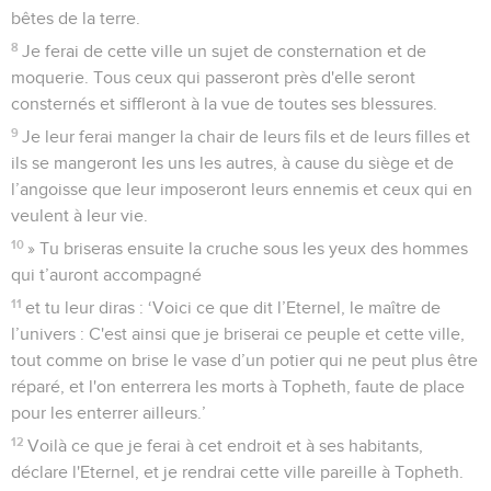
bêtes de la terre.
8
Je ferai de cette ville un sujet de consternation et de
moquerie. Tous ceux qui passeront près d'elle seront
consternés et siffleront à la vue de toutes ses blessures.
9
Je leur ferai manger la chair de leurs fils et de leurs filles et
ils se mangeront les uns les autres, à cause du siège et de
l’angoisse que leur imposeront leurs ennemis et ceux qui en
veulent à leur vie.
10
» Tu briseras ensuite la cruche sous les yeux des hommes
qui t’auront accompagné
11
et tu leur diras : ‘Voici ce que dit l’Eternel, le maître de
l’univers : C'est ainsi que je briserai ce peuple et cette ville,
tout comme on brise le vase d’un potier qui ne peut plus être
réparé, et l'on enterrera les morts à Topheth, faute de place
pour les enterrer ailleurs.’
12
Voilà ce que je ferai à cet endroit et à ses habitants,
déclare l'Eternel, et je rendrai cette ville pareille à Topheth.