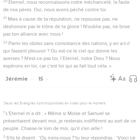
20
Eternel, nous reconnaissons notre méchanceté, la faute
de nos pères. Oui, nous avons péché contre toi.
21
Mais à cause de ta réputation, ne repousse pas, ne
déshonore pas le trône de ta gloire ! N'oublie pas, ne brise
pas ton alliance avec nous !
22
Parmi les idoles sans consistance des nations, y en a-t-il
qui fassent pleuvoir ? Ou est-ce le ciel qui donne les
averses ? N'est-ce pas toi, l’Eternel, notre Dieu ? Nous
espérons en toi, car c'est toi qui as fait tout cela. »
Jérémie
15
Seuls les Évangiles sont disponibles en vidéo pour le moment.
1
L'Eternel m’a dit : « Même si Moïse et Samuel se
présentaient devant moi, je resterais indifférent au sort de ce
peuple. Chasse-le loin de moi, qu'il s'en aille !
2
S'ils te disent : ‘Où irons-nous ?’tu leur répondras : ‘Voici ce