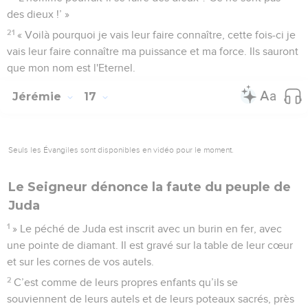
des dieux !’ »
21
« Voilà pourquoi je vais leur faire connaître, cette fois-ci je
vais leur faire connaître ma puissance et ma force. Ils sauront
que mon nom est l'Eternel.
Jérémie
17
Seuls les Évangiles sont disponibles en vidéo pour le moment.
Le Seigneur dénonce la faute du peuple de
Juda
1
» Le péché de Juda est inscrit avec un burin en fer, avec
une pointe de diamant. Il est gravé sur la table de leur cœur
et sur les cornes de vos autels.
2
C’est comme de leurs propres enfants qu’ils se
souviennent de leurs autels et de leurs poteaux sacrés, près