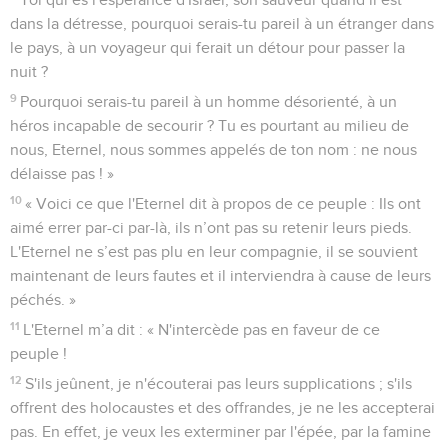
dans la détresse, pourquoi serais-tu pareil à un étranger dans
le pays, à un voyageur qui ferait un détour pour passer la
nuit ?
9
Pourquoi serais-tu pareil à un homme désorienté, à un
héros incapable de secourir ? Tu es pourtant au milieu de
nous, Eternel, nous sommes appelés de ton nom : ne nous
délaisse pas ! »
10
« Voici ce que l'Eternel dit à propos de ce peuple : Ils ont
aimé errer par-ci par-là, ils n’ont pas su retenir leurs pieds.
L'Eternel ne s’est pas plu en leur compagnie, il se souvient
maintenant de leurs fautes et il interviendra à cause de leurs
péchés. »
11
L'Eternel m’a dit : « N'intercède pas en faveur de ce
peuple !
12
S'ils jeûnent, je n'écouterai pas leurs supplications ; s'ils
offrent des holocaustes et des offrandes, je ne les accepterai
pas. En effet, je veux les exterminer par l'épée, par la famine