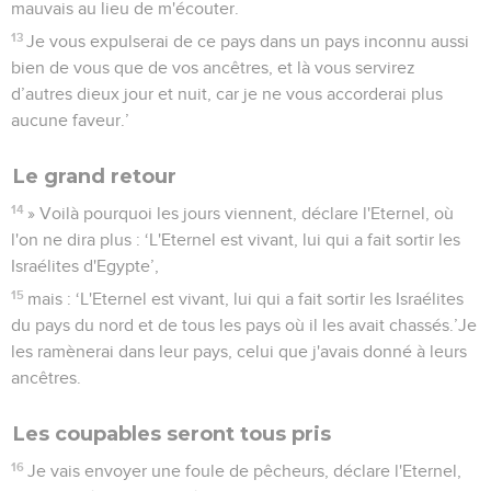
mauvais au lieu de m'écouter.
13
Je vous expulserai de ce pays dans un pays inconnu aussi
bien de vous que de vos ancêtres, et là vous servirez
d’autres dieux jour et nuit, car je ne vous accorderai plus
aucune faveur.’
Le grand retour
14
» Voilà pourquoi les jours viennent, déclare l'Eternel, où
l'on ne dira plus : ‘L'Eternel est vivant, lui qui a fait sortir les
Israélites d'Egypte’,
15
mais : ‘L'Eternel est vivant, lui qui a fait sortir les Israélites
du pays du nord et de tous les pays où il les avait chassés.’Je
les ramènerai dans leur pays, celui que j'avais donné à leurs
ancêtres.
Les coupables seront tous pris
16
Je vais envoyer une foule de pêcheurs, déclare l'Eternel,