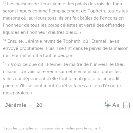
13
Les maisons de Jérusalem et les palais des rois de Juda
seront impurs comme l’emplacement de Topheth, toutes les
maisons où, sur leurs toits, ils ont fait brûler de l'encens en
l’honneur de tous les corps célestes et versé des offrandes
liquides en l’honneur d'autres dieux. »
14
Ensuite, Jérémie revint de Topheth, où l'Eternel l'avait
envoyé prophétiser. Puis il se tint dans le parvis de la maison
de l'Eternel et dit à tout le peuple :
15
« Voici ce que dit l’Eternel, le maître de l’univers, le Dieu
d'Israël : Je vais faire venir sur cette ville et sur toutes les
villes qui dépendent d'elle tout le mal que je lui ai prédit,
parce qu'ils se sont montrés réfractaires au lieu d’écouter
mes paroles. »
Jérémie
20
Seuls les Évangiles sont disponibles en vidéo pour le moment.