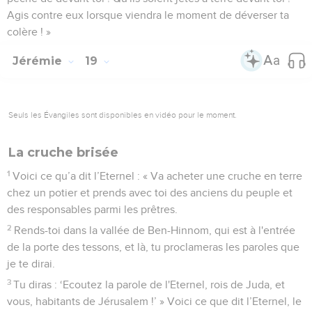
Agis contre eux lorsque viendra le moment de déverser ta
colère ! »
Jérémie
19
Seuls les Évangiles sont disponibles en vidéo pour le moment.
La cruche brisée
1
Voici ce qu’a dit l’Eternel : « Va acheter une cruche en terre
chez un potier et prends avec toi des anciens du peuple et
des responsables parmi les prêtres.
2
Rends-toi dans la vallée de Ben-Hinnom, qui est à l'entrée
de la porte des tessons, et là, tu proclameras les paroles que
je te dirai.
3
Tu diras : ‘Ecoutez la parole de l'Eternel, rois de Juda, et
vous, habitants de Jérusalem !’ » Voici ce que dit l’Eternel, le