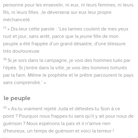
personne pour les ensevelir, ni eux, ni leurs femmes, ni leurs
fils, ni leurs filles. Je déverserai sur eux leur propre
méchanceté.
17
» Dis-leur cette parole : ‘Les larmes coulent de mes yeux
nuit et jour, sans arrêt, parce que la jeune fille de mon
peuple a été frappée d’un grand désastre, d'une blessure
très douloureuse.
18
Si je sors dans la campagne, je vois des hommes tués par
l'épée. Si j'entre dans la ville, je vois des hommes torturés
par la faim. Même le prophète et le prêtre parcourent le pays
sans comprendre.’ »
le peuple
19
« As-tu vraiment rejeté Juda et détestes-tu Sion à ce
point ? Pourquoi nous frappes-tu sans qu'il y ait pour nous de
guérison ? Nous espérions la paix et il n'arrive rien
d'heureux, un temps de guérison et voici la terreur !