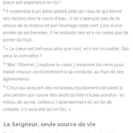
place son espérance en lui !
8
Il ressemble à un arbre planté près de l’eau et qui étend
ses racines vers le cours d’eau : il ne s’aperçoit pas de la
venue de la chaleur et son feuillage reste vert. Lors d’une
année de sécheresse, il ne redoute rien et il ne cesse pas de
porter du fruit.
9
» Le cœur est tortueux plus que tout, et il est incurable. Qui
peut le connaître ?
10
Moi, l'Eternel, j’explore le cœur, j’examine les reins pour
traiter chacun conformément à sa conduite, au fruit de ses
agissements.
11
Celui qui acquiert des richesses injustement est pareil à
une perdrix qui couve des œufs qu'elle n'a pas pondus : au
milieu de sa vie, celles-ci l’abandonnent et, en fin de
compte, il n’aura été qu'un fou. »
Le Seigneur, seule source de vie