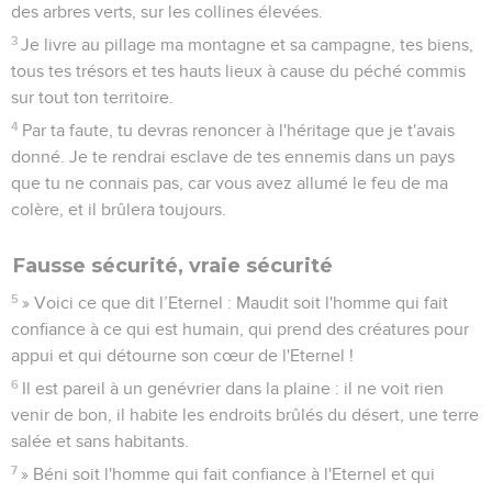
des arbres verts, sur les collines élevées.
3
Je livre au pillage ma montagne et sa campagne, tes biens,
tous tes trésors et tes hauts lieux à cause du péché commis
sur tout ton territoire.
4
Par ta faute, tu devras renoncer à l'héritage que je t'avais
donné. Je te rendrai esclave de tes ennemis dans un pays
que tu ne connais pas, car vous avez allumé le feu de ma
colère, et il brûlera toujours.
Fausse sécurité, vraie sécurité
5
» Voici ce que dit l’Eternel : Maudit soit l'homme qui fait
confiance à ce qui est humain, qui prend des créatures pour
appui et qui détourne son cœur de l'Eternel !
6
Il est pareil à un genévrier dans la plaine : il ne voit rien
venir de bon, il habite les endroits brûlés du désert, une terre
salée et sans habitants.
7
» Béni soit l'homme qui fait confiance à l'Eternel et qui