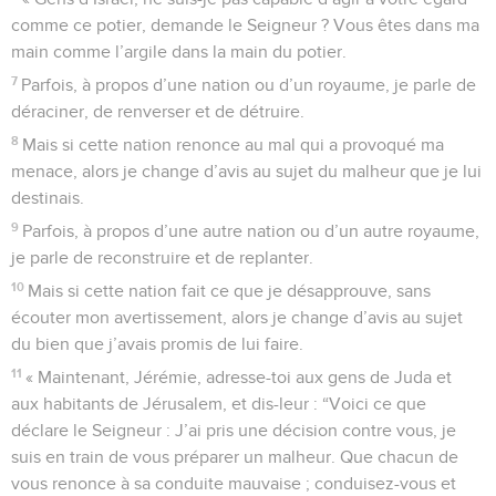
comme ce potier, demande le Seigneur ? Vous êtes dans ma
main comme l’argile dans la main du potier.
7
Parfois, à propos d’une nation ou d’un royaume, je parle de
déraciner, de renverser et de détruire.
8
Mais si cette nation renonce au mal qui a provoqué ma
menace, alors je change d’avis au sujet du malheur que je lui
destinais.
9
Parfois, à propos d’une autre nation ou d’un autre royaume,
je parle de reconstruire et de replanter.
10
Mais si cette nation fait ce que je désapprouve, sans
écouter mon avertissement, alors je change d’avis au sujet
du bien que j’avais promis de lui faire.
11
« Maintenant, Jérémie, adresse-toi aux gens de Juda et
aux habitants de Jérusalem, et dis-leur : “Voici ce que
déclare le Seigneur : J’ai pris une décision contre vous, je
suis en train de vous préparer un malheur. Que chacun de
vous renonce à sa conduite mauvaise ; conduisez-vous et