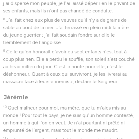
j’ai dispersé mon peuple, je l’ai laissé dépérir en le privant de
ses enfants, mais ils n’ont pas changé de conduite.
8
J’ai fait chez eux plus de veuves qu’il n’y a de grains de
sable au bord de la mer. J’ai terrassé en plein midi la mère
du jeune guerrier ; j’ai fait soudain fondre sur elle le
tremblement de l’angoisse.
9
Celle qu’on honorait d’avoir eu sept enfants n’est tout à
coup plus rien. Elle a perdu le souffle, son soleil s’est couché
au beau milieu du jour. C’est la honte pour elle, c’est le
déshonneur. Quant à ceux qui survivront, je les livrerai au
massacre face à leurs ennemis », déclare le Seigneur.
Jérémie
10
Quel malheur pour moi, ma mère, que tu m’aies mis au
monde ! Pour tout le pays, je ne suis qu’un homme contesté,
un homme à qui l’on en veut. Je n’ai pourtant ni prêté ni
emprunté de l’argent, mais tout le monde me maudit.
11