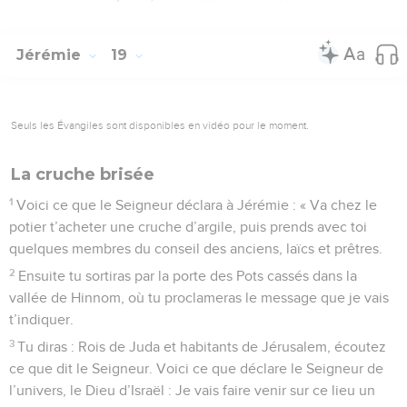
Jérémie
19
Seuls les Évangiles sont disponibles en vidéo pour le moment.
La cruche brisée
1
Voici ce que le Seigneur déclara à Jérémie : « Va chez le
potier t’acheter une cruche d’argile, puis prends avec toi
quelques membres du conseil des anciens, laïcs et prêtres.
2
Ensuite tu sortiras par la porte des Pots cassés dans la
vallée de Hinnom, où tu proclameras le message que je vais
t’indiquer.
3
Tu diras : Rois de Juda et habitants de Jérusalem, écoutez
ce que dit le Seigneur. Voici ce que déclare le Seigneur de
l’univers, le Dieu d’Israël : Je vais faire venir sur ce lieu un