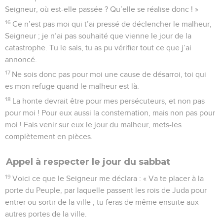
Seigneur, où est-elle passée ? Qu’elle se réalise donc ! »
16
Ce n’est pas moi qui t’ai pressé de déclencher le malheur,
Seigneur ; je n’ai pas souhaité que vienne le jour de la
catastrophe. Tu le sais, tu as pu vérifier tout ce que j’ai
annoncé.
17
Ne sois donc pas pour moi une cause de désarroi, toi qui
es mon refuge quand le malheur est là.
18
La honte devrait être pour mes persécuteurs, et non pas
pour moi ! Pour eux aussi la consternation, mais non pas pour
moi ! Fais venir sur eux le jour du malheur, mets-les
complètement en pièces.
Appel à respecter le jour du sabbat
19
Voici ce que le Seigneur me déclara : « Va te placer à la
porte du Peuple, par laquelle passent les rois de Juda pour
entrer ou sortir de la ville ; tu feras de même ensuite aux
autres portes de la ville.