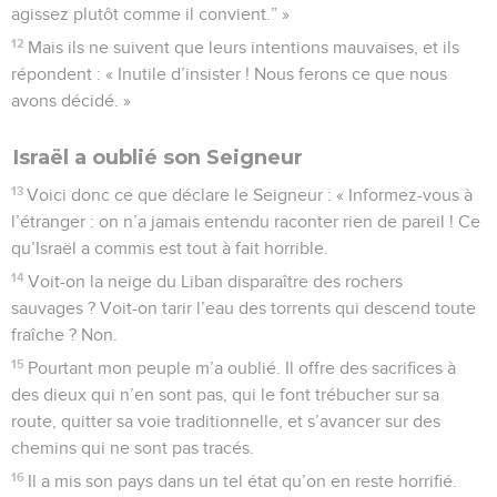
agissez plutôt comme il convient.” »
12
Mais ils ne suivent que leurs intentions mauvaises, et ils
répondent : « Inutile d’insister ! Nous ferons ce que nous
avons décidé. »
Israël a oublié son Seigneur
13
Voici donc ce que déclare le Seigneur : « Informez-vous à
l’étranger : on n’a jamais entendu raconter rien de pareil ! Ce
qu’Israël a commis est tout à fait horrible.
14
Voit-on la neige du Liban disparaître des rochers
sauvages ? Voit-on tarir l’eau des torrents qui descend toute
fraîche ? Non.
15
Pourtant mon peuple m’a oublié. Il offre des sacrifices à
des dieux qui n’en sont pas, qui le font trébucher sur sa
route, quitter sa voie traditionnelle, et s’avancer sur des
chemins qui ne sont pas tracés.
16
Il a mis son pays dans un tel état qu’on en reste horrifié.