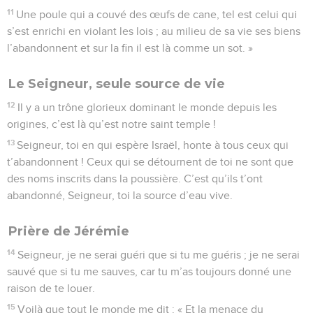
11
Une poule qui a couvé des œufs de cane, tel est celui qui
s’est enrichi en violant les lois ; au milieu de sa vie ses biens
l’abandonnent et sur la fin il est là comme un sot. »
Le Seigneur, seule source de vie
12
Il y a un trône glorieux dominant le monde depuis les
origines, c’est là qu’est notre saint temple !
13
Seigneur, toi en qui espère Israël, honte à tous ceux qui
t’abandonnent ! Ceux qui se détournent de toi ne sont que
des noms inscrits dans la poussière. C’est qu’ils t’ont
abandonné, Seigneur, toi la source d’eau vive.
Prière de Jérémie
14
Seigneur, je ne serai guéri que si tu me guéris ; je ne serai
sauvé que si tu me sauves, car tu m’as toujours donné une
raison de te louer.
15
Voilà que tout le monde me dit : « Et la menace du