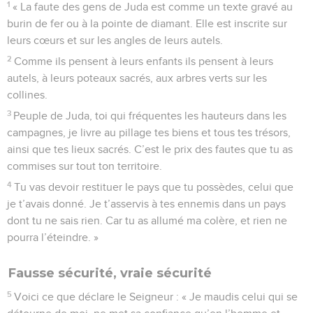
1
« La faute des gens de Juda est comme un texte gravé au
burin de fer ou à la pointe de diamant. Elle est inscrite sur
leurs cœurs et sur les angles de leurs autels.
2
Comme ils pensent à leurs enfants ils pensent à leurs
autels, à leurs poteaux sacrés, aux arbres verts sur les
collines.
3
Peuple de Juda, toi qui fréquentes les hauteurs dans les
campagnes, je livre au pillage tes biens et tous tes trésors,
ainsi que tes lieux sacrés. C’est le prix des fautes que tu as
commises sur tout ton territoire.
4
Tu vas devoir restituer le pays que tu possèdes, celui que
je t’avais donné. Je t’asservis à tes ennemis dans un pays
dont tu ne sais rien. Car tu as allumé ma colère, et rien ne
pourra l’éteindre. »
Fausse sécurité, vraie sécurité
5
Voici ce que déclare le Seigneur : « Je maudis celui qui se