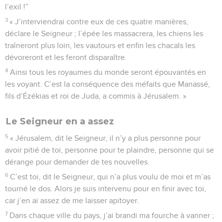
l’exil !”
3
« J’interviendrai contre eux de ces quatre manières,
déclare le Seigneur ; l’épée les massacrera, les chiens les
traîneront plus loin, les vautours et enfin les chacals les
dévoreront et les feront disparaître.
4
Ainsi tous les royaumes du monde seront épouvantés en
les voyant. C’est la conséquence des méfaits que Manassé,
fils d’Ézékias et roi de Juda, a commis à Jérusalem. »
Le Seigneur en a assez
5
« Jérusalem, dit le Seigneur, il n’y a plus personne pour
avoir pitié de toi, personne pour te plaindre, personne qui se
dérange pour demander de tes nouvelles.
6
C’est toi, dit le Seigneur, qui n’a plus voulu de moi et m’as
tourné le dos. Alors je suis intervenu pour en finir avec toi,
car j’en ai assez de me laisser apitoyer.
7
Dans chaque ville du pays, j’ai brandi ma fourche à vanner ;