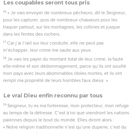
Les coupables seront tous pris
16
« Je vais envoyer de nombreux pêcheurs, dit le Seigneur,
pour les capturer, puis de nombreux chasseurs pour les
traquer partout, sur les montagnes, les collines et jusque
dans les fentes des rochers.
17
Car j’ai l’œil sur leur conduite, elle ne peut pas
m’échapper, leur crime me saute aux yeux.
18
Je vais les payer du montant total de leur crime, la faute
elle-même et son dédommagement, parce qu’ils ont souillé
mon pays avec leurs abominables idoles mortes, et ils ont
rempli ma propriété de leurs horribles faux dieux. »
Le vrai Dieu enfin reconnu par tous
19
Seigneur, tu es ma forteresse, mon protecteur, mon refuge
au temps de la détresse. C’est à toi que viendront les nations
païennes depuis le bout du monde. Elles diront alors :
« Notre religion traditionnelle n’est qu’une duperie, c’est du