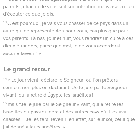
parents ; chacun de vous suit son intention mauvaise au lieu
d’écouter ce que je dis.
13
C’est pourquoi, je vais vous chasser de ce pays dans un
autre qui ne représente rien pour vous, pas plus que pour
vos parents. Là-bas, jour et nuit, vous rendrez un culte à ces
dieux étrangers, parce que moi, je ne vous accorderai
aucune faveur.” »
Le grand retour
14
« Le jour vient, déclare le Seigneur, où l’on prêtera
serment non plus en déclarant “Je le jure par le Seigneur
vivant, qui a retiré d’Égypte les Israélites !”,
15
mais “Je le jure par le Seigneur vivant, qui a retiré les
Israélites du pays du nord et des autres pays où il les avait
chassés !” Je les ferai revenir, en effet, sur leur sol, celui que
j’ai donné à leurs ancêtres. »