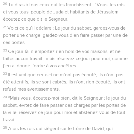
20
Tu diras à tous ceux qui les franchissent : “Vous, les rois,
et vous tous, peuple de Juda et habitants de Jérusalem,
écoutez ce que dit le Seigneur.
21
Voici ce qu’il déclare : Le jour du sabbat, gardez-vous de
porter une charge, gardez-vous d’en faire passer par une de
ces portes.
22
Ce jour-là, n’emportez rien hors de vos maisons, et ne
faites aucun travail ; mais réservez ce jour pour moi, comme
j’en ai donné l’ordre à vos ancêtres.
23
Il est vrai que ceux-ci ne m’ont pas écouté, ils n’ont pas
été attentifs, ils se sont cabrés. Ils n’ont rien écouté, ils ont
refusé mes avertissements.
24
“Mais vous, écoutez-moi bien, dit le Seigneur ; le jour du
sabbat, évitez de faire passer des charges par les portes de
la ville, réservez ce jour pour moi et abstenez-vous de tout
travail.
25
Alors les rois qui siègent sur le trône de David, qui