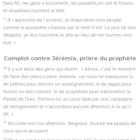
Sans fin, les gens s’exclament, les passants en ont le frisson,
et stupéfaits hochent la tête.
17
A l’approche de l’ennemi, je disperserai mon peuple
comme la poussière chassée par le vent d’est. Le jour de leur
désastre, je leur tournerai le dos au lieu de me tourner vers
eux. »
Complot contre Jérémie, prière du prophète
18
Il y eut alors des gens qui dirent : « Allons, c’est le moment
de faire des plans contre Jérémie, car nous ne manquons ni
de prêtres pour donner un enseignement, ni de sages pour
fournir un bon conseil, ni de prophètes pour transmettre la
Parole de Dieu. Portons-lui un coup fatal par une campagne
de dénigrement et n’accordons aucune attention à ce qu’il
dit. »
19
Accorde-moi ton attention, Seigneur, écoute les propos de
ceux qui m’accusent.
20