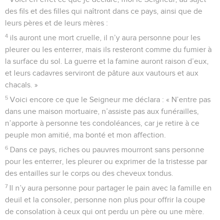
des fils et des filles qui naîtront dans ce pays, ainsi que de
leurs pères et de leurs mères :
4
ils auront une mort cruelle, il n’y aura personne pour les
pleurer ou les enterrer, mais ils resteront comme du fumier à
la surface du sol. La guerre et la famine auront raison d’eux,
et leurs cadavres serviront de pâture aux vautours et aux
chacals. »
5
Voici encore ce que le Seigneur me déclara : « N’entre pas
dans une maison mortuaire, n’assiste pas aux funérailles,
n’apporte à personne tes condoléances, car je retire à ce
peuple mon amitié, ma bonté et mon affection.
6
Dans ce pays, riches ou pauvres mourront sans personne
pour les enterrer, les pleurer ou exprimer de la tristesse par
des entailles sur le corps ou des cheveux tondus.
7
Il n’y aura personne pour partager le pain avec la famille en
deuil et la consoler, personne non plus pour offrir la coupe
de consolation à ceux qui ont perdu un père ou une mère.