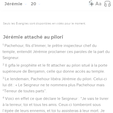
Jérémie
20
Seuls les Évangiles sont disponibles en vidéo pour le moment.
Jérémie attaché au pilori
1
Pachehour, fils d’Immer, le prêtre inspecteur chef du
temple, entendit Jérémie proclamer ces paroles de la part du
Seigneur.
2
Il gifla le prophète et le fit attacher au pilori situé à la porte
supérieure de Benjamin, celle qui donne accès au temple.
3
Le lendemain, Pachehour libéra Jérémie du pilori. Celui-ci
lui dit : « Le Seigneur ne te nommera plus Pachehour mais
“Terreur de toutes parts”.
4
Voici en effet ce que déclare le Seigneur : “Je vais te livrer
à la terreur, toi et tous tes amis. Ceux-ci tomberont sous
l’épée de leurs ennemis, et toi tu assisteras à leur mort. Je