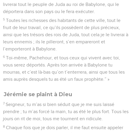
livrerai tout le peuple de Juda au roi de Babylone, qui le
déportera dans son pays ou le fera exécuter.
5
Toutes les richesses des habitants de cette ville, tout le
fruit de leur travail, ce qu’ils possèdent de plus précieux,
ainsi que les trésors des rois de Juda, tout cela je le livrerai à
leurs ennemis ; ils le pilleront, s’en empareront et
l’emporteront à Babylone.
6
Toi-même, Pachehour, et tous ceux qui vivent avec toi,
vous serez déportés. Après ton arrivée à Babylone tu
mourras, et c’est là-bas qu’on t’enterrera, ainsi que tous les
amis auprès desquels tu as été un faux prophète.” »
Jérémie se plaint à Dieu
7
Seigneur, tu m’as si bien séduit que je me suis laissé
prendre ; tu m’as forcé la main, tu as été le plus fort. Tous les
jours on rit de moi, tous me tournent en ridicule.
8
Chaque fois que je dois parler, il me faut ensuite appeler