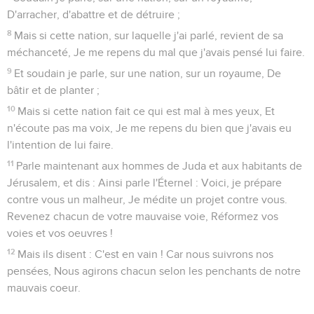
D'arracher, d'abattre et de détruire ;
8
Mais si cette nation, sur laquelle j'ai parlé, revient de sa
méchanceté, Je me repens du mal que j'avais pensé lui faire.
9
Et soudain je parle, sur une nation, sur un royaume, De
bâtir et de planter ;
10
Mais si cette nation fait ce qui est mal à mes yeux, Et
n'écoute pas ma voix, Je me repens du bien que j'avais eu
l'intention de lui faire.
11
Parle maintenant aux hommes de Juda et aux habitants de
Jérusalem, et dis : Ainsi parle l'Éternel : Voici, je prépare
contre vous un malheur, Je médite un projet contre vous.
Revenez chacun de votre mauvaise voie, Réformez vos
voies et vos oeuvres !
12
Mais ils disent : C'est en vain ! Car nous suivrons nos
pensées, Nous agirons chacun selon les penchants de notre
mauvais coeur.