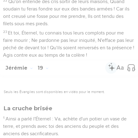
22
Qu'on entende des cris sortir de leurs maisons, Quand
soudain tu feras fondre sur eux des bandes armées ! Car ils
ont creusé une fosse pour me prendre, Ils ont tendu des
filets sous mes pieds.
23
Et toi, Éternel, tu connais tous leurs complots pour me
faire mourir ; Ne pardonne pas leur iniquité, N'efface pas leur
péché de devant toi ! Qu'ils soient renversés en ta présence !
Agis contre eux au temps de ta colère !
Jérémie
19
Seuls les Évangiles sont disponibles en vidéo pour le moment.
La cruche brisée
1
Ainsi a parlé l'Éternel : Va, achète d'un potier un vase de
terre, et prends avec toi des anciens du peuple et des
anciens des sacrificateurs.