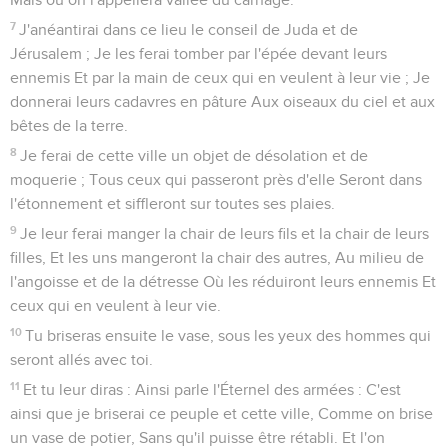
7
J'anéantirai dans ce lieu le conseil de Juda et de
Jérusalem ; Je les ferai tomber par l'épée devant leurs
ennemis Et par la main de ceux qui en veulent à leur vie ; Je
donnerai leurs cadavres en pâture Aux oiseaux du ciel et aux
bêtes de la terre.
8
Je ferai de cette ville un objet de désolation et de
moquerie ; Tous ceux qui passeront près d'elle Seront dans
l'étonnement et siffleront sur toutes ses plaies.
9
Je leur ferai manger la chair de leurs fils et la chair de leurs
filles, Et les uns mangeront la chair des autres, Au milieu de
l'angoisse et de la détresse Où les réduiront leurs ennemis Et
ceux qui en veulent à leur vie.
10
Tu briseras ensuite le vase, sous les yeux des hommes qui
seront allés avec toi.
11
Et tu leur diras : Ainsi parle l'Éternel des armées : C'est
ainsi que je briserai ce peuple et cette ville, Comme on brise
un vase de potier, Sans qu'il puisse être rétabli. Et l'on