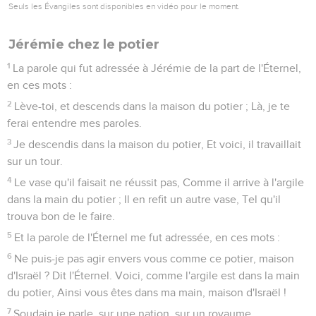
Seuls les Évangiles sont disponibles en vidéo pour le moment.
Jérémie chez le potier
1
La parole qui fut adressée à Jérémie de la part de l'Éternel,
en ces mots :
2
Lève-toi, et descends dans la maison du potier ; Là, je te
ferai entendre mes paroles.
3
Je descendis dans la maison du potier, Et voici, il travaillait
sur un tour.
4
Le vase qu'il faisait ne réussit pas, Comme il arrive à l'argile
dans la main du potier ; Il en refit un autre vase, Tel qu'il
trouva bon de le faire.
5
Et la parole de l'Éternel me fut adressée, en ces mots :
6
Ne puis-je pas agir envers vous comme ce potier, maison
d'Israël ? Dit l'Éternel. Voici, comme l'argile est dans la main
du potier, Ainsi vous êtes dans ma main, maison d'Israël !
7
Soudain je parle, sur une nation, sur un royaume,