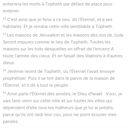
enterrera les morts à Topheth par défaut de place pour
enterrer.
12
C'est ainsi que je ferai à ce lieu, dit l'Éternel, et à ses
habitants, Et je rendrai cette ville semblable à Topheth.
13
Les maisons de Jérusalem et les maisons des rois de Juda
Seront impures comme le lieu de Topheth, Toutes les
maisons sur les toits desquelles on offrait de l'encens A
toute l'armée des cieux, Et on faisait des libations à d'autres
dieux.
14
Jérémie revint de Topheth, où l'Éternel l'avait envoyé
prophétiser. Puis il se tint dans le parvis de la maison de
l'Éternel, et il dit à tout le peuple :
15
Ainsi parle l'Éternel des armées, le Dieu d'Israël : Voici, je
vais faire venir sur cette ville et sur toutes les villes qui
dépendent d'elle tous les malheurs que je lui ai prédits,
parce qu'ils ont raidi leur cou, pour ne point écouter mes
paroles.