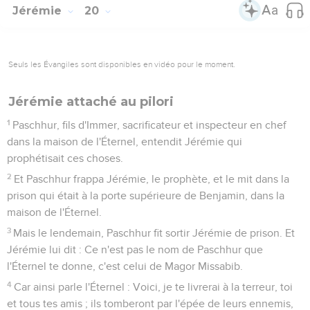
Jérémie
20
Seuls les Évangiles sont disponibles en vidéo pour le moment.
Jérémie attaché au pilori
1
Paschhur, fils d'Immer, sacrificateur et inspecteur en chef
dans la maison de l'Éternel, entendit Jérémie qui
prophétisait ces choses.
2
Et Paschhur frappa Jérémie, le prophète, et le mit dans la
prison qui était à la porte supérieure de Benjamin, dans la
maison de l'Éternel.
3
Mais le lendemain, Paschhur fit sortir Jérémie de prison. Et
Jérémie lui dit : Ce n'est pas le nom de Paschhur que
l'Éternel te donne, c'est celui de Magor Missabib.
4
Car ainsi parle l'Éternel : Voici, je te livrerai à la terreur, toi
et tous tes amis ; ils tomberont par l'épée de leurs ennemis,