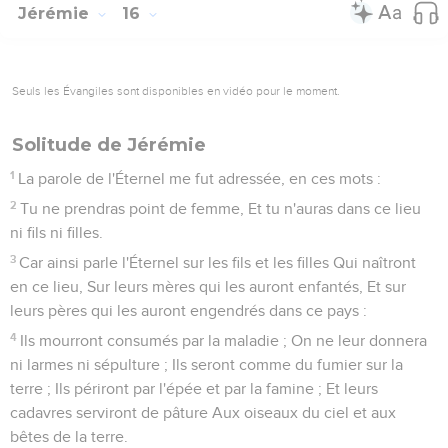
Jérémie
16
Seuls les Évangiles sont disponibles en vidéo pour le moment.
Solitude de Jérémie
1
La parole de l'Éternel me fut adressée, en ces mots :
2
Tu ne prendras point de femme, Et tu n'auras dans ce lieu
ni fils ni filles.
3
Car ainsi parle l'Éternel sur les fils et les filles Qui naîtront
en ce lieu, Sur leurs mères qui les auront enfantés, Et sur
leurs pères qui les auront engendrés dans ce pays :
4
Ils mourront consumés par la maladie ; On ne leur donnera
ni larmes ni sépulture ; Ils seront comme du fumier sur la
terre ; Ils périront par l'épée et par la famine ; Et leurs
cadavres serviront de pâture Aux oiseaux du ciel et aux
bêtes de la terre.