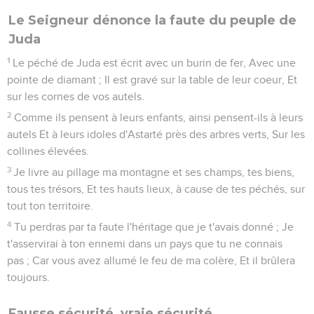
Le Seigneur dénonce la faute du peuple de
Juda
1
Le péché de Juda est écrit avec un burin de fer, Avec une
pointe de diamant ; Il est gravé sur la table de leur coeur, Et
sur les cornes de vos autels.
2
Comme ils pensent à leurs enfants, ainsi pensent-ils à leurs
autels Et à leurs idoles d'Astarté près des arbres verts, Sur les
collines élevées.
3
Je livre au pillage ma montagne et ses champs, tes biens,
tous tes trésors, Et tes hauts lieux, à cause de tes péchés, sur
tout ton territoire.
4
Tu perdras par ta faute l'héritage que je t'avais donné ; Je
t'asservirai à ton ennemi dans un pays que tu ne connais
pas ; Car vous avez allumé le feu de ma colère, Et il brûlera
toujours.
Fausse sécurité, vraie sécurité