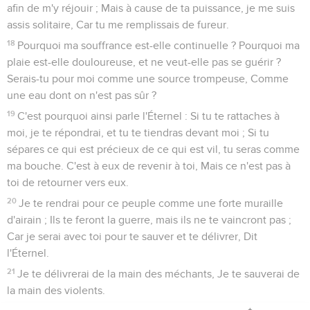
afin de m'y réjouir ; Mais à cause de ta puissance, je me suis
assis solitaire, Car tu me remplissais de fureur.
18
Pourquoi ma souffrance est-elle continuelle ? Pourquoi ma
plaie est-elle douloureuse, et ne veut-elle pas se guérir ?
Serais-tu pour moi comme une source trompeuse, Comme
une eau dont on n'est pas sûr ?
19
C'est pourquoi ainsi parle l'Éternel : Si tu te rattaches à
moi, je te répondrai, et tu te tiendras devant moi ; Si tu
sépares ce qui est précieux de ce qui est vil, tu seras comme
ma bouche. C'est à eux de revenir à toi, Mais ce n'est pas à
toi de retourner vers eux.
20
Je te rendrai pour ce peuple comme une forte muraille
d'airain ; Ils te feront la guerre, mais ils ne te vaincront pas ;
Car je serai avec toi pour te sauver et te délivrer, Dit
l'Éternel.
21
Je te délivrerai de la main des méchants, Je te sauverai de
la main des violents.