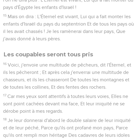
pays d'Égypte les enfants d'Israël !
15
Mais on dira : L'Éternel est vivant, Lui qui a fait monter les
enfants d'Israël du pays du septentrion Et de tous les pays où
il les avait chassés ! Je les ramènerai dans leur pays, Que
j'avais donné à leurs pères.
Les coupables seront tous pris
16
Voici, j'envoie une multitude de pêcheurs, dit l'Éternel, et
ils les pêcheront ; Et après cela j'enverrai une multitude de
chasseurs, et ils les chasseront De toutes les montagnes et
de toutes les collines, Et des fentes des rochers.
17
Car mes yeux sont attentifs à toutes leurs voies, Elles ne
sont point cachées devant ma face, Et leur iniquité ne se
dérobe point à mes regards.
18
Je leur donnerai d'abord le double salaire de leur iniquité
et de leur péché, Parce qu'ils ont profané mon pays, Parce
qu'ils ont rempli mon héritage Des cadavres de leurs idoles