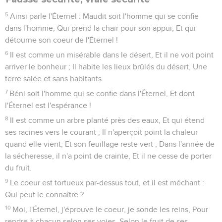
5
Ainsi parle l'Éternel : Maudit soit l'homme qui se confie
dans l'homme, Qui prend la chair pour son appui, Et qui
détourne son coeur de l'Éternel !
6
Il est comme un misérable dans le désert, Et il ne voit point
arriver le bonheur ; Il habite les lieux brûlés du désert, Une
terre salée et sans habitants.
7
Béni soit l'homme qui se confie dans l'Éternel, Et dont
l'Éternel est l'espérance !
8
Il est comme un arbre planté près des eaux, Et qui étend
ses racines vers le courant ; Il n'aperçoit point la chaleur
quand elle vient, Et son feuillage reste vert ; Dans l'année de
la sécheresse, il n'a point de crainte, Et il ne cesse de porter
du fruit.
9
Le coeur est tortueux par-dessus tout, et il est méchant :
Qui peut le connaître ?
10
Moi, l'Éternel, j'éprouve le coeur, je sonde les reins, Pour
rendre à chacun selon ses voies, Selon le fruit de ses