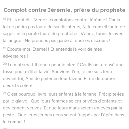
Complot contre Jérémie, prière du prophète
18
Et ils ont dit : Venez, complotons contre Jérémie ! Car la
loi ne périra pas faute de sacrificateurs, Ni le conseil faute de
sages, ni la parole faute de prophètes. Venez, tuons-le avec
la langue ; Ne prenons pas garde à tous ses discours !
19
Écoute-moi, Éternel ! Et entends la voix de mes
adversaires !
20
Le mal sera-t-il rendu pour le bien ? Car ils ont creusé une
fosse pour m'ôter la vie. Souviens-t'en, je me suis tenu
devant toi, Afin de parler en leur faveur, Et de détourner
d'eux ta colère.
21
C'est pourquoi livre leurs enfants à la famine, Précipite-les
par le glaive ; Que leurs femmes soient privées d'enfants et
deviennent veuves, Et que leurs maris soient enlevés par la
peste ; Que leurs jeunes gens soient frappés par l'épée dans
le combat !