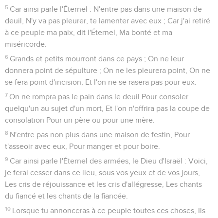
5
Car ainsi parle l'Éternel : N'entre pas dans une maison de
deuil, N'y va pas pleurer, te lamenter avec eux ; Car j'ai retiré
à ce peuple ma paix, dit l'Éternel, Ma bonté et ma
miséricorde.
6
Grands et petits mourront dans ce pays ; On ne leur
donnera point de sépulture ; On ne les pleurera point, On ne
se fera point d'incision, Et l'on ne se rasera pas pour eux.
7
On ne rompra pas le pain dans le deuil Pour consoler
quelqu'un au sujet d'un mort, Et l'on n'offrira pas la coupe de
consolation Pour un père ou pour une mère.
8
N'entre pas non plus dans une maison de festin, Pour
t'asseoir avec eux, Pour manger et pour boire.
9
Car ainsi parle l'Éternel des armées, le Dieu d'Israël : Voici,
je ferai cesser dans ce lieu, sous vos yeux et de vos jours,
Les cris de réjouissance et les cris d'allégresse, Les chants
du fiancé et les chants de la fiancée.
10
Lorsque tu annonceras à ce peuple toutes ces choses, Ils