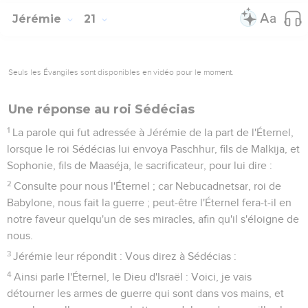
Jérémie
21
Seuls les Évangiles sont disponibles en vidéo pour le moment.
Une réponse au roi Sédécias
1
La parole qui fut adressée à Jérémie de la part de l'Éternel,
lorsque le roi Sédécias lui envoya Paschhur, fils de Malkija, et
Sophonie, fils de Maaséja, le sacrificateur, pour lui dire :
2
Consulte pour nous l'Éternel ; car Nebucadnetsar, roi de
Babylone, nous fait la guerre ; peut-être l'Éternel fera-t-il en
notre faveur quelqu'un de ses miracles, afin qu'il s'éloigne de
nous.
3
Jérémie leur répondit : Vous direz à Sédécias :
4
Ainsi parle l'Éternel, le Dieu d'Israël : Voici, je vais
détourner les armes de guerre qui sont dans vos mains, et