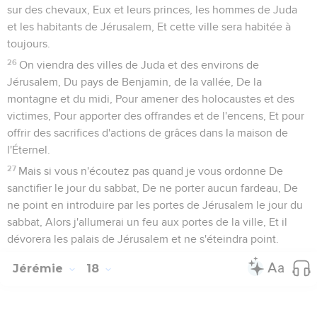
sur des chevaux, Eux et leurs princes, les hommes de Juda
et les habitants de Jérusalem, Et cette ville sera habitée à
toujours.
26
On viendra des villes de Juda et des environs de
Jérusalem, Du pays de Benjamin, de la vallée, De la
montagne et du midi, Pour amener des holocaustes et des
victimes, Pour apporter des offrandes et de l'encens, Et pour
offrir des sacrifices d'actions de grâces dans la maison de
l'Éternel.
27
Mais si vous n'écoutez pas quand je vous ordonne De
sanctifier le jour du sabbat, De ne porter aucun fardeau, De
ne point en introduire par les portes de Jérusalem le jour du
sabbat, Alors j'allumerai un feu aux portes de la ville, Et il
dévorera les palais de Jérusalem et ne s'éteindra point.
Jérémie
18