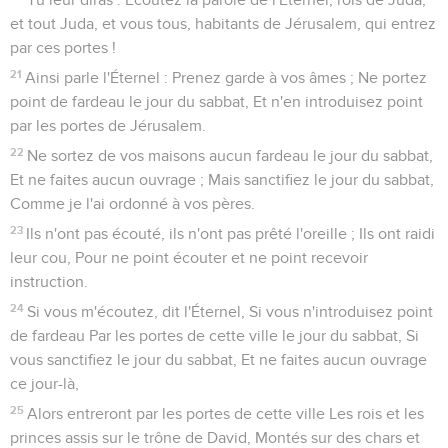
et tout Juda, et vous tous, habitants de Jérusalem, qui entrez
par ces portes !
21
Ainsi parle l'Éternel : Prenez garde à vos âmes ; Ne portez
point de fardeau le jour du sabbat, Et n'en introduisez point
par les portes de Jérusalem.
22
Ne sortez de vos maisons aucun fardeau le jour du sabbat,
Et ne faites aucun ouvrage ; Mais sanctifiez le jour du sabbat,
Comme je l'ai ordonné à vos pères.
23
Ils n'ont pas écouté, ils n'ont pas prêté l'oreille ; Ils ont raidi
leur cou, Pour ne point écouter et ne point recevoir
instruction.
24
Si vous m'écoutez, dit l'Éternel, Si vous n'introduisez point
de fardeau Par les portes de cette ville le jour du sabbat, Si
vous sanctifiez le jour du sabbat, Et ne faites aucun ouvrage
ce jour-là,
25
Alors entreront par les portes de cette ville Les rois et les
princes assis sur le trône de David, Montés sur des chars et