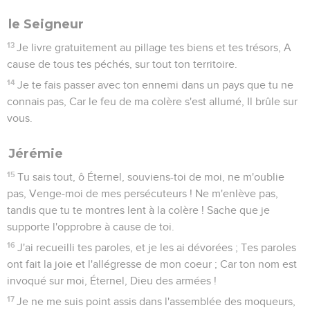
le Seigneur
13
Je livre gratuitement au pillage tes biens et tes trésors, A
cause de tous tes péchés, sur tout ton territoire.
14
Je te fais passer avec ton ennemi dans un pays que tu ne
connais pas, Car le feu de ma colère s'est allumé, Il brûle sur
vous.
Jérémie
15
Tu sais tout, ô Éternel, souviens-toi de moi, ne m'oublie
pas, Venge-moi de mes persécuteurs ! Ne m'enlève pas,
tandis que tu te montres lent à la colère ! Sache que je
supporte l'opprobre à cause de toi.
16
J'ai recueilli tes paroles, et je les ai dévorées ; Tes paroles
ont fait la joie et l'allégresse de mon coeur ; Car ton nom est
invoqué sur moi, Éternel, Dieu des armées !
17
Je ne me suis point assis dans l'assemblée des moqueurs,