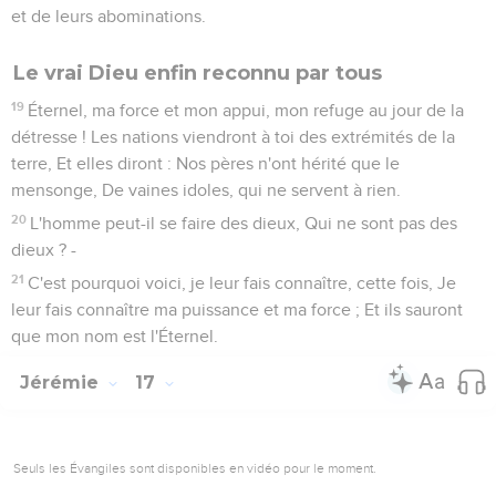
et de leurs abominations.
Le vrai Dieu enfin reconnu par tous
19
Éternel, ma force et mon appui, mon refuge au jour de la
détresse ! Les nations viendront à toi des extrémités de la
terre, Et elles diront : Nos pères n'ont hérité que le
mensonge, De vaines idoles, qui ne servent à rien.
20
L'homme peut-il se faire des dieux, Qui ne sont pas des
dieux ? -
21
C'est pourquoi voici, je leur fais connaître, cette fois, Je
leur fais connaître ma puissance et ma force ; Et ils sauront
que mon nom est l'Éternel.
Jérémie
17
Seuls les Évangiles sont disponibles en vidéo pour le moment.