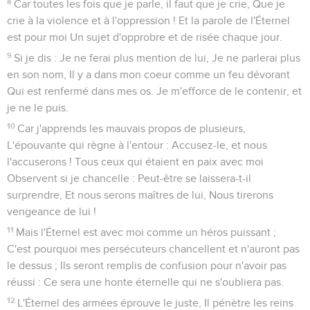
8
Car toutes les fois que je parle, il faut que je crie, Que je
crie à la violence et à l'oppression ! Et la parole de l'Éternel
est pour moi Un sujet d'opprobre et de risée chaque jour.
9
Si je dis : Je ne ferai plus mention de lui, Je ne parlerai plus
en son nom, Il y a dans mon coeur comme un feu dévorant
Qui est renfermé dans mes os. Je m'efforce de le contenir, et
je ne le puis.
10
Car j'apprends les mauvais propos de plusieurs,
L'épouvante qui règne à l'entour : Accusez-le, et nous
l'accuserons ! Tous ceux qui étaient en paix avec moi
Observent si je chancelle : Peut-être se laissera-t-il
surprendre, Et nous serons maîtres de lui, Nous tirerons
vengeance de lui !
11
Mais l'Éternel est avec moi comme un héros puissant ;
C'est pourquoi mes persécuteurs chancellent et n'auront pas
le dessus ; Ils seront remplis de confusion pour n'avoir pas
réussi : Ce sera une honte éternelle qui ne s'oubliera pas.
12
L'Éternel des armées éprouve le juste, Il pénètre les reins