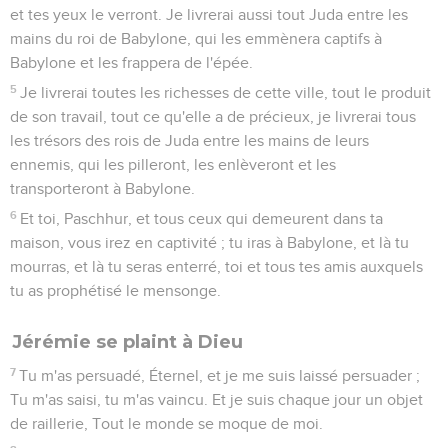
et tes yeux le verront. Je livrerai aussi tout Juda entre les
mains du roi de Babylone, qui les emmènera captifs à
Babylone et les frappera de l'épée.
5
Je livrerai toutes les richesses de cette ville, tout le produit
de son travail, tout ce qu'elle a de précieux, je livrerai tous
les trésors des rois de Juda entre les mains de leurs
ennemis, qui les pilleront, les enlèveront et les
transporteront à Babylone.
6
Et toi, Paschhur, et tous ceux qui demeurent dans ta
maison, vous irez en captivité ; tu iras à Babylone, et là tu
mourras, et là tu seras enterré, toi et tous tes amis auxquels
tu as prophétisé le mensonge.
Jérémie se plaint à Dieu
7
Tu m'as persuadé, Éternel, et je me suis laissé persuader ;
Tu m'as saisi, tu m'as vaincu. Et je suis chaque jour un objet
de raillerie, Tout le monde se moque de moi.