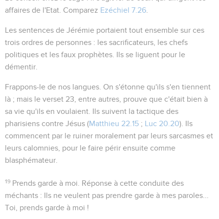
affaires de l'Etat. Comparez
Ezéchiel 7.26
.
Les sentences de Jérémie portaient tout ensemble sur ces
trois ordres de personnes : les sacrificateurs, les chefs
politiques et les faux prophètes. Ils se liguent pour le
démentir.
Frappons-le de nos langues
. On s'étonne qu'ils s'en tiennent
là ; mais le verset 23, entre autres, prouve que c'était bien à
sa vie qu'ils en voulaient. Ils suivent la tactique des
pharisiens contre Jésus (
Matthieu 22.15
;
Luc 20.20
). Ils
commencent par le ruiner moralement par leurs sarcasmes et
leurs calomnies, pour le faire périr ensuite comme
blasphémateur.
19
Prends garde à moi
. Réponse à cette conduite des
méchants : Ils ne veulent pas prendre garde à mes paroles...
Toi, prends garde à moi !