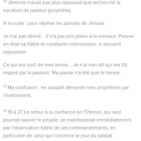
16
Jérémie n'avait pas plus repoussé que recherché la
vocation de pasteur (prophète).
A ta suite
: pour répéter les paroles de Jéhova.
Je n'ai pas désiré...
Il n'a pas pris plaisir à la menace. Preuve
en était sa fidèle et constante intercession, si souvent
repoussée.
Ce qui est sorti de mes lèvres...
Je n'ai rien dit qui me fût
inspiré par la passion. Ma parole n'a été que la tienne.
17
Ma confusion
: en laissant démentir mes prophéties par
l'événement.
19
19 à 27
Le retour à la confiance en l'Eternel, qui seul
pourrait sauver le peuple, se manifesterait immédiatement
par l'observation fidèle de ses commandements, en
particulier de celui qui concerne le
jour du sabbat
.