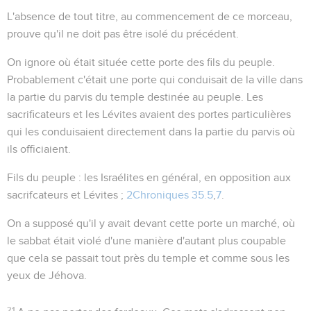
L'absence de tout titre, au commencement de ce morceau,
prouve qu'il ne doit pas être isolé du précédent.
On ignore où était située cette
porte des fils du peuple
.
Probablement c'était une porte qui conduisait de la ville dans
la partie du parvis du temple destinée au peuple. Les
sacrificateurs et les Lévites avaient des portes particulières
qui les conduisaient directement dans la partie du parvis où
ils officiaient.
Fils du peuple
: les Israélites en général, en opposition aux
sacrifcateurs et Lévites ;
2Chroniques 35.5
,
7
.
On a supposé qu'il y avait devant cette porte un marché, où
le sabbat était violé d'une manière d'autant plus coupable
que cela se passait tout près du temple et comme sous les
yeux de Jéhova.
21