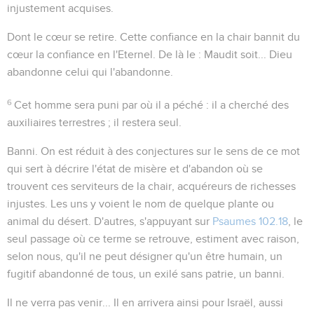
injustement acquises.
Dont le cœur se retire
. Cette confiance en la chair bannit du
cœur la confiance en l'Eternel. De là le :
Maudit soit...
Dieu
abandonne celui qui l'abandonne.
6
Cet homme sera puni par où il a péché : il a cherché des
auxiliaires terrestres ; il restera seul.
Banni
. On est réduit à des conjectures sur le sens de ce mot
qui sert à décrire l'état de misère et d'abandon où se
trouvent ces serviteurs de la chair, acquéreurs de richesses
injustes. Les uns y voient le nom de quelque plante ou
animal du désert. D'autres, s'appuyant sur
Psaumes 102.18
, le
seul passage où ce terme se retrouve, estiment avec raison,
selon nous, qu'il ne peut désigner qu'un être humain, un
fugitif abandonné de tous, un exilé sans patrie, un banni.
Il ne verra pas venir...
Il en arrivera ainsi pour Israël, aussi