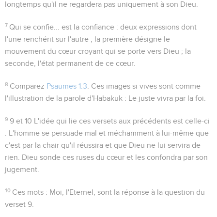
longtemps qu'il ne regardera pas uniquement à son Dieu.
7
Qui se confie... est la confiance
: deux expressions dont
l'une renchérit sur l'autre ; la première désigne le
mouvement du cœur croyant qui se porte vers Dieu ; la
seconde, l'état permanent de ce cœur.
8
Comparez
Psaumes 1.3
. Ces images si vives sont comme
l'illustration de la parole d'Habakuk :
Le juste vivra par la foi.
9
9 et 10
L'idée qui lie ces versets aux précédents est celle-ci
: L'homme se persuade mal et méchamment à lui-même que
c'est par la chair qu'il réussira et que Dieu ne lui servira de
rien. Dieu sonde ces ruses du cœur et les confondra par son
jugement.
10
Ces mots :
Moi, l'Eternel
, sont la réponse à la question du
verset 9.