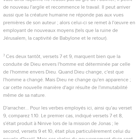
de nouveau l'argile et recommence le travail. Il peut arriver
aussi que la créature humaine ne réponde pas aux vues
premières de son auteur ; alors celui-ci se remet à l'œuvre en
employant de nouveaux moyens (tels que la ruine de
Jérusalem, la captivité de Babylone et le retour).
7
Ces deux
tantôt
, versets 7 et 9, marquent bien que la
conduite de Dieu envers l'homme est déterminée par celle
de l'homme envers Dieu. Quand Dieu change, c'est que
l'homme a changé. Mais Dieu ne change qu'en apparence ;
car cette nouvelle manière d'agir résulte de l'immutabilité
même de sa nature.
D'arracher...
Pour les verbes employés ici, ainsi qu'au verset
9, comparez
1.10
. Le premier cas, indiqué versets 7 et 8,
s'était produit à Ninive lors de la mission de Jonas ; le
second, versets 9 et 10, était plus particulièrement celui du
peuple d'Israël. Mais ces règles du gouvernement divin sont