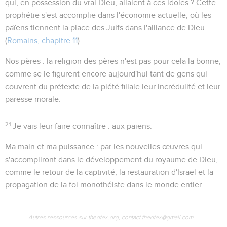
qui, en possession du vrai Dieu, allaient à ces idoles ? Cette
prophétie s'est accomplie dans l'économie actuelle, où les
païens tiennent la place des Juifs dans l'alliance de Dieu
(
Romains, chapitre 11
).
Nos pères
: la religion
des pères
n'est pas pour cela la bonne,
comme se le figurent encore aujourd'hui tant de gens qui
couvrent du prétexte de la piété filiale leur incrédulité et leur
paresse morale.
21
Je vais leur faire connaître
: aux païens.
Ma main et ma puissance
: par les nouvelles œuvres qui
s'accompliront dans le développement du royaume de Dieu,
comme le retour de la captivité, la restauration d'Israël et la
propagation de la foi monothéiste dans le monde entier.
Autres ressources sur theotex.org, contact theotex@gmail.com