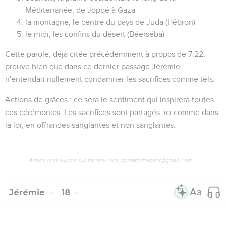
Méditerranée, de Joppé à Gaza
la montagne, le centre du pays de Juda (Hébron)
le midi, les confins du désert (Béerséba)
Cette parole, déjà citée précédemment à propos de
7.22
,
prouve bien que dans ce dernier passage Jérémie
n'entendait nullement condamner les sacrifices comme tels.
Actions de grâces
: ce sera le sentiment qui inspirera toutes
ces cérémonies. Les sacrifices sont partagés, ici comme dans
la loi, en offrandes sanglantes et non sanglantes.
Autres ressources sur theotex.org, contact theotex@gmail.com
Jérémie
18