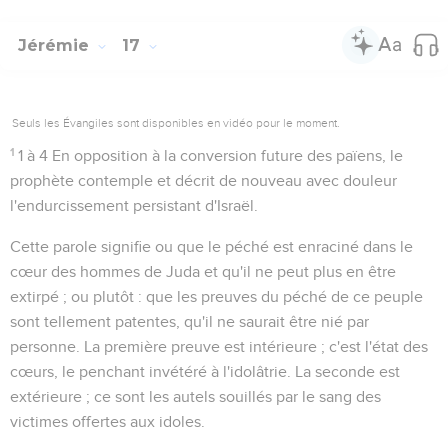
Jérémie
17
Seuls les Évangiles sont disponibles en vidéo pour le moment.
1
1 à 4
En opposition à la conversion future des païens, le
prophète contemple et décrit de nouveau avec douleur
l'endurcissement persistant d'Israël.
Cette parole signifie ou que le péché est enraciné dans le
cœur des hommes de Juda et qu'il ne peut plus en être
extirpé ; ou plutôt : que les preuves du péché de ce peuple
sont tellement patentes, qu'il ne saurait être nié par
personne. La première preuve est intérieure ; c'est l'état des
cœurs, le penchant invétéré à l'idolâtrie. La seconde est
extérieure ; ce sont les autels souillés par le sang des
victimes offertes aux idoles.