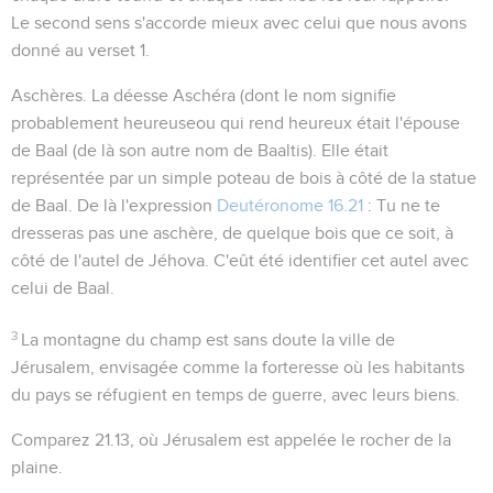
Le second sens s'accorde mieux avec celui que nous avons
donné au verset 1.
Aschères
. La déesse
Aschéra
(dont le nom signifie
probablement
heureuse
ou qui rend heureux
était l'épouse
de Baal (de là son autre nom de
Baaltis
). Elle était
représentée par un simple poteau de bois à côté de la statue
de Baal. De là l'expression
Deutéronome 16.21
:
Tu ne te
dresseras pas une aschère, de quelque bois que ce soit, à
côté de l'autel de Jéhova
. C'eût été identifier cet autel avec
celui de Baal.
3
La montagne du champ
est sans doute la ville de
Jérusalem, envisagée comme la forteresse où les habitants
du pays se réfugient en temps de guerre, avec leurs biens.
Comparez
21.13
, où Jérusalem est appelée le
rocher de la
plaine
.