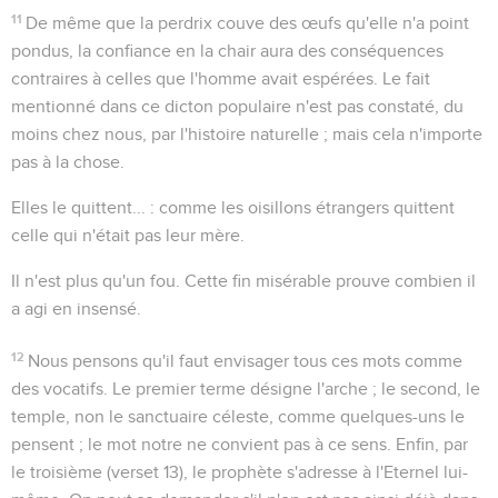
11
De même que la perdrix couve des œufs qu'elle n'a point
pondus, la confiance en la chair aura des conséquences
contraires à celles que l'homme avait espérées. Le fait
mentionné dans ce dicton populaire n'est pas constaté, du
moins chez nous, par l'histoire naturelle ; mais cela n'importe
pas à la chose.
Elles le quittent...
: comme les oisillons étrangers quittent
celle qui n'était pas leur mère.
Il n'est plus qu'un fou
. Cette fin misérable prouve combien il
a agi en insensé.
12
Nous pensons qu'il faut envisager tous ces mots comme
des vocatifs. Le premier terme désigne l'arche ; le second, le
temple, non le sanctuaire
céleste
, comme quelques-uns le
pensent ; le mot
notre
ne convient pas à ce sens. Enfin, par
le troisième (verset 13), le prophète s'adresse à l'Eternel lui-