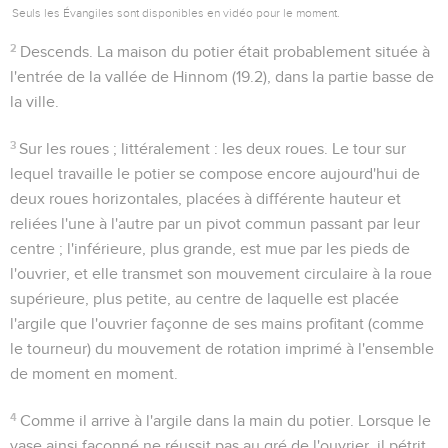
Seuls les Évangiles sont disponibles en vidéo pour le moment.
2
Descends
. La maison du potier était probablement située à
l'entrée de la vallée de Hinnom (
19.2
), dans la partie basse de
la ville.
3
Sur les roues
; littéralement :
les deux roues
. Le tour sur
lequel travaille le potier se compose encore aujourd'hui de
deux roues horizontales, placées à différente hauteur et
reliées l'une à l'autre par un pivot commun passant par leur
centre ; l'inférieure, plus grande, est mue par les pieds de
l'ouvrier, et elle transmet son mouvement circulaire à la roue
supérieure, plus petite, au centre de laquelle est placée
l'argile que l'ouvrier façonne de ses mains profitant (comme
le tourneur) du mouvement de rotation imprimé à l'ensemble
de moment en moment.
4
Comme il arrive à l'argile dans la main du potier
. Lorsque le
vase ainsi façonné ne réussit pas au gré de l'ouvrier, il pétrit