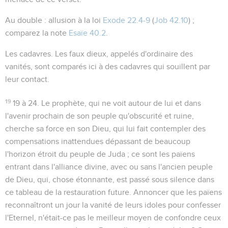
Au double
: allusion à la loi
Exode 22.4-9
(
Job 42.10
) ;
comparez la note
Esaïe 40.2
.
Les cadavres
. Les faux dieux, appelés d'ordinaire des
vanités
, sont comparés ici à des cadavres qui souillent par
leur contact.
19
19 à 24
. Le prophète, qui ne voit autour de lui et dans
l'avenir prochain de son peuple qu'obscurité et ruine,
cherche sa force en son Dieu, qui lui fait contempler des
compensations inattendues dépassant de beaucoup
l'horizon étroit du peuple de Juda ; ce sont les païens
entrant dans l'alliance divine, avec ou sans l'ancien peuple
de Dieu, qui, chose étonnante, est passé sous silence dans
ce tableau de la restauration future. Annoncer que les païens
reconnaîtront un jour la vanité de leurs idoles pour confesser
l'Eternel, n'était-ce pas le meilleur moyen de confondre ceux