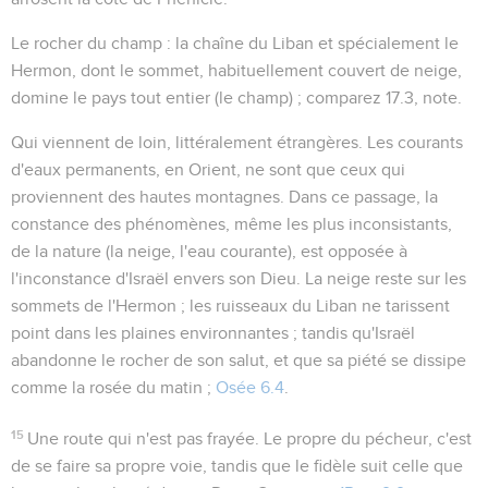
Le rocher du champ
: la chaîne du Liban et spécialement le
Hermon, dont le sommet, habituellement couvert de neige,
domine le pays tout entier (
le champ
) ; comparez
17.3
, note.
Qui viennent de loin
, littéralement
étrangères
. Les courants
d'eaux permanents, en Orient, ne sont que ceux qui
proviennent des hautes montagnes. Dans ce passage, la
constance des phénomènes, même les plus inconsistants,
de la nature (la neige, l'eau courante), est opposée à
l'inconstance d'Israël envers son Dieu. La neige reste sur les
sommets de l'Hermon ; les ruisseaux du Liban ne tarissent
point dans les plaines environnantes ; tandis qu'Israël
abandonne le rocher de son salut, et que sa piété se dissipe
comme la rosée du matin ;
Osée 6.4
.
15
Une route qui n'est pas frayée
. Le propre du pécheur, c'est
de se faire sa propre voie, tandis que le fidèle suit celle que