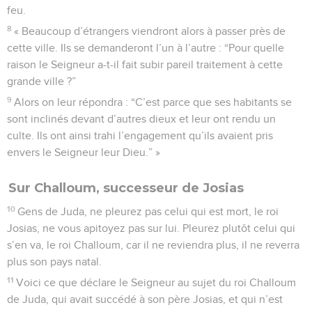
feu.
8
« Beaucoup d’étrangers viendront alors à passer près de
cette ville. Ils se demanderont l’un à l’autre : “Pour quelle
raison le Seigneur a-t-il fait subir pareil traitement à cette
grande ville ?”
9
Alors on leur répondra : “C’est parce que ses habitants se
sont inclinés devant d’autres dieux et leur ont rendu un
culte. Ils ont ainsi trahi l’engagement qu’ils avaient pris
envers le Seigneur leur Dieu.” »
Sur Challoum, successeur de Josias
10
Gens de Juda, ne pleurez pas celui qui est mort, le roi
Josias, ne vous apitoyez pas sur lui. Pleurez plutôt celui qui
s’en va, le roi Challoum, car il ne reviendra plus, il ne reverra
plus son pays natal.
11
Voici ce que déclare le Seigneur au sujet du roi Challoum
de Juda, qui avait succédé à son père Josias, et qui n’est