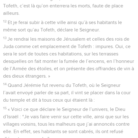
Tofeth, c’est là qu’on enterrera les morts, faute de place
ailleurs.
12
Et je ferai subir à cette ville ainsi qu’à ses habitants le
même sort qu’au Tofeth, déclare le Seigneur.
13
Je rendrai les maisons de Jérusalem et celles des rois de
Juda comme cet emplacement de Tofeth : impures. Oui, ce
sera le sort de toutes ces habitations, sur les terrasses
desquelles on fait monter la fumée de l’encens, en l’honneur
de l’Armée des étoiles, et on présente des offrandes de vin à
des dieux étrangers. »
14
Quand Jérémie fut revenu du Tofeth, où le Seigneur
l’avait envoyé parler de sa part, il vint se placer dans la cour
du temple et dit à tous ceux qui étaient là :
15
« Voici ce que déclare le Seigneur de l’univers, le Dieu
d’Israël : “Je vais faire venir sur cette ville, ainsi que sur les
villages voisins, tous les malheurs que j’ai annoncés contre
elle. En effet, ses habitants se sont cabrés, ils ont refusé