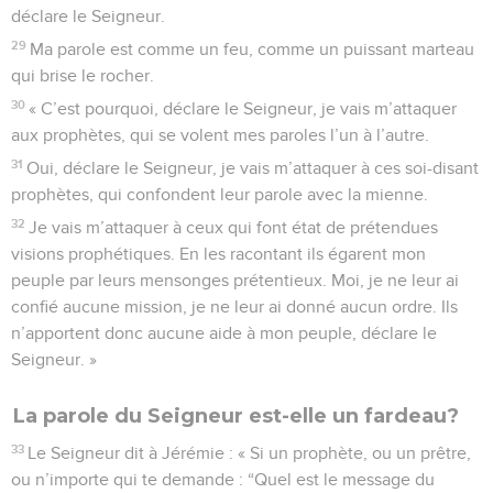
déclare le Seigneur.
29
Ma parole est comme un feu, comme un puissant marteau
qui brise le rocher.
30
« C’est pourquoi, déclare le Seigneur, je vais m’attaquer
aux prophètes, qui se volent mes paroles l’un à l’autre.
31
Oui, déclare le Seigneur, je vais m’attaquer à ces soi-disant
prophètes, qui confondent leur parole avec la mienne.
32
Je vais m’attaquer à ceux qui font état de prétendues
visions prophétiques. En les racontant ils égarent mon
peuple par leurs mensonges prétentieux. Moi, je ne leur ai
confié aucune mission, je ne leur ai donné aucun ordre. Ils
n’apportent donc aucune aide à mon peuple, déclare le
Seigneur. »
La parole du Seigneur est-elle un fardeau?
33
Le Seigneur dit à Jérémie : « Si un prophète, ou un prêtre,
ou n’importe qui te demande : “Quel est le message du