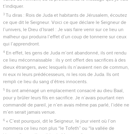
t’indiquer.
3
Tu diras : Rois de Juda et habitants de Jérusalem, écoutez
ce que dit le Seigneur. Voici ce que déclare le Seigneur de
l’univers, le Dieu d’Israël : Je vais faire venir sur ce lieu un
malheur qui produira l’effet d’un coup de tonnerre sur ceux
qui l’apprendront.
4
En effet, les gens de Juda m’ont abandonné, ils ont rendu
ce lieu méconnaissable : ils y ont offert des sacrifices à des
dieux étrangers, avec lesquels ils n’avaient rien de commun,
ni eux ni leurs prédécesseurs, ni les rois de Juda. Ils ont
rempli ce lieu du sang d’êtres innocents.
5
Ils ont aménagé un emplacement consacré au dieu Baal,
pour y brûler leurs fils en sacrifice. Je n’avais pourtant rien
commandé de pareil, je n’en avais même pas parlé, l’idée ne
m’en serait jamais venue.
6
« C’est pourquoi, dit le Seigneur, le jour vient où l’on
nommera ce lieu non plus “le Tofeth” ou “la vallée de