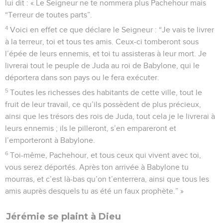
lui dit : « Le Seigneur ne te nommera plus Pachehour mais
“Terreur de toutes parts”.
4
Voici en effet ce que déclare le Seigneur : “Je vais te livrer
à la terreur, toi et tous tes amis. Ceux-ci tomberont sous
l’épée de leurs ennemis, et toi tu assisteras à leur mort. Je
livrerai tout le peuple de Juda au roi de Babylone, qui le
déportera dans son pays ou le fera exécuter.
5
Toutes les richesses des habitants de cette ville, tout le
fruit de leur travail, ce qu’ils possèdent de plus précieux,
ainsi que les trésors des rois de Juda, tout cela je le livrerai à
leurs ennemis ; ils le pilleront, s’en empareront et
l’emporteront à Babylone.
6
Toi-même, Pachehour, et tous ceux qui vivent avec toi,
vous serez déportés. Après ton arrivée à Babylone tu
mourras, et c’est là-bas qu’on t’enterrera, ainsi que tous les
amis auprès desquels tu as été un faux prophète.” »
Jérémie se plaint à Dieu