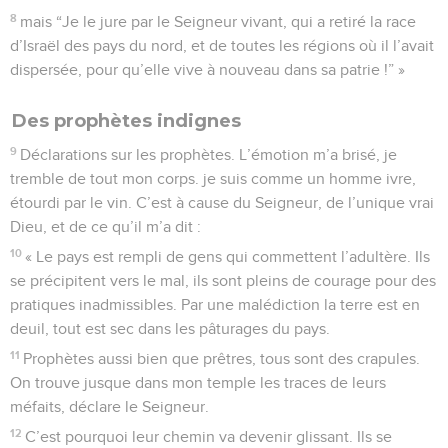
8
mais “Je le jure par le Seigneur vivant, qui a retiré la race
d’Israël des pays du nord, et de toutes les régions où il l’avait
dispersée, pour qu’elle vive à nouveau dans sa patrie !” »
Des prophètes indignes
9
Déclarations sur les prophètes. L’émotion m’a brisé, je
tremble de tout mon corps. je suis comme un homme ivre,
étourdi par le vin. C’est à cause du Seigneur, de l’unique vrai
Dieu, et de ce qu’il m’a dit :
10
« Le pays est rempli de gens qui commettent l’adultère. Ils
se précipitent vers le mal, ils sont pleins de courage pour des
pratiques inadmissibles. Par une malédiction la terre est en
deuil, tout est sec dans les pâturages du pays.
11
Prophètes aussi bien que prêtres, tous sont des crapules.
On trouve jusque dans mon temple les traces de leurs
méfaits, déclare le Seigneur.
12
C’est pourquoi leur chemin va devenir glissant. Ils se