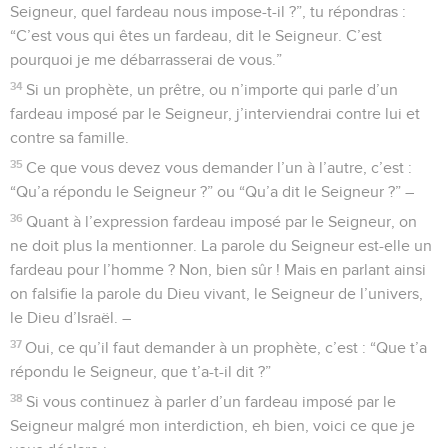
Seigneur, quel fardeau nous impose-t-il ?”, tu répondras :
“C’est vous qui êtes un fardeau, dit le Seigneur. C’est
pourquoi je me débarrasserai de vous.”
34
Si un prophète, un prêtre, ou n’importe qui parle d’un
fardeau imposé par le Seigneur, j’interviendrai contre lui et
contre sa famille.
35
Ce que vous devez vous demander l’un à l’autre, c’est :
“Qu’a répondu le Seigneur ?” ou “Qu’a dit le Seigneur ?” –
36
Quant à l’expression fardeau imposé par le Seigneur, on
ne doit plus la mentionner. La parole du Seigneur est-elle un
fardeau pour l’homme ? Non, bien sûr ! Mais en parlant ainsi
on falsifie la parole du Dieu vivant, le Seigneur de l’univers,
le Dieu d’Israël. –
37
Oui, ce qu’il faut demander à un prophète, c’est : “Que t’a
répondu le Seigneur, que t’a-t-il dit ?”
38
Si vous continuez à parler d’un fardeau imposé par le
Seigneur malgré mon interdiction, eh bien, voici ce que je