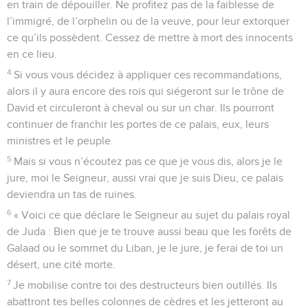
en train de dépouiller. Ne profitez pas de la faiblesse de
l’immigré, de l’orphelin ou de la veuve, pour leur extorquer
ce qu’ils possèdent. Cessez de mettre à mort des innocents
en ce lieu.
4
Si vous vous décidez à appliquer ces recommandations,
alors il y aura encore des rois qui siégeront sur le trône de
David et circuleront à cheval ou sur un char. Ils pourront
continuer de franchir les portes de ce palais, eux, leurs
ministres et le peuple.
5
Mais si vous n’écoutez pas ce que je vous dis, alors je le
jure, moi le Seigneur, aussi vrai que je suis Dieu, ce palais
deviendra un tas de ruines.
6
« Voici ce que déclare le Seigneur au sujet du palais royal
de Juda : Bien que je te trouve aussi beau que les forêts de
Galaad ou le sommet du Liban, je le jure, je ferai de toi un
désert, une cité morte.
7
Je mobilise contre toi des destructeurs bien outillés. Ils
abattront tes belles colonnes de cèdres et les jetteront au