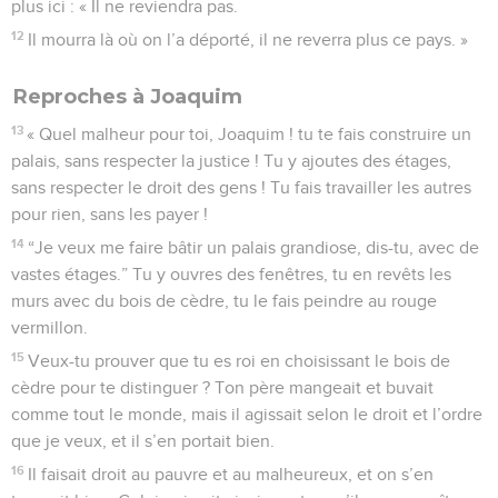
plus ici : « Il ne reviendra pas.
12
Il mourra là où on l’a déporté, il ne reverra plus ce pays. »
Reproches à Joaquim
13
« Quel malheur pour toi, Joaquim ! tu te fais construire un
palais, sans respecter la justice ! Tu y ajoutes des étages,
sans respecter le droit des gens ! Tu fais travailler les autres
pour rien, sans les payer !
14
“Je veux me faire bâtir un palais grandiose, dis-tu, avec de
vastes étages.” Tu y ouvres des fenêtres, tu en revêts les
murs avec du bois de cèdre, tu le fais peindre au rouge
vermillon.
15
Veux-tu prouver que tu es roi en choisissant le bois de
cèdre pour te distinguer ? Ton père mangeait et buvait
comme tout le monde, mais il agissait selon le droit et l’ordre
que je veux, et il s’en portait bien.
16
Il faisait droit au pauvre et au malheureux, et on s’en