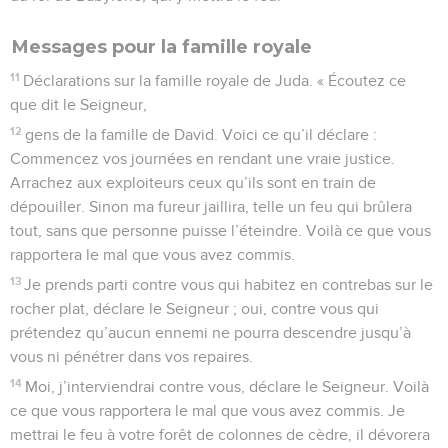
Messages pour la famille royale
11
Déclarations sur la famille royale de Juda. « Écoutez ce
que dit le Seigneur,
12
gens de la famille de David. Voici ce qu’il déclare :
Commencez vos journées en rendant une vraie justice.
Arrachez aux exploiteurs ceux qu’ils sont en train de
dépouiller. Sinon ma fureur jaillira, telle un feu qui brûlera
tout, sans que personne puisse l’éteindre. Voilà ce que vous
rapportera le mal que vous avez commis.
13
Je prends parti contre vous qui habitez en contrebas sur le
rocher plat, déclare le Seigneur ; oui, contre vous qui
prétendez qu’aucun ennemi ne pourra descendre jusqu’à
vous ni pénétrer dans vos repaires.
14
Moi, j’interviendrai contre vous, déclare le Seigneur. Voilà
ce que vous rapportera le mal que vous avez commis. Je
mettrai le feu à votre forêt de colonnes de cèdre, il dévorera