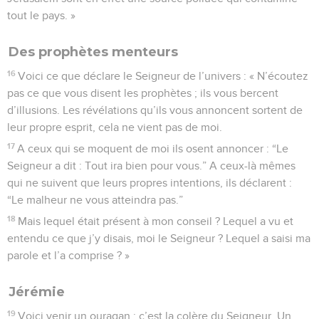
tout le pays. »
Des prophètes menteurs
16
Voici ce que déclare le Seigneur de l’univers : « N’écoutez
pas ce que vous disent les prophètes ; ils vous bercent
d’illusions. Les révélations qu’ils vous annoncent sortent de
leur propre esprit, cela ne vient pas de moi.
17
A ceux qui se moquent de moi ils osent annoncer : “Le
Seigneur a dit : Tout ira bien pour vous.” A ceux-là mêmes
qui ne suivent que leurs propres intentions, ils déclarent :
“Le malheur ne vous atteindra pas.”
18
Mais lequel était présent à mon conseil ? Lequel a vu et
entendu ce que j’y disais, moi le Seigneur ? Lequel a saisi ma
parole et l’a comprise ? »
Jérémie
19
Voici venir un ouragan : c’est la colère du Seigneur. Un