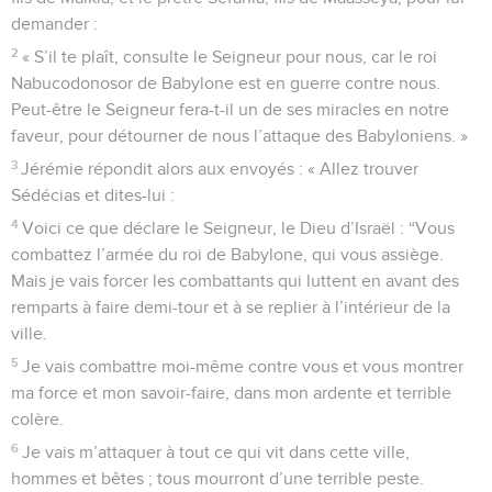
demander :
2
« S’il te plaît, consulte le Seigneur pour nous, car le roi
Nabucodonosor de Babylone est en guerre contre nous.
Peut-être le Seigneur fera-t-il un de ses miracles en notre
faveur, pour détourner de nous l’attaque des Babyloniens. »
3
Jérémie répondit alors aux envoyés : « Allez trouver
Sédécias et dites-lui :
4
Voici ce que déclare le Seigneur, le Dieu d’Israël : “Vous
combattez l’armée du roi de Babylone, qui vous assiège.
Mais je vais forcer les combattants qui luttent en avant des
remparts à faire demi-tour et à se replier à l’intérieur de la
ville.
5
Je vais combattre moi-même contre vous et vous montrer
ma force et mon savoir-faire, dans mon ardente et terrible
colère.
6
Je vais m’attaquer à tout ce qui vit dans cette ville,
hommes et bêtes ; tous mourront d’une terrible peste.