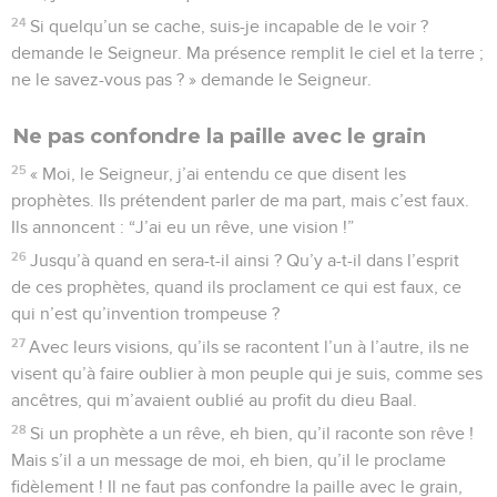
24
Si quelqu’un se cache, suis-je incapable de le voir ?
demande le Seigneur. Ma présence remplit le ciel et la terre ;
ne le savez-vous pas ? » demande le Seigneur.
Ne pas confondre la paille avec le grain
25
« Moi, le Seigneur, j’ai entendu ce que disent les
prophètes. Ils prétendent parler de ma part, mais c’est faux.
Ils annoncent : “J’ai eu un rêve, une vision !”
26
Jusqu’à quand en sera-t-il ainsi ? Qu’y a-t-il dans l’esprit
de ces prophètes, quand ils proclament ce qui est faux, ce
qui n’est qu’invention trompeuse ?
27
Avec leurs visions, qu’ils se racontent l’un à l’autre, ils ne
visent qu’à faire oublier à mon peuple qui je suis, comme ses
ancêtres, qui m’avaient oublié au profit du dieu Baal.
28
Si un prophète a un rêve, eh bien, qu’il raconte son rêve !
Mais s’il a un message de moi, eh bien, qu’il le proclame
fidèlement ! Il ne faut pas confondre la paille avec le grain,