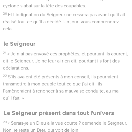
cyclone s’abat sur la tête des coupables.
20
Et l’indignation du Seigneur ne cessera pas avant qu’il ait
réalisé tout ce qu’il a décidé. Un jour, vous comprendrez
cela.
le Seigneur
21
« Je n’ai pas envoyé ces prophètes, et pourtant ils courent,
dit le Seigneur. Je ne leur ai rien dit, pourtant ils font des
déclarations.
22
S’ils avaient été présents à mon conseil, ils pourraient
transmettre à mon peuple tout ce que j’ai dit ; ils
l’amèneraient à renoncer à sa mauvaise conduite, au mal
qu’il fait. »
Le Seigneur présent dans tout l'univers
23
« Serais-je un Dieu à la vue courte ? demande le Seigneur.
Non, je reste un Dieu qui voit de loin.