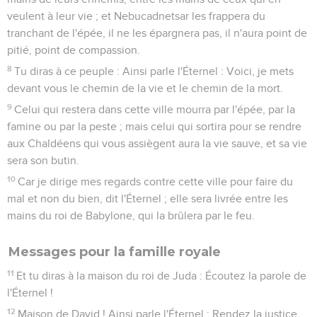
veulent à leur vie ; et Nebucadnetsar les frappera du
tranchant de l'épée, il ne les épargnera pas, il n'aura point de
pitié, point de compassion.
8
Tu diras à ce peuple : Ainsi parle l'Éternel : Voici, je mets
devant vous le chemin de la vie et le chemin de la mort.
9
Celui qui restera dans cette ville mourra par l'épée, par la
famine ou par la peste ; mais celui qui sortira pour se rendre
aux Chaldéens qui vous assiègent aura la vie sauve, et sa vie
sera son butin.
10
Car je dirige mes regards contre cette ville pour faire du
mal et non du bien, dit l'Éternel ; elle sera livrée entre les
mains du roi de Babylone, qui la brûlera par le feu.
Messages pour la famille royale
11
Et tu diras à la maison du roi de Juda : Écoutez la parole de
l'Éternel !
12
Maison de David ! Ainsi parle l'Éternel : Rendez la justice