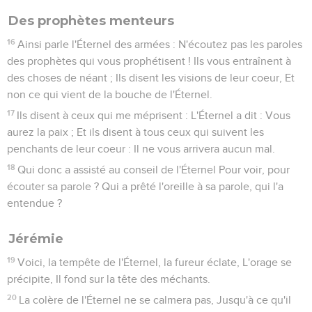
Des prophètes menteurs
16
Ainsi parle l'Éternel des armées : N'écoutez pas les paroles
des prophètes qui vous prophétisent ! Ils vous entraînent à
des choses de néant ; Ils disent les visions de leur coeur, Et
non ce qui vient de la bouche de l'Éternel.
17
Ils disent à ceux qui me méprisent : L'Éternel a dit : Vous
aurez la paix ; Et ils disent à tous ceux qui suivent les
penchants de leur coeur : Il ne vous arrivera aucun mal.
18
Qui donc a assisté au conseil de l'Éternel Pour voir, pour
écouter sa parole ? Qui a prêté l'oreille à sa parole, qui l'a
entendue ?
Jérémie
19
Voici, la tempête de l'Éternel, la fureur éclate, L'orage se
précipite, Il fond sur la tête des méchants.
20
La colère de l'Éternel ne se calmera pas, Jusqu'à ce qu'il