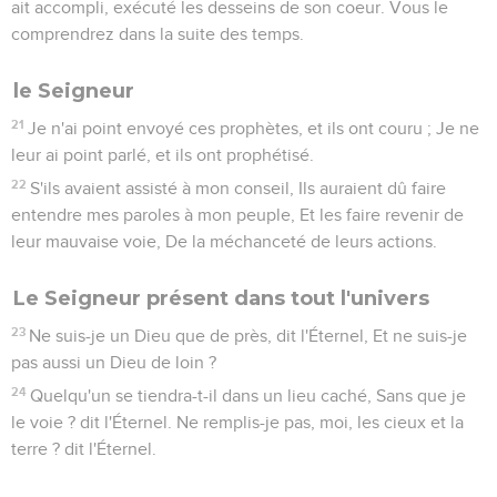
ait accompli, exécuté les desseins de son coeur. Vous le
comprendrez dans la suite des temps.
le Seigneur
21
Je n'ai point envoyé ces prophètes, et ils ont couru ; Je ne
leur ai point parlé, et ils ont prophétisé.
22
S'ils avaient assisté à mon conseil, Ils auraient dû faire
entendre mes paroles à mon peuple, Et les faire revenir de
leur mauvaise voie, De la méchanceté de leurs actions.
Le Seigneur présent dans tout l'univers
23
Ne suis-je un Dieu que de près, dit l'Éternel, Et ne suis-je
pas aussi un Dieu de loin ?
24
Quelqu'un se tiendra-t-il dans un lieu caché, Sans que je
le voie ? dit l'Éternel. Ne remplis-je pas, moi, les cieux et la
terre ? dit l'Éternel.