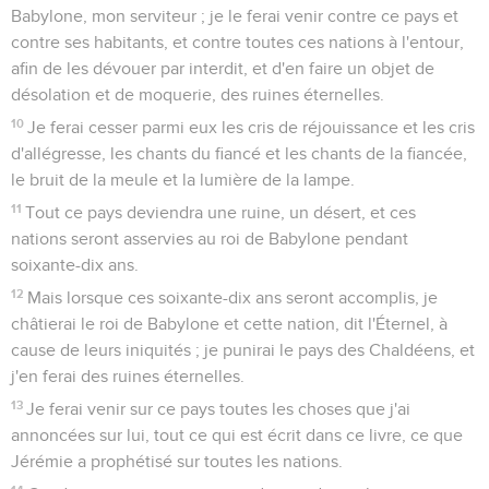
Babylone, mon serviteur ; je le ferai venir contre ce pays et
contre ses habitants, et contre toutes ces nations à l'entour,
afin de les dévouer par interdit, et d'en faire un objet de
désolation et de moquerie, des ruines éternelles.
10
Je ferai cesser parmi eux les cris de réjouissance et les cris
d'allégresse, les chants du fiancé et les chants de la fiancée,
le bruit de la meule et la lumière de la lampe.
11
Tout ce pays deviendra une ruine, un désert, et ces
nations seront asservies au roi de Babylone pendant
soixante-dix ans.
12
Mais lorsque ces soixante-dix ans seront accomplis, je
châtierai le roi de Babylone et cette nation, dit l'Éternel, à
cause de leurs iniquités ; je punirai le pays des Chaldéens, et
j'en ferai des ruines éternelles.
13
Je ferai venir sur ce pays toutes les choses que j'ai
annoncées sur lui, tout ce qui est écrit dans ce livre, ce que
Jérémie a prophétisé sur toutes les nations.