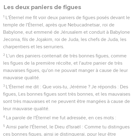
Les deux paniers de figues
1
L'Éternel me fit voir deux paniers de figues posés devant le
temple de l'Éternel, après que Nebucadnetsar, roi de
Babylone, eut emmené de Jérusalem et conduit à Babylone
Jeconia, fils de Jojakim, roi de Juda, les chefs de Juda, les
charpentiers et les serruriers.
2
L'un des paniers contenait de très bonnes figues, comme
les figues de la première récolte, et l'autre panier de très
mauvaises figues, qu'on ne pouvait manger à cause de leur
mauvaise qualité.
3
L'Éternel me dit : Que vois-tu, Jérémie ? Je répondis : Des
figues, Les bonnes figues sont très bonnes, et les mauvaises
sont très mauvaises et ne peuvent être mangées à cause de
leur mauvaise qualité.
4
La parole de l'Éternel me fut adressée, en ces mots :
5
Ainsi parle l'Éternel, le Dieu d'Israël : Comme tu distingues
ces bonnes figues, ainsi je distinguerai, pour leur être