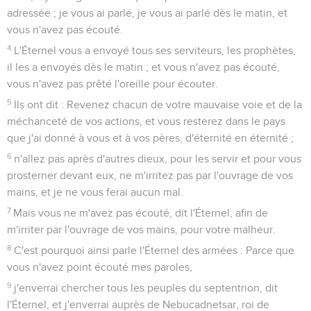
adressée ; je vous ai parlé, je vous ai parlé dès le matin, et
vous n'avez pas écouté.
4
L'Éternel vous a envoyé tous ses serviteurs, les prophètes,
il les a envoyés dès le matin ; et vous n'avez pas écouté,
vous n'avez pas prêté l'oreille pour écouter.
5
Ils ont dit : Revenez chacun de votre mauvaise voie et de la
méchanceté de vos actions, et vous resterez dans le pays
que j'ai donné à vous et à vos pères, d'éternité en éternité ;
6
n'allez pas après d'autres dieux, pour les servir et pour vous
prosterner devant eux, ne m'irritez pas par l'ouvrage de vos
mains, et je ne vous ferai aucun mal.
7
Mais vous ne m'avez pas écouté, dit l'Éternel, afin de
m'irriter par l'ouvrage de vos mains, pour votre malheur.
8
C'est pourquoi ainsi parle l'Éternel des armées : Parce que
vous n'avez point écouté mes paroles,
9
j'enverrai chercher tous les peuples du septentrion, dit
l'Éternel, et j'enverrai auprès de Nebucadnetsar, roi de