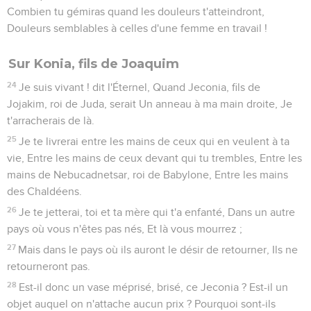
Combien tu gémiras quand les douleurs t'atteindront,
Douleurs semblables à celles d'une femme en travail !
Sur Konia, fils de Joaquim
24
Je suis vivant ! dit l'Éternel, Quand Jeconia, fils de
Jojakim, roi de Juda, serait Un anneau à ma main droite, Je
t'arracherais de là.
25
Je te livrerai entre les mains de ceux qui en veulent à ta
vie, Entre les mains de ceux devant qui tu trembles, Entre les
mains de Nebucadnetsar, roi de Babylone, Entre les mains
des Chaldéens.
26
Je te jetterai, toi et ta mère qui t'a enfanté, Dans un autre
pays où vous n'êtes pas nés, Et là vous mourrez ;
27
Mais dans le pays où ils auront le désir de retourner, Ils ne
retourneront pas.
28
Est-il donc un vase méprisé, brisé, ce Jeconia ? Est-il un
objet auquel on n'attache aucun prix ? Pourquoi sont-ils