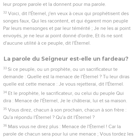
leur propre parole et la donnent pour ma parole.
32
Voici, dit l'Éternel, j'en veux à ceux qui prophétisent des
songes faux, Qui les racontent, et qui égarent mon peuple
Par leurs mensonges et par leur témérité ; Je ne les ai point
envoyés, je ne leur ai point donné d'ordre, Et ils ne sont
d'aucune utilité à ce peuple, dit l'Éternel.
La parole du Seigneur est-elle un fardeau?
33
Si ce peuple, ou un prophète, ou un sacrificateur te
demande : Quelle est la menace de l'Éternel ? Tu leur diras
quelle est cette menace : Je vous rejetterai, dit l'Éternel.
34
Et le prophète, le sacrificateur, ou celui du peuple Qui
dira : Menace de l'Éternel, Je le châtierai, lui et sa maison.
35
Vous direz, chacun à son prochain, chacun à son frère :
Qu'a répondu l'Éternel ? Qu'a dit l'Éternel ?
36
Mais vous ne direz plus : Menace de l'Éternel ! Car la
parole de chacun sera pour lui une menace ; Vous tordez les