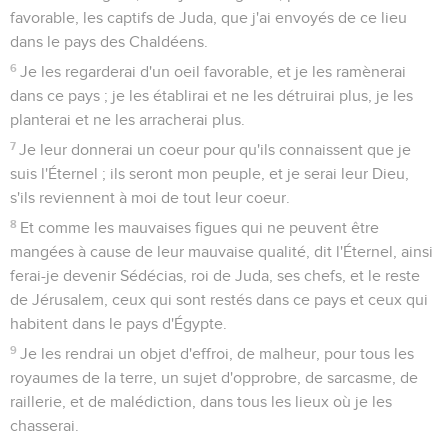
favorable, les captifs de Juda, que j'ai envoyés de ce lieu
dans le pays des Chaldéens.
6
Je les regarderai d'un oeil favorable, et je les ramènerai
dans ce pays ; je les établirai et ne les détruirai plus, je les
planterai et ne les arracherai plus.
7
Je leur donnerai un coeur pour qu'ils connaissent que je
suis l'Éternel ; ils seront mon peuple, et je serai leur Dieu,
s'ils reviennent à moi de tout leur coeur.
8
Et comme les mauvaises figues qui ne peuvent être
mangées à cause de leur mauvaise qualité, dit l'Éternel, ainsi
ferai-je devenir Sédécias, roi de Juda, ses chefs, et le reste
de Jérusalem, ceux qui sont restés dans ce pays et ceux qui
habitent dans le pays d'Égypte.
9
Je les rendrai un objet d'effroi, de malheur, pour tous les
royaumes de la terre, un sujet d'opprobre, de sarcasme, de
raillerie, et de malédiction, dans tous les lieux où je les
chasserai.