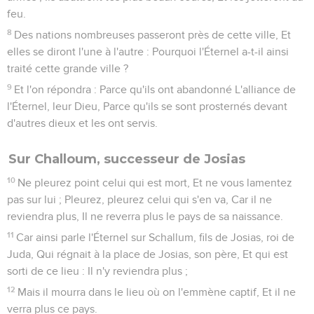
feu.
8
Des nations nombreuses passeront près de cette ville, Et
elles se diront l'une à l'autre : Pourquoi l'Éternel a-t-il ainsi
traité cette grande ville ?
9
Et l'on répondra : Parce qu'ils ont abandonné L'alliance de
l'Éternel, leur Dieu, Parce qu'ils se sont prosternés devant
d'autres dieux et les ont servis.
Sur Challoum, successeur de Josias
10
Ne pleurez point celui qui est mort, Et ne vous lamentez
pas sur lui ; Pleurez, pleurez celui qui s'en va, Car il ne
reviendra plus, Il ne reverra plus le pays de sa naissance.
11
Car ainsi parle l'Éternel sur Schallum, fils de Josias, roi de
Juda, Qui régnait à la place de Josias, son père, Et qui est
sorti de ce lieu : Il n'y reviendra plus ;
12
Mais il mourra dans le lieu où on l'emmène captif, Et il ne
verra plus ce pays.