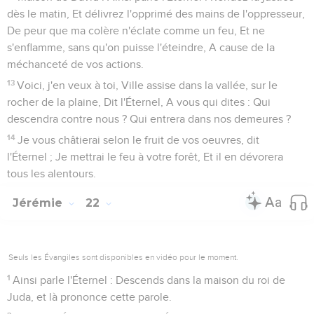
dès le matin, Et délivrez l'opprimé des mains de l'oppresseur,
De peur que ma colère n'éclate comme un feu, Et ne
s'enflamme, sans qu'on puisse l'éteindre, A cause de la
méchanceté de vos actions.
13
Voici, j'en veux à toi, Ville assise dans la vallée, sur le
rocher de la plaine, Dit l'Éternel, A vous qui dites : Qui
descendra contre nous ? Qui entrera dans nos demeures ?
14
Je vous châtierai selon le fruit de vos oeuvres, dit
l'Éternel ; Je mettrai le feu à votre forêt, Et il en dévorera
tous les alentours.
Jérémie
22
Seuls les Évangiles sont disponibles en vidéo pour le moment.
1
Ainsi parle l'Éternel : Descends dans la maison du roi de
Juda, et là prononce cette parole.