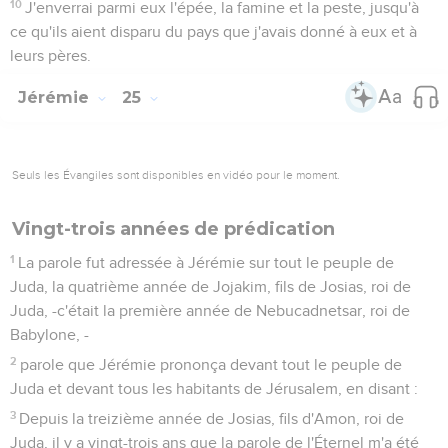
10
J'enverrai parmi eux l'épée, la famine et la peste, jusqu'à
ce qu'ils aient disparu du pays que j'avais donné à eux et à
leurs pères.
Jérémie
25
Seuls les Évangiles sont disponibles en vidéo pour le moment.
Vingt-trois années de prédication
1
La parole fut adressée à Jérémie sur tout le peuple de
Juda, la quatrième année de Jojakim, fils de Josias, roi de
Juda, -c'était la première année de Nebucadnetsar, roi de
Babylone, -
2
parole que Jérémie prononça devant tout le peuple de
Juda et devant tous les habitants de Jérusalem, en disant :
3
Depuis la treizième année de Josias, fils d'Amon, roi de
Juda, il y a vingt-trois ans que la parole de l'Éternel m'a été