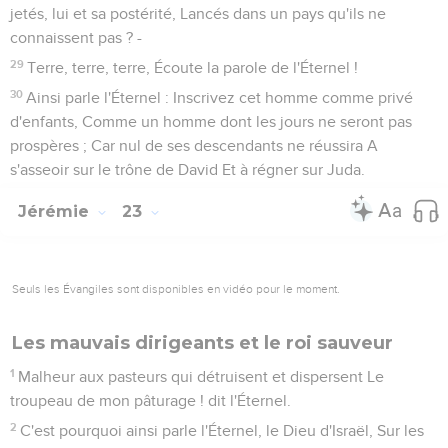
jetés, lui et sa postérité, Lancés dans un pays qu'ils ne
connaissent pas ? -
29
Terre, terre, terre, Écoute la parole de l'Éternel !
30
Ainsi parle l'Éternel : Inscrivez cet homme comme privé
d'enfants, Comme un homme dont les jours ne seront pas
prospères ; Car nul de ses descendants ne réussira A
s'asseoir sur le trône de David Et à régner sur Juda.
Jérémie
23
Seuls les Évangiles sont disponibles en vidéo pour le moment.
Les mauvais dirigeants et le roi sauveur
1
Malheur aux pasteurs qui détruisent et dispersent Le
troupeau de mon pâturage ! dit l'Éternel.
2
C'est pourquoi ainsi parle l'Éternel, le Dieu d'Israël, Sur les