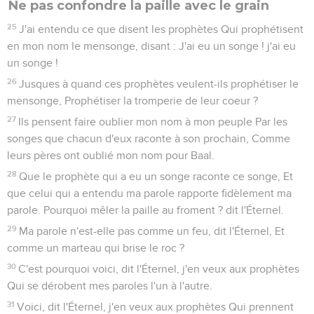
Ne pas confondre la paille avec le grain
25
J'ai entendu ce que disent les prophètes Qui prophétisent
en mon nom le mensonge, disant : J'ai eu un songe ! j'ai eu
un songe !
26
Jusques à quand ces prophètes veulent-ils prophétiser le
mensonge, Prophétiser la tromperie de leur coeur ?
27
Ils pensent faire oublier mon nom à mon peuple Par les
songes que chacun d'eux raconte à son prochain, Comme
leurs pères ont oublié mon nom pour Baal.
28
Que le prophète qui a eu un songe raconte ce songe, Et
que celui qui a entendu ma parole rapporte fidèlement ma
parole. Pourquoi mêler la paille au froment ? dit l'Éternel.
29
Ma parole n'est-elle pas comme un feu, dit l'Éternel, Et
comme un marteau qui brise le roc ?
30
C'est pourquoi voici, dit l'Éternel, j'en veux aux prophètes
Qui se dérobent mes paroles l'un à l'autre.
31
Voici, dit l'Éternel, j'en veux aux prophètes Qui prennent