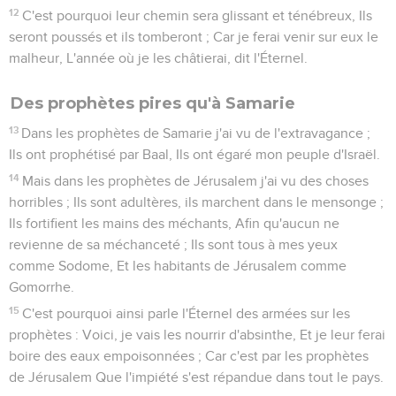
12
C'est pourquoi leur chemin sera glissant et ténébreux, Ils
seront poussés et ils tomberont ; Car je ferai venir sur eux le
malheur, L'année où je les châtierai, dit l'Éternel.
Des prophètes pires qu'à Samarie
13
Dans les prophètes de Samarie j'ai vu de l'extravagance ;
Ils ont prophétisé par Baal, Ils ont égaré mon peuple d'Israël.
14
Mais dans les prophètes de Jérusalem j'ai vu des choses
horribles ; Ils sont adultères, ils marchent dans le mensonge ;
Ils fortifient les mains des méchants, Afin qu'aucun ne
revienne de sa méchanceté ; Ils sont tous à mes yeux
comme Sodome, Et les habitants de Jérusalem comme
Gomorrhe.
15
C'est pourquoi ainsi parle l'Éternel des armées sur les
prophètes : Voici, je vais les nourrir d'absinthe, Et je leur ferai
boire des eaux empoisonnées ; Car c'est par les prophètes
de Jérusalem Que l'impiété s'est répandue dans tout le pays.