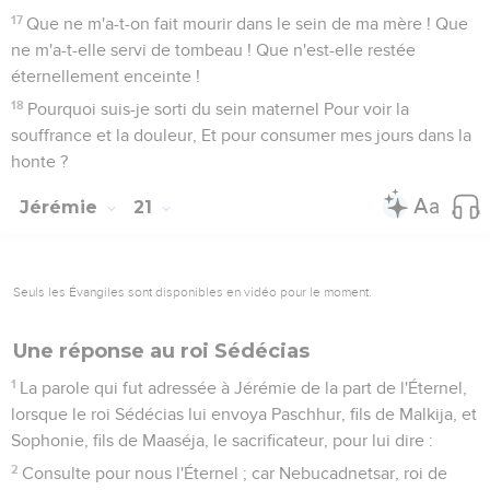
17
Que ne m'a-t-on fait mourir dans le sein de ma mère ! Que
ne m'a-t-elle servi de tombeau ! Que n'est-elle restée
éternellement enceinte !
18
Pourquoi suis-je sorti du sein maternel Pour voir la
souffrance et la douleur, Et pour consumer mes jours dans la
honte ?
Jérémie
21
Seuls les Évangiles sont disponibles en vidéo pour le moment.
Une réponse au roi Sédécias
1
La parole qui fut adressée à Jérémie de la part de l'Éternel,
lorsque le roi Sédécias lui envoya Paschhur, fils de Malkija, et
Sophonie, fils de Maaséja, le sacrificateur, pour lui dire :
2
Consulte pour nous l'Éternel ; car Nebucadnetsar, roi de