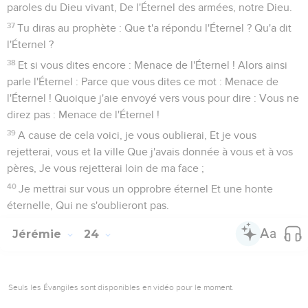
paroles du Dieu vivant, De l'Éternel des armées, notre Dieu.
37
Tu diras au prophète : Que t'a répondu l'Éternel ? Qu'a dit
l'Éternel ?
38
Et si vous dites encore : Menace de l'Éternel ! Alors ainsi
parle l'Éternel : Parce que vous dites ce mot : Menace de
l'Éternel ! Quoique j'aie envoyé vers vous pour dire : Vous ne
direz pas : Menace de l'Éternel !
39
A cause de cela voici, je vous oublierai, Et je vous
rejetterai, vous et la ville Que j'avais donnée à vous et à vos
pères, Je vous rejetterai loin de ma face ;
40
Je mettrai sur vous un opprobre éternel Et une honte
éternelle, Qui ne s'oublieront pas.
Jérémie
24
Seuls les Évangiles sont disponibles en vidéo pour le moment.