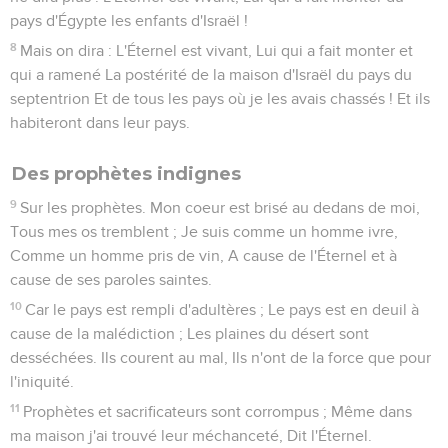
pays d'Égypte les enfants d'Israël !
8
Mais on dira : L'Éternel est vivant, Lui qui a fait monter et
qui a ramené La postérité de la maison d'Israël du pays du
septentrion Et de tous les pays où je les avais chassés ! Et ils
habiteront dans leur pays.
Des prophètes indignes
9
Sur les prophètes. Mon coeur est brisé au dedans de moi,
Tous mes os tremblent ; Je suis comme un homme ivre,
Comme un homme pris de vin, A cause de l'Éternel et à
cause de ses paroles saintes.
10
Car le pays est rempli d'adultères ; Le pays est en deuil à
cause de la malédiction ; Les plaines du désert sont
desséchées. Ils courent au mal, Ils n'ont de la force que pour
l'iniquité.
11
Prophètes et sacrificateurs sont corrompus ; Même dans
ma maison j'ai trouvé leur méchanceté, Dit l'Éternel.