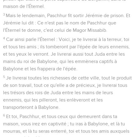
maison de l'Éternel.
3
Mais le lendemain, Paschhur fit sortir Jérémie de prison. Et
Jérémie lui dit : Ce n'est pas le nom de Paschhur que
l'Éternel te donne, c'est celui de Magor Missabib.
4
Car ainsi parle l'Éternel : Voici, je te livrerai à la terreur, toi
et tous tes amis ; ils tomberont par l'épée de leurs ennemis,
et tes yeux le verront. Je livrerai aussi tout Juda entre les
mains du roi de Babylone, qui les emmènera captifs à
Babylone et les frappera de l'épée.
5
Je livrerai toutes les richesses de cette ville, tout le produit
de son travail, tout ce qu'elle a de précieux, je livrerai tous
les trésors des rois de Juda entre les mains de leurs
ennemis, qui les pilleront, les enlèveront et les
transporteront à Babylone.
6
Et toi, Paschhur, et tous ceux qui demeurent dans ta
maison, vous irez en captivité ; tu iras à Babylone, et là tu
mourras, et là tu seras enterré, toi et tous tes amis auxquels